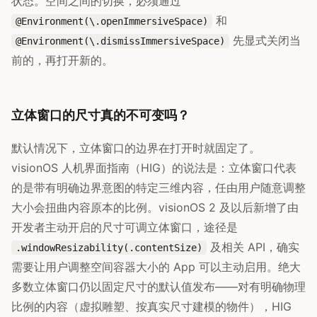
状态。空间之间的切换，必须通过
和
@Environment(\.openImmersiveSpace)
先显式关闭当
@Environment(\.dismissImmersiveSpace)
前的，再打开新的。
立体窗口的尺寸真的不可变吗？
默认情况下，立体窗口的边界在打开时就固定了。
visionOS 人机界面指南（HIG）的说法是：立体窗口代表
的是带有明确边界意图的特定三维内容，任由用户随意调整
大小会扭曲内容原本的比例。visionOS 2 及以后新增了由
开发者主动开启的尺寸可调立体窗口，途径是
及相关 API，确实
.windowResizability(.contentSize)
需要让用户调整空间容器大小的 App 可以主动启用。绝大
多数立体窗口仍以固定尺寸的默认值发布——对有明确物理
比例的内容（虚拟雕塑、按真实尺寸建模的物件），HIG