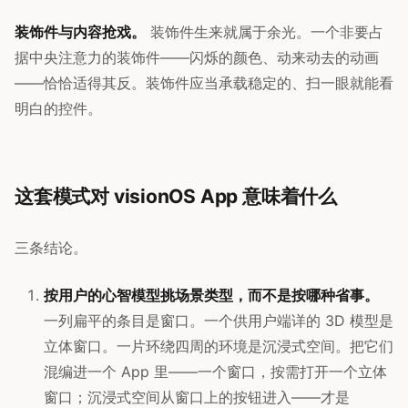
装饰件与内容抢戏。
装饰件生来就属于余光。一个非要占
据中央注意力的装饰件——闪烁的颜色、动来动去的动画
——恰恰适得其反。装饰件应当承载稳定的、扫一眼就能看
明白的控件。
这套模式对 visionOS App 意味着什么
三条结论。
按用户的心智模型挑场景类型，而不是按哪种省事。
一列扁平的条目是窗口。一个供用户端详的 3D 模型是
立体窗口。一片环绕四周的环境是沉浸式空间。把它们
混编进一个 App 里——一个窗口，按需打开一个立体
窗口；沉浸式空间从窗口上的按钮进入——才是