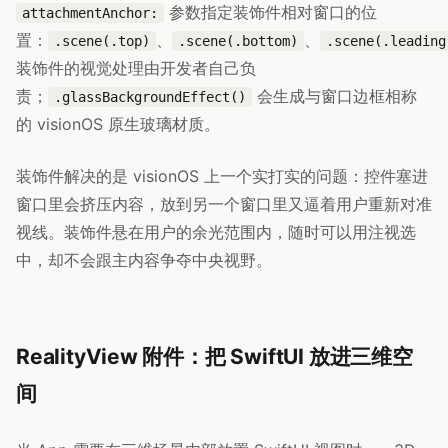
参数指定装饰件相对窗口的位
attachmentAnchor:
置：
、
、
.scene(.top)
.scene(.bottom)
.scene(.leading
装饰件的视觉处理由开发者自己负
责；
会生成与窗口边框相称
.glassBackgroundEffect()
的 visionOS 原生玻璃材质。
装饰件解决的是 visionOS 上一个实打实的问题：控件塞进
窗口里会挤压内容，放到另一个窗口里又逼着用户重新对准
视线。装饰件悬在用户的余光范围内，随时可以用注视选
中，却不会跟主内容争夺中央视野。
RealityView 附件：把 SwiftUI 放进三维空
间