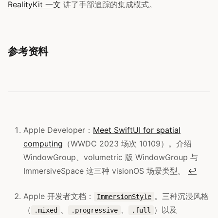
RealityKit 一文
讲了手部追踪的集成模式。
参考资料
Apple Developer：
Meet SwiftUI for spatial
computing
（WWDC 2023 场次 10109）。介绍
WindowGroup、volumetric 版 WindowGroup 与
ImmersiveSpace 这三种 visionOS 场景类型。
↩
Apple 开发者文档：
。三种沉浸风格
ImmersionStyle
（
、
、
）以及
.mixed
.progressive
.full