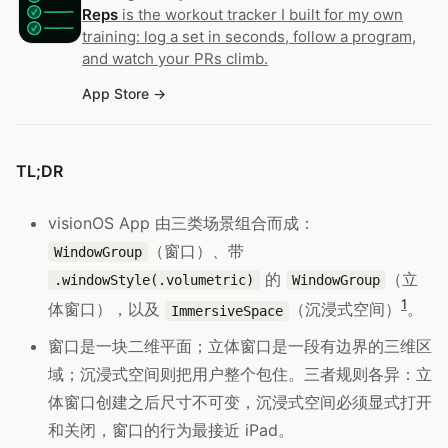
Reps
is the workout tracker I built for my own
training: log a set in seconds, follow a program,
and watch your PRs climb.
App Store
TL;DR
visionOS App 由三类场景组合而成：
（窗口）、带
WindowGroup
的
（立
.windowStyle(.volumetric)
WindowGroup
1
体窗口），以及
（沉浸式空间）
。
ImmersiveSpace
窗口是一块二维平面；立体窗口是一段有边界的三维区
域；沉浸式空间则把用户整个包住。三者规则各异：立
体窗口创建之后尺寸不可变，沉浸式空间必须显式打开
和关闭，窗口的行为最接近 iPad。