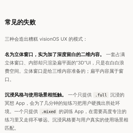
常见的失败
三种会造出糟糕 visionOS UX 的模式：
名为立体窗口，实为加了深度留白的二维内容。
一套占满
立体窗口、内部却只渲染扁平面的“3D”UI，只是在白白浪
费空间。立体窗口是给三维内容准备的；扁平内容属于窗
口。
沉浸风格与使用场景相抵触。
一个只提供
沉浸的
.full
冥想 App，会为了几分钟的短练习把用户硬拽出所处环
境。一个只提供
的训练 App，在需要高度专注的
.mixed
练习里又走得不够远。沉浸风格要与用户真实的使用场景相
匹配。