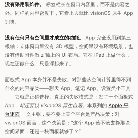
没有采用装饰件。
标签栏长在窗口内容里，而不是内容之
外。同样的内容密度下，它看上去就比 visionOS 原生 App
拥挤。
没有任何只有空间里才成立的功能。
App 完全没用到第三
根轴：立体窗口里没有 3D 模型，空间里没有环境场景，也
没有借助附件做 z 轴上的 UI 布局。它在 iPad 上做什么，
现在还做什么，只是浮起来了。
面板式 App 本身并不是失败。对那些从空间计算里得不到
什么的内容品类——聊天 App、笔记 App、设置类小工具
——它就是正确选择。真正的失败模式是：发了一个面板式
App，
却还要以 visionOS 原生自居
。本系列的
Apple 平
台矩阵
一文主张，要不要上某个平台是产品决策；对
visionOS 而言，这个决策是：“这个 App 该不该去挣那块
空间界面，还是一块面板就够了？”