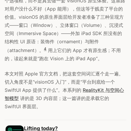
个选项框，而不是真去做一套 visionOS 原生体验。这条路
对用户没什么不好（App 能用），但这等于贱卖了平台的
价值。visionOS 的原生界面层给开发者准备了三种呈现方
式——窗口（Window）、立体窗口（Volume）、沉浸式
空间（Immersive Space）——外加 iPad SDK 所没有的
结构性 UI 原语：装饰件（ornament）与附件
4
（attachment）。
用上它们的 App 才有原生感；不用
的，读起来就是“跑在 Vision 上的 iPad App”。
本文对照 Apple 官方文档，把这套空间词汇逐个走一遍。
切入角度不是“visionOS 入门”，而是“平台到底给一个
SwiftUI App 提供了什么”。本系列的
RealityKit 与空间心
智模型
讲的是 3D 内容层；这一篇讲的是承载它的
SwiftUI 界面层。
Lifting today?