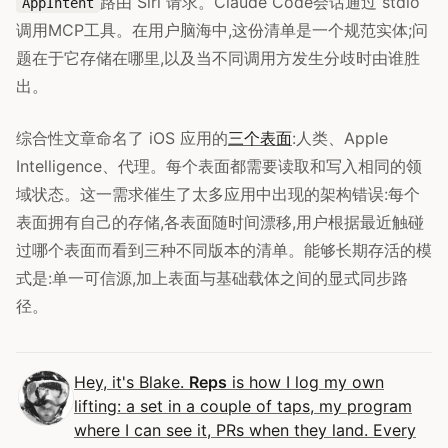
路由 Siri 请求。Claude Code会话通过 stdio
AppIntent
调用MCP工具。在用户脑海中,这份清单是一个规范实体;问
题在于它存储在哪里,以及当不同调用方发生分歧时由谁胜
出。
综合性文章命名了 iOS 应用的
三个表面
:人类、Apple
Intelligence、代理。每个表面都需要读取和写入相同的领
域状态。这一需求催生了太多应用中出现的架构错误:每个
表面拥有自己的存储,各表面随时间漂移,用户根据最近触碰
过哪个表面而看到三种不同版本的清单。能够长期存活的模
式是:单一可信源,加上表面与基础载体之间的显式同步路
径。
Hey, it's Blake.
Reps
is how I log my own
lifting: a set in a couple of taps, my program
where I can see it, PRs when they land. Every