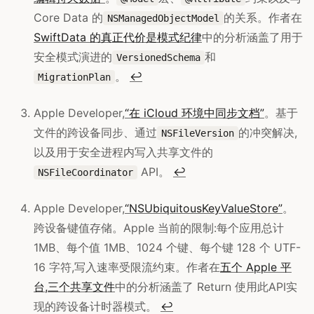
Core Data 的
的关系。作者在
NSManagedObjectModel
SwiftData 的真正代价是模式纪律
中的分析涵盖了用于
安全模式演进的
和
VersionedSchema
。
↩
MigrationPlan
Apple Developer,
“在 iCloud 环境中同步文档”
。基于
文件的跨设备同步、通过
的冲突解决,
NSFileVersion
以及用于安全进程内写入共享文件的
API。
↩
NSFileCoordinator
Apple Developer,
“NSUbiquitousKeyValueStore”
。
跨设备键值存储。Apple 当前的限制:每个应用总计
1MB、每个值 1MB、1024 个键、每个键 128 个 UTF-
16 字符,写入速率受限流约束。作者在
五个 Apple 平
台,三个共享文件
中的分析涵盖了 Return 使用此API实
现的跨设备计时器模式。
↩