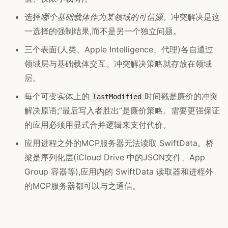
选择
哪个基础载体作为某领域的可信源
。冲突解决是这
一选择的强制结果,而不是另一个独立问题。
三个表面(人类、Apple Intelligence、代理)各自通过
领域层与基础载体交互。冲突解决策略就存放在领域
层。
每个可变实体上的
时间戳是廉价的冲突
lastModified
解决原语;”最后写入者胜出”是廉价策略。需要更强保证
的应用必须用显式合并逻辑来支付代价。
应用进程之外的MCP服务器无法读取 SwiftData。桥
梁是序列化层(iCloud Drive 中的JSON文件、App
Group 容器等),应用内的 SwiftData 读取器和进程外
的MCP服务器都可以与之通信。