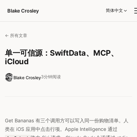
跳转到内容
Blake Crosley
简体中文
← 所有文章
单一可信源：SwiftData、MCP、
iCloud
3分钟阅读
Blake Crosley
Get Bananas 有三个调用方可以写入同一份购物清单。人
类在 iOS 应用中点击行项。Apple Intelligence 通过