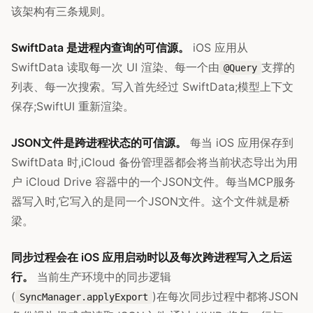
该架构有三条规则。
SwiftData 是进程内查询的可信源。
iOS 应用从
SwiftData 读取每一次 UI 渲染、每一个由
支撑的
@Query
列表、每一次搜索。写入首先经过 SwiftData;模型上下文
保存;SwiftUI 重新渲染。
JSON文件是跨进程状态的可信源。
每当 iOS 应用保存到
SwiftData 时,iCloud 备份管理器都会将当前状态导出为用
户 iCloud Drive 容器中的一个JSON文件。每当MCP服务
器写入时,它写入的是同一个JSON文件。这个文件就是桥
梁。
同步过程会在 iOS 应用启动时以及每次跨进程写入之后运
行。
当前生产环境中的同步逻辑
(
)在每次同步过程中都将JSON
SyncManager.applyExport