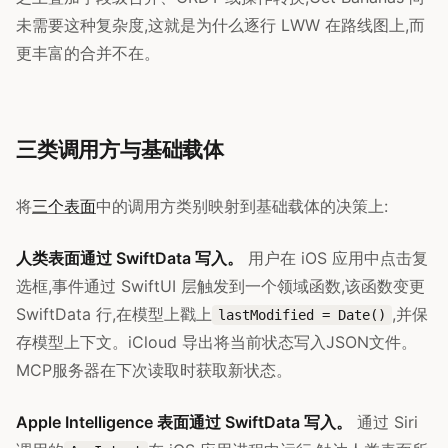
未需要这种复杂度,这就是为什么逐行 LWW 在路线图上,而
更丰富的合并不在。
三类调用方与基础载体
将
三个表面
中的调用方类别映射到基础载体的决策上:
人类表面通过 SwiftData 写入。
用户在 iOS 应用中点击复
选框,事件通过 SwiftUI 层触发到一个领域函数,该函数变更
SwiftData 行,在模型上戳上
,并保
lastModified = Date()
存模型上下文。iCloud 导出将当前状态写入JSON文件。
MCP服务器在下次读取时获取新状态。
Apple Intelligence 表面通过 SwiftData 写入。
通过 Siri