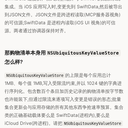
集成。当 iOS 应用写入时,变更先到 SwiftData,然后被导出
到JSON文件。JSON文件是跨进程读取(MCP服务器视角)
的可信源;SwiftData 是进程内读取(iOS UI 视角)的可信
源。两者通过协调器保持对齐。
那购物清单本身用
NSUbiquitousKeyValueStore
怎么样?
的上限是每个应用总计
NSUbiquitousKeyValueStore
1MB、每个值 1MB,写入受限流约束,并以 1024 键的字典进
行序列化。包含数百个条目加历史记录的购物清单按字节数
也许能装下,但通过限流来逐项写入变更是错误的形态;批量
集合更新会与应用存储的所有其他东西争抢速率预算。集合
类的正确基础载体要么是 SwiftData(进程内),要么是
iCloud Drive(跨进程)。请把
NSUbiquitousKeyValueStore