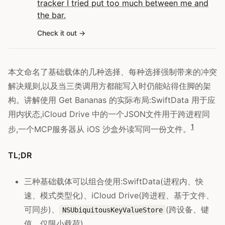
tracker I tried put too much between me and
the bar.
Check it out
本文命名了基础载体的几种选择、每种选择强制带来的冲突
解决规则,以及当三类调用方都能写入时仍能站得住脚的架
构。讲解使用 Get Bananas 的实际布局:SwiftData 用于应
用内状态,iCloud Drive 中的一个JSON文件用于跨进程同
1
步,一个MCP服务器从 iOS 沙盒外读写同一份文件。
TL;DR
三种基础载体可以组合使用:SwiftData(进程内、快
速、模式类型化)、iCloud Drive(跨进程、基于文件、
可同步)、
(跨设备、键
NSUbiquitousKeyValueStore
值、仅限小载荷)。