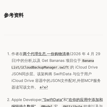
参考资料
作者在
两个代理生态,一份购物清单
(2026 年 4 月 29
日)中的分析,以及 Get Bananas 项目位于
Banana
的 iCloud Drive
List/iCloudBackupManager.swift
JSON同步层。该架构将 SwiftData 与位于用户
iCloud Drive 容器中的JSON文件配对,外部MCP服务
器读写该文件。
↩
↩
Apple Developer,
“SwiftData”
和
“在你的应用中添加和
编辑持久数据”
。
宏、
约束以及与
@Model
@Attribute