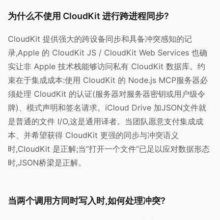
为什么不使用 CloudKit 进行跨进程同步?
CloudKit 提供强大的跨设备同步和具备冲突感知的记
录,Apple 的 CloudKit JS / CloudKit Web Services 也确
实让非 Apple 技术栈能够访问私有 CloudKit 数据库。约
束在于集成成本:使用 CloudKit 的 Node.js MCP服务器必
须处理 CloudKit 的认证(服务器对服务器密钥或用户级令
牌)、模式声明和签名请求。iCloud Drive 加JSON文件就
是普通的文件 I/O,这是通用译者。当团队愿意支付集成成
本、并希望获得 CloudKit 更强的同步与冲突语义
时,CloudKit 是正解;当”打开一个文件”已足以应对数据形态
时,JSON桥梁是正解。
当两个调用方同时写入时,如何处理冲突?