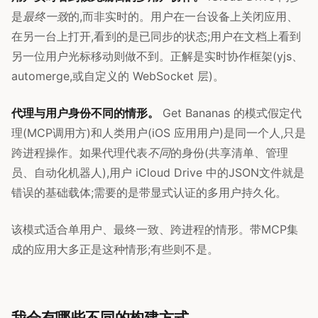
是
最终一致
的,而非实时的。用户在一台设备上关闭应用、
在另一台上打开,看到的是已同步的状态;用户在文档上看到
另一位用户光标移动则做不到。正解是实时协作框架(yjs、
automerge,或自定义的 WebSocket 层)。
代理与用户身份不同的情形。
Get Bananas 的模式假定代
理(MCP调用方)和人类用户(iOS 应用用户)是同一个人,只是
跨进程操作。如果代理代表
不同
的身份(共享清单、管理
员、自动化机器人),用户 iCloud Drive 中的JSON文件就是
错误的基础载体;需要的是带显式认证的多用户持久化。
该模式适合单用户、最终一致、跨进程的情形。带MCP集
成的应用大多正是这种情形;有些则不是。
我会有哪些不同的构建方式