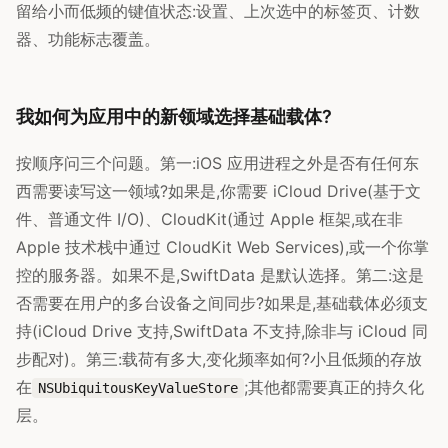
留给小而低频的键值状态:设置、上次选中的标签页、计数
器、功能标志覆盖。
我如何为应用中的新领域选择基础载体?
按顺序问三个问题。第一:iOS 应用进程之外是否有任何东
西需要读写这一领域?如果是,你需要 iCloud Drive(基于文
件、普通文件 I/O)、CloudKit(通过 Apple 框架,或在非
Apple 技术栈中通过 CloudKit Web Services),或一个你掌
控的服务器。如果不是,SwiftData 是默认选择。第二:这是
否需要在用户的多台设备之间同步?如果是,基础载体必须支
持(iCloud Drive 支持,SwiftData 不支持,除非与 iCloud 同
步配对)。第三:载荷有多大,变化频率如何?小且低频的存放
在
;其他都需要真正的持久化
NSUbiquitousKeyValueStore
层。