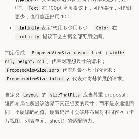
理”。
在 100pt 宽度提议下，可能换行，可能用
Text
更少，也可能正好用 100。
表示”想用多少用多少”。
在
.infinity
Color
提议下会占据全部可用空间。
.infinity
约定俗成：
（
ProposedViewSize.unspecified
width:
）代表对理想尺寸的请求；
nil, height: nil
代表对最小尺寸的请求；
ProposedViewSize.zero
代表对贪婪扩展的请求。
ProposedViewSize.infinity
自定义
的
应当尊重 proposal：
Layout
sizeThatFits
返回布局在所提议边界下真正想要的尺寸，而不是永远返回
同一个硬编码的值。硬编码尺寸会破坏布局对不同容器（卡
片视图、列表单元、sheet）的适配能力。