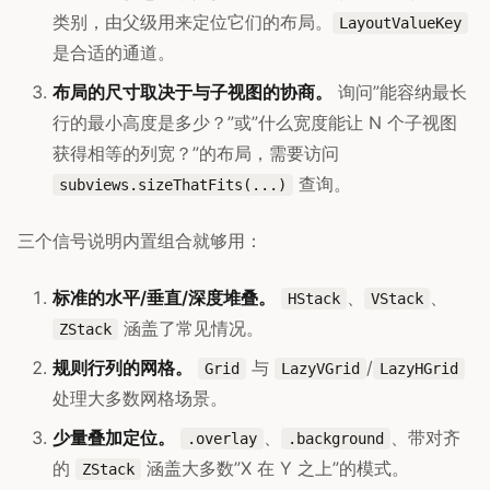
类别，由父级用来定位它们的布局。
LayoutValueKey
是合适的通道。
布局的尺寸取决于与子视图的协商。
询问”能容纳最长
行的最小高度是多少？”或”什么宽度能让 N 个子视图
获得相等的列宽？”的布局，需要访问
查询。
subviews.sizeThatFits(...)
三个信号说明内置组合就够用：
标准的水平/垂直/深度堆叠。
、
、
HStack
VStack
涵盖了常见情况。
ZStack
规则行列的网格。
与
/
Grid
LazyVGrid
LazyHGrid
处理大多数网格场景。
少量叠加定位。
、
、带对齐
.overlay
.background
的
涵盖大多数”X 在 Y 之上”的模式。
ZStack