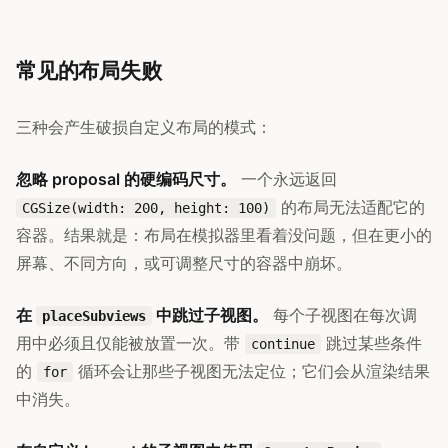
常见的布局失败
三种会产生破损自定义布局的模式：
忽略 proposal 的硬编码尺寸。
一个永远返回
的布局无法适配它的
CGSize(width: 200, height: 100)
容器。结果就是：布局在模拟器里看着没问题，但在更小的
屏幕、不同方向，或可调整尺寸的容器中崩坏。
在
中跳过子视图。
每个子视图在每次调
placeSubviews
用中必须且仅能被放置一次。带
跳过某些条件
continue
的
循环会让那些子视图无法定位；它们会从渲染结果
for
中消失。