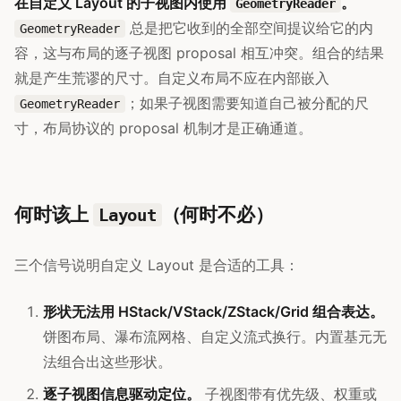
在自定义 Layout 的子视图内使用
。
GeometryReader
总是把它收到的全部空间提议给它的内
GeometryReader
容，这与布局的逐子视图 proposal 相互冲突。组合的结果
就是产生荒谬的尺寸。自定义布局不应在内部嵌入
；如果子视图需要知道自己被分配的尺
GeometryReader
寸，布局协议的 proposal 机制才是正确通道。
何时该上
（何时不必）
Layout
三个信号说明自定义 Layout 是合适的工具：
形状无法用 HStack/VStack/ZStack/Grid 组合表达。
饼图布局、瀑布流网格、自定义流式换行。内置基元无
法组合出这些形状。
逐子视图信息驱动定位。
子视图带有优先级、权重或