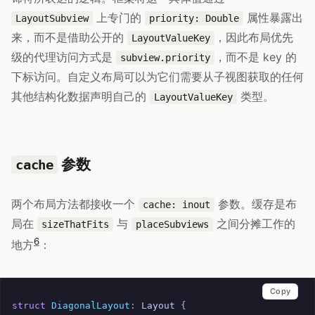
上专门的
属性暴露出
LayoutSubview
priority: Double
来，而不是借助公开的
，因此布局优先
LayoutValueKey
级的代理访问方式是
，而不是 key 的
subview.priority
下标访问。自定义布局可以为它们需要从子视图获取的任何
其他结构化数据声明自己的
类型。
LayoutValueKey
参数
cache
两个布局方法都接收一个
参数。缓存是布
cache: inout
局在
与
之间分摊工作的
sizeThatFits
placeSubviews
6
地方
：
Copy
struct
DiagonalLayout
:
Layout
{