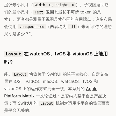
提议最小尺寸（
）。子视图返回它
width: 0, height: 0
们的最小尺寸（
返回其最长不可断 token 的尺
Text
寸）。两者都是测量子视图尺寸范围的有用端点；许多布局
会使用
（两者均为
）来询问”你的理想
.unspecified
nil
尺寸是多少？”。
在 watchOS、tvOS 和 visionOS 上能用
Layout
吗？
能。
协议位于 SwiftUI 的跨平台核心。自定义布
Layout
局在 iOS、iPadOS、macOS、watchOS、tvOS 和
visionOS 上的运作方式完全一致。本系列的
Apple
Platform Matrix
一文论证过：是否纳入某平台是产品决
策；而 SwiftUI 的
机制对适用多平台的场景而言
Layout
是平台无关的。