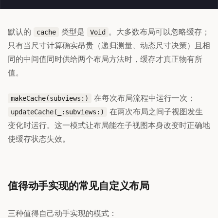
默认的
类型是
。大多数布局可以忽略缓存；
cache
Void
只有当尺寸计算确实昂贵（递归测量、动态尺寸决策）且相
同的中间值同时供给两个布局方法时，缓存才真正物有所
值。
在每次布局流程中运行一次；
makeCache(subviews:)
在两次布局之间子视图发生
updateCache(_:subviews:)
变化时运行。这一模式让布局能在子视图本身改变时正确地
使缓存状态失效。
值得动手实现的常见自定义布局
三种值得自己动手实现的模式：