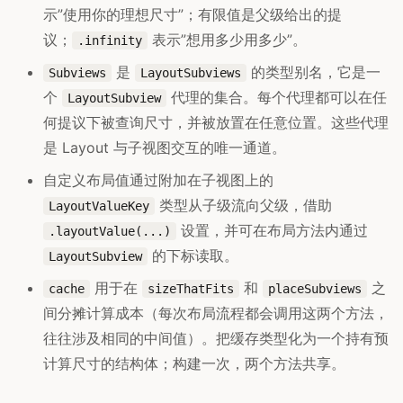
示”使用你的理想尺寸”；有限值是父级给出的提
议；
表示”想用多少用多少”。
.infinity
是
的类型别名，它是一
Subviews
LayoutSubviews
个
代理的集合。每个代理都可以在任
LayoutSubview
何提议下被查询尺寸，并被放置在任意位置。这些代理
是 Layout 与子视图交互的唯一通道。
自定义布局值通过附加在子视图上的
类型从子级流向父级，借助
LayoutValueKey
设置，并可在布局方法内通过
.layoutValue(...)
的下标读取。
LayoutSubview
用于在
和
之
cache
sizeThatFits
placeSubviews
间分摊计算成本（每次布局流程都会调用这两个方法，
往往涉及相同的中间值）。把缓存类型化为一个持有预
计算尺寸的结构体；构建一次，两个方法共享。