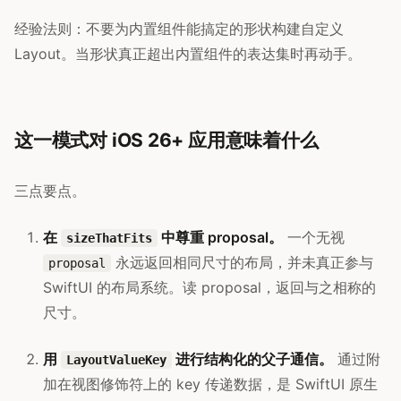
经验法则：不要为内置组件能搞定的形状构建自定义
Layout。当形状真正超出内置组件的表达集时再动手。
这一模式对 iOS 26+ 应用意味着什么
三点要点。
在
中尊重 proposal。
一个无视
sizeThatFits
永远返回相同尺寸的布局，并未真正参与
proposal
SwiftUI 的布局系统。读 proposal，返回与之相称的
尺寸。
用
进行结构化的父子通信。
通过附
LayoutValueKey
加在视图修饰符上的 key 传递数据，是 SwiftUI 原生