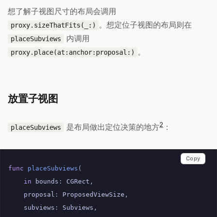
想了解子视图尺寸的布局会调用
。想定位子视图的布局则在
proxy.sizeThatFits(_:)
内调用
placeSubviews
。
proxy.place(at:anchor:proposal:)
放置子视图
2
是布局做出定位决策的地方
：
placeSubviews
Copy
func
placeSubviews
(
in
bounds
:
CGRect
,
proposal
:
ProposedViewSize
,
subviews
:
Subviews
,