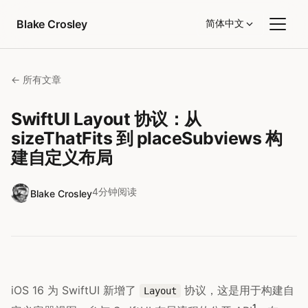
跳转到内容
Blake Crosley
简体中文
← 所有文章
SwiftUI Layout 协议：从
sizeThatFits 到 placeSubviews 构
建自定义布局
4分钟阅读
Blake Crosley
iOS 16 为 SwiftUI 新增了
协议，这是用于构建自
Layout
1