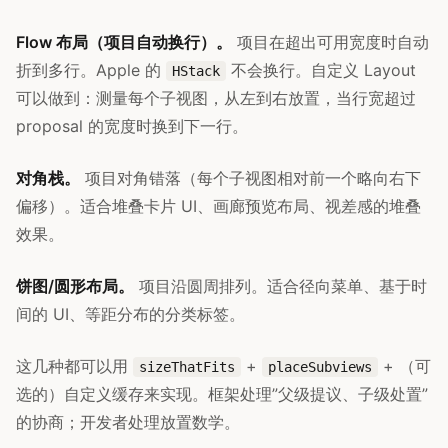
Flow 布局（项目自动换行）。
项目在超出可用宽度时自动
折到多行。Apple 的
不会换行。自定义 Layout
HStack
可以做到：测量每个子视图，从左到右放置，当行宽超过
proposal 的宽度时换到下一行。
对角栈。
项目对角错落（每个子视图相对前一个略向右下
偏移）。适合堆叠卡片 UI、画廊预览布局、视差感的堆叠
效果。
饼图/圆形布局。
项目沿圆周排列。适合径向菜单、基于时
间的 UI、等距分布的分类标签。
这几种都可以用
+
+ （可
sizeThatFits
placeSubviews
选的）自定义缓存来实现。框架处理”父级提议、子级处置”
的协商；开发者处理放置数学。