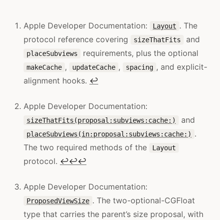
Apple Developer Documentation:
. The
Layout
protocol reference covering
and
sizeThatFits
requirements, plus the optional
placeSubviews
,
,
, and explicit-
makeCache
updateCache
spacing
alignment hooks.
↩
Apple Developer Documentation:
and
sizeThatFits(proposal:subviews:cache:)
.
placeSubviews(in:proposal:subviews:cache:)
The two required methods of the
Layout
protocol.
↩
↩
↩
Apple Developer Documentation:
. The two-optional-CGFloat
ProposedViewSize
type that carries the parent’s size proposal, with