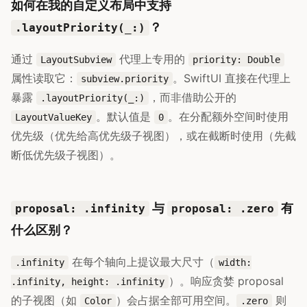
如何在我的自定义布局中支持
？
.layoutPriority(_:)
通过
代理上专用的
LayoutSubview
priority: Double
属性读取它：
。SwiftUI 直接在代理上
subview.priority
暴露
，而非借助公开的
.layoutPriority(_:)
。默认值是
。在分配额外空间时使用
LayoutValueKey
0
优先级（优先给高优先级子视图），或在截断时使用（先截
断低优先级子视图）。
与
有
proposal: .infinity
proposal: .zero
什么区别？
在每个轴向上提议最大尺寸（
.infinity
width:
）。响应贪婪 proposal
.infinity, height: .infinity
的子视图（如
）会占据全部可用空间。
则
Color
.zero