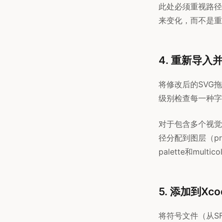
此处必须重视路径
来变化，而不是重
4. 重新导入
将修改后的SVG拖
级别检查每一种字
对于包含多个视觉
径分配到图层（prim
palette和mult
5. 添加到Xco
将符号文件（从SF 