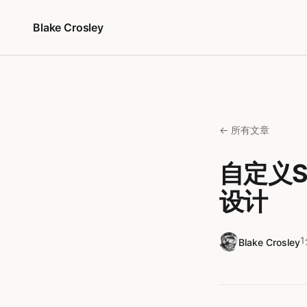
跳转到内容
Blake Crosley
← 所有文章
自定义S
设计
Blake Crosley