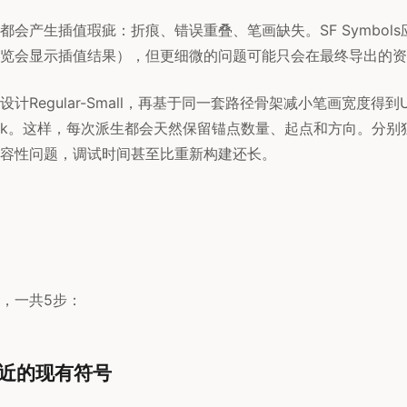
都会产生插值瑕疵：折痕、错误重叠、笔画缺失。SF Symbol
览会显示插值结果），但更细微的问题可能只会在最终导出的资
Regular-Small，再基于同一套路径骨架减小笔画宽度得到Ult
ack。这样，每次派生都会天然保留锚点数量、起点和方向。分别
容性问题，调试时间甚至比重新构建还长。
，一共5步：
相近的现有符号