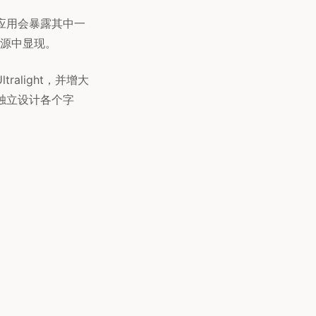
s应用会暴露其中一
源中显现。
ralight，并增大
独立设计各个字