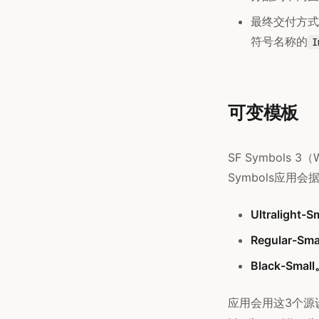
最终交付方式：
符号名称的
I
可变模板
SF Symbols 
Symbols应用
Ultralight-S
Regular-Sma
Black-Smal
应用会用这3个源设计插