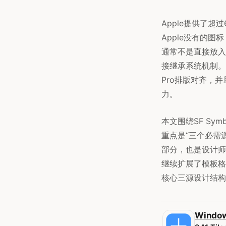
Apple提供了超过
Apple没有的
通常不是直接放入静
接继承系统机制。它
Pro排版对齐，
力。
本文围绕SF Sym
重点是“三个必需
部分，也是设计师和
继续扩展了模板格式
核心三源设计结构自
Window