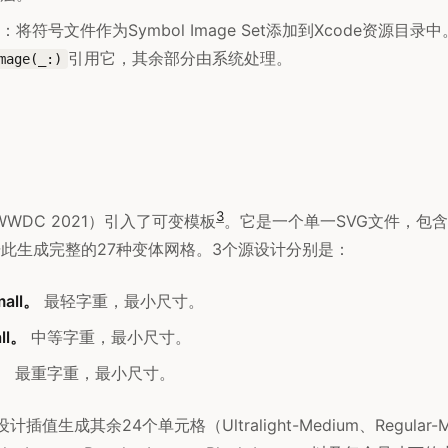
将符号文件作为Symbol Image Set添加到Xcode资源目录中。
引用它，其余部分由系统处理。
mage(_:)
3
3（WWDC 2021）引入了可变模板
。它是一个单一SVG文件，包含
会据此生成完整的27种变体网格。3个源设计分别是：
mall。
最轻字重，最小尺寸。
ll。
中等字重，最小尺寸。
l。
最重字重，最小尺寸。
值生成其余24个单元格（Ultralight-Medium、Regular-Me