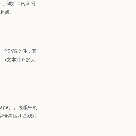
符号，例如带内容的
起点。
是一个SVG文件，其
Pro文本对齐的大
nkscape）。模板中的
字母高度和基线对