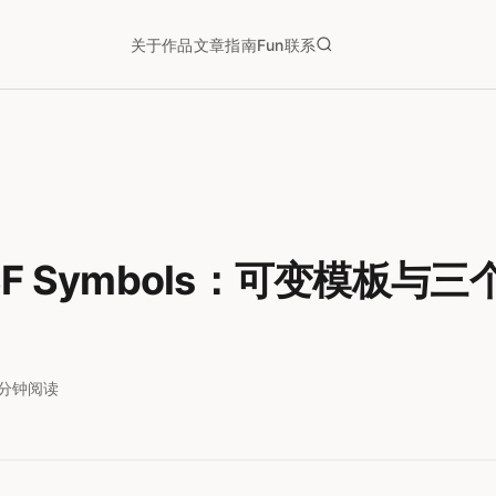
关于
作品
文章
指南
Fun
联系
F Symbols：可变模板与
1分钟阅读