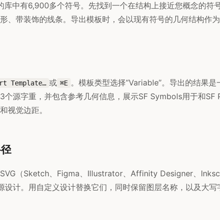
s应用的库中有6,900多个符号。先找到一个在结构上接近您概念的
形、带装饰的线条。导出模板时，会以现有符号的几何结构作为
或
。模板类型选择“Variable”。导出的结果
rt Template…
⌘E
个源字重，并包含参考几何信息，展示SF Symbols用于和SF 
和视觉边距。
路径
Sketch、Figma、Illustrator、Affinity Designer、I
源设计。用自定义设计替换它们，同时保留图层名称，以及大写