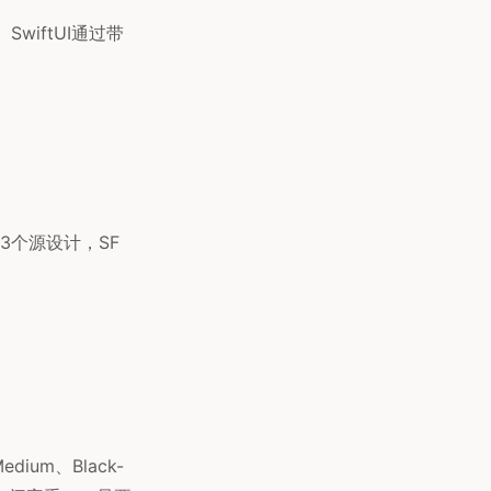
SwiftUI通过带
3个源设计，SF
dium、Black-