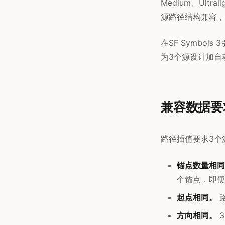
Medium、Ultra
源路径结构兼容，
在SF Symbo
为3个源设计加自
兼容数据要
路径插值要求3个
锚点数量相同
个锚点，即便
起点相同。
方向相同。
3