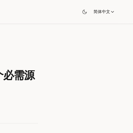
简体中文
三个必需源