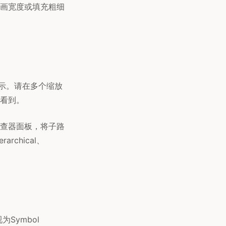
画宽度或填充粗细
显示。请在多个缩放
看到。
查器面板，将子路
rchical、
为Symbol