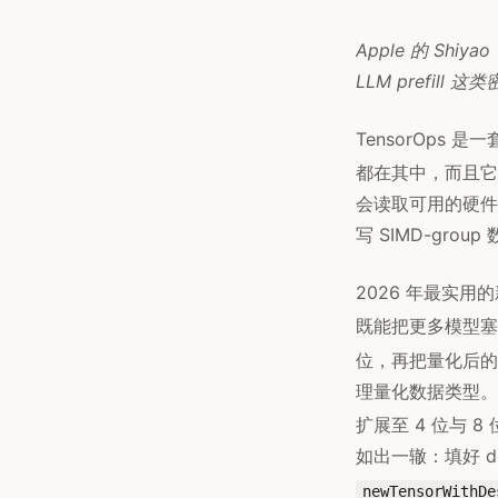
Apple 的 Shiy
LLM prefill
TensorOps 是一
都在其中，而且它能充
会读取可用的硬件并
写 SIMD-gro
2026 年最实
既能把更多模型塞
位，再把量化后的
理量化数据类型。mac
扩展至 4 位与 8
如出一辙：填好 de
newTensorWithDe