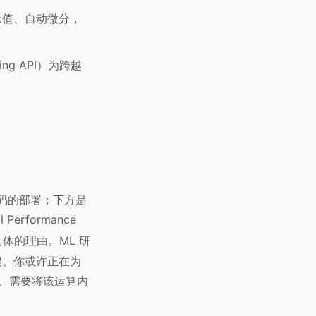
求值、自动微分，
ting API）为跨越
少代码的部署；下方是
Performance
具体的理由。ML 研
架。你或许正在为
基础、需要将该运算内