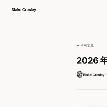
跳转到内容
Blake Crosley
← 所有文章
2026 
Blake Crosley