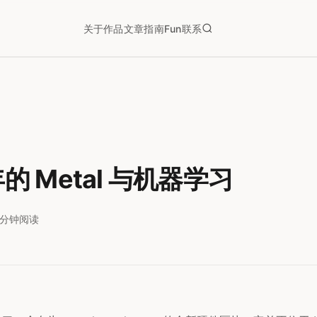
关于
作品
文章
指南
Fun
联系
年的 Metal 与机器学习
5分钟阅读