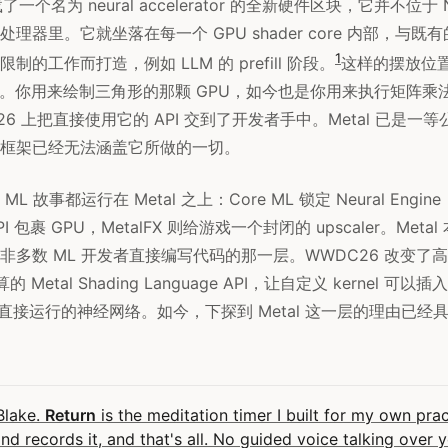
载了一个名为 neural accelerator 的全新硬件区块，它并不位于 Neu
理器里。它就坐落在每一个 GPU shader core 内部，与
1
的工作而打造，例如 LLM 的 prefill 阶段。
这样的摆放位置，
故事。你用来绘制三角形的那颗 GPU，如今也是你用来执行矩阵乘法
DC26 上把直接使用它的 API 交到了开发者手中。Metal 已是
框架已经无法涵盖它所做的一切。
 故事都运行在 Metal 之上：Core ML 锁定 Neural Engi
PI 包裹 GPU，MetalFX 则给游戏一个封闭的 upscaler。Met
多数 ML 开发者直接编写代码的那一层。WWDC26 改变了高度
算的 Metal Shading Language API，让自定义 kernel 可以插
 内部直接运行的神经网络。如今，下探到 Metal 这一层的理由已
 Blake.
Return
is the meditation timer I built for my own pract
and records it, and that's all. No guided voice talking over 