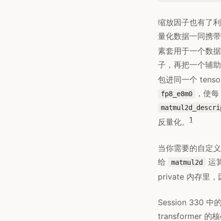
缩放因子也有了利落
量化数据一同携带
素套用于一个数据
子，再把一个辅助平
包进同一个 tenso
，使每 
fp8_e8m0
matmul2d_descri
1
反量化。
当你需要的自定义量
给
运算
matmul2d
private 内存
Session 330 
transformer