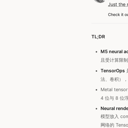
Just the 
Check it o
TL;DR
M5 neural ac
且受计算限制的
TensorOps
是
法、卷积），并
Metal tenso
4 位与 8 位
Neural rende
模型放入 com
网络的 Tens