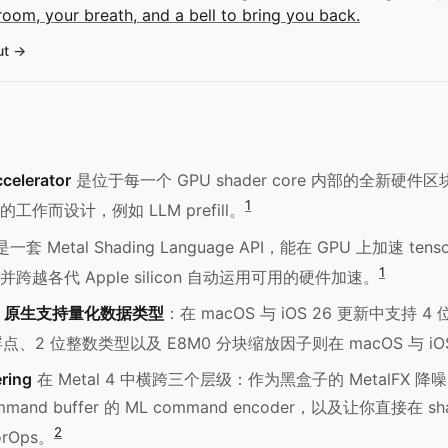
room, your breath, and a bell to bring you back.
ut
celerator
是位于每一个 GPU shader core 内部的全新硬
1
工作而设计，例如 LLM prefill。
一套 Metal Shading Language API，能在 GPU 上加速 te
1
跨越各代 Apple silicon 自动运用可用的硬件加速。
r
原生支持量化数据类型
：在 macOS 与 iOS 26 更新中支持 4
浮点、2 位整数类型以及 E8M0 分块缩放因子则在 macOS 与 iO
ring
在 Metal 4 中横跨三个层级：作为黑盒子的 MetalFX
mand buffer 的 ML command encoder，以及让你直接在 s
2
orOps。