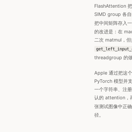
FlashAttenti
SIMD group
把中间矩阵存入一个 c
的改进是：在 macO
二次 matmul
get_left_input_
threadgrou
Apple 通过把这
PyTorch 模型并支
一个字符串、注
认的 attentio
张测试图像中正确
径。