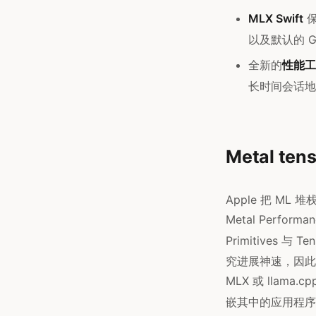
MLX Swift
保
以及默认的 G
全新的
性能工
长时间会话地
Metal ten
Apple 把 ML
Metal Perfor
Primitives 与
究进展神速，因此
MLX 或 llam
嵌其中的应用程序