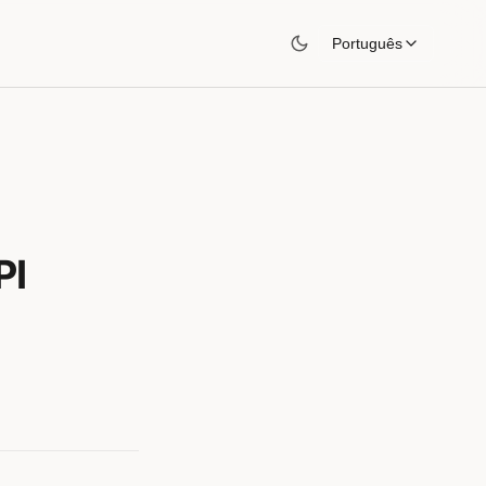
Português
PI