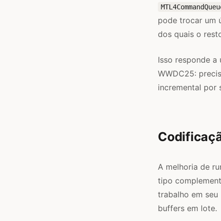
MTL4CommandQueu
pode trocar um 
dos quais o res
Isso responde a
WWDC25: preciso
incremental por 
Codificaç
A melhoria de r
tipo complement
trabalho em seu 
buffers em lote.