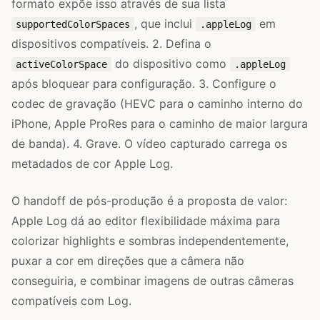
formato expõe isso através de sua lista
, que inclui
em
supportedColorSpaces
.appleLog
dispositivos compatíveis. 2. Defina o
do dispositivo como
activeColorSpace
.appleLog
após bloquear para configuração. 3. Configure o
codec de gravação (HEVC para o caminho interno do
iPhone, Apple ProRes para o caminho de maior largura
de banda). 4. Grave. O vídeo capturado carrega os
metadados de cor Apple Log.
O handoff de pós-produção é a proposta de valor:
Apple Log dá ao editor flexibilidade máxima para
colorizar highlights e sombras independentemente,
puxar a cor em direções que a câmera não
conseguiria, e combinar imagens de outras câmeras
compatíveis com Log.