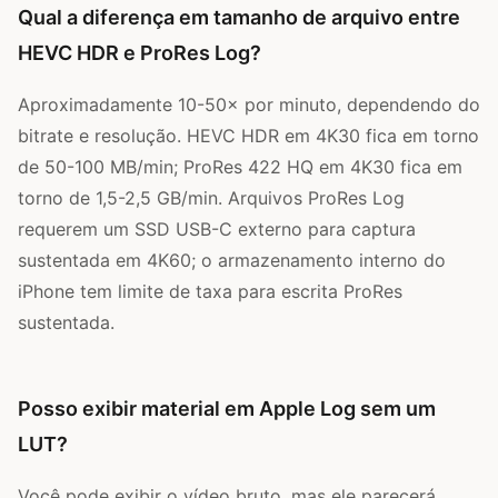
Qual a diferença em tamanho de arquivo entre
HEVC HDR e ProRes Log?
Aproximadamente 10-50× por minuto, dependendo do
bitrate e resolução. HEVC HDR em 4K30 fica em torno
de 50-100 MB/min; ProRes 422 HQ em 4K30 fica em
torno de 1,5-2,5 GB/min. Arquivos ProRes Log
requerem um SSD USB-C externo para captura
sustentada em 4K60; o armazenamento interno do
iPhone tem limite de taxa para escrita ProRes
sustentada.
Posso exibir material em Apple Log sem um
LUT?
Você pode exibir o vídeo bruto, mas ele parecerá