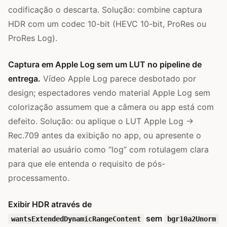
codificação o descarta. Solução: combine captura
HDR com um codec 10-bit (HEVC 10-bit, ProRes ou
ProRes Log).
Captura em Apple Log sem um LUT no pipeline de
entrega.
Vídeo Apple Log parece desbotado por
design; espectadores vendo material Apple Log sem
colorização assumem que a câmera ou app está com
defeito. Solução: ou aplique o LUT Apple Log →
Rec.709 antes da exibição no app, ou apresente o
material ao usuário como “log” com rotulagem clara
para que ele entenda o requisito de pós-
processamento.
Exibir HDR através de
sem
wantsExtendedDynamicRangeContent
bgr10a2Unorm