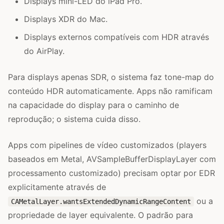
Displays mini-LED do iPad Pro.
Displays XDR do Mac.
Displays externos compatíveis com HDR através
do AirPlay.
Para displays apenas SDR, o sistema faz tone-map do
conteúdo HDR automaticamente. Apps não ramificam
na capacidade do display para o caminho de
reprodução; o sistema cuida disso.
Apps com pipelines de vídeo customizados (players
baseados em Metal, AVSampleBufferDisplayLayer com
processamento customizado) precisam optar por EDR
explicitamente através de
ou a
CAMetalLayer.wantsExtendedDynamicRangeContent
propriedade de layer equivalente. O padrão para