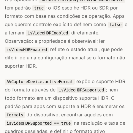
tem padrão
; o iOS escolhe HDR ou SDR por
true
formato com base nas condições de operação. Apps
que querem controle explícito definem como
e
false
alternam
diretamente.
isVideoHDREnabled
Observação: a propriedade é observável; ler
reflete o estado atual, que pode
isVideoHDREnabled
diferir de uma configuração manual se o formato não
suportar HDR.
expõe o suporte HDR
AVCaptureDevice.activeFormat
do formato através de
; nem
isVideoHDRSupported
todo formato em um dispositivo suporta HDR. O
padrão para apps com suporte a HDR é enumerar os
do dispositivo, encontrar aqueles com
formats
na resolução e taxa de
isVideoHDRSupported == true
quadros desejadas, e definir o formato ativo