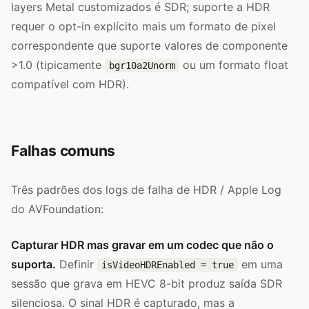
layers Metal customizados é SDR; suporte a HDR
requer o opt-in explícito mais um formato de pixel
correspondente que suporte valores de componente
>1.0 (tipicamente
ou um formato float
bgr10a2Unorm
compatível com HDR).
Falhas comuns
Três padrões dos logs de falha de HDR / Apple Log
do AVFoundation:
Capturar HDR mas gravar em um codec que não o
suporta.
Definir
em uma
isVideoHDREnabled = true
sessão que grava em HEVC 8-bit produz saída SDR
silenciosa. O sinal HDR é capturado, mas a