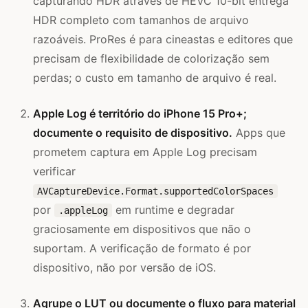
capturando HDR através de HEVC 10-bit entrega
HDR completo com tamanhos de arquivo
razoáveis. ProRes é para cineastas e editores que
precisam de flexibilidade de colorização sem
perdas; o custo em tamanho de arquivo é real.
Apple Log é território do iPhone 15 Pro+;
documente o requisito de dispositivo.
Apps que
prometem captura em Apple Log precisam
verificar
AVCaptureDevice.Format.supportedColorSpaces
por
em runtime e degradar
.appleLog
graciosamente em dispositivos que não o
suportam. A verificação de formato é por
dispositivo, não por versão de iOS.
Agrupe o LUT ou documente o fluxo para material