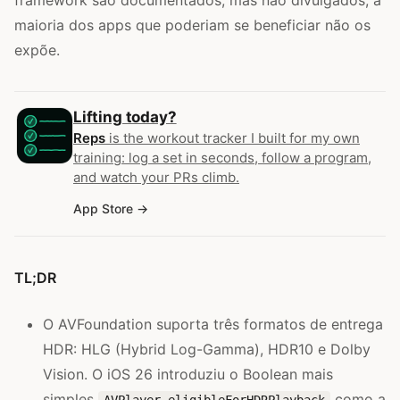
framework são documentados, mas não divulgados; a
maioria dos apps que poderiam se beneficiar não os
expõe.
Lifting today?
Reps
is the workout tracker I built for my own
training: log a set in seconds, follow a program,
and watch your PRs climb.
App Store
TL;DR
O AVFoundation suporta três formatos de entrega
HDR: HLG (Hybrid Log-Gamma), HDR10 e Dolby
Vision. O iOS 26 introduziu o Boolean mais
simples
como a