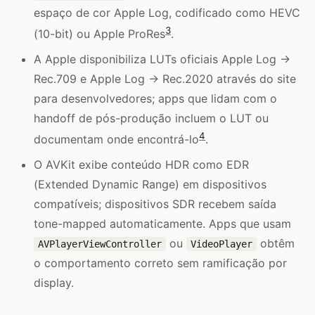
espaço de cor Apple Log, codificado como HEVC
3
(10-bit) ou Apple ProRes
.
A Apple disponibiliza LUTs oficiais Apple Log →
Rec.709 e Apple Log → Rec.2020 através do site
para desenvolvedores; apps que lidam com o
handoff de pós-produção incluem o LUT ou
4
documentam onde encontrá-lo
.
O AVKit exibe conteúdo HDR como EDR
(Extended Dynamic Range) em dispositivos
compatíveis; dispositivos SDR recebem saída
tone-mapped automaticamente. Apps que usam
ou
obtêm
AVPlayerViewController
VideoPlayer
o comportamento correto sem ramificação por
display.