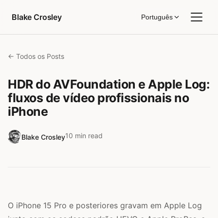
Pular para o conteúdo
Blake Crosley
Português
← Todos os Posts
HDR do AVFoundation e Apple Log:
fluxos de vídeo profissionais no
iPhone
10 min read
Blake Crosley
O iPhone 15 Pro e posteriores gravam em Apple Log