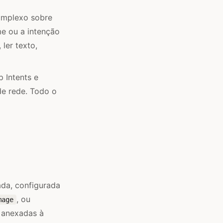
omplexo sobre
 ou a intenção
ler texto,
 Intents e
e rede. Todo o
ada, configurada
, ou
mage
 anexadas à