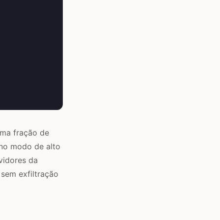
ma fração de
 no modo de alto
vidores da
 sem exfiltração