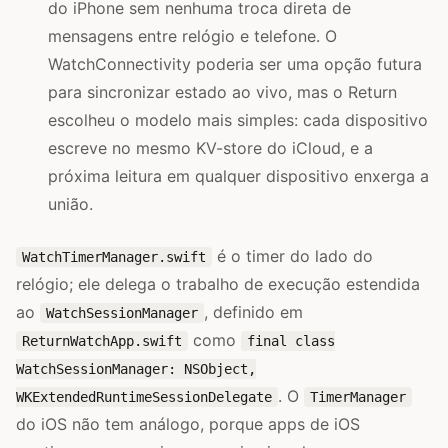
do iPhone sem nenhuma troca direta de
mensagens entre relógio e telefone. O
WatchConnectivity poderia ser uma opção futura
para sincronizar estado ao vivo, mas o Return
escolheu o modelo mais simples: cada dispositivo
escreve no mesmo KV-store do iCloud, e a
próxima leitura em qualquer dispositivo enxerga a
união.
é o timer do lado do
WatchTimerManager.swift
relógio; ele delega o trabalho de execução estendida
ao
, definido em
WatchSessionManager
como
ReturnWatchApp.swift
final class
WatchSessionManager: NSObject,
. O
WKExtendedRuntimeSessionDelegate
TimerManager
do iOS não tem análogo, porque apps de iOS