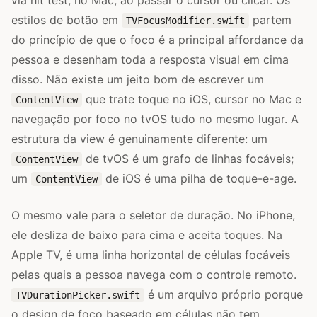
estilos de botão em
partem
TVFocusModifier.swift
do princípio de que o foco é a principal affordance da
pessoa e desenham toda a resposta visual em cima
disso. Não existe um jeito bom de escrever um
que trate toque no iOS, cursor no Mac e
ContentView
navegação por foco no tvOS tudo no mesmo lugar. A
estrutura da view é genuinamente diferente: um
de tvOS é um grafo de linhas focáveis;
ContentView
um
de iOS é uma pilha de toque-e-age.
ContentView
O mesmo vale para o seletor de duração. No iPhone,
ele desliza de baixo para cima e aceita toques. Na
Apple TV, é uma linha horizontal de células focáveis
pelas quais a pessoa navega com o controle remoto.
é um arquivo próprio porque
TVDurationPicker.swift
o design de foco baseado em células não tem