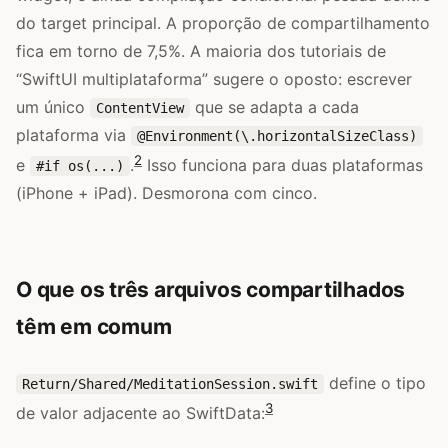
do target principal. A proporção de compartilhamento
fica em torno de 7,5%. A maioria dos tutoriais de
“SwiftUI multiplataforma” sugere o oposto: escrever
um único
que se adapta a cada
ContentView
plataforma via
@Environment(\.horizontalSizeClass)
2
e
.
Isso funciona para duas plataformas
#if os(...)
(iPhone + iPad). Desmorona com cinco.
O que os três arquivos compartilhados
têm em comum
define o tipo
Return/Shared/MeditationSession.swift
3
de valor adjacente ao SwiftData: