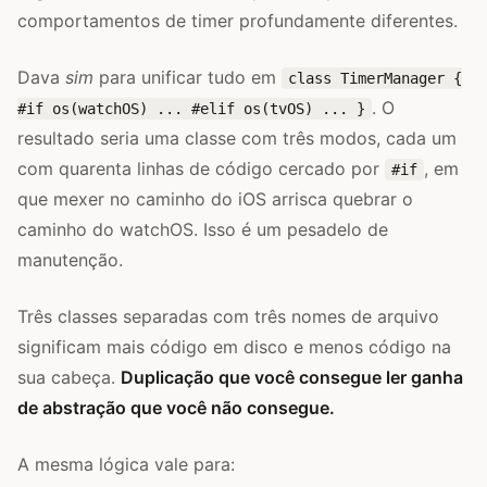
comportamentos de timer profundamente diferentes.
Dava
sim
para unificar tudo em
class TimerManager {
. O
#if os(watchOS) ... #elif os(tvOS) ... }
resultado seria uma classe com três modos, cada um
com quarenta linhas de código cercado por
, em
#if
que mexer no caminho do iOS arrisca quebrar o
caminho do watchOS. Isso é um pesadelo de
manutenção.
Três classes separadas com três nomes de arquivo
significam mais código em disco e menos código na
sua cabeça.
Duplicação que você consegue ler ganha
de abstração que você não consegue.
A mesma lógica vale para: