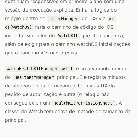
continuam responsivos em primeiro plano sem uma
sessão de execução explícita. Enfiar a lógica do
relógio dentro do
do iOS via
TimerManager
#if
faria o caminho de código do iOS
os(watchOS)
importar símbolos do
que ele nunca usa,
WatchKit
além de exigir para o caminho watchOS inicializações
que o caminho iOS não precisa.
é uma variante menor
WatchHealthKitManager.swift
do
principal. Ele registra minutos
HealthKitManager
de atenção plena do mesmo jeito, mas a UX do
pedido de autorização é outra (o relógio não
consegue exibir um
). A
HealthKitPermissionSheet
classe do Watch tem cerca de metade do tamanho da
principal.