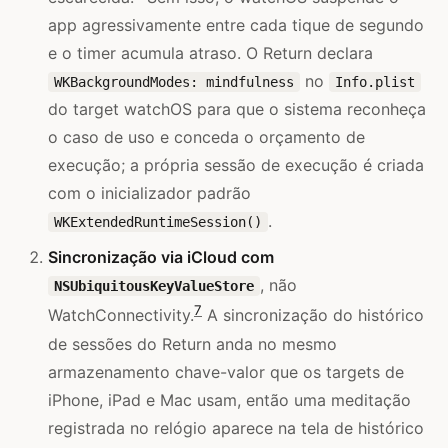
app agressivamente entre cada tique de segundo
e o timer acumula atraso. O Return declara
no
WKBackgroundModes: mindfulness
Info.plist
do target watchOS para que o sistema reconheça
o caso de uso e conceda o orçamento de
execução; a própria sessão de execução é criada
com o inicializador padrão
.
WKExtendedRuntimeSession()
Sincronização via iCloud com
, não
NSUbiquitousKeyValueStore
7
WatchConnectivity.
A sincronização do histórico
de sessões do Return anda no mesmo
armazenamento chave-valor que os targets de
iPhone, iPad e Mac usam, então uma meditação
registrada no relógio aparece na tela de histórico