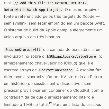
real:
// Add this file to: Return, ReturnTV,
O mesmo arquivo-
ReturnWatch Watch App targets.
fonte é referenciado pelos três targets do Xcode —
sem symlink, sem estar embutido em um pacote Swift.
O sistema de build da Apple compila alegremente um
único arquivo em três binários.
é a camada de persistência: um
SessionStore.swift
invólucro fino sobre o
(o
NSUbiquitousKeyValueStore
armazenamento chave-valor do iCloud) que lê e
escreve arrays de
. A escolha faz
MeditationSession
diferença: a sincronização por KV-store dá ao Return
um histórico de sessões entre dispositivos sem
precisar provisionar um contêiner do CloudKit, com a
contrapartida de que o armazenamento inteiro é
12
limitado a 1 MB no total.
Para uma lista de sessões