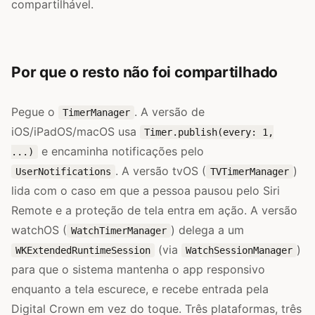
compartilhável.
Por que o resto não foi compartilhado
Pegue o
. A versão de
TimerManager
iOS/iPadOS/macOS usa
Timer.publish(every: 1,
e encaminha notificações pelo
...)
. A versão tvOS (
)
UserNotifications
TVTimerManager
lida com o caso em que a pessoa pausou pelo Siri
Remote e a proteção de tela entra em ação. A versão
watchOS (
) delega a um
WatchTimerManager
(via
)
WKExtendedRuntimeSession
WatchSessionManager
para que o sistema mantenha o app responsivo
enquanto a tela escurece, e recebe entrada pela
Digital Crown em vez do toque. Três plataformas, três