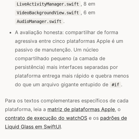
, 8 em
LiveActivityManager.swift
, 6 em
VideoBackgroundView.swift
.
AudioManager.swift
A avaliação honesta: compartilhar de forma
agressiva entre cinco plataformas Apple é um
passivo de manutenção. Um núcleo
compartilhado pequeno (a camada de
persistência) mais interfaces separadas por
plataforma entrega mais rápido e quebra menos
do que um arquivo gigante entupido de
.
#if
Para os textos complementares específicos de cada
plataforma, leia a
matriz de plataformas Apple
, o
contrato de execução do watchOS
e os
padrões de
Liquid Glass em SwiftUI
.