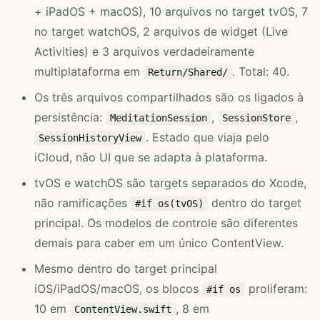
+ iPadOS + macOS), 10 arquivos no target tvOS, 7
no target watchOS, 2 arquivos de widget (Live
Activities) e 3 arquivos verdadeiramente
multiplataforma em
. Total: 40.
Return/Shared/
Os três arquivos compartilhados são os ligados à
persistência:
,
,
MeditationSession
SessionStore
. Estado que viaja pelo
SessionHistoryView
iCloud, não UI que se adapta à plataforma.
tvOS e watchOS são targets separados do Xcode,
não ramificações
dentro do target
#if os(tvOS)
principal. Os modelos de controle são diferentes
demais para caber em um único ContentView.
Mesmo dentro do target principal
iOS/iPadOS/macOS, os blocos
proliferam:
#if os
10 em
, 8 em
ContentView.swift