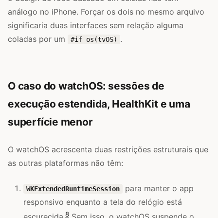
análogo no iPhone. Forçar os dois no mesmo arquivo
significaria duas interfaces sem relação alguma
coladas por um
.
#if os(tvOS)
O caso do watchOS: sessões de
execução estendida, HealthKit e uma
superfície menor
O watchOS acrescenta duas restrições estruturais que
as outras plataformas não têm:
para manter o app
WKExtendedRuntimeSession
responsivo enquanto a tela do relógio está
8
escurecida.
Sem isso, o watchOS suspende o