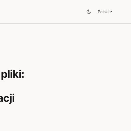
Polski
pliki:
cji