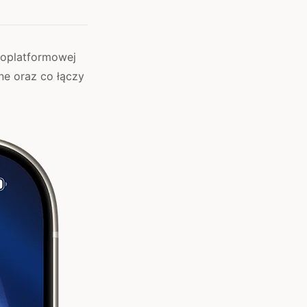
loplatformowej
ne oraz co łączy