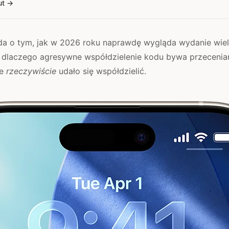
ut
da o tym, jak w 2026 roku naprawdę wygląda wydanie wie
I, dlaczego agresywne współdzielenie kodu bywa przecenia
re
rzeczywiście
udało się współdzielić.