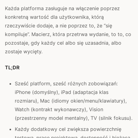
Każda platforma zasługuje na włączenie poprzez
konkretną wartość dla użytkownika, którą
rzeczywiście dodaje, a nie poprzez to, że “się
kompiluje”. Macierz, która przetrwa wydanie, to to, co
pozostaje, gdy każdy cel albo się uzasadnia, albo
zostaje wycięty.
TL;DR
Sześć platform, sześć różnych zobowiązań:
iPhone (domyślny), iPad (adaptacja klas
rozmiaru), Mac (idiomy okien/menu/klawiatury),
Watch (kontrakt wykonawczy), Vision
(przestrzenny model mentalny), TV (silnik fokusu).
Każdy dodatkowy cel zwiększa powierzchnię
testową, pracę projektową, dostępność i bieżącą