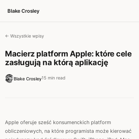
Przejdź do treści
Blake Crosley
← Wszystkie wpisy
Macierz platform Apple: które cele
zasługują na którą aplikację
15 min read
Blake Crosley
Apple oferuje sześć konsumenckich platform
obliczeniowych, na które programista może kierować