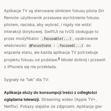
Aplikacje TV są sterowane silnikiem fokusu pilota Siri
Remote: użytkownik przesuwa wyróżnienie fokusu
pilotem, naciska, aby wybrać, i nigdy nie widzi
interakcji dotykowej. SwiftUI na tvOS obsługuje to
przez modyfikator
, opakowanie
.focusable(...)
właściwości
i
do
@FocusState
.focused(...)
wiązania stanu, ale każda aplikacja TV potrzebuje
6
projektu fokusu od podstaw.
Model dotknij i przewiń
z iPhone’a się nie przekłada.
Sygnały na “tak” dla TV:
Aplikacja służy do konsumpcji treści z odległości
oglądania telewizji.
Streaming wideo (Apple TV+,
Netflix). Pokazy slajdów ze zdjęciami. Aplikacje gier