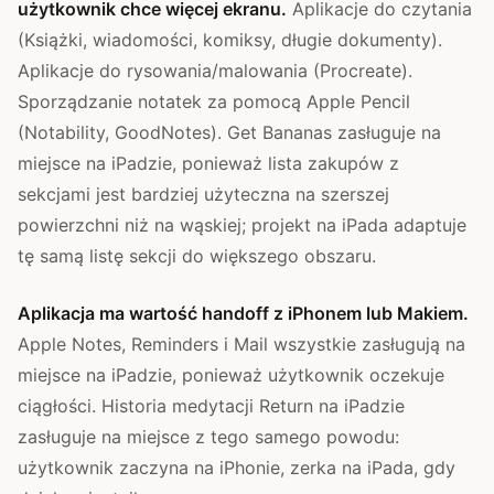
użytkownik chce więcej ekranu.
Aplikacje do czytania
(Książki, wiadomości, komiksy, długie dokumenty).
Aplikacje do rysowania/malowania (Procreate).
Sporządzanie notatek za pomocą Apple Pencil
(Notability, GoodNotes). Get Bananas zasługuje na
miejsce na iPadzie, ponieważ lista zakupów z
sekcjami jest bardziej użyteczna na szerszej
powierzchni niż na wąskiej; projekt na iPada adaptuje
tę samą listę sekcji do większego obszaru.
Aplikacja ma wartość handoff z iPhonem lub Makiem.
Apple Notes, Reminders i Mail wszystkie zasługują na
miejsce na iPadzie, ponieważ użytkownik oczekuje
ciągłości. Historia medytacji Return na iPadzie
zasługuje na miejsce z tego samego powodu:
użytkownik zaczyna na iPhonie, zerka na iPada, gdy