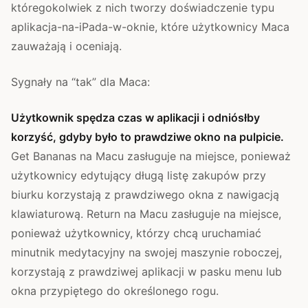
któregokolwiek z nich tworzy doświadczenie typu
aplikacja-na-iPada-w-oknie, które użytkownicy Maca
zauważają i oceniają.
Sygnały na “tak” dla Maca:
Użytkownik spędza czas w aplikacji i odniósłby
korzyść, gdyby było to prawdziwe okno na pulpicie.
Get Bananas na Macu zasługuje na miejsce, ponieważ
użytkownicy edytujący długą listę zakupów przy
biurku korzystają z prawdziwego okna z nawigacją
klawiaturową. Return na Macu zasługuje na miejsce,
ponieważ użytkownicy, którzy chcą uruchamiać
minutnik medytacyjny na swojej maszynie roboczej,
korzystają z prawdziwej aplikacji w pasku menu lub
okna przypiętego do określonego rogu.