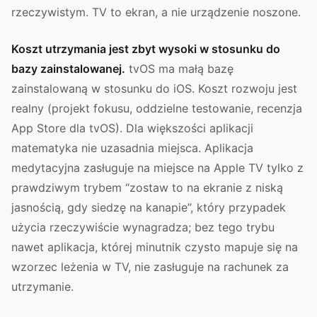
rzeczywistym. TV to ekran, a nie urządzenie noszone.
Koszt utrzymania jest zbyt wysoki w stosunku do
bazy zainstalowanej.
tvOS ma małą bazę
zainstalowaną w stosunku do iOS. Koszt rozwoju jest
realny (projekt fokusu, oddzielne testowanie, recenzja
App Store dla tvOS). Dla większości aplikacji
matematyka nie uzasadnia miejsca. Aplikacja
medytacyjna zasługuje na miejsce na Apple TV tylko z
prawdziwym trybem “zostaw to na ekranie z niską
jasnością, gdy siedzę na kanapie”, który przypadek
użycia rzeczywiście wynagradza; bez tego trybu
nawet aplikacja, której minutnik czysto mapuje się na
wzorzec leżenia w TV, nie zasługuje na rachunek za
utrzymanie.