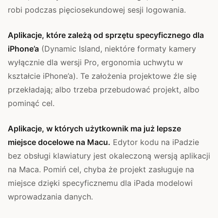
robi podczas pięciosekundowej sesji logowania.
Aplikacje, które zależą od sprzętu specyficznego dla
iPhone’a
(Dynamic Island, niektóre formaty kamery
wyłącznie dla wersji Pro, ergonomia uchwytu w
kształcie iPhone’a). Te założenia projektowe źle się
przekładają; albo trzeba przebudować projekt, albo
pominąć cel.
Aplikacje, w których użytkownik ma już lepsze
miejsce docelowe na Macu.
Edytor kodu na iPadzie
bez obsługi klawiatury jest okaleczoną wersją aplikacji
na Maca. Pomiń cel, chyba że projekt zasługuje na
miejsce dzięki specyficznemu dla iPada modelowi
wprowadzania danych.