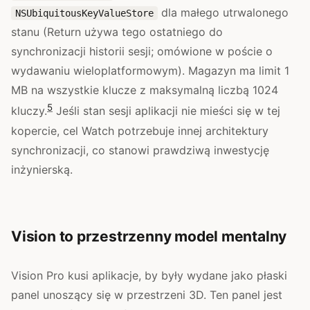
dla małego utrwalonego
NSUbiquitousKeyValueStore
stanu (Return używa tego ostatniego do
synchronizacji historii sesji; omówione w poście o
wydawaniu wieloplatformowym). Magazyn ma limit 1
MB na wszystkie klucze z maksymalną liczbą 1024
5
kluczy.
Jeśli stan sesji aplikacji nie mieści się w tej
kopercie, cel Watch potrzebuje innej architektury
synchronizacji, co stanowi prawdziwą inwestycję
inżynierską.
Vision to przestrzenny model mentalny
Vision Pro kusi aplikacje, by były wydane jako płaski
panel unoszący się w przestrzeni 3D. Ten panel jest