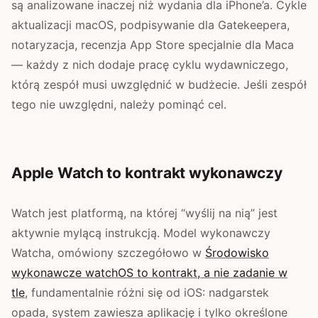
są analizowane inaczej niż wydania dla iPhone’a. Cykle
aktualizacji macOS, podpisywanie dla Gatekeepera,
notaryzacja, recenzja App Store specjalnie dla Maca
— każdy z nich dodaje pracę cyklu wydawniczego,
którą zespół musi uwzględnić w budżecie. Jeśli zespół
tego nie uwzględni, należy pominąć cel.
Apple Watch to kontrakt wykonawczy
Watch jest platformą, na której “wyślij na nią” jest
aktywnie mylącą instrukcją. Model wykonawczy
Watcha, omówiony szczegółowo w
Środowisko
wykonawcze watchOS to kontrakt, a nie zadanie w
tle
, fundamentalnie różni się od iOS: nadgarstek
opada, system zawiesza aplikację i tylko określone