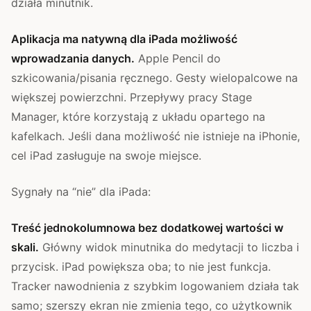
działa minutnik.
Aplikacja ma natywną dla iPada możliwość
wprowadzania danych.
Apple Pencil do
szkicowania/pisania ręcznego. Gesty wielopalcowe na
większej powierzchni. Przepływy pracy Stage
Manager, które korzystają z układu opartego na
kafelkach. Jeśli dana możliwość nie istnieje na iPhonie,
cel iPad zasługuje na swoje miejsce.
Sygnały na “nie” dla iPada:
Treść jednokolumnowa bez dodatkowej wartości w
skali.
Główny widok minutnika do medytacji to liczba i
przycisk. iPad powiększa oba; to nie jest funkcja.
Tracker nawodnienia z szybkim logowaniem działa tak
samo; szerszy ekran nie zmienia tego, co użytkownik