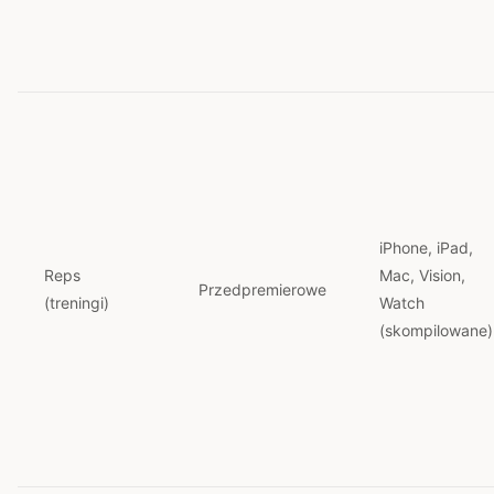
iPhone, iPad,
Reps
Mac, Vision,
Przedpremierowe
(treningi)
Watch
(skompilowane)