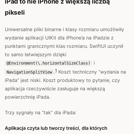
iPad to nie iPhone z większą liczbą
pikseli
Uniwersalne pliki binarne i klasy rozmiaru umożliwiły
wydanie aplikacji UIKit dla iPhone’a na iPadzie z
punktami granicznymi klas rozmiaru. SwiftUI uczynił
to samo łatwiejszym dzięki
i
@Environment(\.horizontalSizeClass)
1
.
Koszt techniczny “wydania na
NavigationSplitView
iPada” jest niski. Koszt produktowy to pytanie, czy
aplikacja rzeczywiście zasługuje na większą
powierzchnię iPada.
Trzy sygnały na “tak” dla iPada:
Aplikacja czyta lub tworzy treści, dla których