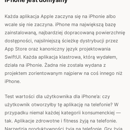
Każda aplikacja Apple zaczyna się na iPhonie albo
wcale się nie zaczyna. iPhone ma największą bazę
zainstalowaną, najbardziej dopracowaną powierzchnię
dostępności, najsilniejszą ścieżkę dystrybucji przez
App Store oraz kanoniczny język projektowania
SwiftUI. Każda aplikacja klastrowa, którą wydałem,
działa na iPhonie. Żadna nie została wydana z
projektem zorientowanym najpierw na coś innego niż
iPhone.
Test wartości dla użytkownika dla iPhone’a: czy
użytkownik otworzyłby tę aplikację na telefonie? W
przypadku niemal każdej kategorii konsumenckiej —
tak. Aplikacje zdrowotne i fitness żyją na telefonie.
Narzędzia produktywności żyją na telefonie. Gry żyją