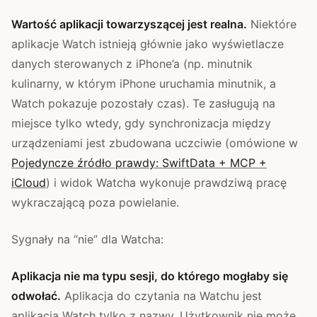
Wartość aplikacji towarzyszącej jest realna.
Niektóre
aplikacje Watch istnieją głównie jako wyświetlacze
danych sterowanych z iPhone’a (np. minutnik
kulinarny, w którym iPhone uruchamia minutnik, a
Watch pokazuje pozostały czas). Te zasługują na
miejsce tylko wtedy, gdy synchronizacja między
urządzeniami jest zbudowana uczciwie (omówione w
Pojedyncze źródło prawdy: SwiftData + MCP +
iCloud
) i widok Watcha wykonuje prawdziwą pracę
wykraczającą poza powielanie.
Sygnały na “nie” dla Watcha:
Aplikacja nie ma typu sesji, do którego mogłaby się
odwołać.
Aplikacja do czytania na Watchu jest
aplikacją Watch tylko z nazwy. Użytkownik nie może