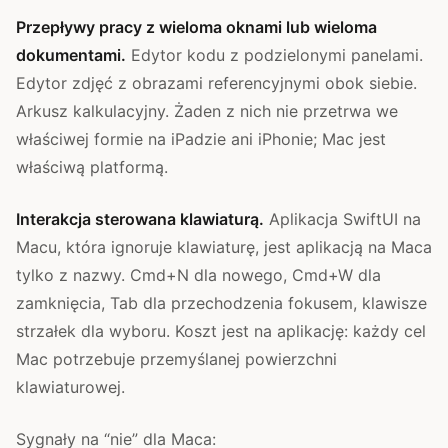
Przepływy pracy z wieloma oknami lub wieloma
dokumentami.
Edytor kodu z podzielonymi panelami.
Edytor zdjęć z obrazami referencyjnymi obok siebie.
Arkusz kalkulacyjny. Żaden z nich nie przetrwa we
właściwej formie na iPadzie ani iPhonie; Mac jest
właściwą platformą.
Interakcja sterowana klawiaturą.
Aplikacja SwiftUI na
Macu, która ignoruje klawiaturę, jest aplikacją na Maca
tylko z nazwy. Cmd+N dla nowego, Cmd+W dla
zamknięcia, Tab dla przechodzenia fokusem, klawisze
strzałek dla wyboru. Koszt jest na aplikację: każdy cel
Mac potrzebuje przemyślanej powierzchni
klawiaturowej.
Sygnały na “nie” dla Maca: