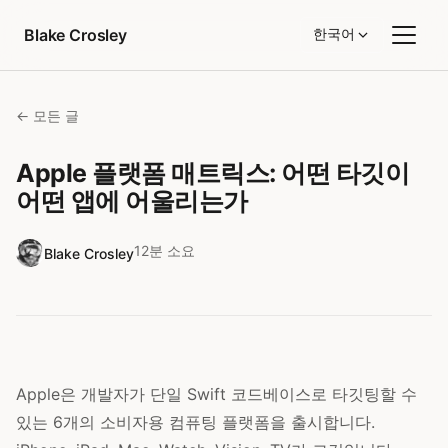
콘텐츠로 건너뛰기
Blake Crosley
한국어
← 모든 글
Apple 플랫폼 매트릭스: 어떤 타깃이
어떤 앱에 어울리는가
12분 소요
Blake Crosley
Apple은 개발자가 단일 Swift 코드베이스로 타깃팅할 수
있는 6개의 소비자용 컴퓨팅 플랫폼을 출시합니다.