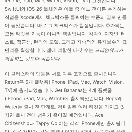
iPhone, iPad, Mac, Watch, Vision, TV가 그것입니다.
SwiftUI와 iOS 26 툴체인은 이들 중 어느 것이든 추가하는
작업을 Xcode에서 체크박스를 클릭하는 수준의 일로 만들
어 놓았습니다. 바로 그 체크박스가 함정입니다. 추가되는
모든 타깃은 기능이 아니라 책임입니다. 각각이 디자인, 테
스트, 접근성, 런타임 모델, 그리고 지속적인 유지보수의 표
면적을 확장합니다. 앱에 적합한 타깃 수는
프레임워크가
허용하는 것보다 적습니다
.
이 클러스터의 앱들은 서로 다른 조합으로 출시됩니다.
Return은 6개 플랫폼(iPhone, iPad, Mac, Watch, Vision,
TV)에 출시되었습니다. Get Bananas는 4개 플랫폼
(iPhone, iPad, Mac, Watch)에 출시되었습니다. Reps와
Water는 출시 전 단계로, 컴파일된 여러 타깃을 가지고 있
지만 출시 전에 범위가 좁아질 예정입니다. Ace
Citizenship과 Tappy Color는 각각 iPhone에만 출시됩니
다. 같은 개발자, 같은 툴체인이지만 6개의 서로 다른 플랫