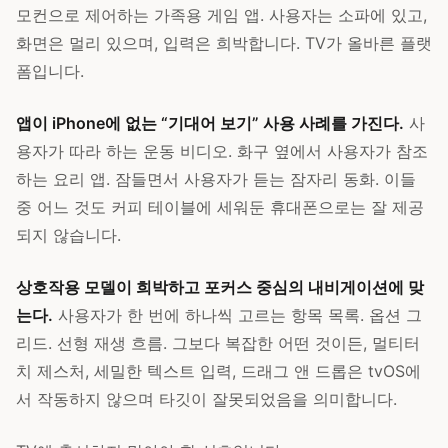
모컨으로 제어하는 가족용 게임 앱. 사용자는 소파에 있고,
화면은 멀리 있으며, 입력은 희박합니다. TV가 올바른 플랫
폼입니다.
앱이 iPhone에 없는 “기대어 보기” 사용 사례를 가진다.
사
용자가 따라 하는 운동 비디오. 화구 옆에서 사용자가 참조
하는 요리 앱. 잠들면서 사용자가 듣는 잠자리 동화. 이들
중 어느 것도 커피 테이블에 세워둔 휴대폰으로는 잘 제공
되지 않습니다.
상호작용 모델이 희박하고 포커스 중심의 내비게이션에 맞
는다.
사용자가 한 번에 하나씩 고르는 항목 목록. 옵션 그
리드. 선형 재생 흐름. 그보다 복잡한 어떤 것이든, 멀티터
치 제스처, 세밀한 텍스트 입력, 드래그 앤 드롭은 tvOS에
서 작동하지 않으며 타깃이 잘못되었음을 의미합니다.