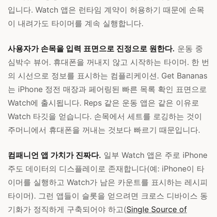
입니다. Watch 앱은 런타임 계약이 허용하기 때문에 손목
이 내려가도 타이머를 계속 실행합니다.
사용자가 손목을 입력 표면으로 진정으로 원한다.
운동 중
심박수 뷰어. 휴대폰을 꺼내지 않고 시작하는 타이머. 한 번
의 시선으로 정보를 표시하는 컴플리케이션. Get Bananas
는 iPhone 정전 매장과 페어링된 빠른 목록 확인 표면으로
Watch에 출시됩니다. Reps 같은 운동 앱은 같은 이유로
Watch 타깃을 얻습니다. 손목에서 세트를 로깅하는 것이
주머니에서 휴대폰을 꺼내는 것보다 빠르기 때문입니다.
컴패니언 앱 가치가 진짜다.
일부 Watch 앱은 주로 iPhone
주도 데이터의 디스플레이로 존재합니다(예: iPhone이 타
이머를 실행하고 Watch가 남은 카운트를 표시하는 레시피
타이머). 그런 앱들이 슬롯을 얻으려면 크로스 디바이스 동
기화가 정직하게 구축되어야 하고(
Single Source of