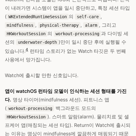
이 내려가면 시스템이 앱을 일시 중단하고, 특정 세션 타입
(
의
,
WKExtendedRuntimeSession
self-care
,
,
, 그리고
mindfulness
physical-therapy
alarm
의
과 다이빙 세
HKWorkoutSession
workout-processing
션의
)만이 일시 중단 후에 실행될 수
underwater-depth
4
있습니다.
런타임 스토리가 없는 Watch 타깃은 두 번째
사용에서 망가집니다.
Watch에 출시할 만한 신호입니다.
앱이 watchOS 런타임 모델이 인식하는 세션 형태를 가진
다.
명상 타이머(mindfulness 세션). 피트니스 앱
(
백그라운드 모드의
workout-processing
). 스마트 알람(alarm). 물리치료 및 셀
HKWorkoutSession
프케어 앱(매칭되는 세션 타입). Return이 Watch에 출시되
는 이유는 명상이 mindfulness에 깔끔하게 매핑되기 때문