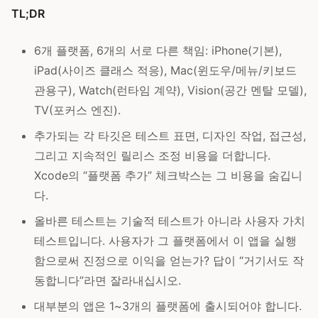
TL;DR
6개 플랫폼, 6개의 서로 다른 책임: iPhone(기본),
iPad(사이즈 클래스 적응), Mac(윈도우/메뉴/키보드
관용구), Watch(런타임 계약), Vision(공간 멘탈 모델),
TV(포커스 엔진).
추가되는 각 타깃은 테스트 표면, 디자인 작업, 접근성,
그리고 지속적인 릴리스 조정 비용을 더합니다.
Xcode의 “플랫폼 추가” 체크박스는 그 비용을 숨깁니
다.
올바른 테스트는 기술적 테스트가 아니라 사용자 가치
테스트입니다. 사용자가 그 플랫폼에서 이 앱을 실행
함으로써 진정으로 이익을 얻는가? 답이 “거기서도 작
동합니다”라면 잘라내십시오.
대부분의 앱은 1~3개의 플랫폼에 출시되어야 합니다.