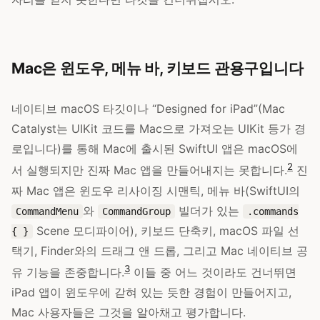
Mac은 윈도우, 메뉴 바, 키보드 관용구입니다
네이티브 macOS 타깃이나 “Designed for iPad”(Mac
Catalyst는 UIKit 코드를 Mac으로 가져오는 UIKit 등가 경
로입니다)를 통해 Mac에 출시된 SwiftUI 앱은 macOS에
2
서 실행되지만 진짜 Mac 앱을 만들어내지는 못합니다.
진
짜 Mac 앱은 윈도우 리사이징 시맨틱, 메뉴 바(SwiftUI의
와
빌더가 있는
CommandMenu
CommandGroup
.commands
Scene 모디파이어), 키보드 단축키, macOS 파일 선
{ }
택기, Finder와의 드래그 앤 드롭, 그리고 Mac 네이티브 공
3
유 기능을 존중합니다.
이들 중 어느 것이라도 건너뛰면
iPad 앱이 윈도우에 갇혀 있는 듯한 경험이 만들어지고,
Mac 사용자들은 그것을 알아채고 평가합니다.