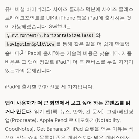
유니버설 바이너리와 사이즈 클래스 덕분에 사이즈 클래스
브레이크포인트로 UIKit iPhone 앱을 iPad에 출시하는 것
이 가능해졌습니다. SwiftUI는
와
@Environment(\.horizontalSizeClass)
를 통해 같은 일을 더 쉽게 만들었
NavigationSplitView
1
습니다.
“iPad에 출시”하는 기술적 비용은 낮습니다. 제품
비용은 그 앱이 정말로 iPad의 더 큰 캔버스를 누릴 자격이
있는가의 문제입니다.
iPad에 출시할 만한 신호 세 가지입니다.
앱이 사용자가 더 큰 화면에서 보고 싶어 하는 콘텐츠를 읽
거나 만든다.
읽기 앱(책, 뉴스, 만화, 긴 문서). 그림/페인팅
앱(Procreate). Apple Pencil로 메모하기(Notability,
GoodNotes). Get Bananas가 iPad 슬롯을 얻는 이유는 섹
션이 있는 쇼핑 목록이 좁은 캔버스보다 넓은 캔버스에서