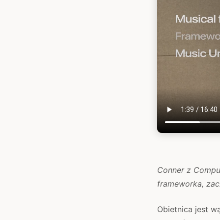
Conner z Comput
frameworka, zac
Obietnica jest w