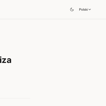
Polski
iza