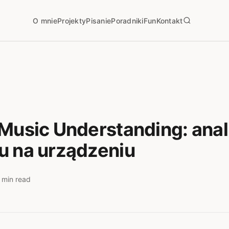
O mnie
Projekty
Pisanie
Poradniki
Fun
Kontakt
Music Understanding: anal
u na urządzeniu
 min read