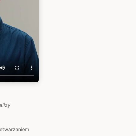
alizy
rzetwarzaniem