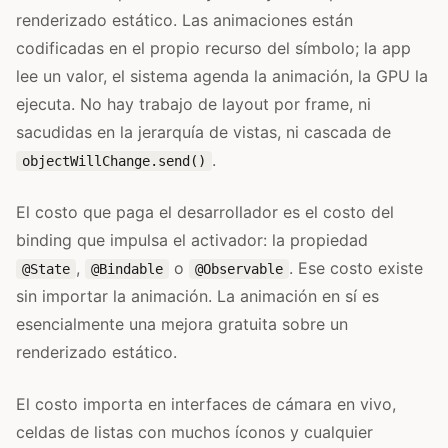
renderizado estático. Las animaciones están
codificadas en el propio recurso del símbolo; la app
lee un valor, el sistema agenda la animación, la GPU la
ejecuta. No hay trabajo de layout por frame, ni
sacudidas en la jerarquía de vistas, ni cascada de
.
objectWillChange.send()
El costo que paga el desarrollador es el costo del
binding que impulsa el activador: la propiedad
,
o
. Ese costo existe
@State
@Bindable
@Observable
sin importar la animación. La animación en sí es
esencialmente una mejora gratuita sobre un
renderizado estático.
El costo importa en interfaces de cámara en vivo,
celdas de listas con muchos íconos y cualquier