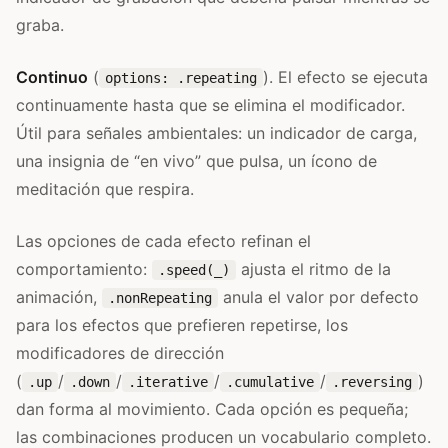
graba.
Continuo
(
). El efecto se ejecuta
options: .repeating
continuamente hasta que se elimina el modificador.
Útil para señales ambientales: un indicador de carga,
una insignia de “en vivo” que pulsa, un ícono de
meditación que respira.
Las opciones de cada efecto refinan el
comportamiento:
ajusta el ritmo de la
.speed(_)
animación,
anula el valor por defecto
.nonRepeating
para los efectos que prefieren repetirse, los
modificadores de dirección
(
/
/
/
/
)
.up
.down
.iterative
.cumulative
.reversing
dan forma al movimiento. Cada opción es pequeña;
las combinaciones producen un vocabulario completo.