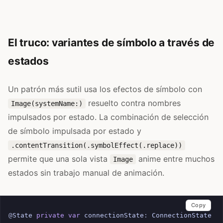
El truco: variantes de símbolo a través de
estados
Un patrón más sutil usa los efectos de símbolo con
resuelto contra nombres
Image(systemName:)
impulsados por estado. La combinación de selección
de símbolo impulsada por estado y
.contentTransition(.symbolEffect(.replace))
permite que una sola vista
anime entre muchos
Image
estados sin trabajo manual de animación.
Copy
@
State
private
var
connectionState
:
ConnectionState
=