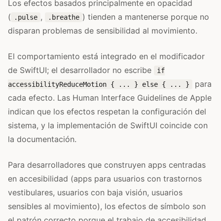
Los efectos basados principalmente en opacidad
(
,
) tienden a mantenerse porque no
.pulse
.breathe
disparan problemas de sensibilidad al movimiento.
El comportamiento está integrado en el modificador
de SwiftUI; el desarrollador no escribe
if
para
accessibilityReduceMotion { ... } else { ... }
cada efecto. Las Human Interface Guidelines de Apple
indican que los efectos respetan la configuración del
sistema, y la implementación de SwiftUI coincide con
la documentación.
Para desarrolladores que construyen apps centradas
en accesibilidad (apps para usuarios con trastornos
vestibulares, usuarios con baja visión, usuarios
sensibles al movimiento), los efectos de símbolo son
el patrón correcto porque el trabajo de accesibilidad