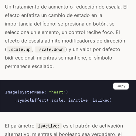
Un tratamiento de aumento o reducción de escala. El
efecto enfatiza un cambio de estado en la
importancia del ícono: se presiona un botón, se
selecciona un elemento, un control recibe foco. El
efecto de escala admite modificadores de dirección
(
,
) y un valor por defecto
.scale.up
.scale.down
bidireccional; mientras se mantiene, el símbolo
permanece escalado.
Copy
Image
(
systemName
:
"heart"
)
.
symbolEffect
(.
scale
,
isActive
:
isLiked
)
El parámetro
es el patrón de activación
isActive:
alternativo: mientras el booleano sea verdadero, el