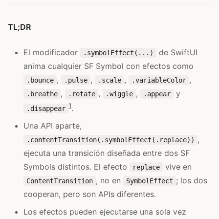
TL;DR
El modificador
de SwiftUI
.symbolEffect(...)
anima cualquier SF Symbol con efectos como
,
,
,
,
.bounce
.pulse
.scale
.variableColor
,
,
,
y
.breathe
.rotate
.wiggle
.appear
1
.
.disappear
Una API aparte,
,
.contentTransition(.symbolEffect(.replace))
ejecuta una transición diseñada entre dos SF
Symbols distintos. El efecto
vive en
replace
, no en
; los dos
ContentTransition
SymbolEffect
cooperan, pero son APIs diferentes.
Los efectos pueden ejecutarse una sola vez