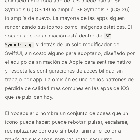
animación que toda app de iOS puede hablar. SF
Symbols 6 (iOS 18) lo amplió. SF Symbols 7 (iOS 26)
lo amplía de nuevo. La mayoría de las apps siguen
renderizando sus íconos como imágenes estáticas. El
vocabulario de animación está dentro de
SF
y detrás de un solo modificador de
Symbols.app
SwiftUI, sin costo alguno para adoptarlo, diseñado por
el equipo de animación de Apple para sentirse nativo,
y respeta las configuraciones de accesibilidad sin
trabajo por app. La omisión es uno de los patrones de
pérdida de calidad más comunes en las apps de iOS
que se publican hoy.
El vocabulario nombra un conjunto de cosas que un
ícono puede hacer: puede rebotar, pulsar, escalarse,
reemplazarse por otro símbolo, animar el color a
través de sus capas, respirar, rotar, sacudirse,