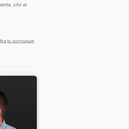
nte, cito el
Mira tu currículum