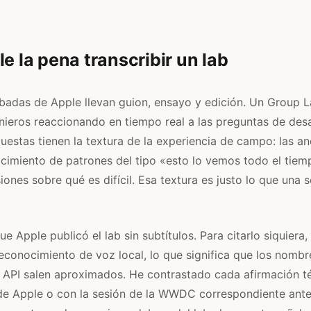
le la pena transcribir un lab
badas de Apple llevan guion, ensayo y edición. Un Group 
nieros reaccionando en tiempo real a las preguntas de des
spuestas tienen la textura de la experiencia de campo: las a
ocimiento de patrones del tipo «esto lo vemos todo el tiem
ones sobre qué es difícil. Esa textura es justo lo que una s
e Apple publicó el lab sin subtítulos. Para citarlo siquiera
reconocimiento de voz local, lo que significa que los nombr
s API salen aproximados. He contrastado cada afirmación t
e Apple o con la sesión de la WWDC correspondiente ante