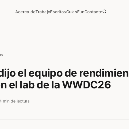
Acerca de
Trabajo
Escritos
Guías
Fun
Contacto
os
dijo el equipo de rendimien
en el lab de la WWDC26
4 min de lectura