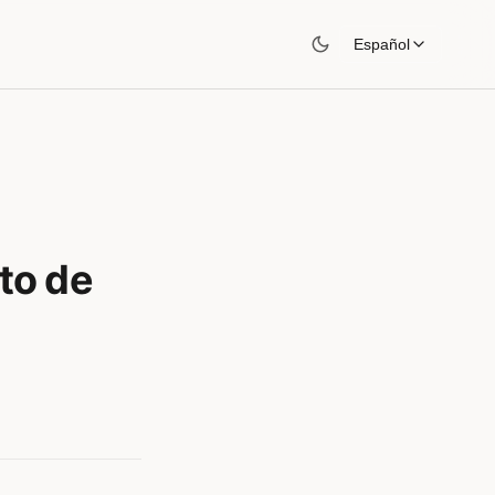
Español
to de