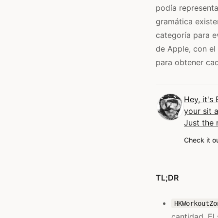
podía representa
gramática existe
categoría para e
de Apple, con el
para obtener ca
Hey, it's
your sit 
Just the 
Check it o
TL;DR
HKWorkoutZo
cantidad. El