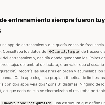
de entrenamiento siempre fueron tuy
s
 una app de entrenamiento que quería zonas de frecuencia 
o. Consultaba los datos de
de frecuencia
HKQuantitySample
l del entrenamiento, decidía dónde quedaban los límites d
orcentajes del umbral de lactato, o un valor que el usuario
iguración), recorría las muestras en orden y acumulaba los
banda. Cada app elegía su propia aritmética de límites, as
ía con dos apps veía dos “Zona 3” distintas. Ninguno de l
t, así que nada de ello se sincronizaba ni resultaba portabl
e
, una estructura que define u
HKWorkoutZoneConfiguration