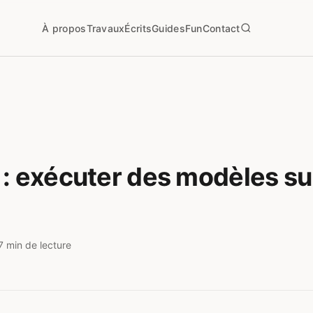
À propos
Travaux
Écrits
Guides
Fun
Contact
 : exécuter des modèles su
7 min de lecture