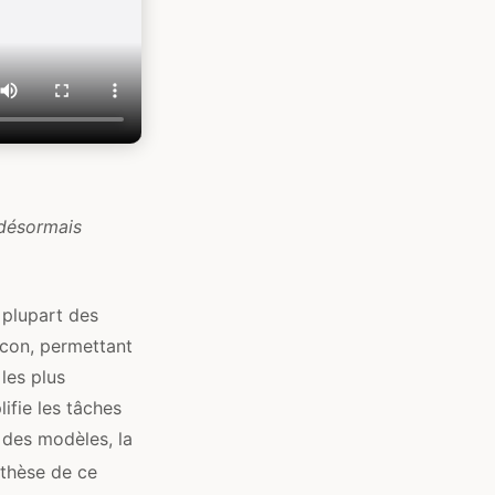
 désormais
 plupart des
icon, permettant
les plus
ifie les tâches
 des modèles, la
thèse de ce