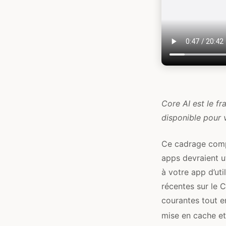
Core AI est le f
disponible pour 
Ce cadrage comp
apps devraient u
à votre app d’uti
récentes sur le C
courantes tout e
mise en cache et