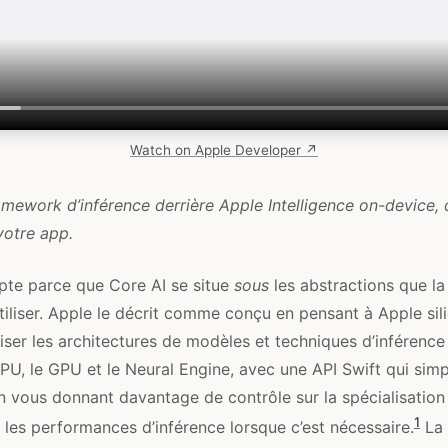
Watch on Apple Developer ↗
ramework d’inférence derrière Apple Intelligence on-device,
votre app.
te parce que Core AI se situe
sous
les abstractions que la
tiliser. Apple le décrit comme conçu en pensant à Apple sil
liser les architectures de modèles et techniques d’inférence 
PU, le GPU et le Neural Engine, avec une API Swift qui simpl
n vous donnant davantage de contrôle sur la spécialisation
1
 les performances d’inférence lorsque c’est nécessaire.
La 