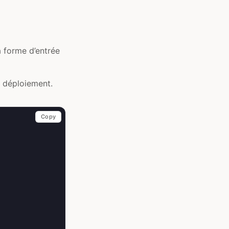
a forme d’entrée
e déploiement.
Copy