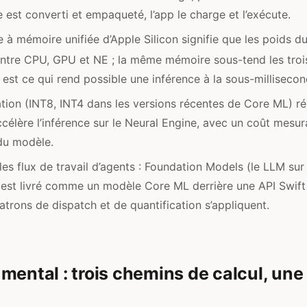
 est converti et empaqueté, l’app le charge et l’exécute.
re à mémoire unifiée d’Apple Silicon signifie que les poids 
ntre CPU, GPU et NE ; la même mémoire sous-tend les troi
l est ce qui rend possible une inférence à la sous-millisecon
ation (INT8, INT4 dans les versions récentes de Core ML) rédu
célère l’inférence sur le Neural Engine, avec un coût mesur
du modèle.
 les flux de travail d’agents : Foundation Models (le LLM sur
) est livré comme un modèle Core ML derrière une API Swift
trons de dispatch et de quantification s’appliquent.
mental : trois chemins de calcul, un