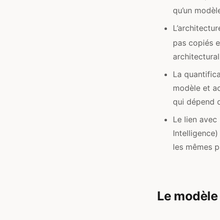
qu’un modèle
L’architectu
pas copiés e
architectura
La quantific
modèle et ac
qui dépend 
Le lien avec
Intelligence
les mêmes pa
Le modèle 