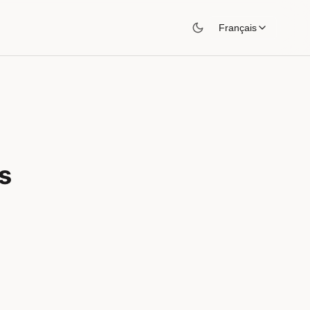
Français
s
n