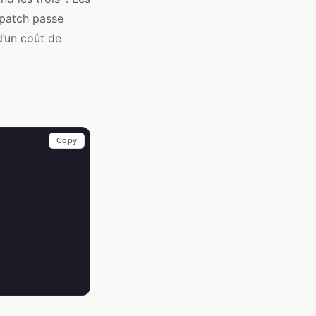
spatch passe
 d’un coût de
Copy