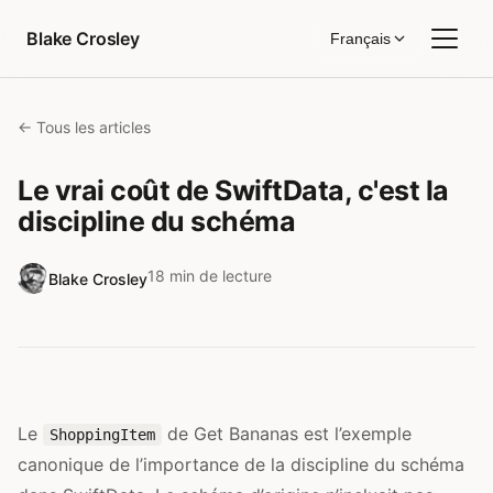
Aller au contenu
Blake Crosley
Français
← Tous les articles
Le vrai coût de SwiftData, c'est la
discipline du schéma
18 min de lecture
Blake Crosley
Le
de Get Bananas est l’exemple
ShoppingItem
canonique de l’importance de la discipline du schéma