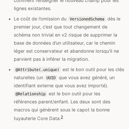
comment renseigner le nouveau champ pour les
lignes existantes.
Le coût de l’omission du
dès le
VersionedSchema
premier jour, c’est que tout changement de
schéma non trivial en v2 risque de supprimer la
base de données d’un utilisateur, car le chemin
léger est conservateur et abandonne lorsqu’il ne
parvient pas à inférer la migration.
est le bon outil pour les clés
@Attribute(.unique)
naturelles (un
que vous avez généré, un
UUID
identifiant externe que vous avez importé).
est le bon outil pour les
@Relationship
références parent/enfant. Les deux sont des
macros qui génèrent sous le capot la bonne
2
tuyauterie Core Data.