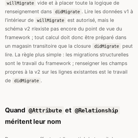
vide et à placer toute la logique de
willMigrate
renseignement dans
. Lire les données v1 à
didMigrate
l’intérieur de
est autorisé, mais le
willMigrate
schéma v2 n’existe pas encore du point de vue du
framework ; tout calcul doit donc être préparé dans
un magasin transitoire que la closure
peut
didMigrate
lire. La règle plus simple : les migrations structurelles
sont le travail du framework ; renseigner les champs
propres à la v2 sur les lignes existantes est le travail
de
.
didMigrate
Quand
et
@Attribute
@Relationship
méritent leur nom