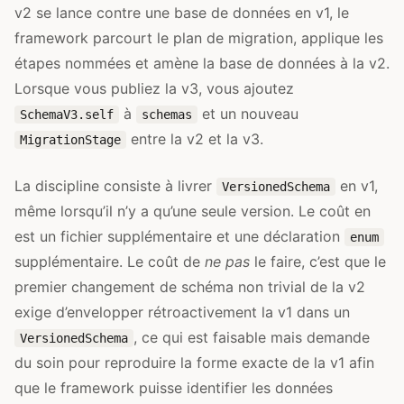
v2 se lance contre une base de données en v1, le
framework parcourt le plan de migration, applique les
étapes nommées et amène la base de données à la v2.
Lorsque vous publiez la v3, vous ajoutez
à
et un nouveau
SchemaV3.self
schemas
entre la v2 et la v3.
MigrationStage
La discipline consiste à livrer
en v1,
VersionedSchema
même lorsqu’il n’y a qu’une seule version. Le coût en
est un fichier supplémentaire et une déclaration
enum
supplémentaire. Le coût de
ne pas
le faire, c’est que le
premier changement de schéma non trivial de la v2
exige d’envelopper rétroactivement la v1 dans un
, ce qui est faisable mais demande
VersionedSchema
du soin pour reproduire la forme exacte de la v1 afin
que le framework puisse identifier les données