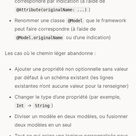
correspondre par indication (à l’aide de
)
@Attribute(originalName: ...)
Renommer une classe
que le framework
@Model
peut faire correspondre (à l’aide de
ou d’une indication)
@Model.originalName
Les cas où le chemin léger abandonne :
Ajouter une propriété non optionnelle sans valeur
par défaut à un schéma existant (les lignes
existantes n’ont aucune valeur pour la renseigner)
Changer le type d’une propriété (par exemple,
→
)
Int
String
Diviser un modèle en deux modèles, ou fusionner
deux modèles en un seul
Tout ce qui exige une logique personnalisée pour