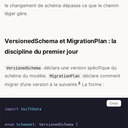
le changement de schéma dépasse ce que le chemin
léger gère.
VersionedSchema et MigrationPlan : la
discipline du premier jour
déclare une version spécifique du
VersionedSchema
schéma du modèle.
déclare comment
MigrationPlan
4
migrer d’une version à la suivante.
La forme :
Copy
import
SwiftData
enum
SchemaV1
:
VersionedSchema
{