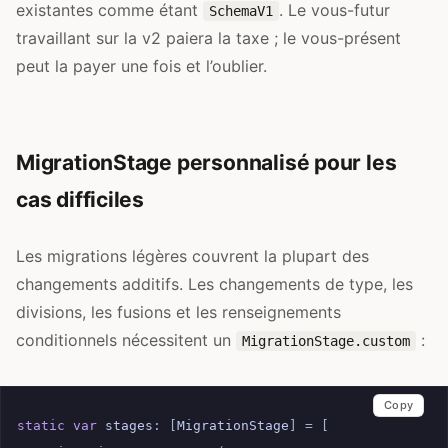
existantes comme étant
. Le vous-futur
SchemaV1
travaillant sur la v2 paiera la taxe ; le vous-présent
peut la payer une fois et l’oublier.
MigrationStage personnalisé pour les
cas difficiles
Les migrations légères couvrent la plupart des
changements additifs. Les changements de type, les
divisions, les fusions et les renseignements
conditionnels nécessitent un
:
MigrationStage.custom
Copy
static
var
stages
:
[
MigrationStage
]
=
[