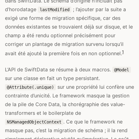
dans SwiftData. Le schéma d’origine n’incluait pas
d’horodatage
; l’ajouter par la suite a
lastModified
exigé une forme de migration spécifique, car des
données existantes se trouvaient déjà sur disque, et le
champ a été rendu optionnel précisément pour
corriger un plantage de migration survenu lorsqu’il
1
avait été ajouté la première fois en non optionnel.
L’API de SwiftData se résume à deux macros.
@Model
sur une classe en fait un type persistant.
sur une propriété lui confère une
@Attribute(.unique)
contrainte d’unicité. Le framework masque la gestion
de la pile de Core Data, la chorégraphie des value-
transformers et le boilerplate de
. Ce que le framework ne
NSManagedObjectContext
masque pas, c’est la migration de schéma ; il la rend