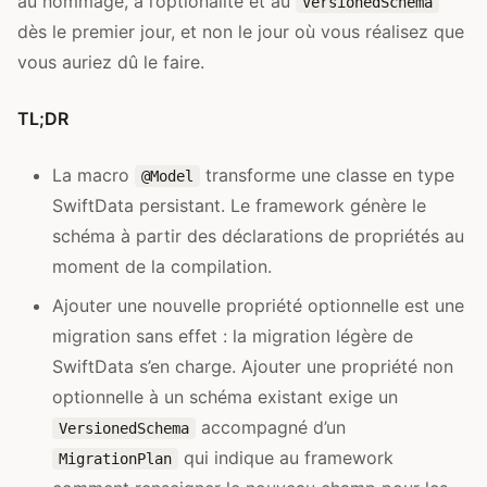
au nommage, à l’optionalité et au
VersionedSchema
dès le premier jour, et non le jour où vous réalisez que
vous auriez dû le faire.
TL;DR
La macro
transforme une classe en type
@Model
SwiftData persistant. Le framework génère le
schéma à partir des déclarations de propriétés au
moment de la compilation.
Ajouter une nouvelle propriété optionnelle est une
migration sans effet : la migration légère de
SwiftData s’en charge. Ajouter une propriété non
optionnelle à un schéma existant exige un
accompagné d’un
VersionedSchema
qui indique au framework
MigrationPlan