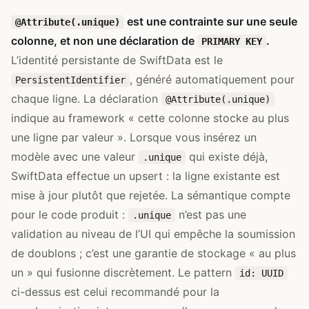
est une contrainte sur une seule
@Attribute(.unique)
colonne, et non une déclaration de
.
PRIMARY KEY
L’identité persistante de SwiftData est le
, généré automatiquement pour
PersistentIdentifier
chaque ligne. La déclaration
@Attribute(.unique)
indique au framework « cette colonne stocke au plus
une ligne par valeur ». Lorsque vous insérez un
modèle avec une valeur
qui existe déjà,
.unique
SwiftData effectue un upsert : la ligne existante est
mise à jour plutôt que rejetée. La sémantique compte
pour le code produit :
n’est pas une
.unique
validation au niveau de l’UI qui empêche la soumission
de doublons ; c’est une garantie de stockage « au plus
un » qui fusionne discrètement. Le pattern
id: UUID
ci-dessus est celui recommandé pour la