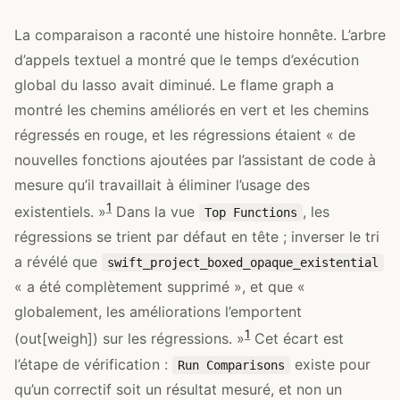
La comparaison a raconté une histoire honnête. L’arbre
d’appels textuel a montré que le temps d’exécution
global du lasso avait diminué. Le flame graph a
montré les chemins améliorés en vert et les chemins
régressés en rouge, et les régressions étaient « de
nouvelles fonctions ajoutées par l’assistant de code à
mesure qu’il travaillait à éliminer l’usage des
1
existentiels. »
Dans la vue
, les
Top Functions
régressions se trient par défaut en tête ; inverser le tri
a révélé que
swift_project_boxed_opaque_existential
« a été complètement supprimé », et que «
globalement, les améliorations l’emportent
1
(out[weigh]) sur les régressions. »
Cet écart est
l’étape de vérification :
existe pour
Run Comparisons
qu’un correctif soit un résultat mesuré, et non un