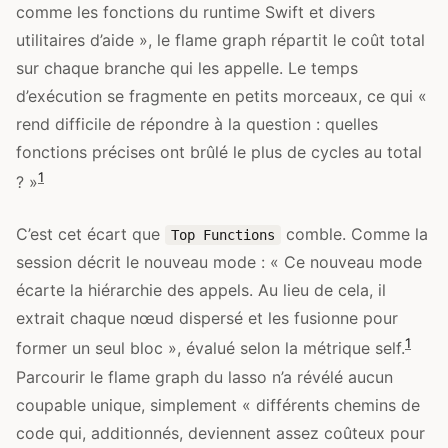
comme les fonctions du runtime Swift et divers
utilitaires d’aide », le flame graph répartit le coût total
sur chaque branche qui les appelle. Le temps
d’exécution se fragmente en petits morceaux, ce qui «
rend difficile de répondre à la question : quelles
fonctions précises ont brûlé le plus de cycles au total
1
? »
C’est cet écart que
comble. Comme la
Top Functions
session décrit le nouveau mode : « Ce nouveau mode
écarte la hiérarchie des appels. Au lieu de cela, il
extrait chaque nœud dispersé et les fusionne pour
1
former un seul bloc », évalué selon la métrique self.
Parcourir le flame graph du lasso n’a révélé aucun
coupable unique, simplement « différents chemins de
code qui, additionnés, deviennent assez coûteux pour