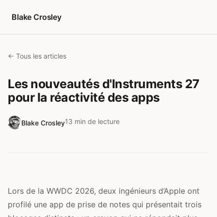
Aller au contenu
Blake Crosley
← Tous les articles
Les nouveautés d'Instruments 27
pour la réactivité des apps
13 min de lecture
Blake Crosley
Lors de la WWDC 2026, deux ingénieurs d’Apple ont
profilé une app de prise de notes qui présentait trois