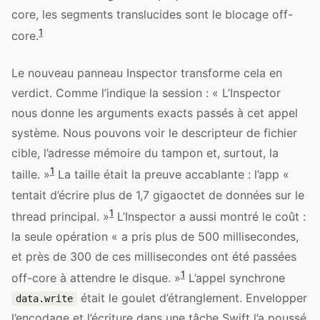
core, les segments translucides sont le blocage off-
1
core.
Le nouveau panneau Inspector transforme cela en
verdict. Comme l’indique la session : « L’Inspector
nous donne les arguments exacts passés à cet appel
système. Nous pouvons voir le descripteur de fichier
cible, l’adresse mémoire du tampon et, surtout, la
1
taille. »
La taille était la preuve accablante : l’app «
tentait d’écrire plus de 1,7 gigaoctet de données sur le
1
thread principal. »
L’Inspector a aussi montré le coût :
la seule opération « a pris plus de 500 millisecondes,
et près de 300 de ces millisecondes ont été passées
1
off-core à attendre le disque. »
L’appel synchrone
était le goulet d’étranglement. Envelopper
data.write
l’encodage et l’écriture dans une tâche Swift l’a poussé