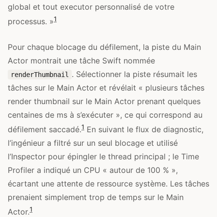
global et tout executor personnalisé de votre
1
processus. »
Pour chaque blocage du défilement, la piste du Main
Actor montrait une tâche Swift nommée
. Sélectionner la piste résumait les
renderThumbnail
tâches sur le Main Actor et révélait « plusieurs tâches
render thumbnail sur le Main Actor prenant quelques
centaines de ms à s’exécuter », ce qui correspond au
1
défilement saccadé.
En suivant le flux de diagnostic,
l’ingénieur a filtré sur un seul blocage et utilisé
l’Inspector pour épingler le thread principal ; le Time
Profiler a indiqué un CPU « autour de 100 % »,
écartant une attente de ressource système. Les tâches
prenaient simplement trop de temps sur le Main
1
Actor.