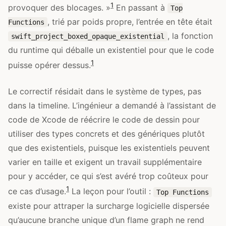
1
provoquer des blocages. »
En passant à
Top
, trié par poids propre, l’entrée en tête était
Functions
, la fonction
swift_project_boxed_opaque_existential
du runtime qui déballe un existentiel pour que le code
1
puisse opérer dessus.
Le correctif résidait dans le système de types, pas
dans la timeline. L’ingénieur a demandé à l’assistant de
code de Xcode de réécrire le code de dessin pour
utiliser des types concrets et des génériques plutôt
que des existentiels, puisque les existentiels peuvent
varier en taille et exigent un travail supplémentaire
pour y accéder, ce qui s’est avéré trop coûteux pour
1
ce cas d’usage.
La leçon pour l’outil :
Top Functions
existe pour attraper la surcharge logicielle dispersée
qu’aucune branche unique d’un flame graph ne rend