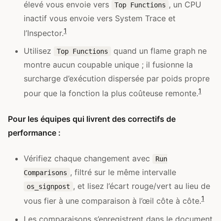
élevé vous envoie vers
, un CPU
Top Functions
inactif vous envoie vers System Trace et
1
l’Inspector.
Utilisez
quand un flame graph ne
Top Functions
montre aucun coupable unique ; il fusionne la
surcharge d’exécution dispersée par poids propre
1
pour que la fonction la plus coûteuse remonte.
Pour les équipes qui livrent des correctifs de
performance :
Vérifiez chaque changement avec
Run
, filtré sur le même intervalle
Comparisons
, et lisez l’écart rouge/vert au lieu de
os_signpost
1
vous fier à une comparaison à l’œil côte à côte.
Les comparaisons s’enregistrent dans le document