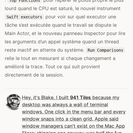
:
pour repérer le poids propre le plus
Top Functions
lourd quand le CPU est saturé, le nouvel instrument
pour voir sur quel executor une
Swift executors
tâche s’est exécutée quand le travail se dispute le
Main Actor, et le nouveau panneau Inspector pour lire
les arguments d’un appel système quand un thread
reste inactif en attente du système.
Run Comparisons
relie le tout en mesurant si chaque changement a
amélioré la trace. Tout ce qui suit provient
directement de la session.
Hey, it's Blake. I built
941 Tiles
because my
desktop was always a wall of terminal
windows. One click in the menu bar and every
window snaps into a clean grid. Apple said
window managers can't exist on the Mac App