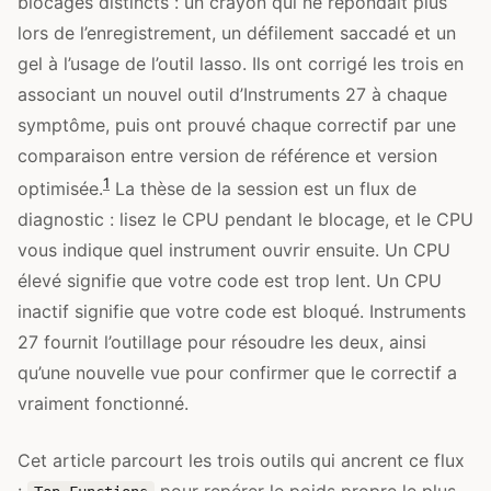
blocages distincts : un crayon qui ne répondait plus
lors de l’enregistrement, un défilement saccadé et un
gel à l’usage de l’outil lasso. Ils ont corrigé les trois en
associant un nouvel outil d’Instruments 27 à chaque
symptôme, puis ont prouvé chaque correctif par une
comparaison entre version de référence et version
1
optimisée.
La thèse de la session est un flux de
diagnostic : lisez le CPU pendant le blocage, et le CPU
vous indique quel instrument ouvrir ensuite. Un CPU
élevé signifie que votre code est trop lent. Un CPU
inactif signifie que votre code est bloqué. Instruments
27 fournit l’outillage pour résoudre les deux, ainsi
qu’une nouvelle vue pour confirmer que le correctif a
vraiment fonctionné.
Cet article parcourt les trois outils qui ancrent ce flux