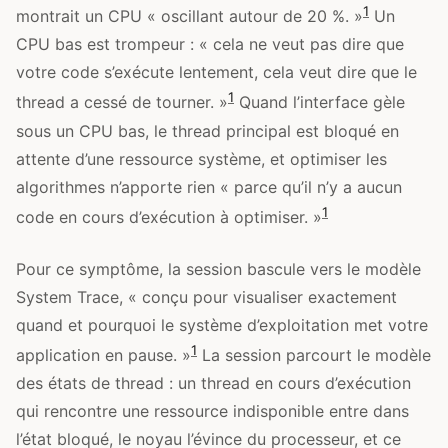
1
montrait un CPU « oscillant autour de 20 %. »
Un
CPU bas est trompeur : « cela ne veut pas dire que
votre code s’exécute lentement, cela veut dire que le
1
thread a cessé de tourner. »
Quand l’interface gèle
sous un CPU bas, le thread principal est bloqué en
attente d’une ressource système, et optimiser les
algorithmes n’apporte rien « parce qu’il n’y a aucun
1
code en cours d’exécution à optimiser. »
Pour ce symptôme, la session bascule vers le modèle
System Trace, « conçu pour visualiser exactement
quand et pourquoi le système d’exploitation met votre
1
application en pause. »
La session parcourt le modèle
des états de thread : un thread en cours d’exécution
qui rencontre une ressource indisponible entre dans
l’état bloqué, le noyau l’évince du processeur, et ce