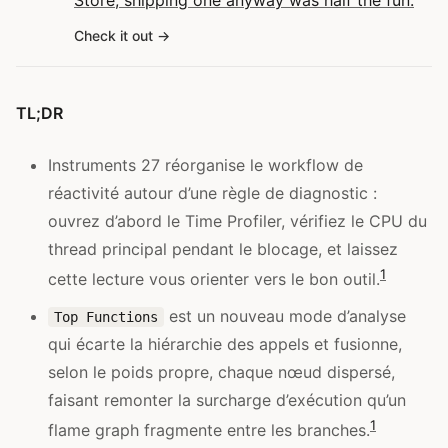
Store; shipping one anyway was half the fun.
Check it out
TL;DR
Instruments 27 réorganise le workflow de
réactivité autour d’une règle de diagnostic :
ouvrez d’abord le Time Profiler, vérifiez le CPU du
thread principal pendant le blocage, et laissez
1
cette lecture vous orienter vers le bon outil.
est un nouveau mode d’analyse
Top Functions
qui écarte la hiérarchie des appels et fusionne,
selon le poids propre, chaque nœud dispersé,
faisant remonter la surcharge d’exécution qu’un
1
flame graph fragmente entre les branches.