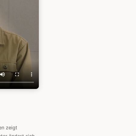
en zeigt
ter ändert sich