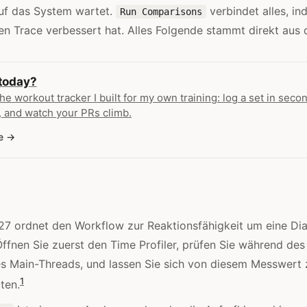
auf das System wartet.
verbindet alles, in
Run Comparisons
n Trace verbessert hat. Alles Folgende stammt direkt aus 
 today?
the workout tracker I built for my own training: log a set in secon
 and watch your PRs climb.
e
27 ordnet den Workflow zur Reaktionsfähigkeit um eine Di
ffnen Sie zuerst den Time Profiler, prüfen Sie während des
s Main-Threads, und lassen Sie sich von diesem Messwert 
1
ten.