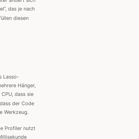
l”, das je nach
üllen diesen
s Lasso-
 mehrere Hänger,
 CPU, dass sie
dass der Code
ige Werkzeug.
e Profiler nutzt
Millisekunde