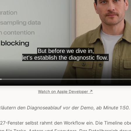
Watch on Apple Developer ↗
rläutern den Diagnoseablauf vor der Demo, ab Minute 1:50.
27-Fenster selbst rahmt den Workflow ein. Die Timeline ob
en für Tasks, Actors und Executors. Der Detailbereich darun