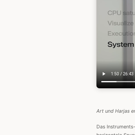
Art und Harjas e
Das Instruments-
horizontale Spur