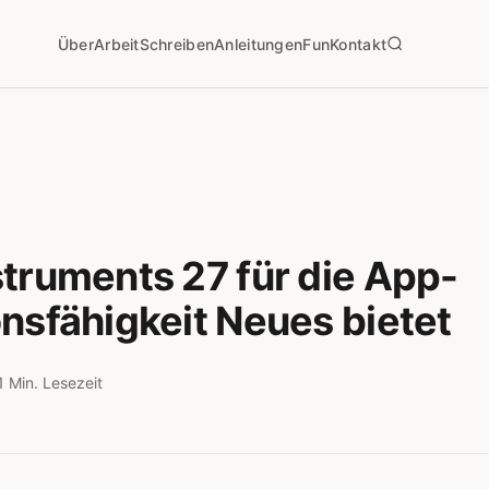
Über
Arbeit
Schreiben
Anleitungen
Fun
Kontakt
truments 27 für die App-
nsfähigkeit Neues bietet
1 Min. Lesezeit