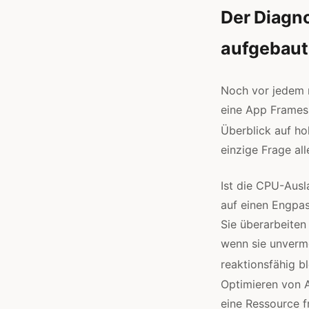
Der Diagn
aufgebaut 
Noch vor jedem n
eine App Frames v
Überblick auf ho
einzige Frage al
Ist die CPU-Ausl
auf einen Engpa
Sie überarbeiten 
wenn sie unverme
reaktionsfähig bl
Optimieren von A
eine Ressource f