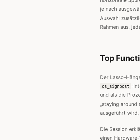
je nach ausgewäh
Auswahl zusätzli
Rahmen aus, jede
Top Functi
Der Lasso-Hänge
-In
os_signpost
und als die Proz
„staying around 
ausgeführt wird, 
Die Session erklä
einen Hardware-T