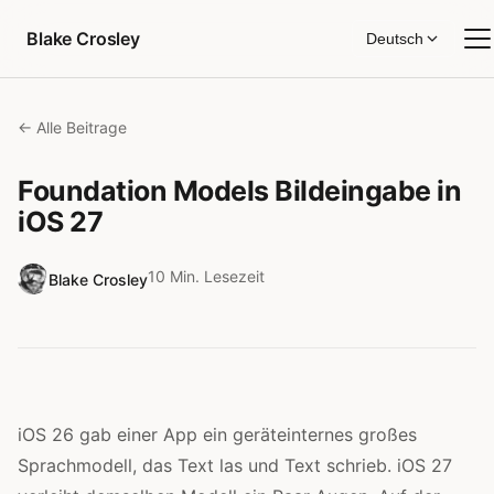
Zum Inhalt springen
Blake Crosley
Deutsch
← Alle Beitrage
Foundation Models Bildeingabe in
iOS 27
10 Min. Lesezeit
Blake Crosley
iOS 26 gab einer App ein geräteinternes großes
Sprachmodell, das Text las und Text schrieb. iOS 27