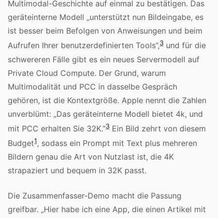
Multimodal-Geschichte auf einmal zu bestätigen. Das
geräteinterne Modell „unterstützt nun Bildeingabe, es
ist besser beim Befolgen von Anweisungen und beim
3
Aufrufen Ihrer benutzerdefinierten Tools”,
und für die
schwereren Fälle gibt es ein neues Servermodell auf
Private Cloud Compute. Der Grund, warum
Multimodalität und PCC in dasselbe Gespräch
gehören, ist die Kontextgröße. Apple nennt die Zahlen
unverblümt: „Das geräteinterne Modell bietet 4k, und
3
mit PCC erhalten Sie 32K.”
Ein Bild zehrt von diesem
1
Budget
, sodass ein Prompt mit Text plus mehreren
Bildern genau die Art von Nutzlast ist, die 4K
strapaziert und bequem in 32K passt.
Die Zusammenfasser-Demo macht die Passung
greifbar. „Hier habe ich eine App, die einen Artikel mit