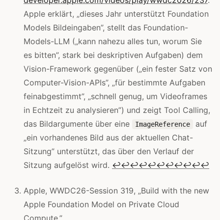
Apple erklärt, „dieses Jahr unterstützt Foundation
Models Bildeingaben”, stellt das Foundation-
Models-LLM („kann nahezu alles tun, worum Sie
es bitten”, stark bei deskriptiven Aufgaben) dem
Vision-Framework gegenüber („ein fester Satz von
Computer-Vision-APIs”, „für bestimmte Aufgaben
feinabgestimmt”, „schnell genug, um Videoframes
in Echtzeit zu analysieren”) und zeigt Tool Calling,
das Bildargumente über eine
auf
ImageReference
„ein vorhandenes Bild aus der aktuellen Chat-
Sitzung” unterstützt, das über den Verlauf der
Sitzung aufgelöst wird.
↩
↩
↩
↩
↩
↩
↩
↩
↩
↩
↩
Apple, WWDC26-Session 319, „Build with the new
Apple Foundation Model on Private Cloud
Compute.”