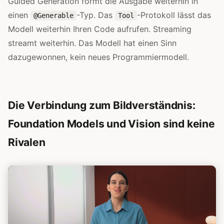
Guided Generation formt die Ausgabe weiterhin in
einen
-Typ. Das
-Protokoll lässt das
@Generable
Tool
Modell weiterhin Ihren Code aufrufen. Streaming
streamt weiterhin. Das Modell hat einen Sinn
dazugewonnen, kein neues Programmiermodell.
Die Verbindung zum Bildverständnis:
Foundation Models und Vision sind keine
Rivalen