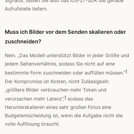
Signatur, lassen Sie also das iOS-27-SDK die genaue
Aufrufstelle liefern.
Muss ich Bilder vor dem Senden skalieren oder
zuschneiden?
Nein. „Das Modell unterstützt Bilder in jeder Größe und
jedem Seitenverhältnis, sodass Sie nicht auf eine
1
bestimmte Form zuschneiden oder auffüllen müssen.”
Der Kompromiss ist Kosten, nicht Zulässigkeit:
„größere Bilder verbrauchen mehr Token und
1
verursachen mehr Latenz”,
sodass das
Herunterskalieren eines sehr großen Fotos eine
Budgetentscheidung ist, wenn die Aufgabe nicht die
volle Auflösung braucht.