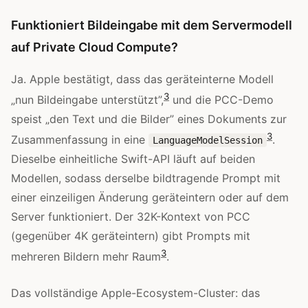
Funktioniert Bildeingabe mit dem Servermodell
auf Private Cloud Compute?
Ja. Apple bestätigt, dass das geräteinterne Modell
3
„nun Bildeingabe unterstützt”,
und die PCC-Demo
speist „den Text und die Bilder” eines Dokuments zur
3
Zusammenfassung in eine
.
LanguageModelSession
Dieselbe einheitliche Swift-API läuft auf beiden
Modellen, sodass derselbe bildtragende Prompt mit
einer einzeiligen Änderung geräteintern oder auf dem
Server funktioniert. Der 32K-Kontext von PCC
(gegenüber 4K geräteintern) gibt Prompts mit
3
mehreren Bildern mehr Raum
.
Das vollständige Apple-Ecosystem-Cluster: das