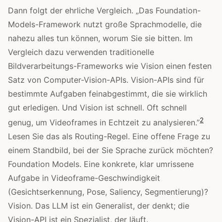
Dann folgt der ehrliche Vergleich. „Das Foundation-
Models-Framework nutzt große Sprachmodelle, die
nahezu alles tun können, worum Sie sie bitten. Im
Vergleich dazu verwenden traditionelle
Bildverarbeitungs-Frameworks wie Vision einen festen
Satz von Computer-Vision-APIs. Vision-APIs sind für
bestimmte Aufgaben feinabgestimmt, die sie wirklich
gut erledigen. Und Vision ist schnell. Oft schnell
2
genug, um Videoframes in Echtzeit zu analysieren.”
Lesen Sie das als Routing-Regel. Eine offene Frage zu
einem Standbild, bei der Sie Sprache zurück möchten?
Foundation Models. Eine konkrete, klar umrissene
Aufgabe in Videoframe-Geschwindigkeit
(Gesichtserkennung, Pose, Saliency, Segmentierung)?
Vision. Das LLM ist ein Generalist, der denkt; die
Vision-API ist ein Spezialist, der läuft.