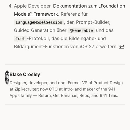
Apple Developer,
Dokumentation zum „Foundation
Models”-Framework
. Referenz für
, den Prompt-Builder,
LanguageModelSession
Guided Generation über
und das
@Generable
-Protokoll, das die Bildeingabe- und
Tool
Bildargument-Funktionen von iOS 27 erweitern.
↩
Blake Crosley
Designer, developer, and dad. Former VP of Product Design
at ZipRecruiter; now CTO at Introl and maker of the 941
Apps family — Return, Get Bananas, Reps, and 941 Tiles.