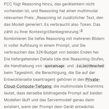
PCC fügt Reasoning hinzu, das geräteintern nicht
vorhanden ist, und Reasoning hat einen multimodal
relevanten Preis: „Reasoning ist zusätzlicher Text, den
das Modell generiert. Es verbraucht also Token. Das
3
zählt zu Ihrer Kontextgrößenbegrenzung.”
Kombinieren Sie tiefes Reasoning mit mehreren Bildern
in voller Auflösung in einem Prompt, und Sie
verbrauchen das 32K-Budget von beiden Enden her.
Die tiefergehenden Details (die drei Reasoning-Stufen,
die Handhabung von
und
quotaUsage
isLimitReached
beim Tageslimit, die Berechtigung, die Sie auf der
Entwicklerseite beantragen) gehören in den
Private-
Cloud-Compute-Tiefgang
; die multimodale Erkenntnis
lautet, dass derselbe bildtragende Prompt auf beiden
Modellen läuft und das Servermodell genau dann
existiert, wenn der Prompt dem Gerät entwächst.