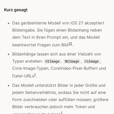
Kurz gesagt
Das geräteinterne Modell von iOS 27 akzeptiert
Bildeingabe. Sie fügen einen Bildanhang neben
dem Text in Ihren Prompt ein, und das Modell
1
2
beantwortet Fragen zum Bild
.
Bildanhänge lassen sich aus einer Vielzahl von
Typen erstellen:
,
,
,
UIImage
NSImage
CGImage
Core-Image-Typen, CoreVideo-Pixel-Buffern und
1
Datei-URLs
.
Das Modell unterstützt Bilder in jeder Größe und
jedem Seitenverhältnis, sodass Sie nicht auf eine
Form zuschneiden oder auffüllen müssen; größere
Bilder verbrauchen jedoch mehr Token und
1