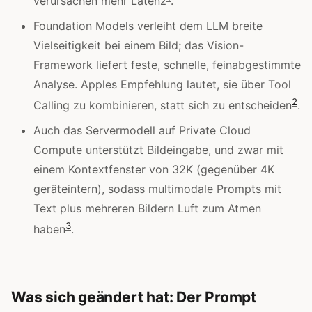
verursachen mehr Latenz
.
Foundation Models verleiht dem LLM breite
Vielseitigkeit bei einem Bild; das Vision-
Framework liefert feste, schnelle, feinabgestimmte
Analyse. Apples Empfehlung lautet, sie über Tool
2
Calling zu kombinieren, statt sich zu entscheiden
.
Auch das Servermodell auf Private Cloud
Compute unterstützt Bildeingabe, und zwar mit
einem Kontextfenster von 32K (gegenüber 4K
geräteintern), sodass multimodale Prompts mit
Text plus mehreren Bildern Luft zum Atmen
3
haben
.
Was sich geändert hat: Der Prompt