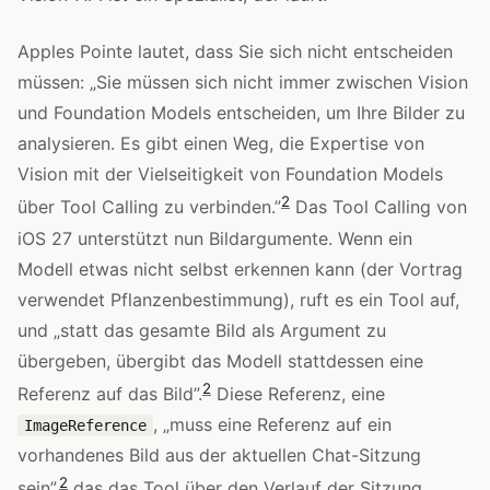
Apples Pointe lautet, dass Sie sich nicht entscheiden
müssen: „Sie müssen sich nicht immer zwischen Vision
und Foundation Models entscheiden, um Ihre Bilder zu
analysieren. Es gibt einen Weg, die Expertise von
Vision mit der Vielseitigkeit von Foundation Models
2
über Tool Calling zu verbinden.”
Das Tool Calling von
iOS 27 unterstützt nun Bildargumente. Wenn ein
Modell etwas nicht selbst erkennen kann (der Vortrag
verwendet Pflanzenbestimmung), ruft es ein Tool auf,
und „statt das gesamte Bild als Argument zu
übergeben, übergibt das Modell stattdessen eine
2
Referenz auf das Bild”.
Diese Referenz, eine
, „muss eine Referenz auf ein
ImageReference
vorhandenes Bild aus der aktuellen Chat-Sitzung
2
sein”,
das das Tool über den Verlauf der Sitzung