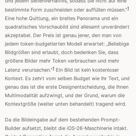
und jedem Seitenverhältnis, sodass Sie nicht auf eine
1
bestimmte Form zuschneiden oder auffüllen müssen.”
Eine hohe Quittung, ein breites Panorama und ein
quadratisches Vorschaubild sind allesamt unverändert
akzeptabel. Der Preis ist genau jener, den man von
jedem token-budgetierten Modell erwartet: „Beliebige
Bildgrößen sind erlaubt, doch bedenken Sie, dass
größere Bilder mehr Token verbrauchen und mehr
1
Latenz verursachen.”
Ein Bild ist kein kostenloser
Kontext. Es zehrt vom selben Budget wie Ihr Text, und
genau das ist die erste Designentscheidung, die Ihnen
Multimodalität aufzwingt, und der Grund, warum die
Kontextgröße (weiter unten behandelt) tragend wird.
Da die Bildeingabe auf dem bestehenden Prompt-
Builder aufsetzt, bleibt die iOS-26-Maschinerie intakt.