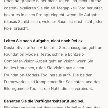
Doch da größere Bilder mehr Token und mehr Latenz
1
kosten
, skalieren Sie ein 48-Megapixel-Foto herunter,
bevor es in einen Prompt eingeht, wenn die Aufgabe
(dieses Schild lesen, welcher Raum ist das) nicht jeden
Pixel braucht.
Leiten Sie nach Aufgabe, nicht nach Reflex.
Deskriptive, offene Arbeit mit Sprachausgabe geht an
Foundation Models; feste, schnelle Echtzeit-
Computer-Vision-Arbeit geht an Vision; wenn Sie
beides brauchen, rufen Sie Vision aus einem
2
Foundation-Models-Tool heraus auf
. Die beiden
Frameworks sind komplementäre Schichten, und das
Bildargument-Tool ist die Naht, die sie verbindet.
Behalten Sie die Verfügbarkeitsprüfung bei.
Bildeingabe setzt auf demselben Modell auf, und das