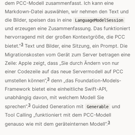
dem PCC-Modell zusammenfasst. Ich kann eine
Markdown-Datei auswählen, wir nehmen den Text und
die Bilder, speisen das in eine
LanguageModelSession
und erzeugen eine Zusammenfassung. Das funktioniert
hervorragend mit der großen Kontextgröße, die PCC
3
bietet.”
Text und Bilder, eine Sitzung, ein Prompt. Die
Migrationskosten vom Gerät zum Server betragen eine
Zeile: Apple zeigt, dass „Sie durch Ändern von nur
einer Codezeile auf das neue Servermodell auf PCC
3
umstellen können”,
denn „das Foundation-Models-
Framework bietet eine einheitliche Swift-API,
unabhängig davon, mit welchem Modell Sie
3
sprechen”.
Guided Generation mit
und
Generable
Tool Calling „funktioniert mit dem PCC-Modell
3
genauso wie mit dem geräteinternen Modell”.