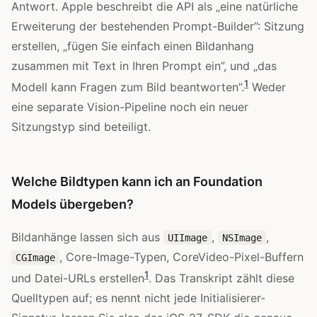
Antwort. Apple beschreibt die API als „eine natürliche
Erweiterung der bestehenden Prompt-Builder”: Sitzung
erstellen, „fügen Sie einfach einen Bildanhang
zusammen mit Text in Ihren Prompt ein”, und „das
1
Modell kann Fragen zum Bild beantworten”.
Weder
eine separate Vision-Pipeline noch ein neuer
Sitzungstyp sind beteiligt.
Welche Bildtypen kann ich an Foundation
Models übergeben?
Bildanhänge lassen sich aus
,
,
UIImage
NSImage
, Core-Image-Typen, CoreVideo-Pixel-Buffern
CGImage
1
und Datei-URLs erstellen
. Das Transkript zählt diese
Quelltypen auf; es nennt nicht jede Initialisierer-