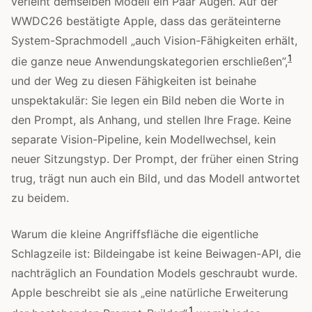
verleiht demselben Modell ein Paar Augen. Auf der
WWDC26 bestätigte Apple, dass das geräteinterne
System-Sprachmodell „auch Vision-Fähigkeiten erhält,
1
die ganze neue Anwendungskategorien erschließen”,
und der Weg zu diesen Fähigkeiten ist beinahe
unspektakulär: Sie legen ein Bild neben die Worte in
den Prompt, als Anhang, und stellen Ihre Frage. Keine
separate Vision-Pipeline, kein Modellwechsel, kein
neuer Sitzungstyp. Der Prompt, der früher einen String
trug, trägt nun auch ein Bild, und das Modell antwortet
zu beidem.
Warum die kleine Angriffsfläche die eigentliche
Schlagzeile ist: Bildeingabe ist keine Beiwagen-API, die
nachträglich an Foundation Models geschraubt wurde.
Apple beschreibt sie als „eine natürliche Erweiterung
1