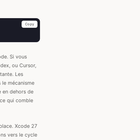
Copy
de. Si vous
dex, ou Cursor,
tante. Les
ns le mécanisme
te en dehors de
c ce qui comble
place. Xcode 27
ons vers le cycle