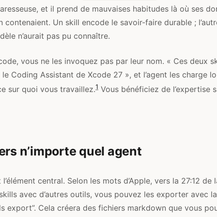
aresseuse, et il prend de mauvaises habitudes là où ses d
 contenaient. Un skill encode le savoir-faire durable ; l’aut
dèle n’aurait pas pu connaître.
Xcode, vous ne les invoquez pas par leur nom. « Ces deux sk
le Coding Assistant de Xcode 27 », et l’agent les charge lor
1
e sur quoi vous travaillez.
Vous bénéficiez de l’expertise s
ers n’importe quel agent
t l’élément central. Selon les mots d’Apple, vers la 27:12 de l
s skills avec d’autres outils, vous pouvez les exporter avec
lls export”. Cela créera des fichiers markdown que vous po