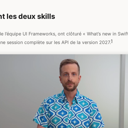
t les deux skills
de l’équipe UI Frameworks, ont clôturé « What’s new in Swif
1
ne session complète sur les API de la version 2027.