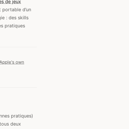
es de jeux
t portable d’un
e : des skills
es pratiques
d Apple's own
onnes pratiques)
 tous deux