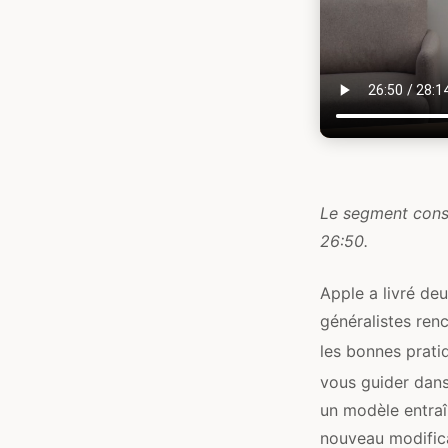
Le segment consa
26:50.
Apple a livré deu
généralistes renc
les bonnes prati
vous guider dans
un modèle entraî
nouveau modifica