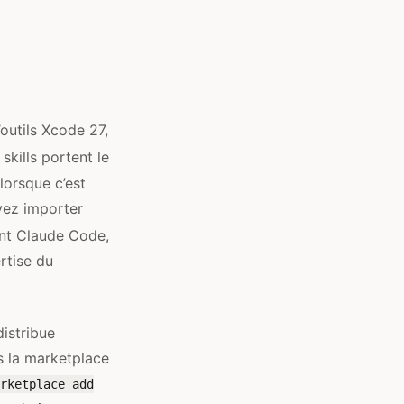
’outils Xcode 27,
skills portent le
lorsque c’est
vez importer
nt Claude Code,
rtise du
istribue
s la marketplace
rketplace add