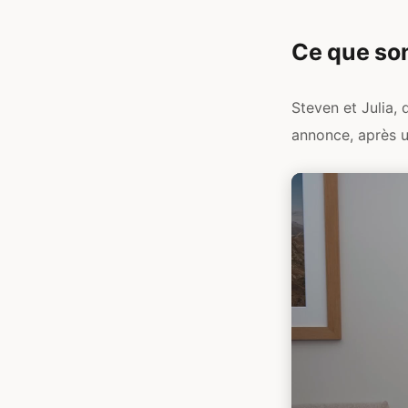
Ce que son
Steven et Julia, 
annonce, après u