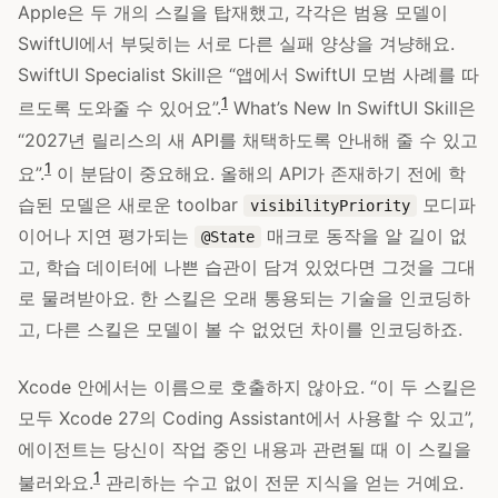
Apple은 두 개의 스킬을 탑재했고, 각각은 범용 모델이
SwiftUI에서 부딪히는 서로 다른 실패 양상을 겨냥해요.
SwiftUI Specialist Skill은 “앱에서 SwiftUI 모범 사례를 따
1
르도록 도와줄 수 있어요”.
What’s New In SwiftUI Skill은
“2027년 릴리스의 새 API를 채택하도록 안내해 줄 수 있고
1
요”.
이 분담이 중요해요. 올해의 API가 존재하기 전에 학
습된 모델은 새로운 toolbar
모디파
visibilityPriority
이어나 지연 평가되는
매크로 동작을 알 길이 없
@State
고, 학습 데이터에 나쁜 습관이 담겨 있었다면 그것을 그대
로 물려받아요. 한 스킬은 오래 통용되는 기술을 인코딩하
고, 다른 스킬은 모델이 볼 수 없었던 차이를 인코딩하죠.
Xcode 안에서는 이름으로 호출하지 않아요. “이 두 스킬은
모두 Xcode 27의 Coding Assistant에서 사용할 수 있고”,
에이전트는 당신이 작업 중인 내용과 관련될 때 이 스킬을
1
불러와요.
관리하는 수고 없이 전문 지식을 얻는 거예요.