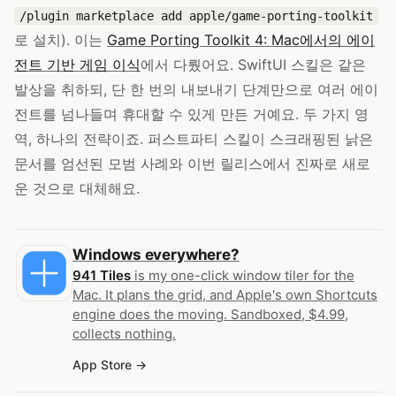
/plugin marketplace add apple/game-porting-toolkit
로 설치). 이는
Game Porting Toolkit 4: Mac에서의 에이
전트 기반 게임 이식
에서 다뤘어요. SwiftUI 스킬은 같은
발상을 취하되, 단 한 번의 내보내기 단계만으로 여러 에이
전트를 넘나들며 휴대할 수 있게 만든 거예요. 두 가지 영
역, 하나의 전략이죠. 퍼스트파티 스킬이 스크래핑된 낡은
문서를 엄선된 모범 사례와 이번 릴리스에서 진짜로 새로
운 것으로 대체해요.
Windows everywhere?
941 Tiles
is my one-click window tiler for the
Mac. It plans the grid, and Apple's own Shortcuts
engine does the moving. Sandboxed, $4.99,
collects nothing.
App Store