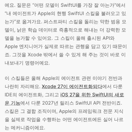
에요. 질문은 “어떤 모델이 SwiftUI를 가장 잘 아는가”에서
“내 에이전트가 Apple의 현행 SwiftUI 스킬을 불러오고 있
는가”로 옮겨가요. 퍼스트파티 스킬을 돌리는 약한 범용 모
델이, 낡은 학습 데이터로 즉흥적으로 해내는 더 강력한 모
델을 능가할 수 있어요. 그 스킬이 올해 출시된 API와
Apple 엔지니어가 실제로 따르는 관행을 담고 있기 때문이
죠. 그것을 Xcode 밖에서 쓸 수 있게 해 주는 것이 바로 이
내보내기 명령어예요.
이 스킬들은 올해 Apple의 에이전트 관련 이야기 전반과
나란히 자리해요.
Xcode 27이 에이전트화되다
에서 다룬
IDE의 에이전트화, 그리고
iOS 27을 위한 SwiftUI의 새로
운 기능
에서 다룬 2027년 릴리스 SwiftUI API 전반이죠.
스킬은 그 결합 조직이며, Apple의 프레임워크 전문 지식
을 실제로 작업을 수행하는 어떤 에이전트에든 실어 나르
는 메커니즘이에요.