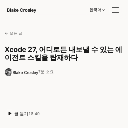
콘텐츠로 건너뛰기
Blake Crosley
한국어
← 모든 글
Xcode 27, 어디로든 내보낼 수 있는 에
이전트 스킬을 탑재하다
7분 소요
Blake Crosley
글 듣기
18:49