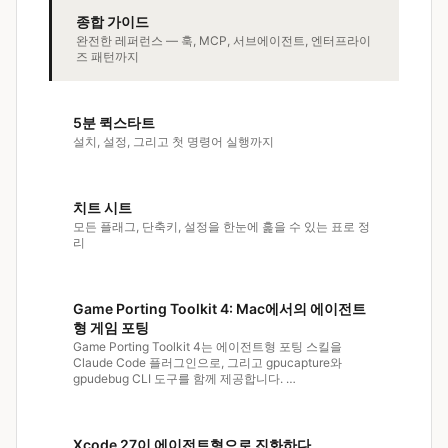
종합 가이드
완전한 레퍼런스 — 훅, MCP, 서브에이전트, 엔터프라이
즈 패턴까지
5분 퀵스타트
설치, 설정, 그리고 첫 명령어 실행까지
치트 시트
모든 플래그, 단축키, 설정을 한눈에 훑을 수 있는 표로 정
리
Game Porting Toolkit 4: Mac에서의 에이전트
형 게임 포팅
Game Porting Toolkit 4는 에이전트형 포팅 스킬을
Claude Code 플러그인으로, 그리고 gpucapture와
gpudebug CLI 도구를 함께 제공합니다. …
Xcode 27이 에이전트형으로 진화하다