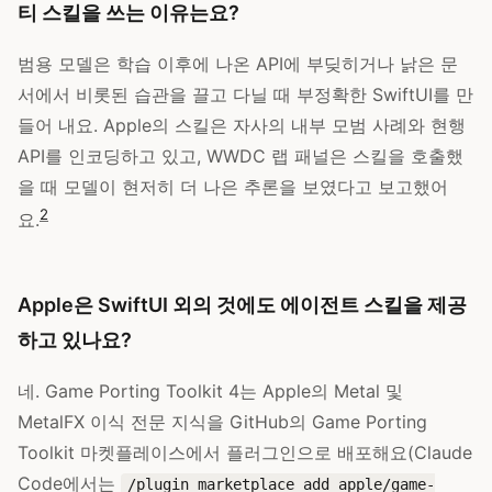
티 스킬을 쓰는 이유는요?
범용 모델은 학습 이후에 나온 API에 부딪히거나 낡은 문
서에서 비롯된 습관을 끌고 다닐 때 부정확한 SwiftUI를 만
들어 내요. Apple의 스킬은 자사의 내부 모범 사례와 현행
API를 인코딩하고 있고, WWDC 랩 패널은 스킬을 호출했
을 때 모델이 현저히 더 나은 추론을 보였다고 보고했어
2
요.
Apple은 SwiftUI 외의 것에도 에이전트 스킬을 제공
하고 있나요?
네. Game Porting Toolkit 4는 Apple의 Metal 및
MetalFX 이식 전문 지식을 GitHub의 Game Porting
Toolkit 마켓플레이스에서 플러그인으로 배포해요(Claude
Code에서는
/plugin marketplace add apple/game-