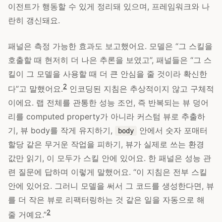
이전트가 행동할 수 있게 정리돼 있으며, 프레임워크와 나
란히 갱신돼요.
패널은 측정 가능한 효과도 보고했어요. 모델은 “그 스킬을
호출할 때 현저히 더 나은 추론을 보였고”, 패널들은 “그 스
킬이 그 모델을 사용할 때 더 큰 안심을 줄 것이라 확신한
2
다”고 말했어요.
인코딩된 지침은 추상적이지 않고 구체적
이에요. 랩 전체를 관통한 성능 조언, 즉 반복되는 뷰 덩어
리를 computed property가 아니라 커스텀 뷰로 추출하
기, 뷰 body를 작게 유지하기,
안에서 숫자 포매터
body
할당 같은 무거운 작업을 피하기, 뷰가 실제로 쓰는 환경
값만 읽기, 이 모두가 스킬 안에 있어요. 한 패널은 성능 관
련 질문에 답하며 이렇게 말했어요. “이 지침은 전부 스킬
안에 있어요. 그러니 모델을 써서 그 코드를 생성한다면, 뷰
를 더 작은 뷰로 리팩터링하는 것 같은 일을 자동으로 해
2
줄 거예요.”