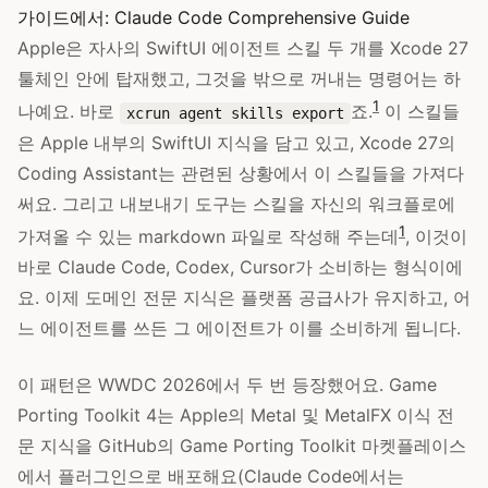
가이드에서:
Claude Code Comprehensive Guide
Apple은 자사의 SwiftUI 에이전트 스킬 두 개를 Xcode 27
툴체인 안에 탑재했고, 그것을 밖으로 꺼내는 명령어는 하
1
나예요. 바로
죠.
이 스킬들
xcrun agent skills export
은 Apple 내부의 SwiftUI 지식을 담고 있고, Xcode 27의
Coding Assistant는 관련된 상황에서 이 스킬들을 가져다
써요. 그리고 내보내기 도구는 스킬을 자신의 워크플로에
1
가져올 수 있는 markdown 파일로 작성해 주는데
, 이것이
바로 Claude Code, Codex, Cursor가 소비하는 형식이에
요. 이제 도메인 전문 지식은 플랫폼 공급사가 유지하고, 어
느 에이전트를 쓰든 그 에이전트가 이를 소비하게 됩니다.
이 패턴은 WWDC 2026에서 두 번 등장했어요. Game
Porting Toolkit 4는 Apple의 Metal 및 MetalFX 이식 전
문 지식을 GitHub의 Game Porting Toolkit 마켓플레이스
에서 플러그인으로 배포해요(Claude Code에서는