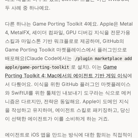
두 사례 중 하나예요.
다른 하나는 Game Porting Toolkit 4예요. Apple은 Metal
4, MetalFX, 셰이더 컴파일, GPU 디버깅 지식을 전문가용
스킬과 마일스톤 기반 워크플로로 제공하며, GitHub의
Game Porting Toolkit 마켓플레이스에서 플러그인으로
배포해요(Claude Code에서는
/plugin marketplace add
로 설치). 이는
Game
apple/game-porting-toolkit
Porting Toolkit 4: Mac에서의 에이전트 기반 게임 이식
에
서 다뤘어요. 이식을 위한 GitHub 플러그인 마켓플레이스
와 SwiftUI를 위한 툴체인 내보내기 도구라는 식으로 메커
니즘은 다르지만, 전략은 동일해요. Apple이 도메인 지식
을 작성하고 유지하며, 에이전트 스킬로 패키징하고, 당신
이 선택한 에이전트가 이를 소비하게 하는 거죠.
에이전트로 iOS 앱을 만드는 방식에 대한 함의는 직접적이