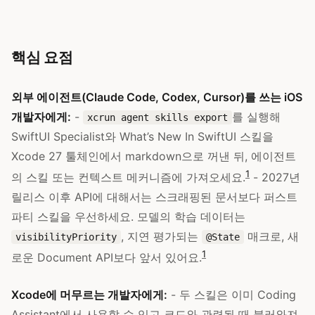
핵심 요점
외부 에이전트(Claude Code, Codex, Cursor)를 쓰는 iOS
개발자에게:
-
를 실행해
xcrun agent skills export
SwiftUI Specialist와 What’s New In SwiftUI 스킬을
Xcode 27 툴체인에서 markdown으로 꺼낸 뒤, 에이전트
1
의 스킬 또는 컨텍스트 메커니즘에 가져오세요.
- 2027년
릴리스 이후 API에 대해서는 스크래핑된 문서보다 퍼스트
파티 스킬을 우선하세요. 모델의 학습 데이터는
, 지연 평가되는
매크로, 새
visibilityPriority
@State
1
로운 Document API보다 앞서 있어요.
Xcode에 머무르는 개발자에게:
- 두 스킬은 이미 Coding
Assistant에서 사용할 수 있고 코드와 관련될 때 불러와져