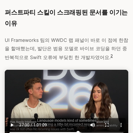
퍼스트파티 스킬이 스크래핑된 문서를 이기는
이유
UI Frameworks 팀의 WWDC 랩 패널이 바로 이 점에 한참
을 할애했는데, 발단은 범용 모델로 바이브 코딩을 하던 중
2
반복적으로 Swift 오류에 부딪힌 한 개발자였어요.