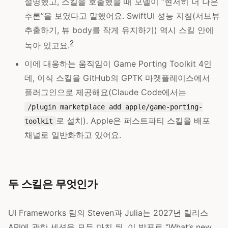
설명했고, 스킬을 호출했을 때 모델이 “현저히 더 나은
추론”을 보였다고 말했어요. SwiftUI 성능 지침(서브뷰
추출하기, 뷰 body를 작게 유지하기) 역시 스킬 안에
2
녹아 있고요.
이에 대응하는 움직임이 Game Porting Toolkit 4인
데, 이식 스킬을 GitHub의 GPTK 마켓플레이스에서
플러그인으로 제공해요(Claude Code에서는
/plugin marketplace add apple/game-porting-
로 설치). Apple은 퍼스트파티 스킬을 배포
toolkit
채널로 일반화하고 있어요.
두 스킬은 무엇인가
UI Frameworks 팀의 Steven과 Julia는 2027년 릴리스
API에 관한 세션을 모두 마친 뒤, 이 발표로 “What’s new