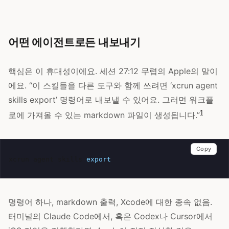
어떤 에이전트로든 내보내기
핵심은 이 휴대성이에요. 세션 27:12 무렵의 Apple의 말이
에요. “이 스킬들을 다른 도구와 함께 쓰려면 ‘xcrun agent
skills export’ 명령어로 내보낼 수 있어요. 그러면 워크플
1
로에 가져올 수 있는 markdown 파일이 생성됩니다.”
Copy
xcrun
agent
skills
export
명령어 하나, markdown 출력, Xcode에 대한 종속 없음.
터미널의 Claude Code에서, 혹은 Codex나 Cursor에서