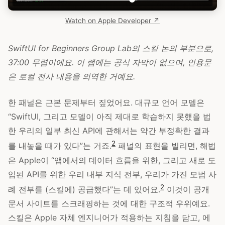
Watch on Apple Developer ↗
SwiftUI for Beginners Group Lab의 스킬 논의 부분으로,
37:00 무렵이에요. 이 랩에는 공식 자막이 없으며, 인용문
은 로컬 전사 내용을 의역한 거예요.
한 패널은 근본 문제부터 짚었어요. 대규모 언어 모델은
“SwiftUI, 그리고 모델이 아직 제대로 학습하지 못했을 법
한 우리의 일부 최신 API에 관해서는 약간 부정확한 결과
2
를 내놓을 때가 있다”는 거죠.
패널의 표현을 빌리면, 해법
은 Apple이 “앱에서의 데이터 흐름을 위한, 그리고 새로 도
입된 API를 위한 우리 내부 지식 전부, 우리가 가진 모범 사
2
례 전부를 (스킬에) 공급했다”는 데 있어요.
이것이 공개
문서 사이트를 스크래핑하는 것에 대한 구조적 우위예요.
스킬은 Apple 자체 엔지니어가 적용하는 지침을 담고, 에