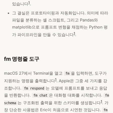
1
있습니다
.
그 결실은 프로토타이핑과 자동화입니다. 의미에 따라
파일을 분류하는 셸 스크립트, 그리고 Pandas와
matplotlib으로 프롬프트 변형을 채점하는 Python 평
1
가 파이프라인을 만들 수 있습니다
.
fm 명령줄 도구
macOS 27에서 Terminal을 열고
을 입력하면, 도구가
fm
1
지원하는 명령을 출력합니다
. Apple은 그중 세 가지를 강
조합니다.
는 모델에 프롬프트를 보내고 응답
fm respond
을 반환합니다.
은 대화형 대화를 시작합니다.
fm chat
fm
1
는 구조화된 출력을 위한 스키마를 생성합니다
. 가
schema
장 단순한 사용법은 Eric이 처음으로 시연한 것입니다.
fm