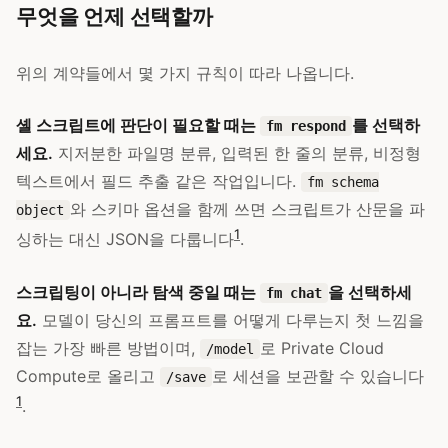
무엇을 언제 선택할까
위의 계약들에서 몇 가지 규칙이 따라 나옵니다.
셸 스크립트에 판단이 필요할 때는
를 선택하
fm respond
세요.
지저분한 파일명 분류, 입력된 한 줄의 분류, 비정형
텍스트에서 필드 추출 같은 작업입니다.
fm schema
와 스키마 옵션을 함께 쓰면 스크립트가 산문을 파
object
1
싱하는 대신 JSON을 다룹니다
.
스크립팅이 아니라 탐색 중일 때는
을 선택하세
fm chat
요.
모델이 당신의 프롬프트를 어떻게 다루는지 첫 느낌을
잡는 가장 빠른 방법이며,
로 Private Cloud
/model
Compute로 올리고
로 세션을 보관할 수 있습니다
/save
1
.