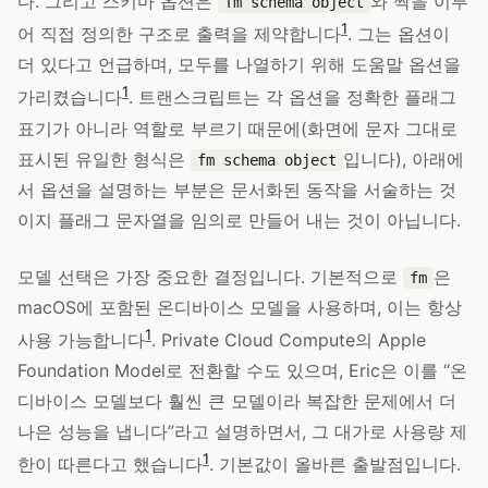
다. 그리고 스키마 옵션은
와 짝을 이루
fm schema object
1
어 직접 정의한 구조로 출력을 제약합니다
. 그는 옵션이
더 있다고 언급하며, 모두를 나열하기 위해 도움말 옵션을
1
가리켰습니다
. 트랜스크립트는 각 옵션을 정확한 플래그
표기가 아니라 역할로 부르기 때문에(화면에 문자 그대로
표시된 유일한 형식은
입니다), 아래에
fm schema object
서 옵션을 설명하는 부분은 문서화된 동작을 서술하는 것
이지 플래그 문자열을 임의로 만들어 내는 것이 아닙니다.
모델 선택은 가장 중요한 결정입니다. 기본적으로
은
fm
macOS에 포함된 온디바이스 모델을 사용하며, 이는 항상
1
사용 가능합니다
. Private Cloud Compute의 Apple
Foundation Model로 전환할 수도 있으며, Eric은 이를 “온
디바이스 모델보다 훨씬 큰 모델이라 복잡한 문제에서 더
나은 성능을 냅니다”라고 설명하면서, 그 대가로 사용량 제
1
한이 따른다고 했습니다
. 기본값이 올바른 출발점입니다.