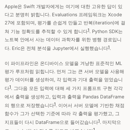
Apple은 Swift 개발자에게는 여기에 대한 고유한 답이 있
다고 분명히 밝힙니다. Evaluations 프레임워크는 Xcode
27에 포함되며, 평가를 손쉽게 만들고 반복(iteration)에 걸
1
쳐 기능 정확도를 추적할 수 있게 합니다
. Python SDK는
노트북 안에서 사는 데이터 과학자를 위한 병행 경로입니
1
다. Eric은 전체 분석을 Jupyter에서 실행했습니다
.
이 파이프라인은 온디바이스 모델을 겨냥한 표준적인 ML
평가 루프처럼 읽힙니다. 먼저 그는 큰 서버 모델을 사용해
평가 데이터를 생성하여, 각 입력과 기대 출력을 얻었습니
1
다
. 그다음 모든 입력에 대해 세 가지 프롬프트 구현 각각
에서 출력을 생성하고, 입력과 출력을 Pandas DataFrame
1
의 행으로 저장했습니다
. 이어서 서버 모델에 기반한 채점
함수가 그가 선택한 기준에 따라 각 출력을 평가했고, 그
1
지표들이 다시 DataFrame으로 들어갔습니다
. 마지막으
1