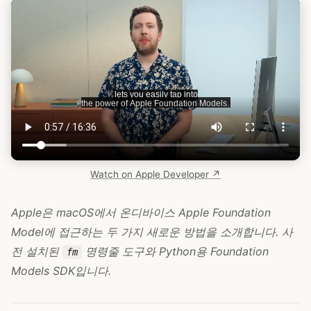
Watch on Apple Developer ↗
Apple은 macOS에서 온디바이스 Apple Foundation
Model에 접근하는 두 가지 새로운 방법을 소개합니다. 사
전 설치된
명령줄 도구와 Python용 Foundation
fm
Models SDK입니다.