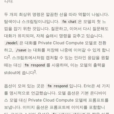
니다.
두 개의 최상위 명령은 깔끔한 선을 따라 역할이 나뉩니다.
탐색이냐 스크립팅이냐입니다.
은 모델의 첫 느
fm chat
낌을 잡기 위한 것입니다. 질문하고, 이어서 다시 질문해도
대화가 유지되며, 자체 슬래시 명령을 갖추고 있습니다.
은 대화를 Private Cloud Compute 모델로 전환
/model
하고,
는 대화를 저장해 나중에 이어갈 수 있게 합니
/save
1
다
. 스크립트에서처럼 캡처할 수 있는 인라인 응답을 원할
때는 대신
를 사용하며, 이는 모델의 출력을
fm respond
1
stdout에 씁니다
.
옵션이 모여 있는 곳은
입니다. Eric은 세 가지
fm respond
를 명시적으로 언급했습니다. 모델 옵션은 기본 온디바이
스 모델 대신 Private Cloud Compute 모델에 프롬프트를
보냅니다. 이미지 옵션은 프롬프트에 이미지를 포함합니