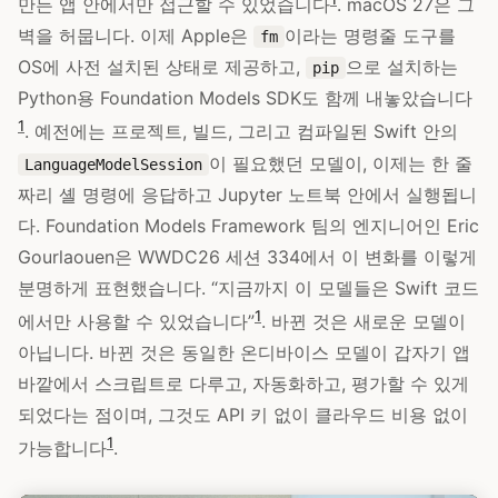
만든 앱 안에서만 접근할 수 있었습니다
. macOS 27은 그
벽을 허뭅니다. 이제 Apple은
이라는 명령줄 도구를
fm
OS에 사전 설치된 상태로 제공하고,
으로 설치하는
pip
Python용 Foundation Models SDK도 함께 내놓았습니다
1
. 예전에는 프로젝트, 빌드, 그리고 컴파일된 Swift 안의
이 필요했던 모델이, 이제는 한 줄
LanguageModelSession
짜리 셸 명령에 응답하고 Jupyter 노트북 안에서 실행됩니
다. Foundation Models Framework 팀의 엔지니어인 Eric
Gourlaouen은 WWDC26 세션 334에서 이 변화를 이렇게
분명하게 표현했습니다. “지금까지 이 모델들은 Swift 코드
1
에서만 사용할 수 있었습니다”
. 바뀐 것은 새로운 모델이
아닙니다. 바뀐 것은 동일한 온디바이스 모델이 갑자기 앱
바깥에서 스크립트로 다루고, 자동화하고, 평가할 수 있게
되었다는 점이며, 그것도 API 키 없이 클라우드 비용 없이
1
가능합니다
.