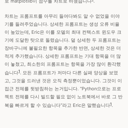
로 matplotlib이 점수를 차트로 바꿨습니다
.
차트는 프롬프트를 아무리 들여다봐도 알 수 없었을 이야
기를 들려주었습니다. 상세한 프롬프트는 생성 오류 비율
이 높았는데, Eric은 이를 모델의 최대 컨텍스트 윈도우 크
기에 도달한 탓으로 돌렸습니다. 덜 상세한 두 프롬프트는
장바구니에 불필요한 항목을 추가한 반면, 상세한 것은 더
적게 추가했습니다. 상세한 프롬프트는 기대 항목을 더 많
이 놓쳤고, 최소한의 프롬프트는 항목을 가장 많이 환각했
1
습니다
. 모든 프롬프트가 저마다 다른 실패 양상을 보였
고, 그것을 드러낸 것은 오직 측정뿐이었습니다. 그것이 이
접근 전체를 뒷받침하는 논거입니다. “Python으로는 프로
젝트 전체를 다시 빌드할 필요 없이 노트북에서 바로 그 반
1
복을 빠르게 할 수 있습니다”라고 Eric은 말했습니다
.