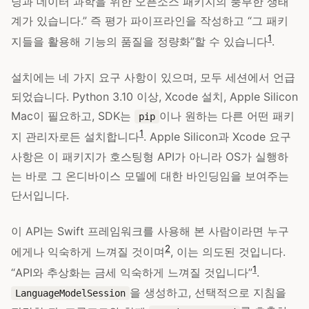
닝과 데이터 과학을 위한 오픈소스 패키지의 풍부한 생태
계가 있습니다.” 즉 평가 파이프라인을 작성하고 “그 패키
1
지들을 활용해 기능의 품질을 정량화”할 수 있습니다
.
설치에는 네 가지 요구 사항이 있으며, 모두 세션에서 언급
되었습니다. Python 3.10 이상, Xcode 설치, Apple Silicon
Mac이 필요하고, SDK는
이나 원하는 다른 어떤 패키
pip
1
지 관리자로든 설치합니다
. Apple Silicon과 Xcode 요구
사항은 이 패키지가 호스팅형 API가 아니라 OS가 실행하
는 바로 그 온디바이스 모델에 대한 바인딩임을 보여주는
단서입니다.
이 API는 Swift 프레임워크를 사용해 본 사람이라면 누구
2
에게나 익숙하게 느껴질 것이며
, 이는 의도된 것입니다.
1
“API와 추상화는 금세 익숙하게 느껴질 것입니다”
.
을 생성하고, 선택적으로 지침을
LanguageModelSession