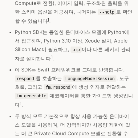
Compute로 전환), 이미지 입력, 구조화된 출력을 위
한 스키마 옵션을 제공하며, 나머지는
로 확인
--help
1
할 수 있습니다
.
Python SDK는 동일한 온디바이스 모델에 Python에
서 접근하며, Python 3.10 이상, Xcode 설치, Apple
Silicon Mac이 필요하고,
이나 다른 패키지 관리
pip
1
자로 설치합니다
.
이 SDK는 Swift 프레임워크를 그대로 반영합니다.
를 호출하는
, 도구
respond
LanguageModelSession
호출, 그리고
에 생성 인자로 전달하는
fm.respond
데코레이터를 통한 가이드형 생성입니
fm.generable
1
다
.
두 방식 모두 기본적으로 항상 사용 가능한 온디바이
스 모델을 사용하며, 더 강력하지만 사용량 제한이 있
는 더 큰 Private Cloud Compute 모델로 전환할 수