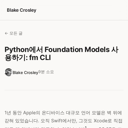
콘텐츠로 건너뛰기
Blake Crosley
← 모든 글
Python에서 Foundation Models 사
용하기: fm CLI
9분 소요
Blake Crosley
1년 동안 Apple의 온디바이스 대규모 언어 모델은 벽 뒤에
갇혀 있었습니다. 오직 Swift에서만, 그것도 Xcode로 직접
1