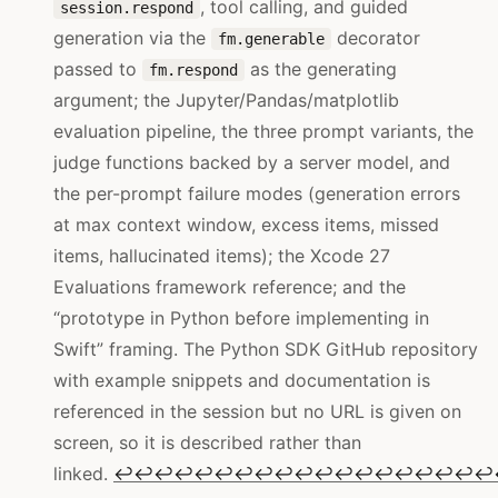
, tool calling, and guided
session.respond
generation via the
decorator
fm.generable
passed to
as the generating
fm.respond
argument; the Jupyter/Pandas/matplotlib
evaluation pipeline, the three prompt variants, the
judge functions backed by a server model, and
the per-prompt failure modes (generation errors
at max context window, excess items, missed
items, hallucinated items); the Xcode 27
Evaluations framework reference; and the
“prototype in Python before implementing in
Swift” framing. The Python SDK GitHub repository
with example snippets and documentation is
referenced in the session but no URL is given on
screen, so it is described rather than
linked.
↩
↩
↩
↩
↩
↩
↩
↩
↩
↩
↩
↩
↩
↩
↩
↩
↩
↩
↩