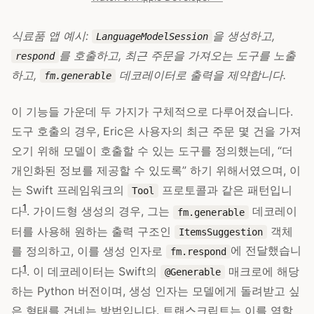
식료품 앱 예시:
을 생성하고,
LanguageModelSession
를 호출하고, 최근 주문을 가져오는 도구를 노출
respond
하고,
데코레이터로 출력을 제약합니다.
fm.generable
이 기능들 가운데 두 가지가 구체적으로 다루어졌습니다.
도구 호출의 경우, Eric은 사용자의 최근 주문 몇 건을 가져
오기 위해 모델이 호출할 수 있는 도구를 정의했는데, “더
개인화된 정보를 제공할 수 있도록” 하기 위해서였으며, 이
는 Swift 프레임워크의
프로토콜과 같은 패턴입니
Tool
1
다
. 가이드형 생성의 경우, 그는
데코레이
fm.generable
터를 사용해 원하는 출력 구조인
객체
ItemsSuggestion
를 정의하고, 이를 생성 인자로
에 전달했습니
fm.respond
1
다
. 이 데코레이터는 Swift의
매크로에 해당
@Generable
하는 Python 버전이며, 생성 인자는 모델에게 돌려받고 싶
은 형태를 건네는 방법입니다. 트랜스크립트는 이를 역할