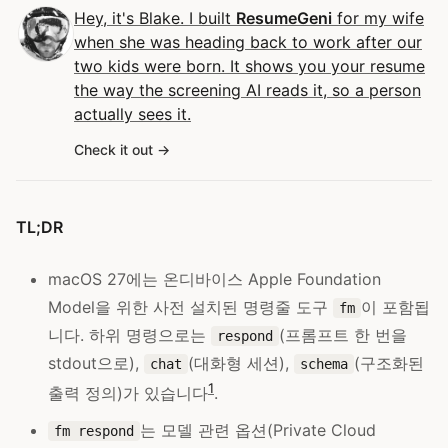
Hey, it's Blake. I built
ResumeGeni
for my wife
when she was heading back to work after our
two kids were born. It shows you your resume
the way the screening AI reads it, so a person
actually sees it.
Check it out
TL;DR
macOS 27에는 온디바이스 Apple Foundation
Model을 위한 사전 설치된 명령줄 도구
이 포함됩
fm
니다. 하위 명령으로는
(프롬프트 한 번을
respond
stdout으로),
(대화형 세션),
(구조화된
chat
schema
1
출력 정의)가 있습니다
.
는 모델 관련 옵션(Private Cloud
fm respond