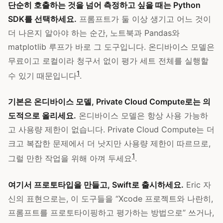
단순히 호출하는 것을 넘어 측정하고 싶을 때는 Python
SDK를 선택하세요.
프롬프트가 둘 이상 생기고 어느 것이
더 나은지 알아야 하는 순간, 노트북과 Pandas와
matplotlib 루프가 바로 그 도구입니다. 온디바이스 모델은
무료이고 로컬이라 청구서 없이 평가 세트 전체를 실행할
1
수 있기 때문입니다
.
기본은 온디바이스 모델, Private Cloud Compute로는 의
도적으로 올리세요.
온디바이스 모델은 항상 사용 가능하
고 사용량 제한이 없습니다. Private Cloud Compute는 더
크고 복잡한 문제에서 더 낫지만 사용량 제한이 따르므로,
1
그럴 만한 작업을 위해 아껴 두세요
.
여기서 프로토타입을 만들고, Swift로 출시하세요.
Eric 자
신의 표현으로는, 이 도구들을 “Xcode 프로젝트와 나란히,
프롬프트를 프로토타이핑하고 평가하는 방법으로” 쓰거나,