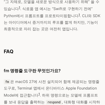
“그 자체로, 모델을 새로운 방식으로 사용하기 위해” 쓸 수
1
있습니다
. 식료품 앱 예시는 “Swift로 구현하기 전에”
1
Python에서 프롬프트를 프로토타이핑합니다
. CLI와 SDK
는 아이디어에서 증거까지의 루프를 짧게 하지만, 기능이
최종적으로 자리 잡는 곳은 여전히 앱입니다.
FAQ
fm 명령줄 도구란 무엇인가요?
은 macOS 27에 사전 설치되어 함께 제공되는 명령줄
fm
도구로, Terminal 앱에서 온디바이스 Apple Foundation
1
Model에 접근합니다
. 하위 명령으로는 모델에 프롬프트
를 보내 응답을 출력하는
, 대화형 대화를 시작하
respond