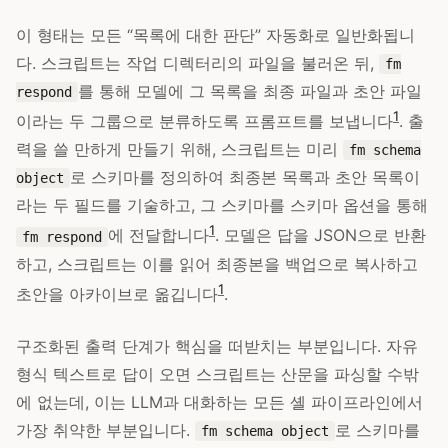
이 형태는 모든 “목록에 대한 판단” 자동화로 일반화됩니
다. 스크립트는 작업 디렉터리의 파일을 불러온 뒤,
fm
를 통해 모델에 그 목록을 최종 파일과 초안 파일
respond
1
이라는 두 그룹으로 분류하도록 프롬프트를 보냅니다
. 출
력을 쓸 만하게 만들기 위해, 스크립트는 미리
fm schema
로 스키마를 정의하여 최종본 목록과 초안 목록이
object
라는 두 필드를 기술하고, 그 스키마를 스키마 옵션을 통해
1
에 전달합니다
. 모델은 답을 JSON으로 반환
fm respond
하고, 스크립트는 이를 읽어 최종본을 백업으로 복사하고
1
초안을 아카이브로 옮깁니다
.
구조화된 출력 단계가 핵심을 떠받치는 부분입니다. 자유
형식 텍스트로 답이 오면 스크립트는 산문을 파싱할 수밖
에 없는데, 이는 LLM과 대화하는 모든 셸 파이프라인에서
가장 취약한 부분입니다.
로 스키마를
fm schema object