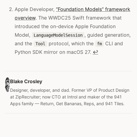
Apple Developer,
“Foundation Models” framework
overview
. The WWDC25 Swift framework that
introduced the on-device Apple Foundation
Model,
, guided generation,
LanguageModelSession
and the
protocol, which the
CLI and
Tool
fm
Python SDK mirror on macOS 27.
↩
Blake Crosley
Designer, developer, and dad. Former VP of Product Design
at ZipRecruiter; now CTO at Introl and maker of the 941
Apps family — Return, Get Bananas, Reps, and 941 Tiles.