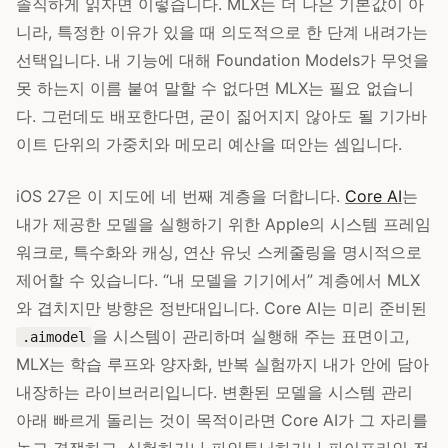
솔직하게 읽자면 이렇습니다. MLX는 더 나은 기본값이 아
니라, 특정한 이유가 있을 때 의도적으로 한 단계 내려가는
선택입니다. 내 기능에 대해 Foundation Models가 무엇을
못 하는지 이름 붙여 말할 수 없다면 MLX는 필요 없습니
다. 그런데도 배포한다면, 굳이 짊어지지 않아도 될 기가바
이트 단위의 가중치와 메모리 예산을 떠안는 셈입니다.
iOS 27은 이 지도에 네 번째 계층을 더합니다.
Core AI
는
내가 제공한 모델을 실행하기 위한 Apple의 시스템 프레임
워크로, 특수화와 캐싱, 연산 유닛 스케줄링을 명시적으로
제어할 수 있습니다. “내 모델을 기기에서” 계층에서 MLX
와 겹치지만 방향은 정반대입니다. Core AI는 미리 준비된
을 시스템이 관리하며 실행해 주는 표면이고,
.aimodel
MLX는 학습 루프와 양자화, 반복 실험까지 내가 안에 담아
내장하는 라이브러리입니다. 변환된 모델을 시스템 관리
아래 빠르게 돌리는 것이 목적이라면 Core AI가 그 자리를