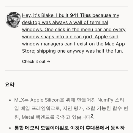
Hey, it's Blake. I built
941 Tiles
because my
desktop was always a wall of terminal
windows. One click in the menu bar and every
window snaps into a clean grid. Apple said
window managers can't exist on the Mac App
Store; shipping one anyway was half the fun.
Check it out
요약
MLX는 Apple Silicon을 위해 만들어진 NumPy 스타
일 배열 프레임워크로, 지연 평가, 조합 가능한 함수 변
2
환, Metal 백엔드를 갖추고 있습니다
.
통합 메모리 모델이야말로 이것이 휴대폰에서 동작하