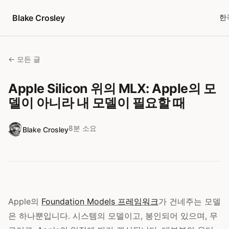
콘텐츠로 건너뛰기
Blake Crosley
한
← 모든 글
Apple Silicon 위의 MLX: Apple의 모
델이 아니라 내 모델이 필요할 때
8분 소요
Blake Crosley
Apple의
Foundation Models 프레임워크
가 건네주는 모델
은 하나뿐입니다. 시스템의 모델이고, 봉인되어 있으며, 무