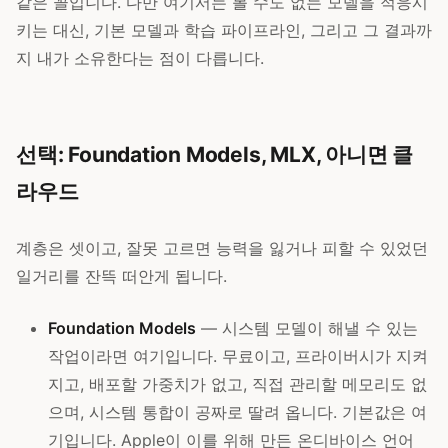
같은 꼴입니다. 다만 여기서는 볼 수도 없는 모델을 적응시
키는 대신, 기본 모델과 학습 파이프라인, 그리고 그 결과까
지 내가 소유한다는 점이 다릅니다.
선택: Foundation Models, MLX, 아니면 클
라우드
계층은 셋이고, 잘못 고르면 능력을 잃거나 피할 수 있었던
일거리를 잔뜩 떠안게 됩니다.
Foundation Models
— 시스템 모델이 해낼 수 있는
작업이라면 여기입니다. 무료이고, 프라이버시가 지켜
지고, 배포할 가중치가 없고, 직접 관리할 메모리도 없
으며, 시스템 통합이 공짜로 딸려 옵니다. 기본값은 여
기입니다. Apple이 이를 위해 만든 온디바이스 언어