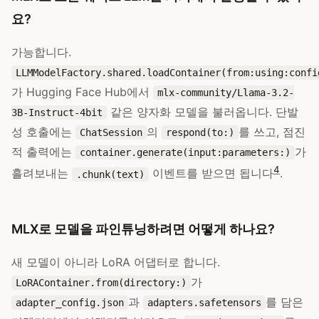
요?
가능합니다.
LLMModelFactory.shared.loadContainer(from:using:confi
가 Hugging Face Hub에서
mlx-community/Llama-3.2-
같은 양자화 모델을 불러옵니다. 단발
3B-Instruct-4bit
성 호출에는
의
를 쓰고, 점진
ChatSession
respond(to:)
적 출력에는
가
container.generate(input:parameters:)
4
흘려보내는
이벤트를 받으면 됩니다
.
.chunk(text)
MLX로 모델을 파인튜닝하려면 어떻게 하나요?
새 모델이 아니라 LoRA 어댑터로 합니다.
가
LoRAContainer.from(directory:)
과
를 담은
adapter_config.json
adapters.safetensors