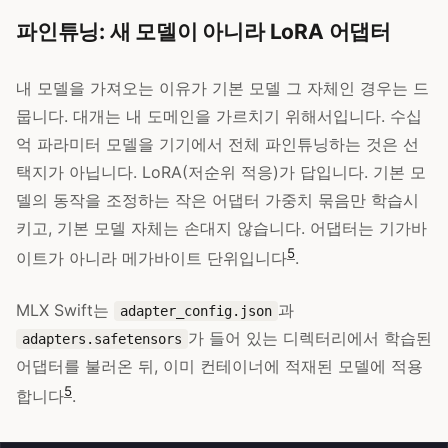
파인튜닝: 새 모델이 아니라 LoRA 어댑터
내 모델을 가져오는 이유가 기본 모델 그 자체인 경우는 드
뭅니다. 대개는 내 도메인을 가르치기 위해서입니다. 수십
억 파라미터 모델을 기기에서 전체 파인튜닝하는 것은 선
택지가 아닙니다. LoRA(저순위 적응)가 답입니다. 기본 모
델의 동작을 조정하는 작은 어댑터 가중치 묶음만 학습시
키고, 기본 모델 자체는 손대지 않습니다. 어댑터는 기가바
5
이트가 아니라 메가바이트 단위입니다
.
MLX Swift는
과
adapter_config.json
가 들어 있는 디렉터리에서 학습된
adapters.safetensors
어댑터를 불러온 뒤, 이미 컨테이너에 적재된 모델에 적용
5
합니다
.