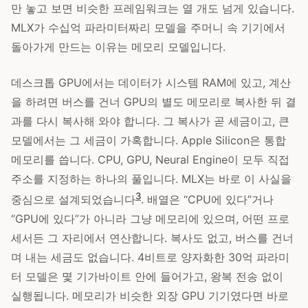
만 놓고 보면 비슷한 프레임워크는 열 개도 넘게 있습니다.
MLX가 수십억 파라미터짜리 모델을 주머니 속 기기에서
돌아가게 만드는 이유는 메모리 모델입니다.
데스크톱 GPU에서는 데이터가 시스템 RAM에 있고, 계산
을 하려면 버스를 건너 GPU의 별도 메모리로 복사한 뒤 결
과를 다시 복사해 와야 합니다. 그 복사가 곧 세금이고, 큰
모델에서는 그 세금이 가혹합니다. Apple Silicon은 통합
메모리를 씁니다. CPU, GPU, Neural Engine이 모두 직접
주소를 지정하는 하나의 풀입니다. MLX는 바로 이 사실을
3
중심으로 설계되었습니다
. 배열은 “CPU에 있다”거나
“GPU에 있다”가 아니라 그냥 메모리에 있으며, 어떤 프로
세서든 그 자리에서 연산합니다. 복사도 없고, 버스를 건너
며 내는 세금도 없습니다. 4비트로 양자화한 30억 파라미
터 모델은 몇 기가바이트 안에 들어가고, 왕복 전송 없이
실행됩니다. 메모리가 비슷한 외장 GPU 기기였다면 바로