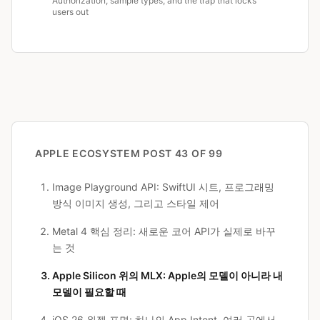
Authorization, sample types, and the trap that locks
users out
APPLE ECOSYSTEM
POST 43 OF 99
Image Playground API: SwiftUI 시트, 프로그래밍
방식 이미지 생성, 그리고 스타일 제어
Metal 4 핵심 정리: 새로운 코어 API가 실제로 바꾸
는 것
Apple Silicon 위의 MLX: Apple의 모델이 아니라 내
모델이 필요할 때
iOS 26 위젯 표면: 하나의 App Intent, 여러 곳에서