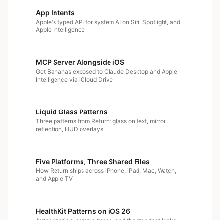
App Intents
Apple's typed API for system AI on Siri, Spotlight, and
Apple Intelligence
MCP Server Alongside iOS
Get Bananas exposed to Claude Desktop and Apple
Intelligence via iCloud Drive
Liquid Glass Patterns
Three patterns from Return: glass on text, mirror
reflection, HUD overlays
Five Platforms, Three Shared Files
How Return ships across iPhone, iPad, Mac, Watch,
and Apple TV
HealthKit Patterns on iOS 26