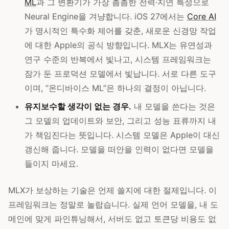
ML
과 그 변환기가 가장 촘촘한 전력·지연 특성으로
Neural Engine을 겨냥합니다. iOS 27에서는
Core AI
가 명시적인 특수화 제어를 갖춘, 새로운 신경망 작업
에 대한 Apple의 공식 방향입니다. MLX는 유연성과
연구 수준의 반복에서 빛나고, 시스템 프레임워크는
잠가 둔 프로덕션 모델에서 빛납니다. 서로 다른 도구
이며, “온디바이스 ML”은 하나의 결정이 아닙니다.
유지보수할 생각이 없는 경우.
내 모델을 쓴다는 것은
그 모델의 업데이트와 보안, 그리고 성능 표류까지 내
가 책임진다는 뜻입니다. 시스템 모델은 Apple이 대신
갱신해 줍니다. 모델을 떠안을 인력이 없다면 모델을
들이지 마세요.
MLX가 보상하는 기술은 언제 쓸지에 대한 절제입니다. 이
프레임워크는 정말로 놀랍습니다. 실제 언어 모델을, 내 도
메인에 맞게 파인튜닝해서, 서버도 없고 토큰당 비용도 없