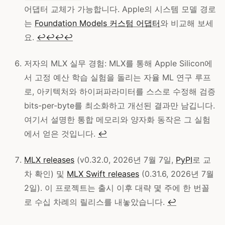
어댑터 교체가 가능합니다. Apple의 시스템 모델 경로
는
Foundation Models 커스텀 어댑터
와 비교해 보세
요.
↩
↩
↩
↩
저자의 MLX 실무 경험: MLX를 통해 Apple Silicon에
서 고정 예산 학습 실험을 돌리는 자율 ML 연구 루프
로, 아키텍처와 하이퍼파라미터를 스스로 수정해 검증
bits-per-byte를 최소화하고 개선된 결과만 남깁니다.
여기서 설명한 통합 메모리와 양자화 동작은 그 실험
에서 얻은 것입니다.
↩
MLX releases
(v0.32.0, 2026년 7월 7일,
PyPI
로 교
차 확인) 및
MLX Swift releases
(0.31.6, 2026년 7월
2일). 이 프로젝트는 출시 이후 대략 몇 주에 한 번꼴
로 수십 차례의 릴리스를 내놓았습니다.
↩