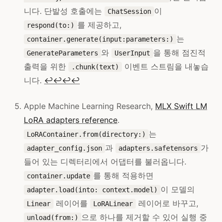
니다. 단발성 호출에는
이
ChatSession
를 제공하고,
respond(to:)
는
container.generate(input:parameters:)
와
을 통해 점진적
GenerateParameters
UserInput
출력을 위한
이벤트 스트림을 내놓습
.chunk(text)
니다.
↩
↩
↩
↩
Apple Machine Learning Research,
MLX Swift LM
LoRA adapters reference
.
는
LoRAContainer.from(directory:)
과
가
adapter_config.json
adapters.safetensors
들어 있는 디렉터리에서 어댑터를 불러옵니다.
를 통해 적용하면
container.update
이 모델의
adapter.load(into: context.model)
레이어를
레이어로 바꾸고,
Linear
LoRALinear
으로 하나를 제거할 수 있어 실행 중
unload(from:)