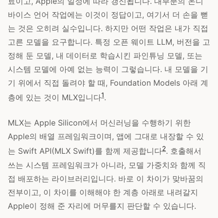
료이고, Apple의 일정에 따라 갱신됩니다. 대부분의 온디
바이스 언어 작업에는 이것이 정답이고, 여기서 더 손을 뻗
는 것은 오히려 실수입니다. 하지만 어떤 작업은 내가 직접
고른 모델을 요구합니다. 특정 오픈 웨이트 LLM, 버전을 고
정해 둔 모델, 내 데이터로 학습시킨 파인튜닝 모델, 또는
시스템 모델에 아예 없는 능력이 그렇습니다. 내 모델을 기
기 위에서 직접 돌려야 할 때, Foundation Models 아래 계
1
층에 있는 것이 MLX입니다
.
MLX는 Apple Silicon에서 머신러닝을 수행하기 위한
Apple의 배열 프레임워크이며, 앱에 그대로 내장할 수 있
2
는 Swift API(MLX Swift)를 함께 제공합니다
. 호출해서
쓰는 시스템 프레임워크가 아니라, 모델 가중치와 함께 직
접 배포하는 라이브러리입니다. 바로 이 차이가 맞바꿈의
전부이고, 이 차이를 이해해야 한 계층 아래로 내려갈지
Apple이 정해 준 자리에 머무를지 판단할 수 있습니다.