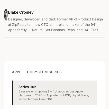
Blake Crosley
Designer, developer, and dad. Former VP of Product Design
at ZipRecruiter; now CTO at Introl and maker of the 941
Apps family — Return, Get Bananas, Reps, and 941 Tiles.
APPLE ECOSYSTEM SERIES
Series Hub
5 essays on shipping SwiftUI apps across Apple
platforms in 2026 — App Intents, MCP, Liquid Glass,
multi-platform, HealthKit.