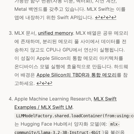
가능한 함수 변환(자동 미분, 벡터화), 지연 계산,
Metal 백엔드를 갖추고 있습니다. MLX Swift는 이를
앱에 내장하기 위한 Swift API입니다.
↩
↩
↩
↩
MLX 문서,
unified memory
. MLX 배열은 공유 메모리
에 존재하며, 분리된 메모리 풀 사이에서 데이터를 전
송하지 않고도 CPU나 GPU에서 연산이 실행됩니다.
이 성질이 Apple Silicon의 통합 메모리 아키텍처를
온디바이스 모델 실행에 효율적으로 만듭니다. 하드웨
어 배경은
Apple Silicon의 TBDR과 통합 메모리
를 참
고하세요.
↩
↩
↩
Apple Machine Learning Research,
MLX Swift
Examples / MLX Swift LM
.
LLMModelFactory.shared.loadContainer(from:using:c
는 Hugging Face Hub에서 양자화 모델(예:
mlx-
)을 불러옵
community/Llama-3.2-3B-Instruct-4bit