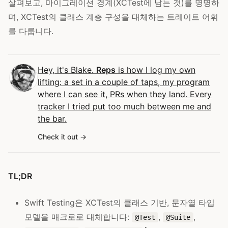
살펴보고, 마이그레이션 경계(XCTest에 남는 것)를 명명하
며, XCTest의 클래스 계층 구성을 대체하는 트레이트 어휘
를 다룹니다.
Hey, it's Blake.
Reps
is how I log my own
lifting: a set in a couple of taps, my program
where I can see it, PRs when they land. Every
tracker I tried put too much between me and
the bar.
Check it out
TL;DR
Swift Testing은 XCTest의 클래스 기반, 문자열 타입
모델을 매크로로 대체합니다:
,
,
@Test
@Suite