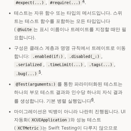
4
,
.
#expect(...)
#require(...)
테스트는 자유 함수 또는 타입의 메서드입니다. 스위
트는 테스트 함수를 포함하는 모든 타입입니다
(
는 표시 이름이나 트레이트를 지정할 때만 필
@Suite
요합니다).
구성은 클래스 계층과 명명 규칙에서 트레이트로 이동
합니다:
,
,
.enabled(if:)
.disabled(_:)
,
,
,
.serialized
.timeLimit(...)
.tags(...)
5
.
.bug(...)
를 통한 파라미터화된 테스트는
@Test(arguments:)
하나의 부모 테스트 결과와 인수당 하나의 자식 결과
6
를 생성합니다. 기본 병렬 실행입니다
.
마이그레이션은 빅뱅이 아니라 나란히 진행됩니다. UI
자동화(
)와 성능 테스트
XCUIApplication
(
)는 Swift Testing이 다루지 않으므로
XCTMetric