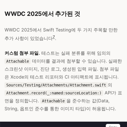
WWDC 2025에서 추가된 것
WWDC 2025에서 Swift Testing에 두 가지 주목할 만한
7
추가 사항이 있었습니다
.
커스텀 첨부 파일.
테스트는 실패 분류를 위해 임의의
데이터를 결과에 첨부할 수 있습니다. 실패한
Attachable
스크린샷 이미지, 진단 로그, 생성된 입력 파일. 첨부 파일
은 Xcode의 테스트 리포터와 CI 아티팩트에 표시됩니다.
의
Sources/Testing/Attachments/Attachment.swift
API가 표
Attachment.record(_:named:sourceLocation:)
면을 정의합니다.
을 준수하는 값(Data,
Attachable
String, 옵트인 준수를 통한 이미지 타입)이 허용됩니다.
Copy