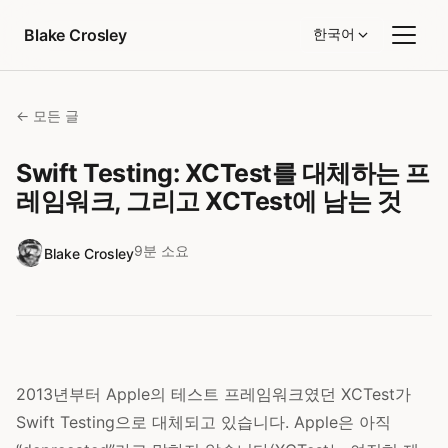
콘텐츠로 건너뛰기
Blake Crosley
한국어
← 모든 글
Swift Testing: XCTest를 대체하는 프
레임워크, 그리고 XCTest에 남는 것
9분 소요
Blake Crosley
2013년부터 Apple의 테스트 프레임워크였던 XCTest가
Swift Testing으로 대체되고 있습니다. Apple은 아직