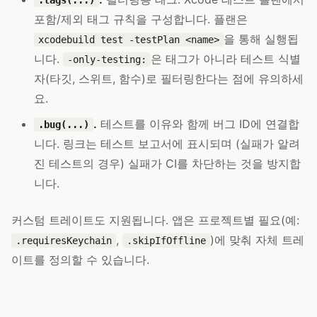
포함/제외 태그 규칙을 구성합니다. 플랜은
을 통해 실행됩
xcodebuild test -testPlan <name>
니다.
은 태그가 아니라 테스트 식별
-only-testing:
자(타깃, 스위트, 함수)로 필터링한다는 점에 유의하세
요.
.
테스트를 이유와 함께 버그 ID에 연결합
.bug(...)
니다. 링크는 테스트 보고서에 표시되며 (실패가 알려
진 테스트의 경우) 실패가 CI를 차단하는 것을 방지합
니다.
커스텀 트레이트도 지원됩니다. 앱은 프로젝트별 필요(예:
,
)에 맞춰 자체 트레
.requiresKeychain
.skipIfOffline
이트를 정의할 수 있습니다.