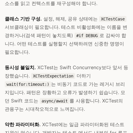
소스를 읽고 컨텍스트를 재구성해야 합니다.
클래스 기반 구성.
설정, 해제, 공유 상태에는
XCTestCase
서브클래싱이 필요합니다. 테스트 비활성화에는 이름을 변
경하거나(검색 패턴이 놓치도록)
로 감싸야 합
#if DEBUG
니다. 어떤 테스트를 실행할지 선택하려면 신중한 명명이
필요합니다.
동시성 불일치.
XCTest는 Swift Concurrency보다 앞서 등
장했습니다.
더하기
XCTestExpectation
는 비동기 코드로 가는 레거시 브리
wait(for:timeout:)
지입니다. 패턴은 장황하고 오류가 발생하기 쉽습니다. 모
던 Swift 코드는
를 사용합니다. XCTest의
async/await
관용구는 시대착오적으로 느껴집니다.
약한 파라미터화.
XCTest에는 일급 파라미터화된 테스트
지원이 없습니다. 개발자는 테스트 메서드 내부의 for 루프