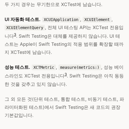
두 가지 경우는 무기한으로 XCTest에 남습니다.
UI 자동화 테스트.
,
,
XCUIApplication
XCUIElement
, 전체 UI 테스팅 API는 XCTest 전용입
XCUIElementQuery
3
니다
. Swift Testing은 대체를 제공하지 않습니다. UI 테
스트는 Apple이 Swift Testing의 적용 범위를 확장할 때까
지 XCTest에 남습니다.
성능 테스트.
,
, 성능 베이
XCTMetric
measure(metrics:)
3
스라인도 XCTest 전용입니다
. Swift Testing은 아직 동등
한 것을 갖추고 있지 않습니다.
그 외 모든 것(단위 테스트, 통합 테스트, 비동기 테스트, 파
라미터화된 테스트)에서 Swift Testing은 새 코드의 권장
기본값입니다.