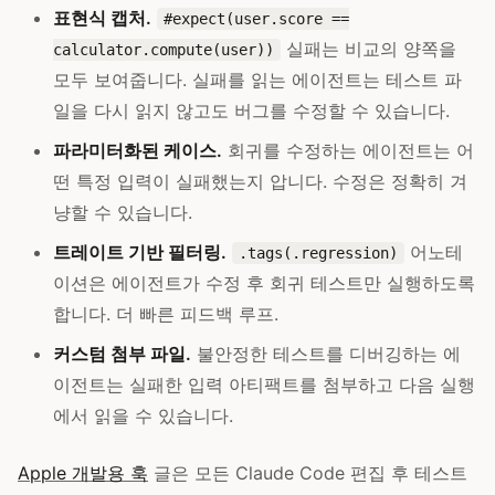
표현식 캡처.
#expect(user.score ==
실패는 비교의 양쪽을
calculator.compute(user))
모두 보여줍니다. 실패를 읽는 에이전트는 테스트 파
일을 다시 읽지 않고도 버그를 수정할 수 있습니다.
파라미터화된 케이스.
회귀를 수정하는 에이전트는 어
떤 특정 입력이 실패했는지 압니다. 수정은 정확히 겨
냥할 수 있습니다.
트레이트 기반 필터링.
어노테
.tags(.regression)
이션은 에이전트가 수정 후 회귀 테스트만 실행하도록
합니다. 더 빠른 피드백 루프.
커스텀 첨부 파일.
불안정한 테스트를 디버깅하는 에
이전트는 실패한 입력 아티팩트를 첨부하고 다음 실행
에서 읽을 수 있습니다.
Apple 개발용 훅
글은 모든 Claude Code 편집 후 테스트