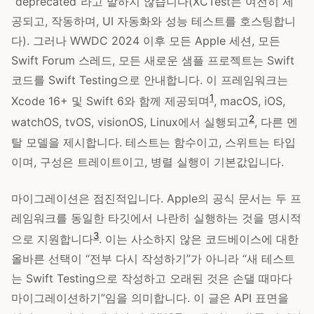
“deprecated”라고 말하지 않습니다(XCTest는 여전히 제
공되고, 작동하며, UI 자동화와 성능 테스트를 호스팅합니
다). 그러나 WWDC 2024 이후 모든 Apple 세션, 모든
Swift Forum 스레드, 모든 새로운 샘플 프로젝트는 Swift
코드를 Swift Testing으로 안내합니다. 이 프레임워크는
1
Xcode 16+ 및 Swift 6와 함께 제공되며
, macOS, iOS,
2
watchOS, tvOS, visionOS, Linux에서 실행되고
, 다른 멘
탈 모델을 제시합니다. 테스트는 함수이고, 스위트는 타입
이며, 구성은 트레이트이고, 병렬 실행이 기본값입니다.
마이그레이션은 점진적입니다. Apple의 공식 문서는 두 프
레임워크를 동일한 타깃에서 나란히 실행하는 것을 명시적
3
으로 지원합니다
. 이는 사소하지 않은 코드베이스에 대한
올바른 선택이 “전부 다시 작성하기”가 아니라 “새 테스트
는 Swift Testing으로 작성하고 오래된 것은 손댈 때마다
마이그레이션하기”임을 의미합니다. 이 글은 API 표면을