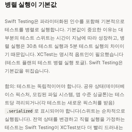
병렬 실행이 기본값
Swift Testing은 파라미터화된 인수를 포함해 기본적으로
테스트를 병렬로 실행합니다. 기본값이 중요한 이유는 대
부분의 테스트 스위트는 시간이 지남에 따라 성장하고, 병
렬 실행은 30초 테스트 실행과 5분 테스트 실행의 차이이
기 때문입니다. XCTest는 명시적 옵트인이 필요했습니다
(테스트 플랜의 테스트 병렬 실행 토글). Swift Testing은
기본값을 뒤집습니다.
함의: 테스트는 독립적이어야 합니다. 공유 상태(데이터베
이스 픽스처, 모킹된 파일 시스템, 앱 수준 싱글톤)는 테스
트당 격리되거나(각 테스트는 새로운 픽스처를 받음)
로 표시되어야 합니다(스위트는 순차적으로
.serialized
실행됩니다). 전역 상태를 변경하고 직렬 실행을 가정하는
테스트는 Swift Testing이 XCTest보다 더 빨리 드러내는