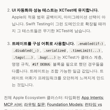
UI 자동화와 성능 테스트는 XCTest에 유지합니다.
Apple의 적용 범위 공백이지, 마이그레이션 선택이 아
닙니다. Swift Testing이 그런 도메인으로 확장될 때까
지 그 테스트들은 무기한 XCTest에 남습니다.
트레이트를 구성 어휘로 사용합니다.
,
.enabled(if:)
,
,
,
.disabled(_:)
.serialized
.timeLimit(...)
,
는 XCTest가 클래스 계층,
.tags(...)
.bug(...)
명명 규칙,
블록을 필요로 했던 경우들을
#if DEBUG
다룹니다. 트레이트는 조합 가능한 일급 값입니다. 트
레이트 어휘가 프레임워크를 모던하게 느껴지게 만드
는 것입니다.
전체 Apple Ecosystem 클러스터: 타입화된
App Intents
;
MCP 서버
;
라우팅 질문
;
Foundation Models
;
런타임 vs