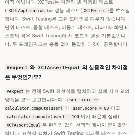
아직 아닙니다. XCTest는 여전히 UI 자동화 테스트
(
)와 성능 테스트(
)를 호스팅
XCUIApplication
XCTMetric
합니다. Swift Testing은 그런 도메인을 다루지 않습니다.
단위 테스트, 통합 테스트, 비동기 테스트, 파라미터화된 테
스트의 경우 Swift Testing이 새 코드의 권장 기본값입니
다. 두 프레임워크는 충돌 없이 동일한 타깃에 공존합니다.
와
의 실용적인 차이점
#expect
XCTAssertEqual
은 무엇인가요?
는 전체 Swift 표현식을 캡처하고 실패 시 비교의
#expect
양쪽을 모두 보고합니다(예:
user.score ==
가
이고
calculator.compute(user)
user.score = 80
이기 때문에 실패).
calculator.compute(user) = 100
은 런타임 값과 선택적 메시지 문자열만
XCTAssertEqual
압니다. 표현식 캡처가 Swift Testing 실패를 테스트 소스