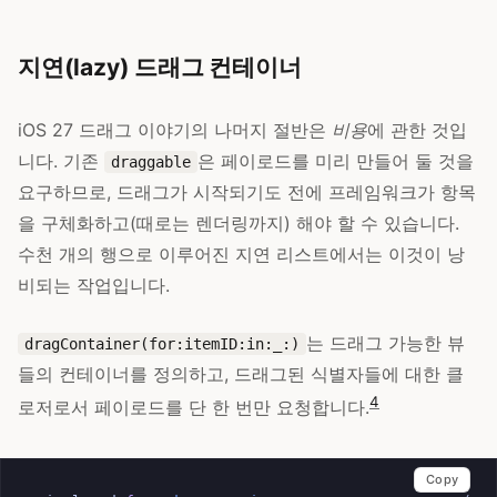
지연(lazy) 드래그 컨테이너
iOS 27 드래그 이야기의 나머지 절반은
비용
에 관한 것입
니다. 기존
은 페이로드를 미리 만들어 둘 것을
draggable
요구하므로, 드래그가 시작되기도 전에 프레임워크가 항목
을 구체화하고(때로는 렌더링까지) 해야 할 수 있습니다.
수천 개의 행으로 이루어진 지연 리스트에서는 이것이 낭
비되는 작업입니다.
는 드래그 가능한 뷰
dragContainer(for:itemID:in:_:)
들의 컨테이너를 정의하고, 드래그된 식별자들에 대한 클
4
로저로서 페이로드를 단 한 번만 요청합니다.
Copy