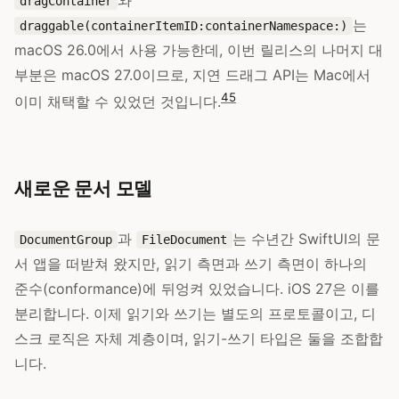
와
dragContainer
는
draggable(containerItemID:containerNamespace:)
macOS 26.0에서 사용 가능한데, 이번 릴리스의 나머지 대
부분은 macOS 27.0이므로, 지연 드래그 API는 Mac에서
4
5
이미 채택할 수 있었던 것입니다.
새로운 문서 모델
과
는 수년간 SwiftUI의 문
DocumentGroup
FileDocument
서 앱을 떠받쳐 왔지만, 읽기 측면과 쓰기 측면이 하나의
준수(conformance)에 뒤엉켜 있었습니다. iOS 27은 이를
분리합니다. 이제 읽기와 쓰기는 별도의 프로토콜이고, 디
스크 로직은 자체 계층이며, 읽기-쓰기 타입은 둘을 조합합
니다.