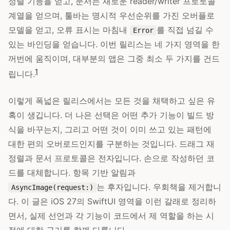
정렬 기능을 얻고, 문서는 새로운 reader/writer 프로토콜
계열을 얻으며, 툴바는 명시적 우선순위를 가진 오버플로
모델을 얻고, 오류 표시는 마침내
를 직접 넘길 수
Error
있는 바인딩을 얻습니다. 이번 릴리스는 네 가지 영역을 한
꺼번에 움직이며, 대부분의 앱은 그중 최소 두 가지를 건드
1
립니다.
이렇게 폭넓은 릴리스에서는 모든 것을 채택하고 싶은 유
혹이 생깁니다. 더 나은 선택은 어떤 추가 기능이 빌드 방
식을 바꾸는지, 그리고 어떤 것이 이미 쓰고 있는 패턴에
대한 편의 오버로드인지를 구분하는 것입니다. 드래그 재
정렬과 문서 프로토콜은 전자입니다. 손으로 작성하던 코
드를 대체합니다. 항목 기반 알림과
는 후자입니다. 우회책을 제거합니
AsyncImage(request:)
다. 이 글은 iOS 27의 SwiftUI 영역을 이런 갈래로 정리하
면서, 실제 선언과 각 기능이 코드에서 제 역할을 하는 시