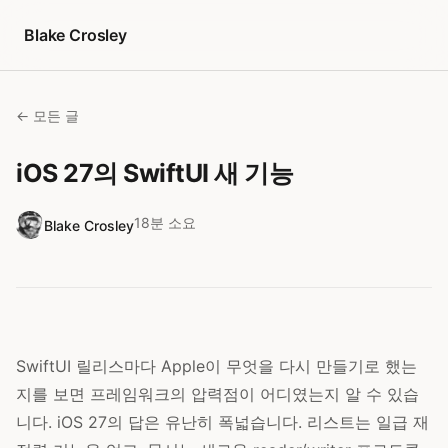
콘텐츠로 건너뛰기
Blake Crosley
← 모든 글
iOS 27의 SwiftUI 새 기능
18분 소요
Blake Crosley
SwiftUI 릴리스마다 Apple이 무엇을 다시 만들기로 했는
지를 보면 프레임워크의 압력점이 어디였는지 알 수 있습
니다. iOS 27의 답은 유난히 폭넓습니다. 리스트는 일급 재