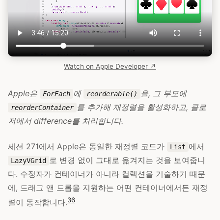
Watch on Apple Developer ↗
Apple은
에
을, 그 부모에
ForEach
reorderable()
를 추가해 재정렬을 활성화하고, 클로
reorderContainer
저에서 difference를 처리합니다.
세션 271에서 Apple은 동일한 재정렬 코드가
에서
List
로 변경 없이 그대로 옮겨지는 것을 보여줍니
LazyVGrid
다. 수정자가 컨테이너가 아니라 컬렉션을 기술하기 때문
에, 드래그 앤 드롭을 지원하는 어떤 컨테이너에서든 재정
36
렬이 동작합니다.