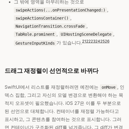
그 밖에 영역을 마무리하는 것으로
,
swipeActions(...onPresentationChanged:)
,
swipeActionsContainer()
,
NavigationTransition.crossFade
,
,
TabRole.prominent
UIHostingSceneDelegate
21
22
23
24
25
26
가 있습니다.
GestureInputKinds
드래그 재정렬이 선언적으로 바뀌다
SwiftUI에서 리스트를 재정렬하려면 예전에는
, 인
onMove
덱스 집합, 그리고 자신의 모델 변경으로 변환해야 하는 목
적지 오프셋이 필요했습니다. iOS 27은 이를 두 부분으로
된 선언으로 대체합니다. 컨테이너를 재정렬 가능하다고
표시하고, 그 콘텐츠를 참여하는 것으로 표시합니다. 그러
면 컨테이너가 구조화된 diff를 넘겨줍니다. 그 diff가 변경