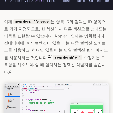
)
->
some
View
where
Item
:
Identifiable
,
CollectionI
이제
는 항목 ID와 컬렉션 ID 양쪽으
ReorderDifference
로 키가 지정되므로, 한 섹션에서 다른 섹션으로 넘나드는
이동을 표현할 수 있습니다. Apple의 안내는 명확합니다.
컨테이너에 여러 컬렉션이 있을 때는 다중 컬렉션 오버로
드를 사용하고, 하나만 있을 때는 단일 컬렉션 편의 메서드
27
를 사용하라는 것입니다.
수정자는 모
reorderable()
호함을 해소해야 할 때 일치하는 컬렉션 식별자를 받습니
3
다.