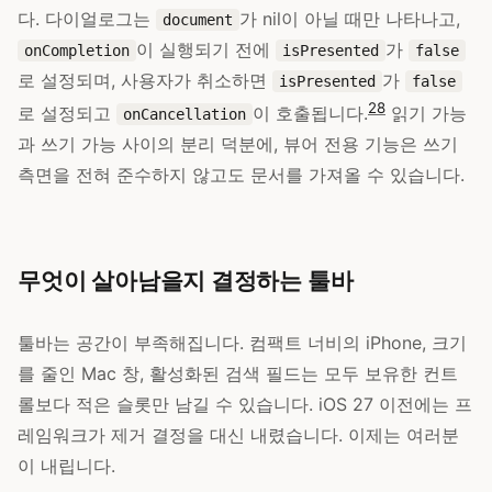
다. 다이얼로그는
가 nil이 아닐 때만 나타나고,
document
이 실행되기 전에
가
onCompletion
isPresented
false
로 설정되며, 사용자가 취소하면
가
isPresented
false
28
로 설정되고
이 호출됩니다.
읽기 가능
onCancellation
과 쓰기 가능 사이의 분리 덕분에, 뷰어 전용 기능은 쓰기
측면을 전혀 준수하지 않고도 문서를 가져올 수 있습니다.
무엇이 살아남을지 결정하는 툴바
툴바는 공간이 부족해집니다. 컴팩트 너비의 iPhone, 크기
를 줄인 Mac 창, 활성화된 검색 필드는 모두 보유한 컨트
롤보다 적은 슬롯만 남길 수 있습니다. iOS 27 이전에는 프
레임워크가 제거 결정을 대신 내렸습니다. 이제는 여러분
이 내립니다.