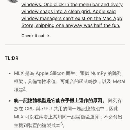
windows. One click in the menu bar and every
window snaps into a clean grid. Apple said
window managers can't exist on the Mac App
Store; shipping one anyway was half the fun.
Check it out
TL;DR
MLX 是為 Apple Silicon 而生、類似 NumPy 的陣列
框架，具備惰性求值、可組合的函式轉換，以及 Metal
2
後端
。
統一記憶體模型是它能在手機上運作的原因。
陣列存
放在 CPU 與 GPU 共用的同一塊記憶體池中，因此
MLX 可以在兩者上共用同一組緩衝區運算，不必付出
3
主機到裝置的複製成本
。