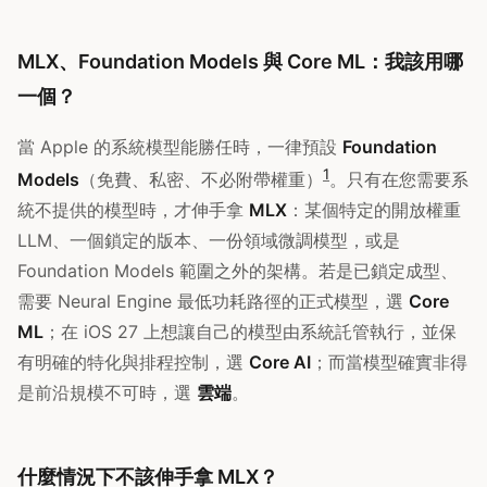
MLX、Foundation Models 與 Core ML：我該用哪
一個？
當 Apple 的系統模型能勝任時，一律預設
Foundation
1
Models
（免費、私密、不必附帶權重）
。只有在您需要系
統不提供的模型時，才伸手拿
MLX
：某個特定的開放權重
LLM、一個鎖定的版本、一份領域微調模型，或是
Foundation Models 範圍之外的架構。若是已鎖定成型、
需要 Neural Engine 最低功耗路徑的正式模型，選
Core
ML
；在 iOS 27 上想讓自己的模型由系統託管執行，並保
有明確的特化與排程控制，選
Core AI
；而當模型確實非得
是前沿規模不可時，選
雲端
。
什麼情況下不該伸手拿 MLX？