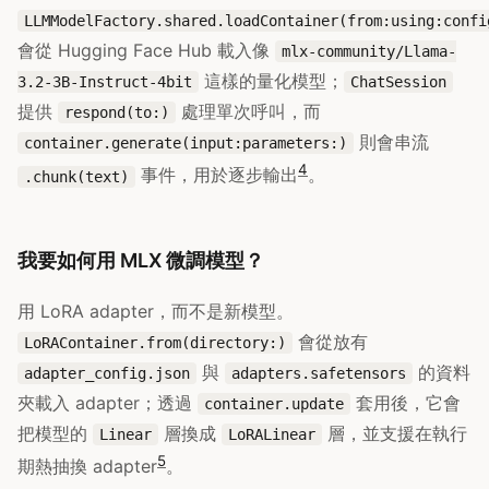
LLMModelFactory.shared.loadContainer(from:using:confi
會從 Hugging Face Hub 載入像
mlx-community/Llama-
這樣的量化模型；
3.2-3B-Instruct-4bit
ChatSession
提供
處理單次呼叫，而
respond(to:)
則會串流
container.generate(input:parameters:)
4
事件，用於逐步輸出
。
.chunk(text)
我要如何用 MLX 微調模型？
用 LoRA adapter，而不是新模型。
會從放有
LoRAContainer.from(directory:)
與
的資料
adapter_config.json
adapters.safetensors
夾載入 adapter；透過
套用後，它會
container.update
把模型的
層換成
層，並支援在執行
Linear
LoRALinear
5
期熱抽換 adapter
。