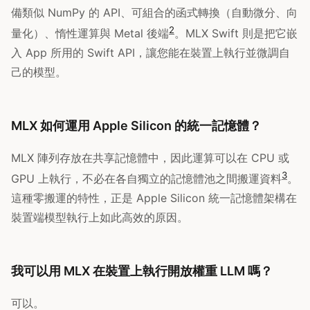
備類似 NumPy 的 API、可組合的函式轉換（自動微分、向
2
量化）、惰性運算與 Metal 後端
。MLX Swift 則是把它嵌
入 App 所用的 Swift API，讓您能在裝置上執行並微調自
己的模型。
MLX 如何運用 Apple Silicon 的統一記憶體？
MLX 陣列存放在共享記憶體中，因此運算可以在 CPU 或
3
GPU 上執行，不必在各自獨立的記憶體池之間搬運資料
。
這種零搬運的特性，正是 Apple Silicon 統一記憶體架構在
裝置端模型執行上如此高效的原因。
我可以用 MLX 在裝置上執行開放權重 LLM 嗎？
可以。