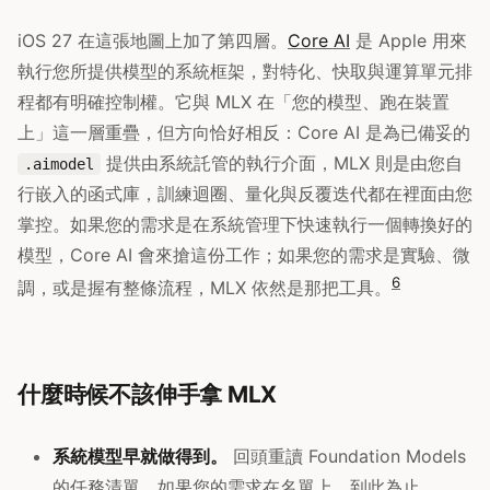
iOS 27 在這張地圖上加了第四層。
Core AI
是 Apple 用來
執行您所提供模型的系統框架，對特化、快取與運算單元排
程都有明確控制權。它與 MLX 在「您的模型、跑在裝置
上」這一層重疊，但方向恰好相反：Core AI 是為已備妥的
提供由系統託管的執行介面，MLX 則是由您自
.aimodel
行嵌入的函式庫，訓練迴圈、量化與反覆迭代都在裡面由您
掌控。如果您的需求是在系統管理下快速執行一個轉換好的
模型，Core AI 會來搶這份工作；如果您的需求是實驗、微
6
調，或是握有整條流程，MLX 依然是那把工具。
什麼時候不該伸手拿 MLX
系統模型早就做得到。
回頭重讀 Foundation Models
的任務清單。如果您的需求在名單上，到此為止。