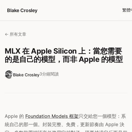
跳至內容
Blake Crosley
繁體
← 所有文章
MLX 在 Apple Silicon 上：當您需要
的是自己的模型，而非 Apple 的模型
3分鐘閱讀
Blake Crosley
Apple 的
Foundation Models 框架
只交給您一個模型：系
統自己的那一個。封裝完整、免費，更新節奏由 Apple 決