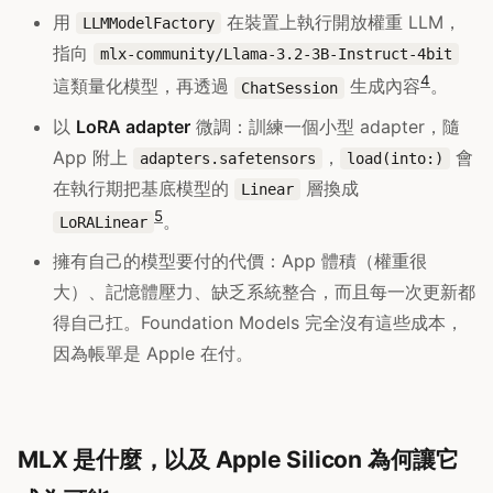
用
在裝置上執行開放權重 LLM，
LLMModelFactory
指向
mlx-community/Llama-3.2-3B-Instruct-4bit
4
這類量化模型，再透過
生成內容
。
ChatSession
以
LoRA adapter
微調：訓練一個小型 adapter，隨
App 附上
，
會
adapters.safetensors
load(into:)
在執行期把基底模型的
層換成
Linear
5
。
LoRALinear
擁有自己的模型要付的代價：App 體積（權重很
大）、記憶體壓力、缺乏系統整合，而且每一次更新都
得自己扛。Foundation Models 完全沒有這些成本，
因為帳單是 Apple 在付。
MLX 是什麼，以及 Apple Silicon 為何讓它