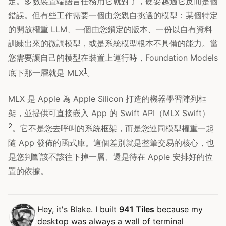
定。多數裝置端語言任務用它就對了，硬要越過它反而是個
錯誤。但有些工作需要一個由您親自挑選的模型：某個特定
的開放權重 LLM、一個由您鎖定的版本、一份以自有資料
訓練出來的微調模型，或是系統模型根本不具備的能力。當
您需要讓自己的模型在裝置上運行時，Foundation Models
1
底下那一層就是 MLX
。
MLX 是 Apple 為 Apple Silicon 打造的機器學習陣列框
架，並提供可直接嵌入 App 的 Swift API（MLX Swift）
2
。它不是您去呼叫的系統框架，而是您連同模型權重一起
隨 App 發佈的函式庫。這個差別就是整筆交易的核心，也
是您判斷該不該往下掉一層、還是待在 Apple 安排好的位
置的依據。
Hey, it's Blake. I built
941 Tiles
because my
desktop was always a wall of terminal