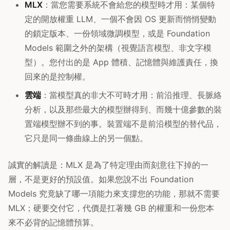
MLX
：當您需要系統不會給您的模型時才用：某個特
定的開放權重 LLM、一個不會因 OS 更新而悄悄變動
的鎖定版本、一份領域微調模型，或是 Foundation
Models 範圍之外的架構（視覺語言模型、非文字模
型）。您付出的是 App 體積、記憶體與維護責任，換
回來的是控制權。
雲端
：當模型真的非大不可時才用：前沿推理、長脈絡
分析，以及那些最大的模型辦得到、而幾十億參數的裝
置端模型辦不到的事。裝置端不是前沿模型的替代品，
它只是同一條曲線上的另一個點。
誠實的解讀是：MLX 是為了特定理由而刻意往下掉的一
層，不是更好的預設值。如果您說不出 Foundation
Models 究竟缺了哪一項能力來支撐您的功能，那就不需要
MLX；硬要交付它，代價是扛著幾 GB 的權重和一份您本
來不必背的記憶體預算。