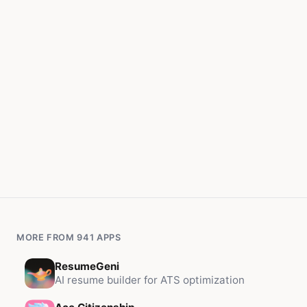
MORE FROM 941 APPS
ResumeGeni
AI resume builder for ATS optimization