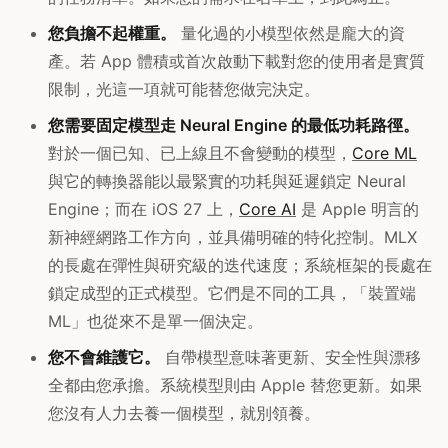
您負擔不起權重。
量化過的小模型依然是龐大的資
產。若 App 體積或首次啟動下載對您的使用者是實質
限制，光這一項就可能替您做完決定。
您需要固定模型走 Neural Engine 的最低功耗路徑。
對於一個已知、已上線且不會變動的模型，
Core ML
與它的轉換器能以最緊實的功耗與延遲鎖定 Neural
Engine；而在 iOS 27 上，
Core AI
是 Apple 明言的
新神經網路工作方向，並具備明確的特化控制。MLX
的長處在彈性與研究級的迭代速度；系統框架的長處在
鎖定成型的正式模型。它們是不同的工具，「裝置端
ML」也從來不是單一個決定。
您不會維護它。
自帶模型意味著更新、安全性與漂移
全都由您承擔。系統模型則由 Apple 替您更新。如果
您沒有人力去養一個模型，就別領養。