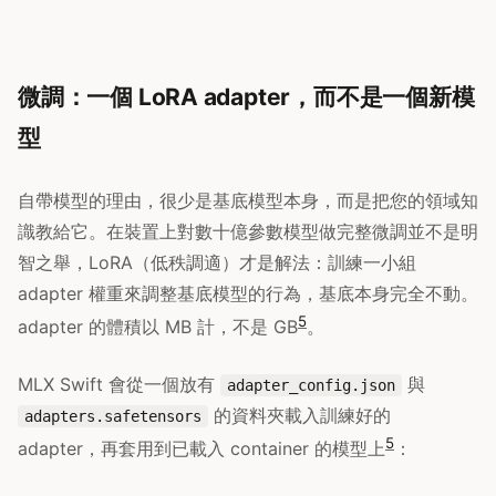
微調：一個 LoRA adapter，而不是一個新模
型
自帶模型的理由，很少是基底模型本身，而是把您的領域知
識教給它。在裝置上對數十億參數模型做完整微調並不是明
智之舉，LoRA（低秩調適）才是解法：訓練一小組
adapter 權重來調整基底模型的行為，基底本身完全不動。
5
adapter 的體積以 MB 計，不是 GB
。
MLX Swift 會從一個放有
與
adapter_config.json
的資料夾載入訓練好的
adapters.safetensors
5
adapter，再套用到已載入 container 的模型上
：