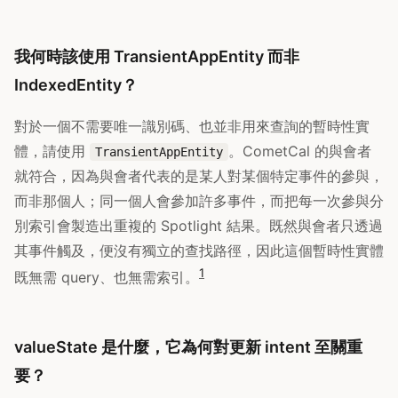
我何時該使用 TransientAppEntity 而非
IndexedEntity？
對於一個不需要唯一識別碼、也並非用來查詢的暫時性實
體，請使用
。CometCal 的與會者
TransientAppEntity
就符合，因為與會者代表的是某人對某個特定事件的參與，
而非那個人；同一個人會參加許多事件，而把每一次參與分
別索引會製造出重複的 Spotlight 結果。既然與會者只透過
其事件觸及，便沒有獨立的查找路徑，因此這個暫時性實體
1
既無需 query、也無需索引。
valueState 是什麼，它為何對更新 intent 至關重
要？