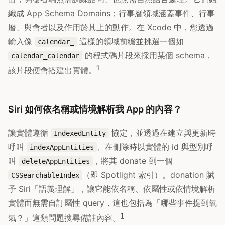
織成 App Schema Domains；行事曆領域涵蓋事件、行事
曆、與會者以及作用於其上的動作。在 Xcode 中，您透過
輸入像
這樣的領域前綴並挑選一個如
calendar_
的程式碼片段來採用某個 schema，
calendar_calendar
1
該片段便會搭建出實體。
Siri 如何依名稱或情境解析我 App 的內容？
讓實體遵循
協定，並透過在建立與更新時
IndexedEntity
呼叫
、在刪除時以實體的 id 與型別呼
indexAppEntities
叫
，將其 donate 到一個
deleteAppEntities
（即 Spotlight 索引）。donation 賦
CSSearchableIndex
予 Siri「語義理解」，讓它能依名稱、依屬性或依情境解析
實體而無需自訂屬性 query，這也包括為「哪些事件提到氧
1
氣？」這類問題搜尋備註內容。