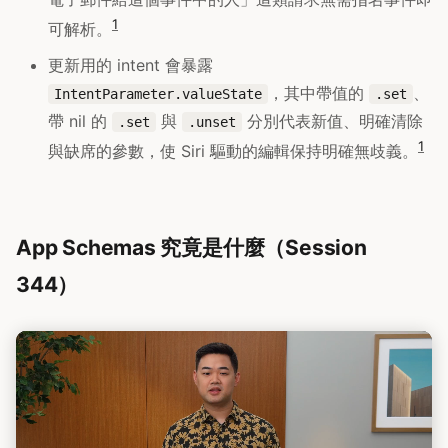
1
可解析。
更新用的 intent 會暴露
，其中帶值的
、
IntentParameter.valueState
.set
帶 nil 的
與
分別代表新值、明確清除
.set
.unset
1
與缺席的參數，使 Siri 驅動的編輯保持明確無歧義。
App Schemas 究竟是什麼（Session
344）