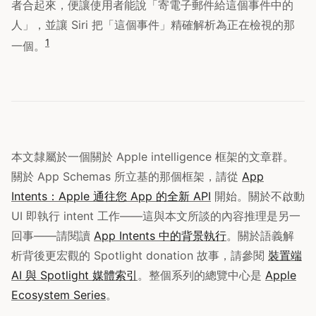
者合起來，便讓使用者能說「寄電子郵件給這個事件中的
人」，並讓 Siri 把「這個事件」精確解析為正在檢視的那
1
一個。
本文隸屬於一個關於 Apple intelligence 框架的文章群。
關於 App Schemas 所立基的那個框架，請從
App
Intents：Apple 通往您 App 的全新 API
開始。關於不啟動
UI 即執行 intent 工作——這與本文所談的內容推理是另一
回事——請閱讀
App Intents 中的背景執行
。關於語義解
析背後更宏觀的 Spotlight donation 故事，請參閱
裝置端
AI 與 Spotlight 媒體索引
。整個系列的總覽中心是
Apple
Ecosystem Series
。