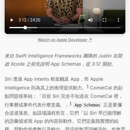
Watch on Apple Developer ↗
來自 Swift Intelligence Frameworks 團隊的 Justin 在開
啟 Xcode 之前先說明 App Schemas，從 3:12 開始。
Siri 透過 App Intents 框架觸及 App，而 Apple
1
Intelligence 則為其上的推理提供動力。
CometCal 的起
點問題很單純：「目前 Siri 完全不知道在 CometCal 裡，
1
行事曆或事件代表什麼意義。」
正是要彌
App Schemas
合這道落差。如該場議程所言，它們「以 Siri 早已能理解
的語彙描述我 App 的內容與動作。它們定義我實體的結
構、我動作的參數以及輸出。我這端無需訓練語句、也無需