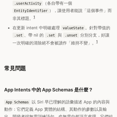
（各自帶有一個
.userActivity
），讓使用者能說「這個事件」而
EntityIdentifier
1
非其標題。
在更新 intent 中明確處理
。針對帶值的
valueState
、帶 nil 的
與
分別分支，好讓
.set
.set
.unset
1
一次明確的清除絕不會被讀作「維持不變」。
常見問題
App Intents 中的 App Schemas 是什麼？
以 Siri 早已理解的語彙描述 App 的內容與
App Schemas
動作：它們定義 App 實體的結構、其動作的參數以及輸
出，開發者端無需訓練語句、也無需自然語言處理。它們組