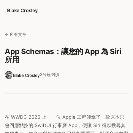
跳至內容
Blake Crosley
← 所有文章
App Schemas：讓您的 App 為 Siri
所用
3分鐘閱讀
Blake Crosley
在 WWDC 2026 上，一位 Apple 工程師拿了一款原本只
會回應點按的 SwiftUI 行事曆 App，便讓 Siri 得以搜尋其