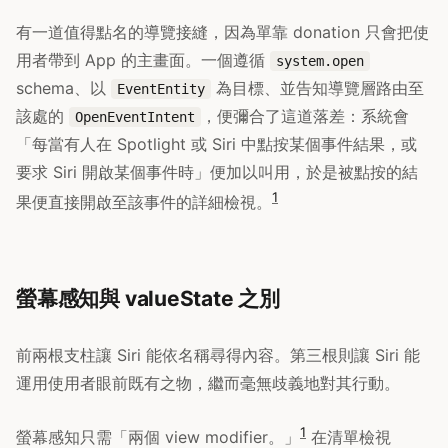
有一道值得點名的導覽接縫，因為單靠 donation 只會把使
用者帶到 App 的主畫面。一個遵循
system.open
schema、以
為目標、並告知導覽層路由至
EventEntity
該處的
，便彌合了這道落差：系統會
OpenEventIntent
「每當有人在 Spotlight 或 Siri 中點按某個事件結果，或
要求 Siri 開啟某個事件時」便加以叫用，於是被點按的結
1
果便直接開啟至該事件的詳細檢視。
螢幕感知與 valueState 之別
前兩根支柱讓 Siri 能依名稱尋得內容。第三根則讓 Siri 能
運用使用者眼前既有之物，繼而毫無歧義地對其行動。
1
螢幕感知只需「兩個 view modifier。」
在清單檢視