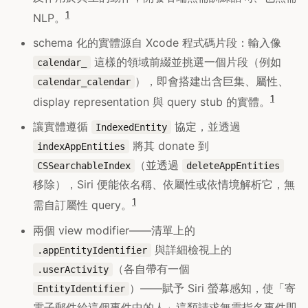
1
NLP。
schema 化的實體源自 Xcode 程式碼片段：輸入像
這樣的領域前綴並挑選一個片段（例如
calendar_
），即會搭建出含巨集、屬性、
calendar_calendar
1
display representation 與 query stub 的實體。
讓實體遵循
協定，並透過
IndexedEntity
將其 donate 到
indexAppEntities
（並透過
CSSearchableIndex
deleteAppEntities
移除），Siri 便能依名稱、依屬性或依情境解析它，無
1
需自訂屬性 query。
兩個 view modifier——清單上的
與詳細檢視上的
.appEntityIdentifier
（各自帶有一個
.userActivity
）——賦予 Siri 螢幕感知，使「寄
EntityIdentifier
電子郵件給這個事件中的人」這類請求無需指名事件即