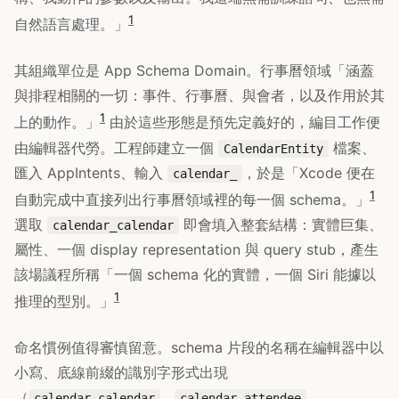
1
自然語言處理。」
其組織單位是 App Schema Domain。行事曆領域「涵蓋
與排程相關的一切：事件、行事曆、與會者，以及作用於其
1
上的動作。」
由於這些形態是預先定義好的，編目工作便
由編輯器代勞。工程師建立一個
檔案、
CalendarEntity
匯入 AppIntents、輸入
，於是「Xcode 便在
calendar_
1
自動完成中直接列出行事曆領域裡的每一個 schema。」
選取
即會填入整套結構：實體巨集、
calendar_calendar
屬性、一個 display representation 與 query stub，產生
該場議程所稱「一個 schema 化的實體，一個 Siri 能據以
1
推理的型別。」
命名慣例值得審慎留意。schema 片段的名稱在編輯器中以
小寫、底線前綴的識別字形式出現
（
、
、
calendar_calendar
calendar_attendee