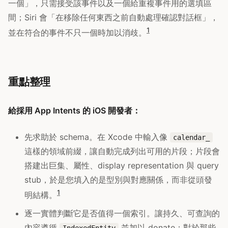
一個」，只需接受該事件以及一個給重複事件用的選填區
間；Siri 會「在移除任何東西之前自動處理確認對話框」，
1
並在符合的事件不只一個時加以消歧。
重點整理
給採用 App Intents 的 iOS 開發者：
先求助於 schema。在 Xcode 中輸入像
calendar_
這樣的領域前綴，讓自動完成列出可用的片段；片段會
搭建出巨集、屬性、display representation 與 query
stub，於是您填入的是型別與對應關係，而非從頭發
1
明結構。
逐一實體判斷它是否值得一個索引。讓持久、可查詢的
內容遵循
並加以 donate；對於那些