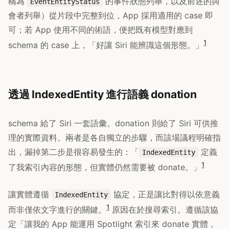
稱為
的事件狀態列舉，以及前述的與
EventEntityStatus
會者列舉）從片段中完整到位，App 採用適用的 case 即
可；若 App 使用不同的術語，便把既有模型對應到
1
schema 的 case 上，「好讓 Siri 能辨識這個形態。」
透過 IndexedEntity 進行語義 donation
schema 給了 Siri 一套語彙。donation 則給了 Siri 可供推
理的實際資料。兩者是各自獨立的步驟，而該場議程明確指
出，漏掉第二步是很容易發生的：「
定義
IndexedEntity
1
了我索引內容的形態，但實體仍然需要被 donate。」
讓實體遵循
協定，正是讓比對得以依意義
IndexedEntity
1
而非僅依文字進行的關鍵。
原因在於搜尋索引。遵循該協
定「讓我的 App 能運用 Spotlight 索引來 donate 實體，