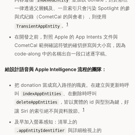
IndexedEntity
一律透過父層觸及、一旦索引只會污染 Spotlight 的參
與式紀錄（CometCal 的與會者），則使用
1
。
TransientAppEntity
在開發之前，對照 Apple 的 App Intents 文件與
CometCal 範例確認符號的確切拼寫與大小寫，因為
code-along 中的名稱出自一段口述逐字稿。
給設計語音與 Apple Intelligence 流程的團隊：
把 donation 當成寫入路徑的職責。在建立與更新時呼
叫
、在刪除時呼叫
indexAppEntities
，皆以實體的 id 與型別為鍵，好
deleteAppEntities
1
讓 Siri 的索引絕不與資料脫節。
及早加入螢幕感知：清單上的
與詳細檢視上的
.appEntityIdentifier