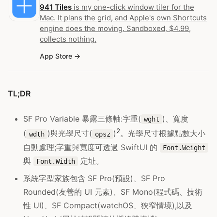
941 Tiles
is my one-click window tiler for the
Mac. It plans the grid, and Apple's own Shortcuts
engine does the moving. Sandboxed, $4.99,
collects nothing.
App Store
TL;DR
SF Pro Variable 暴露三條軸:字重(
)、寬度
wght
2
(
)與光學尺寸(
)
。光學尺寸根據點數大小
wdth
opsz
自動處理;字重與寬度可透過 SwiftUI 的
Font.Weight
與
定址。
Font.Width
系統字型家族包含 SF Pro(預設)、SF Pro
Rounded(友善的 UI 元素)、SF Mono(程式碼、技術
性 UI)、SF Compact(watchOS、狹窄情境),以及