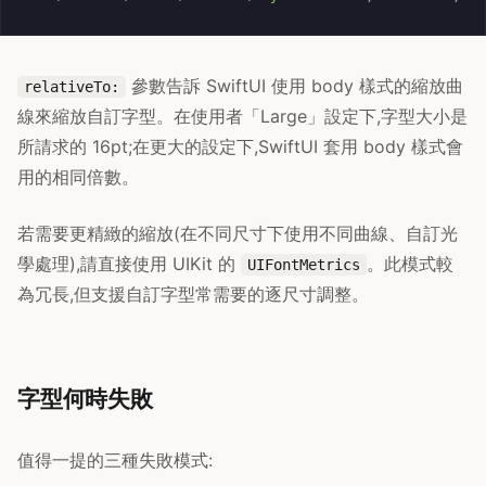
參數告訴 SwiftUI 使用 body 樣式的縮放曲
relativeTo:
線來縮放自訂字型。在使用者「Large」設定下,字型大小是
所請求的 16pt;在更大的設定下,SwiftUI 套用 body 樣式會
用的相同倍數。
若需要更精緻的縮放(在不同尺寸下使用不同曲線、自訂光
學處理),請直接使用 UIKit 的
。此模式較
UIFontMetrics
為冗長,但支援自訂字型常需要的逐尺寸調整。
字型何時失敗
值得一提的三種失敗模式: