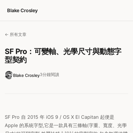
跳至內容
Blake Crosley
← 所有文章
SF Pro：可變軸、光學尺寸與動態字
型契約
3分鐘閱讀
Blake Crosley
SF Pro 自 2015 年 iOS 9 / OS X El Capitan 起便是
Apple 的系統字型,它是一款具有三條軸(字重、寬度、光學