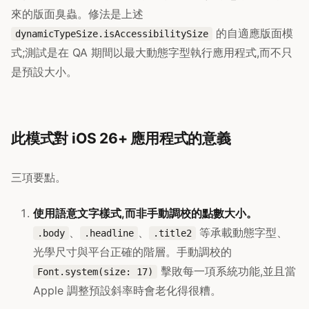
來的版面臭蟲。修法是上述
的自適應版面模
dynamicTypeSize.isAccessibilitySize
式;測試是在 QA 期間以最大動態字型執行應用程式,而不只
是預設大小。
此模式對 iOS 26+ 應用程式的意義
三項要點。
使用語意文字樣式,而非手動調校的點數大小。
、
、
等承載動態字型、
.body
.headline
.title2
光學尺寸與平台正確的階層。手動調校的
擊敗每一項系統功能,並且當
Font.system(size: 17)
Apple 調整預設斜率時會老化得很糟。