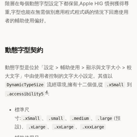
階層在每個動態字型設定下都保留,Apple HIG 慣例獲得尊
重,字型也能在無需個別應用程式程式碼的情況下回應使用
者的輔助使用偏好。
動態字型契約
動態字型是位於「設定 > 輔助使用 > 顯示與文字大小 > 較
大文字」中由使用者控制的文字大小設定。其值以
流經環境,擁有十二個值,從
到
DynamicTypeSize
.xSmall
4
:
.accessibility5
標準尺
寸:
、
、
、
(預
.xSmall
.small
.medium
.large
設)、
、
、
.xLarge
.xxLarge
.xxxLarge