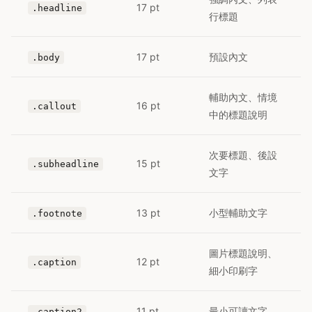
17 pt
.headline
行標題
17 pt
預設內文
.body
輔助內文、情境
16 pt
.callout
中的標題說明
次要標題、後設
15 pt
.subheadline
文字
13 pt
小型輔助文字
.footnote
圖片標題說明、
12 pt
.caption
細小印刷字
11 pt
最小可讀文字
.caption2