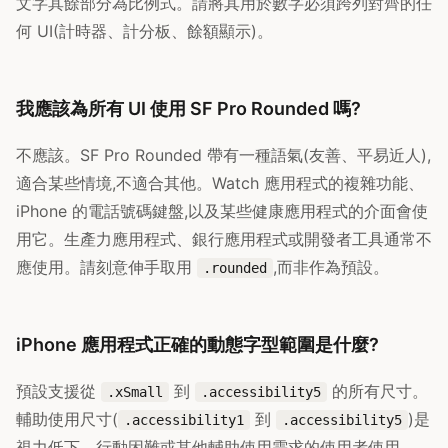
文字其餘部分為比例式。請將其用於數字必須跨列對齊的任
何 UI(計時器、計分板、餘額顯示)。
我應該為所有 UI 使用 SF Pro Rounded 嗎?
不應該。SF Pro Rounded 帶有一種語氣(友善、平易近人),
適合某些情境,不適合其他。Watch 應用程式的複雜功能、
iPhone 的電話號碼鍵盤,以及某些健康應用程式的介面會使
用它。生產力應用程式、銀行應用程式或開發者工具通常不
應使用。請刻意伸手取用
,而非作為預設。
.rounded
iPhone 應用程式正確的動態字型範圍是什麼?
預設支援從
到
的所有尺寸。
.xSmall
.accessibility5
輔助使用尺寸(
到
)是
.accessibility1
.accessibility5
視力低下、行動困難或其他輔助使用需求的使用者使用