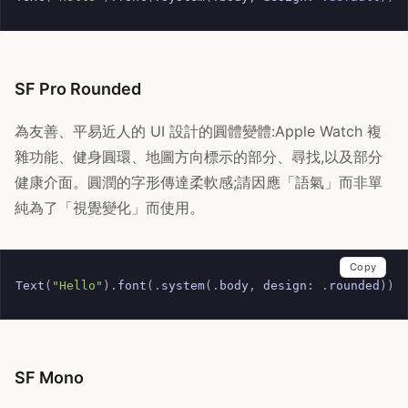
SF Pro Rounded
為友善、平易近人的 UI 設計的圓體變體:Apple Watch 複
雜功能、健身圓環、地圖方向標示的部分、尋找,以及部分
健康介面。圓潤的字形傳達柔軟感;請因應「語氣」而非單
純為了「視覺變化」而使用。
Copy
Text
(
"Hello"
).
font
(.
system
(.
body
,
design
:
.
rounded
))
SF Mono