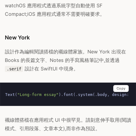
watchOS 應用程式透過系統字型自動使用 SF
Compact;iOS 應用程式通常不需要明確要求。
New York
設計作為編輯閱讀搭檔的襯線體家族。New York 出現在
Books 的長篇文字、Notes 的手寫風格筆記中,並透過
設計在 SwiftUI 中現身。
.serif
Copy
Text
(
"Long-form essay"
).
font
(.
system
(.
body
,
design
:
.
襯線體搭檔在應用程式 UI 中很罕見。請刻意伸手取用(閱讀
模式、引用段落、文章本文),而非作為預設。