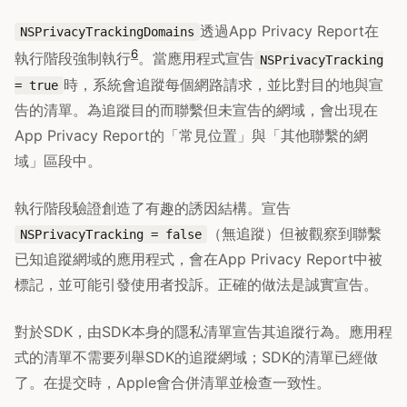
透過App Privacy Report在
NSPrivacyTrackingDomains
6
執行階段強制執行
。當應用程式宣告
NSPrivacyTracking
時，系統會追蹤每個網路請求，並比對目的地與宣
= true
告的清單。為追蹤目的而聯繫但未宣告的網域，會出現在
App Privacy Report的「常見位置」與「其他聯繫的網
域」區段中。
執行階段驗證創造了有趣的誘因結構。宣告
（無追蹤）但被觀察到聯繫
NSPrivacyTracking = false
已知追蹤網域的應用程式，會在App Privacy Report中被
標記，並可能引發使用者投訴。正確的做法是誠實宣告。
對於SDK，由SDK本身的隱私清單宣告其追蹤行為。應用程
式的清單不需要列舉SDK的追蹤網域；SDK的清單已經做
了。在提交時，Apple會合併清單並檢查一致性。