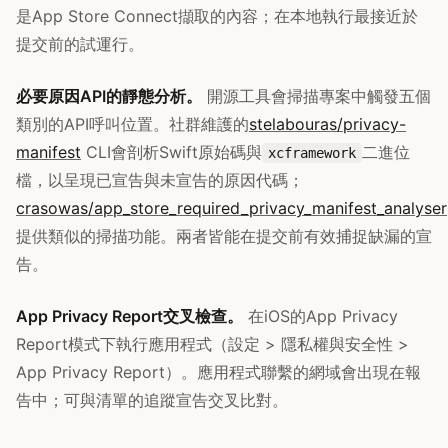
是App Store Connect擷取的內容；在本地執行最接近於
提交前的試運行。
必要原因API的靜態分析。
開源工具會掃描專案中觸發五個
類別的API呼叫位置。社群維護的
stelabouras/privacy-
manifest
CLI會剖析Swift原始碼與
二進位
xcframework
檔，以呈現已宣告與未宣告的原因代碼；
crasowas/app_store_required_privacy_manifest_analyser
提供類似的掃描功能。兩者皆能在提交前有效捕捉缺漏的宣
告。
App Privacy Report交叉檢查。
在iOS的App Privacy
Report模式下執行應用程式（設定 > 隱私權與安全性 >
App Privacy Report）。應用程式聯繫的網域會出現在報
告中；可與清單的追蹤宣告交叉比對。