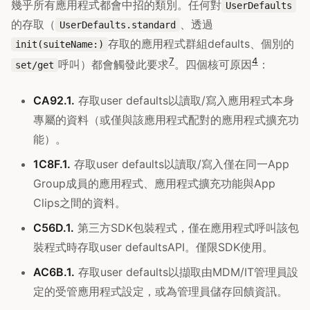
幾乎所有應用程式都會中招的類別。任何對
UserDefaults
的存取（
、透過
UserDefaults.standard
存取的應用程式群組defaults、個別的
init(suiteName:)
7
4
呼叫）都會觸發此要求
。四個核可原因
：
set/get
CA92.1.
存取user defaults以讀取/寫入應用程式本身
專屬的資料（或僅與該應用程式配對的應用程式擴充功
能）。
1C8F.1.
存取user defaults以讀取/寫入僅在同一App
Group成員的應用程式、應用程式擴充功能與App
Clips之間的資料。
C56D.1.
第三方SDK包裝程式，僅在應用程式呼叫該包
裝程式時存取user defaultsAPI。僅限SDK使用。
AC6B.1.
存取user defaults以擷取由MDM/IT管理員設
定的受管應用程式設定，或為管理員儲存回饋資訊。