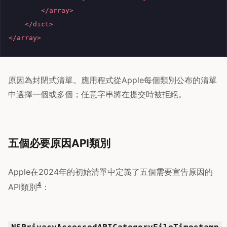
</array>
</dict>
</array>
原因為封閉式清單。應用程式從Apple每個類別公布的清單
中選擇一個或多個；任意字串將在提交時被拒絕。
五個必要原因API類別
Apple在2024年的初始清單中定義了五個需要宣告原因的
4
API類別
：