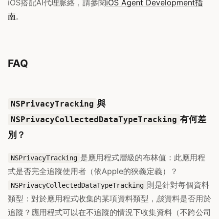
iOS搭配AI代理脈絡，請參閱
iOS Agent Development指
南
。
FAQ
與
NSPrivacyTracking
有何差
NSPrivacyCollectedDataTypeTracking
別？
是應用程式層級的布林值：此應用程
NSPrivacyTracking
式是否完全追蹤使用者（依Apple的狹義定義）？
則是針對每個資料
NSPrivacyCollectedDataTypeTracking
類型：對於應用程式收集的某項資料類型，
該
資料是否用於
追蹤？應用程式可以在不追蹤的情況下收集資料（不跨公司