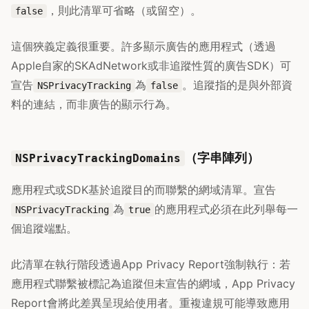
，則此清單可省略（或留空）。
false
這個狹義定義很重要。許多顯示廣告的應用程式（透過
Apple自家的SKAdNetwork或非追蹤性質的廣告SDK）可
宣告
為
。追蹤指的是與外部資
NSPrivacyTracking
false
料的連結，而非廣告的顯示行為。
（字串陣列）
NSPrivacyTrackingDomains
應用程式或SDK基於追蹤目的而聯繫的網域清單。宣告
為
的應用程式必須在此列舉每一
NSPrivacyTracking
true
個追蹤端點。
此清單在執行階段透過App Privacy Report強制執行：若
應用程式聯繫被標記為追蹤但未宣告的網域，App Privacy
Report會將此差異呈現給使用者。重複違規可能導致應用