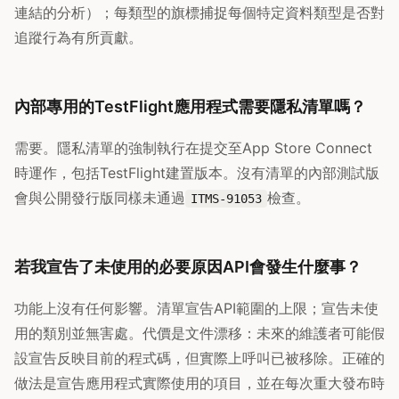
連結的分析）；每類型的旗標捕捉每個特定資料類型是否對
追蹤行為有所貢獻。
內部專用的TestFlight應用程式需要隱私清單嗎？
需要。隱私清單的強制執行在提交至App Store Connect
時運作，包括TestFlight建置版本。沒有清單的內部測試版
會與公開發行版同樣未通過
檢查。
ITMS-91053
若我宣告了未使用的必要原因API會發生什麼事？
功能上沒有任何影響。清單宣告API範圍的上限；宣告未使
用的類別並無害處。代價是文件漂移：未來的維護者可能假
設宣告反映目前的程式碼，但實際上呼叫已被移除。正確的
做法是宣告應用程式實際使用的項目，並在每次重大發布時