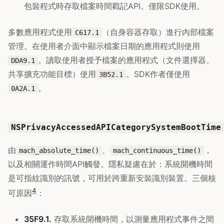
包裝程式時存取檔案時間戳記API。僅限SDK使用。
多數應用程式使用
（自身容器存取）進行內部檔案
C617.1
管理。在使用者介面中顯示檔案日期的應用程式則使用
。讀取使用者授予檔案的應用程式（文件選擇器、
DDA9.1
共享擴充功能目標）使用
。SDK作者僅使用
3B52.1
。
0A2A.1
NSPrivacyAccessedAPICategorySystemBootTime
由
、
，
mach_absolute_time()
mach_continuous_time()
以及相關運作時間API觸發。隱私疑慮在於：系統開機時間
是可指紋識別的訊號，可用於跨重新安裝識別裝置。三個核
4
可原因
：
35F9.1.
存取系統開機時間，以測量應用程式事件之間