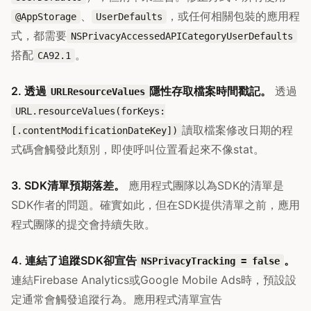
、
，或任何相關包裝的應用程
@AppStorage
UserDefaults
式，都需要
NSPrivacyAccessedAPICategoryUserDefaults
搭配
。
CA92.1
2. 透過
隱性存取檔案時間戳記。
透過
URLResourceValues
URL.resourceValues(forKeys:
讀取檔案修改日期的程
[.contentModificationDateKey])
式碼會觸發此類別，即使呼叫位置看起來不像stat。
3. SDK清單預期落差。
應用程式團隊以為SDK的清單是
SDK作者的問題。確實如此，但在SDK提供清單之前，應用
程式團隊的提交會持續失敗。
4. 連結了追蹤SDK卻宣告
。
NSPrivacyTracking = false
連結Firebase Analytics或Google Mobile Ads時，預設設
定通常會觸發追蹤行為。應用程式清單宣告