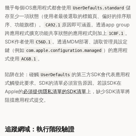
幾乎每個iOS應用程式都會使用
儲
UserDefaults.standard
存至少一項狀態（使用者最後選取的標籤頁、偏好的排序順
序、功能旗標）。
原因即可涵蓋。透過app group
CA92.1
跨應用程式擴充功能共享狀態的應用程式則加上
。
1C8F.1
SDK作者使用
。透過MDM部署、讀取管理員設定
C56D.1
鍵（例如
）的應用程
com.apple.configuration.managed
式使用
。
AC6B.1
陷阱在於：碰觸
的第三方SDK會代表應用程
UserDefaults
式觸發此要求。SDK的清單必須宣告原因。若該SDK在
Apple的
必須提供隱私清單的SDK清單
上，缺少SDK清單將
阻擋應用程式提交。
追蹤網域：執行階段驗證