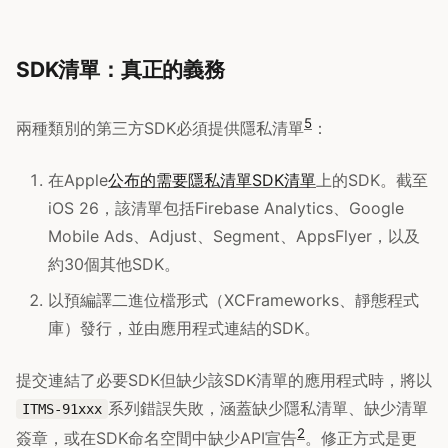
SDK清單：真正的義務
5
兩種類別的第三方SDK必須提供隱私清單
：
在Apple
公布的需要隱私清單SDK清單
上的SDK。截至
iOS 26，該清單包括Firebase Analytics、Google
Mobile Ads、Adjust、Segment、AppsFlyer，以及
約30個其他SDK。
以預編譯二進位檔形式（XCFrameworks、靜態程式
庫）發行，並由應用程式連結的SDK。
提交連結了必要SDK但缺少該SDK清單的應用程式時，將以
系列錯誤失敗，涵蓋缺少隱私清單、缺少清單
ITMS-91xxx
2
簽章，或在SDK命名空間中缺少API宣告
。修正方式是更