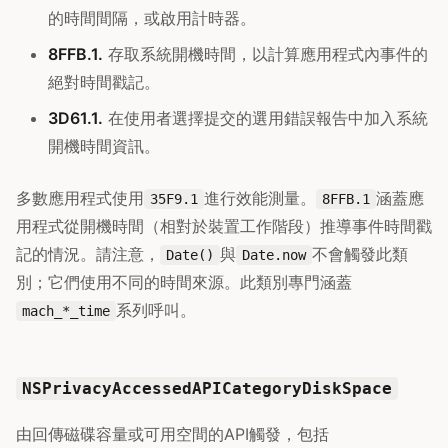
的時間間隔，或啟用計時器。
8FFB.1.
存取系統開機時間，以計算應用程式內事件的
絕對時間戳記。
3D61.1.
在使用者選擇提交的選用錯誤報告中加入系統
開機時間資訊。
多數應用程式使用
進行效能測量。
涵蓋應
35F9.1
8FFB.1
用程式從開機時間（相對於裝置工作階段）推導事件時間戳
記的情況。請注意，
與
不會觸發此類
Date()
Date.now
別；它們使用不同的時間來源。此類別專門涵蓋
系列呼叫。
mach_*_time
NSPrivacyAccessedAPICategoryDiskSpace
由回傳磁碟容量或可用空間的API觸發，包括