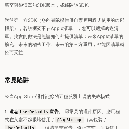
新至附帶清單的SDK版本，或移除該SDK。
對於第一方SDK（您的團隊提供供自家應用程式使用的內部
框架），若該框架不在Apple清單上，您可以選擇略過清
單。務實的做法是無論如何都提供清單：未來Apple清單的
擴充、未來的稽核工作、未來的第三方重用，都能因清單就
位而受益。
常見陷阱
來自App Store退件記錄的五種反覆出現的失敗模式：
1. 遺忘
宣告。
最常見的退件原因。應用程
UserDefaults
式在某處不起眼地使用了
（其包裝了
@AppStorage
），但清單未宣告。修正方式：所有使用
UserDefaults