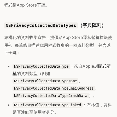
程式從App Store下架。
（字典陣列）
NSPrivacyCollectedDataTypes
結構化的資料收集宣告，提供給App Store隱私營養標籤使
3
用
。每筆條目描述應用程式收集的一種資料類型，包含以
下子鍵：
：來自Apple
封閉式清
NSPrivacyCollectedDataType
單
的資料類型（例如
、
NSPrivacyCollectedDataTypeName
、
NSPrivacyCollectedDataTypeEmailAddress
）。
NSPrivacyCollectedDataTypeCrashData
：布林值，資料
NSPrivacyCollectedDataTypeLinked
是否連結至使用者身分。