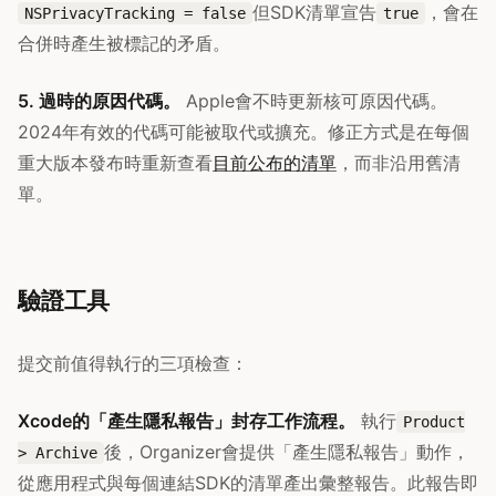
但SDK清單宣告
，會在
NSPrivacyTracking = false
true
合併時產生被標記的矛盾。
5. 過時的原因代碼。
Apple會不時更新核可原因代碼。
2024年有效的代碼可能被取代或擴充。修正方式是在每個
重大版本發布時重新查看
目前公布的清單
，而非沿用舊清
單。
驗證工具
提交前值得執行的三項檢查：
Xcode的「產生隱私報告」封存工作流程。
執行
Product
後，Organizer會提供「產生隱私報告」動作，
> Archive
從應用程式與每個連結SDK的清單產出彙整報告。此報告即