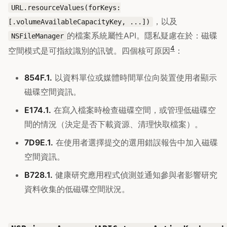
URL.resourceValues(forKeys:
，以及
[.volumeAvailableCapacityKey, ...])
的檔案系統屬性API。隱私疑慮在於：磁碟
NSFileManager
4
空間模式是可指紋識別的訊號。四個核可原因
：
854F.1.
以資料單位或媒體時間單位向裝置使用者顯示
磁碟空間資訊。
E174.1.
在寫入檔案時檢查磁碟空間，或管理低磁碟空
間的情況（決定是否下載資源、清理快取檔案）。
7D9E.1.
在使用者選擇提交的選用錯誤報告中加入磁碟
空間資訊。
B728.1.
健康研究應用程式偵測並通知參與者影響研究
資料收集的低磁碟空間狀況。