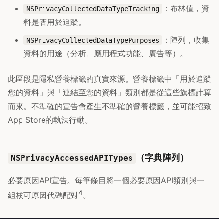
：布林值，資
NSPrivacyCollectedDataTypeTracking
料是否用於追蹤。
：陣列，收集
NSPrivacyCollectedDataTypePurposes
資料的用途（分析、應用程式功能、廣告等）。
此區段是隱私營養標籤的真實來源。營養標籤中「用於追蹤
您的資料」與「連結至您的資料」類別都是從這些旗標計算
而來。不準確的宣告會產生不準確的營養標籤，並可能招致
App Store的執法行動。
（字典陣列）
NSPrivacyAccessedAPITypes
必要原因API宣告。每筆條目將一個必要原因API類別與一
4
組核可原因代碼配對
。