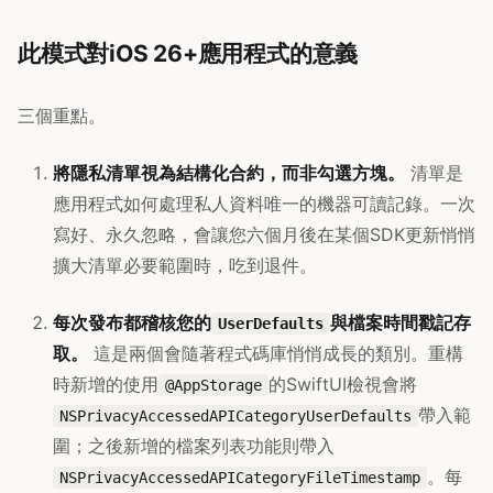
此模式對iOS 26+應用程式的意義
三個重點。
將隱私清單視為結構化合約，而非勾選方塊。
清單是
應用程式如何處理私人資料唯一的機器可讀記錄。一次
寫好、永久忽略，會讓您六個月後在某個SDK更新悄悄
擴大清單必要範圍時，吃到退件。
每次發布都稽核您的
與檔案時間戳記存
UserDefaults
取。
這是兩個會隨著程式碼庫悄悄成長的類別。重構
時新增的使用
的SwiftUI檢視會將
@AppStorage
帶入範
NSPrivacyAccessedAPICategoryUserDefaults
圍；之後新增的檔案列表功能則帶入
。每
NSPrivacyAccessedAPICategoryFileTimestamp