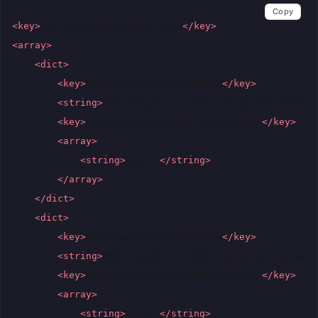
Copy
<key>
NSPrivacyAccessedAPITypes
</key>
<array>
<dict>
<key>
NSPrivacyAccessedAPIType
</key>
<string>
NSPrivacyAccessedAPICategoryUserDefau
<key>
NSPrivacyAccessedAPITypeReasons
</key>
<array>
<string>
CA92.1
</string>
</array>
</dict>
<dict>
<key>
NSPrivacyAccessedAPIType
</key>
<string>
NSPrivacyAccessedAPICategoryFileTimes
<key>
NSPrivacyAccessedAPITypeReasons
</key>
<array>
<string>
C617.1
</string>