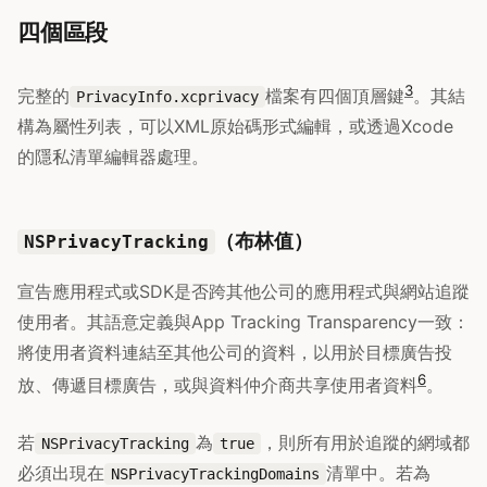
四個區段
3
完整的
檔案有四個頂層鍵
。其結
PrivacyInfo.xcprivacy
構為屬性列表，可以XML原始碼形式編輯，或透過Xcode
的隱私清單編輯器處理。
（布林值）
NSPrivacyTracking
宣告應用程式或SDK是否跨其他公司的應用程式與網站追蹤
使用者。其語意定義與App Tracking Transparency一致：
將使用者資料連結至其他公司的資料，以用於目標廣告投
6
放、傳遞目標廣告，或與資料仲介商共享使用者資料
。
若
為
，則所有用於追蹤的網域都
NSPrivacyTracking
true
必須出現在
清單中。若為
NSPrivacyTrackingDomains