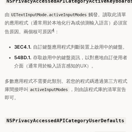
NSPrivacyAccessedAPICategoryActiveKeyboard
由
觸發。讀取此清單
UITextInputMode.activeInputModes
的應用程式（通常用於本地化行為或偵測輸入語言）必須宣
4
告原因。兩個核可原因
：
3EC4.1.
自訂鍵盤應用程式判斷裝置上啟用中的鍵盤。
54BD.1.
存取啟用中的鍵盤資訊，以對應地自訂使用者
介面（通常用於輸入語言感知的UX）。
多數應用程式不需要此類別。若您的程式碼透過第三方程式
庫間接呼叫
，則由該程式庫的清單宣告
activeInputModes
即可。
NSPrivacyAccessedAPICategoryUserDefaults