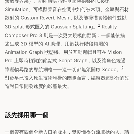
焦散等效果）、能即時讓布料垂墜與摺疊的 Cloth
Simulation、可模擬聲音在空間中如何被木頭、金屬與石材
散射的 Custom Reverb Mesh，以及能掃描實體物件並以
2
3D splat 形式匯入的 Gaussian Splatting。
Reality
Composer Pro 3 則是一次更大規模的翻新：一個能依描
述生成 3D 模型的 AI 助理、用於執行階段轉場的
Animation Graph 狀態機、用於互動邏輯且可在 Vision
Pro 上即時預覽的節點式 Script Graph，以及讓角色繞過
2
障礙物尋路的導航網格——這一切都無須開啟 Xcode。
對於早已投入原生技術堆疊的團隊而言，編輯器這部分的改
進對日常開發速度的影響最大。
該先採用哪一個
一個帶有四個全新入口的版本，獎勵懂得分流取捨的人。請