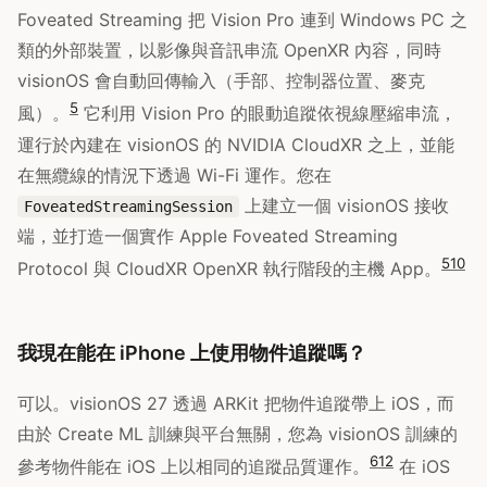
Foveated Streaming 把 Vision Pro 連到 Windows PC 之
類的外部裝置，以影像與音訊串流 OpenXR 內容，同時
visionOS 會自動回傳輸入（手部、控制器位置、麥克
5
風）。
它利用 Vision Pro 的眼動追蹤依視線壓縮串流，
運行於內建在 visionOS 的 NVIDIA CloudXR 之上，並能
在無纜線的情況下透過 Wi-Fi 運作。您在
上建立一個 visionOS 接收
FoveatedStreamingSession
端，並打造一個實作 Apple Foveated Streaming
5
10
Protocol 與 CloudXR OpenXR 執行階段的主機 App。
我現在能在 iPhone 上使用物件追蹤嗎？
可以。visionOS 27 透過 ARKit 把物件追蹤帶上 iOS，而
由於 Create ML 訓練與平台無關，您為 visionOS 訓練的
6
12
參考物件能在 iOS 上以相同的追蹤品質運作。
在 iOS