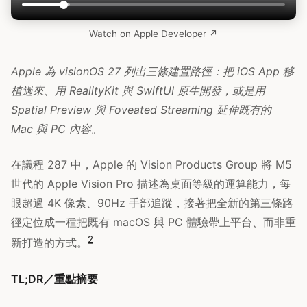
Watch on Apple Developer ↗
Apple 為 visionOS 27 列出三條建置路徑：把 iOS App 移
植過來、用 RealityKit 與 SwiftUI 原生開發，或是用
Spatial Preview 與 Foveated Streaming 延伸既有的
Mac 與 PC 內容。
在議程 287 中，Apple 的 Vision Products Group 將 M5
世代的 Apple Vision Pro 描述為桌面等級的運算能力，每
眼超過 4K 像素、90Hz 手部追蹤，接著把全新的第三條路
徑定位成一種把既有 macOS 與 PC 體驗帶上平台、而非重
2
新打造的方式。
TL;DR／重點摘要