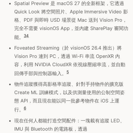
Spatial Preview 是 macOS 27 的全新框架，它透過
Quick Look 將空間照片、Apple Immersive Video 影
格、PDF 與即時 USD 場景從 Mac 送到 Vision Pro，
完全不需要 visionOS App，並內建 SharePlay 審閱功
3
4
能。
Foveated Streaming（於 visionOS 26.4 推出）將
Vision Pro 連到 PC，透過 Wi-Fi 串流 OpenXR 內
容，利用 NVIDIA CloudXR 依視線壓縮串流，並自動
5
回傳手部與控制器輸入。
物件追蹤獲得高影格率追蹤、針對手持物件的擴充版
Create ML 訓練模式，以及供測量使用的公制空間姿
態 API，而且現在能以同一批參考物件在 iOS 上運
6
行。
現在任何人都能打造空間配件：一塊載有追蹤 LED、
IMU 與 Bluetooth 的電路板，透過