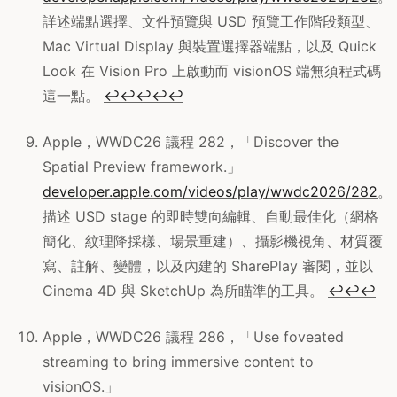
詳述端點選擇、文件預覽與 USD 預覽工作階段類型、
Mac Virtual Display 與裝置選擇器端點，以及 Quick
Look 在 Vision Pro 上啟動而 visionOS 端無須程式碼
這一點。
↩
↩
↩
↩
↩
Apple，WWDC26 議程 282，「Discover the
Spatial Preview framework.」
developer.apple.com/videos/play/wwdc2026/282
。
描述 USD stage 的即時雙向編輯、自動最佳化（網格
簡化、紋理降採樣、場景重建）、攝影機視角、材質覆
寫、註解、變體，以及內建的 SharePlay 審閱，並以
Cinema 4D 與 SketchUp 為所瞄準的工具。
↩
↩
↩
Apple，WWDC26 議程 286，「Use foveated
streaming to bring immersive content to
visionOS.」