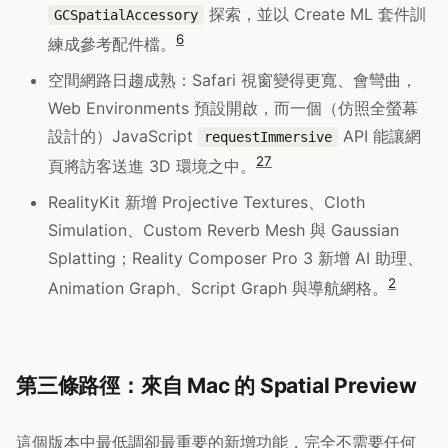
探索，並以 Create ML 套件訓
GCSpatialAccessory
6
練成參考配件檔。
空間網路日趨成熟：Safari 視窗變得更寬、會彎曲，
Web Environments 預設開啟，而一個（仿照全螢幕
設計的）JavaScript
API 能讓網
requestImmersive
2
7
頁將訪客送進 3D 環境之中。
RealityKit 新增 Projective Textures、Cloth
Simulation、Custom Reverb Mesh 與 Gaussian
Splatting；Reality Composer Pro 3 新增 AI 助理、
2
Animation Graph、Script Graph 與導航網格。
第三條路徑：來自 Mac 的 Spatial Preview
這個版本中最低調卻最重要的新增功能，完全不需要任何