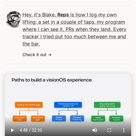
Hey, it's Blake.
Reps
is how I log my own
lifting: a set in a couple of taps, my program
where I can see it, PRs when they land. Every
tracker I tried put too much between me and
the bar.
Check it out