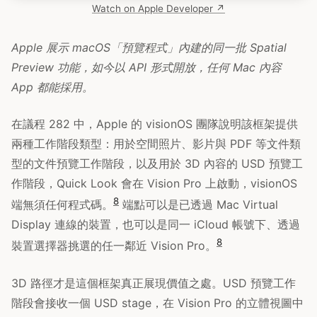
Watch on Apple Developer ↗
Apple 展示 macOS「預覽程式」內建的同一批 Spatial
Preview 功能，如今以 API 形式開放，任何 Mac 內容
App 都能採用。
在議程 282 中，Apple 的 visionOS 團隊說明該框架提供
兩種工作階段類型：用於空間照片、影片與 PDF 等文件類
型的文件預覽工作階段，以及用於 3D 內容的 USD 預覽工
作階段，Quick Look 會在 Vision Pro 上啟動，visionOS
8
端無須任何程式碼。
端點可以是已透過 Mac Virtual
Display 連線的裝置，也可以是同一 iCloud 帳號下、透過
8
裝置選擇器挑選的任一鄰近 Vision Pro。
3D 路徑才是這個框架真正展現價值之處。USD 預覽工作
階段會接收一個 USD stage，在 Vision Pro 的立體視圖中