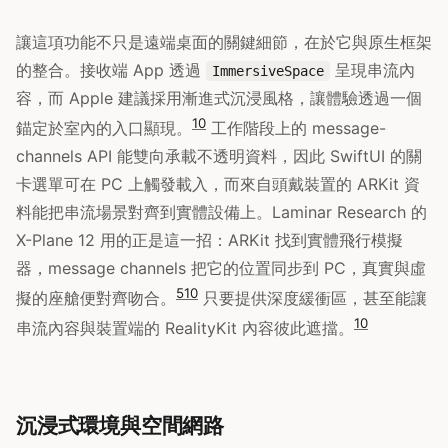
讓這項功能不只是遠端桌面的關鍵細節，在於它與原生框架
的整合。接收端 App 透過
呈現串流內
ImmersiveSpace
容，而 Apple 建議採用漸進式沉浸風格，讓體驗透過一個
10
錨定於室內的入口顯現。
工作階段上的 message-
channels API 能雙向承載不透明資料，因此 SwiftUI 的關
卡選單可在 PC 上觸發載入，而來自頭戴裝置的 ARKit 資
料能把串流場景對齊到實體設備上。Laminar Research 的
X-Plane 12 用的正是這一招：ARKit 找到實體飛行模擬
器，message channels 把它的位置同步到 PC，真實與虛
5
10
擬的座艙便對齊吻合。
只要提供深度緩衝區，甚至能讓
10
串流內容與裝置端的 RealityKit 內容彼此遮擋。
沉浸式環境與空間網路