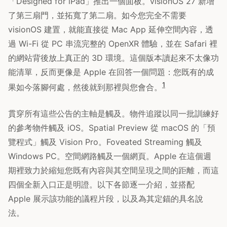
「Designed for iPad」推出一個面板。visionOS 27 新增
了第三扇門，並拓寬了第二扇。如今您完全不需要
visionOS 建置，就能直接從 Mac App 延伸空間內容，透
過 Wi-Fi 從 PC 串流完整的 OpenXR 體驗，並在 Safari 裡
的網站背後放上真正的 3D 環境。這個版本讀起來不太像功
能清單，反而更像是 Apple 在回答一個問題：您既有的成
1
果如今落腳何處，然後就到那裡與您會合。
貫穿所有這些公告的主軸是觸及。物件追蹤以同一批訓練好
的參考物件觸及 iOS。Spatial Preview 從 macOS 的「預
覽程式」觸及 Vision Pro。Foveated Streaming 觸及
Windows PC。空間網路觸及一個網頁。Apple 在這個週
期裡致力於縮短您既有內容與其空間呈現之間的距離，而這
四個全新入口正是明證。以下各節逐一介紹，並搭配
Apple 展示該功能的議程片段，以及為其定錨的具名說
法。