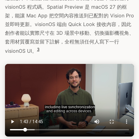
visionOS 程式碼。Spatial Preview 是 macOS 27 的框
架，能讓 Mac App 把空間內容推送到已配對的 Vision Pro
並即時更新。visionOS 端由 Quick Look 接收內容，因此
創作者能以實際尺寸在 3D 場景中移動、切換攝影機視角、
套用材質覆寫並留下註解，全程無須任何人寫下一行
3
visionOS UI。