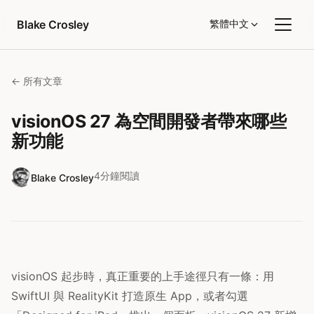
跳至內容
Blake Crosley
繁體中文
← 所有文章
visionOS 27 為空間開發者帶來哪些
新功能
4分鐘閱讀
Blake Crosley
visionOS 起步時，真正重要的上手途徑只有一條：用
SwiftUI 與 RealityKit 打造原生 App，或者勾選