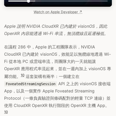
Watch on Apple Developer ↗
Apple 說明 NVIDIA CloudXR 已內建於 visionOS，因此
OpenXR 內容能透過 Wi-Fi 串流，無須纜線且延遲極低。
在議程 286 中，Apple 的工程團隊表示，NVIDIA
CloudXR 已內建於 visionOS，效能足以無纜線地透過 Wi-
Fi 從本地 PC 或雲端串流，而團隊大約一天就能讓
OpenXR 應用程式串流起來，並在一週內加上 visionOS 專
10
屬功能。
這套架構有兩半：一個建立在
API 之上的 visionOS 接收端
FoveatedStreamingSession
App，以及一個實作 Apple Foveated Streaming
Protocol（一條負責驗證與條碼配對的輕量 TCP 連線）並
使用 CloudXR OpenXR 執行階段的 OpenXR 主機 App。
10