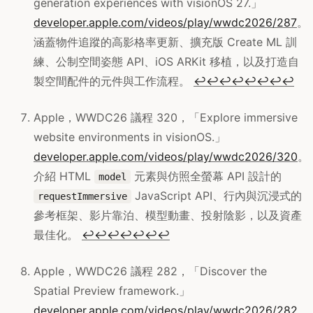
generation experiences with visionOS 27.」
developer.apple.com/videos/play/wwdc2026/287
。
涵蓋物件追蹤的高影格率更新、擴充版 Create ML 訓
練、公制空間姿態 API、iOS ARKit 移植，以及打造自
製空間配件的元件與工作流程。
↩
↩
↩
↩
↩
↩
↩
↩
Apple，WWDC26 議程 320，「Explore immersive
website environments in visionOS.」
developer.apple.com/videos/play/wwdc2026/320
。
介紹 HTML
元素與仿照全螢幕 API 設計的
model
JavaScript API、行內與沉浸式的
requestImmersive
參考框架、影片靠泊、模型動畫、投射陰影，以及資產
最佳化。
↩
↩
↩
↩
↩
↩
↩
Apple，WWDC26 議程 282，「Discover the
Spatial Preview framework.」
developer.apple.com/videos/play/wwdc2026/282
。