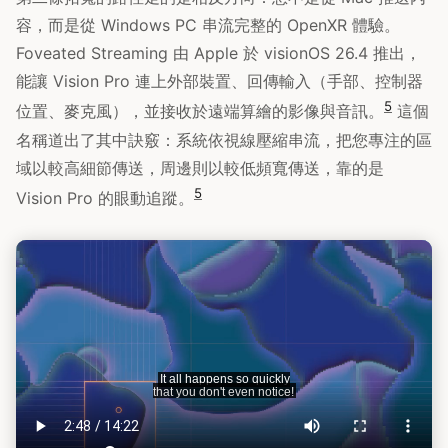
容，而是從 Windows PC 串流完整的 OpenXR 體驗。
Foveated Streaming 由 Apple 於 visionOS 26.4 推出，
能讓 Vision Pro 連上外部裝置、回傳輸入（手部、控制器
5
位置、麥克風），並接收於遠端算繪的影像與音訊。
這個
名稱道出了其中訣竅：系統依視線壓縮串流，把您專注的區
域以較高細節傳送，周邊則以較低頻寬傳送，靠的是
5
Vision Pro 的眼動追蹤。