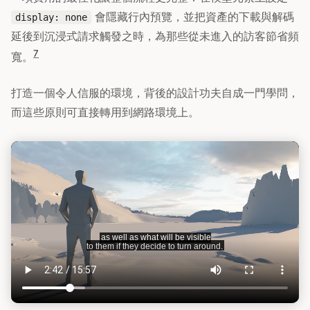
會隱藏行內預覽，並把資產的下載與解碼
display: none
延後到沉浸式請求觸發之時，為那些從未進入的訪客節省頻
7
寬。
打造一個令人信服的環境，背後的設計功夫自成一門學問，
而這些原則可直接轉用到網路環境上。