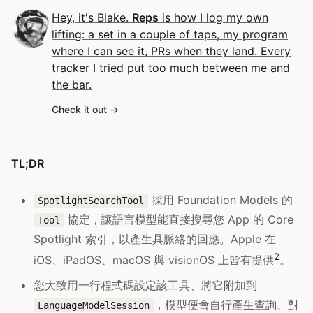
Hey, it's Blake.
Reps
is how I log my own
lifting: a set in a couple of taps, my program
where I can see it, PRs when they land. Every
tracker I tried put too much between me and
the bar.
Check it out
TL;DR
採用 Foundation Models 的
SpotlightSearchTool
協定，讓語言模型能直接搜尋您 App 的 Core
Tool
Spotlight 索引，以產生具脈絡的回應。Apple 在
2
iOS、iPadOS、macOS 與 visionOS 上皆有提供
。
您大致用一行程式碼設定該工具、將它附加到
，模型便會自行產生查詢、對
LanguageModelSession