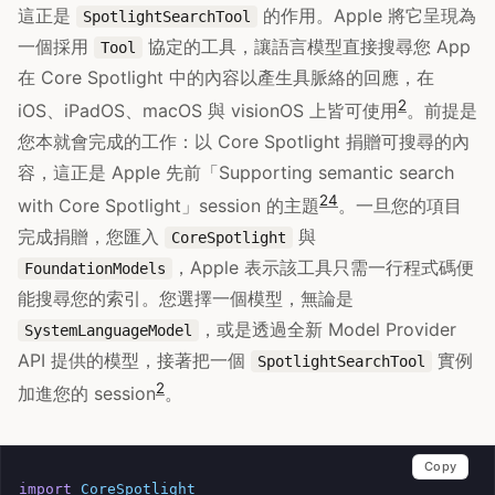
這正是
的作用。Apple 將它呈現為
SpotlightSearchTool
一個採用
協定的工具，讓語言模型直接搜尋您 App
Tool
在 Core Spotlight 中的內容以產生具脈絡的回應，在
2
iOS、iPadOS、macOS 與 visionOS 上皆可使用
。前提是
您本就會完成的工作：以 Core Spotlight 捐贈可搜尋的內
容，這正是 Apple 先前「Supporting semantic search
2
4
with Core Spotlight」session 的主題
。一旦您的項目
完成捐贈，您匯入
與
CoreSpotlight
，Apple 表示該工具只需一行程式碼便
FoundationModels
能搜尋您的索引。您選擇一個模型，無論是
，或是透過全新 Model Provider
SystemLanguageModel
API 提供的模型，接著把一個
實例
SpotlightSearchTool
2
加進您的 session
。
Copy
import
CoreSpotlight