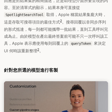
回應是對結果集的精簡描述，正是助理型介面所要呈現的內
容。至於清單式的顯示，結果本身可直接從
取得，Apple 稱當結果集龐大時，
SpotlightSearchTool
2
這是存取可搜尋項目的最佳方式
。搜尋回覆以非同步序列
的形式抵達，每一則都可能攜帶一批結果，直到工具呼叫完
成為止。由於模型在產出最終答案前可能不只一次呼叫該工
具，Apple 表示應使用每則回覆上的
來決定
queryToken
2
UI 何時該重新整理
。
針對您所選的模型進行客製