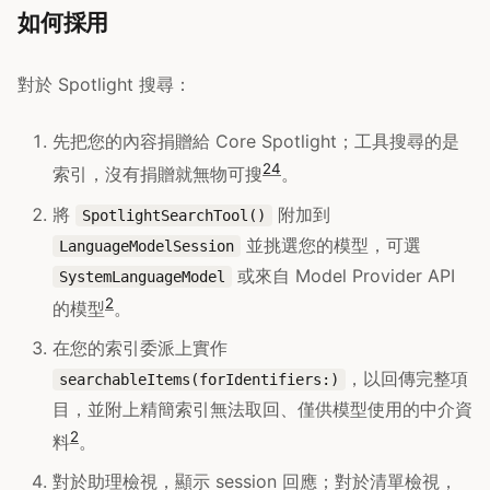
如何採用
對於 Spotlight 搜尋：
先把您的內容捐贈給 Core Spotlight；工具搜尋的是
2
4
索引，沒有捐贈就無物可搜
。
將
附加到
SpotlightSearchTool()
並挑選您的模型，可選
LanguageModelSession
或來自 Model Provider API
SystemLanguageModel
2
的模型
。
在您的索引委派上實作
，以回傳完整項
searchableItems(forIdentifiers:)
目，並附上精簡索引無法取回、僅供模型使用的中介資
2
料
。
對於助理檢視，顯示 session 回應；對於清單檢視，