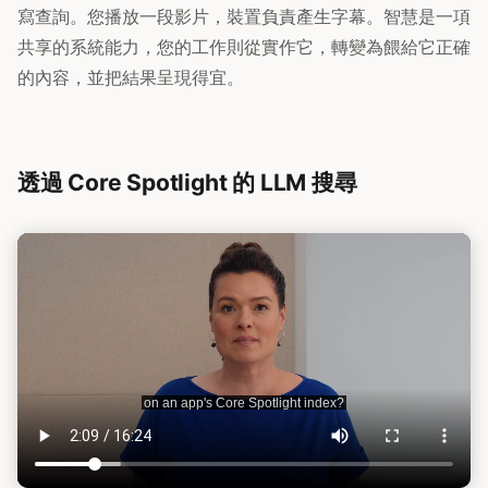
寫查詢。您播放一段影片，裝置負責產生字幕。智慧是一項
共享的系統能力，您的工作則從實作它，轉變為餵給它正確
的內容，並把結果呈現得宜。
透過 Core Spotlight 的 LLM 搜尋