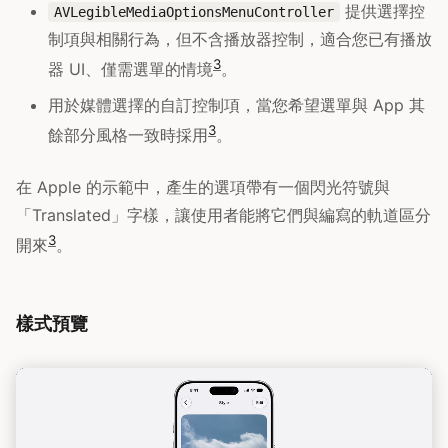
提供選擇控
AVLegibleMediaOptionsMenuController
制項與相關行為，但不含播放器控制，適合您已有播放
3
器 UI、僅需選單的情境
。
用於媒體選擇的自訂控制項，當您希望選單與 App 其
3
餘部分風格一致時採用
。
在 Apple 的示範中，產生的選項帶有一個閃光符號與
「Translated」字樣，讓使用者能將它們與編寫的軌道區分
3
開來
。
樣式預覽