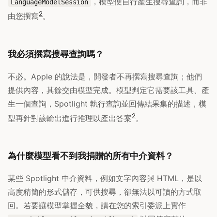
，模型便自行產生搜尋查詢，而非
LanguageModelSession
2
由您撰寫
。
我必須撰寫搜尋查詢嗎？
不必。Apple 的說法是，開發者不再撰寫搜尋查詢；他們
提供內容，其餘交由模型完成。模型判定它需要該工具、產
生一個查詢，Spotlight 執行查詢並回傳結果集的描述，模
2
型再針對該輸出進行推理以產出答案
。
為什麼模型看不到我捐贈的所有中介資料？
某些 Spotlight 中介資料，例如文字內容與 HTML，是以
高度精簡的形式儲存，可供搜尋，卻無法以可讀的方式取
回。若要讓模型掌握全貌，請在您的索引委派上實作