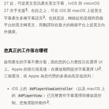
27 起，可從英文音訊產生英文字幕，tvOS 與 visionOS
3
27 亦予支援
。在此之上，可在 iOS 與 macOS 上從英文
3
字幕產生多種字幕語言
。也就是說，轉錄起初是橫跨四個
平台的英文轉英文，而翻譯則在最大的兩個平台上從英文向
外擴展。
您真正的工作落在哪裡
啟用產生的字幕不費分毫，因此您的心力應投注在選擇 UI
3
上。Apple 的指引很直接：在播放期間提供字幕選擇 UI
。
三個選項，依 Apple 為您代勞的多寡由高至低排列：
iOS 上的
（以及 macOS 上
AVPlayerViewController
的
）已完整實作字幕選擇與播放器控
AVPlayerView
3
制。您無需額外動作
。