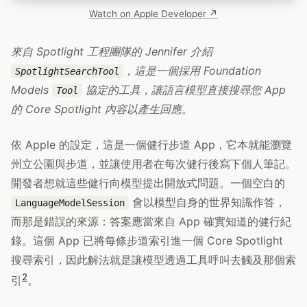
Watch on Apple Developer ↗
來自 Spotlight 工程團隊的 Jennifer 介紹
，這是一個採用 Foundation
SpotlightSearchTool
Models
協定的工具，讓語言模型直接搜尋您 App
Tool
的 Core Spotlight 內容以產生回應。
依 Apple 的設定，這是一個健行步道 App，它本就能瀏覽
州立公園與步道，並讓使用者在每次健行後寫下個人筆記。
開發者想就這些健行向模型提出開放式問題。一個空白的
會以模型自身的世界知識作答，
LanguageModelSession
而那是錯誤的來源：答案應當來自 App 確實知道的健行紀
錄。這個 App 已將每條步道索引進一個 Core Spotlight
搜尋索引，因此解法就是讓模型透過工具呼叫去觸及那個索
2
引
。