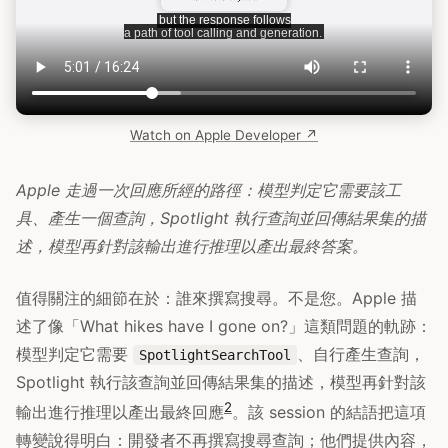
Watch on Apple Developer ↗
Apple 走過一次回應所經的路徑：模型判定它需要該工
具、產生一個查詢，Spotlight 執行查詢並回傳結果集的描
述，模型再針對該輸出進行推理以產出最終答案。
值得關注的細節在於：誰來撰寫搜尋。不是您。Apple 描
述了像「What hikes have I gone on?」這類問題的軌跡：
模型判定它需要
、自行產生查詢，
SpotlightSearchTool
Spotlight 執行該查詢並回傳結果集的描述，模型再針對該
2
輸出進行推理以產出最終回應
。該 session 的結語把這項
轉變說得明白：開發者不再撰寫搜尋查詢；他們提供內容，