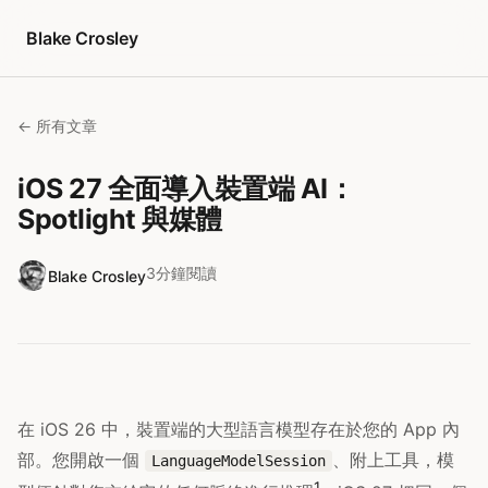
跳至內容
Blake Crosley
← 所有文章
iOS 27 全面導入裝置端 AI：
Spotlight 與媒體
3分鐘閱讀
Blake Crosley
在 iOS 26 中，裝置端的大型語言模型存在於您的 App 內
部。您開啟一個
、附上工具，模
LanguageModelSession
1