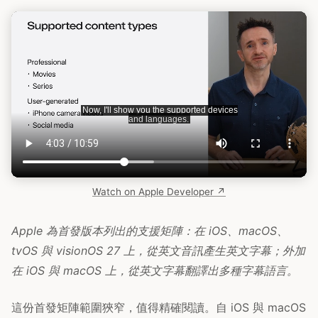
Watch on Apple Developer ↗
Apple 為首發版本列出的支援矩陣：在 iOS、macOS、
tvOS 與 visionOS 27 上，從英文音訊產生英文字幕；外加
在 iOS 與 macOS 上，從英文字幕翻譯出多種字幕語言。
這份首發矩陣範圍狹窄，值得精確閱讀。自 iOS 與 macOS