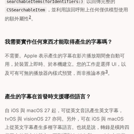
以回傳完整的
searchableItems(forIdentifiers:)
，並利用該回呼附上任何僅供模型使用
CSSearchableItem
2
的額外屬性
。
我需要實作任何東西才能取得產生的字幕嗎？
不需要。Apple 表示產生的字幕在影片播放期間會自動可
用，於裝置上即時、於本機建立。您的工作是選擇 UI，以
3
及可有可無的播放器內樣式預覽，而非推論本身
。
產生的字幕在首發時支援哪些語言？
自 iOS 與 macOS 27 起，可從英文音訊產生英文字幕，
tvOS 與 visionOS 27 亦同。另外，可在 iOS 與 macOS
上從英文字幕產生多種字幕語言。也就是說，轉錄是橫跨四