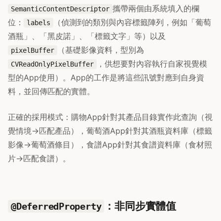
攜帶兩個由系統填入的欄
SemanticContentDescriptor
位：
（偵測到的類別與內容標籤陣列，例如「葡萄
labels
酒瓶」、「黑皮諾」、「標籤文字」等）以及
（基礎影像資料，型別為
pixelBuffer
，供想要對內容執行自家視覺模
CVReadOnlyPixelBuffer
型的App使用）。App的工作是將這些訊號對應到自身資
料，並回傳匹配的實體。
正確的採用模式：購物App針對其產品目錄實作此查詢（視
覺情境→匹配產品），葡萄酒App針對其酒瓶資料庫（標籤
影像→葡萄酒條目），食譜App針對其食譜資料庫（食材照
片→匹配食譜）。
：非同步實體值
@DeferredProperty