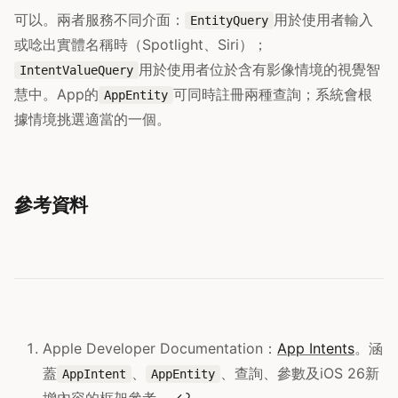
可以。兩者服務不同介面：
用於使用者輸入
EntityQuery
或唸出實體名稱時（Spotlight、Siri）；
用於使用者位於含有影像情境的視覺智
IntentValueQuery
慧中。App的
可同時註冊兩種查詢；系統會根
AppEntity
據情境挑選適當的一個。
參考資料
Apple Developer Documentation：
App Intents
。涵
蓋
、
、查詢、參數及iOS 26新
AppIntent
AppEntity
增內容的框架參考。
↩