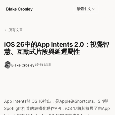
跳至內容
Blake Crosley
繁體中文
← 所有文章
iOS 26中的App Intents 2.0：視覺智
慧、互動式片段與延遲屬性
2分鐘閱讀
Blake Crosley
App Intents於iOS 16推出，是Apple為Shortcuts、Siri與
Spotlight打造的結構化動作API；iOS 17將其擴展至由App