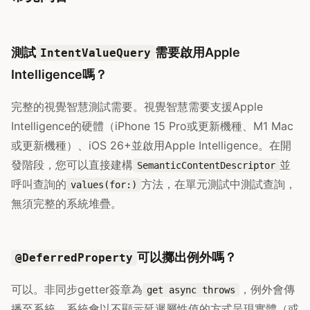
測試
需要啟用Apple
IntentValueQuery
Intelligence嗎？
完整的視覺智慧測試需要。視覺智慧需要支援Apple
Intelligence的硬體（iPhone 15 Pro或更新機種、M1 Mac
或更新機種）、iOS 26+並啟用Apple Intelligence。在開
發階段，您可以直接建構
並
SemanticContentDescriptor
呼叫查詢的
方法，在單元測試中測試查詢，
values(for:)
無須完整的系統堆疊。
可以擲出例外嗎？
@DeferredProperty
可以。非同步getter簽章為
，例外會傳
get async throws
播至系統。系統會以不顯示延遲屬性值的方式呈現實體（或