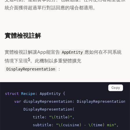
統介面獲得超過單行對話回應的場合都適用。
實體檢視註解
實體檢視註解讓App能宣告
應如何在不同系統
AppEntity
5
情境下呈現
。此機制以多重變體擴充
：
DisplayRepresentation
Copy
struct
Recipe
:
AppEntity
{
var
displayRepresentation
:
DisplayRepresentation
DisplayRepresentation
(
title
:
"
\(
title
)
"
,
subtitle
:
"
\(
cuisine
)
 - 
\(
time
)
 min"
,