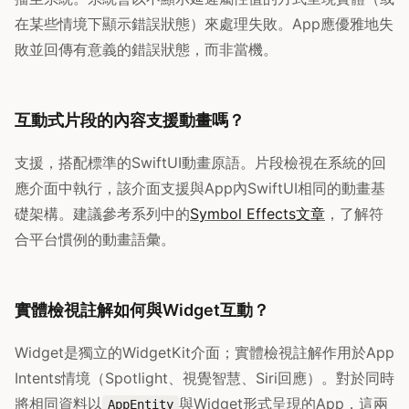
在某些情境下顯示錯誤狀態）來處理失敗。App應優雅地失
敗並回傳有意義的錯誤狀態，而非當機。
互動式片段的內容支援動畫嗎？
支援，搭配標準的SwiftUI動畫原語。片段檢視在系統的回
應介面中執行，該介面支援與App內SwiftUI相同的動畫基
礎架構。建議參考系列中的
Symbol Effects文章
，了解符
合平台慣例的動畫語彙。
實體檢視註解如何與Widget互動？
Widget是獨立的WidgetKit介面；實體檢視註解作用於App
Intents情境（Spotlight、視覺智慧、Siri回應）。對於同時
將相同資料以
與Widget形式呈現的App，這兩
AppEntity