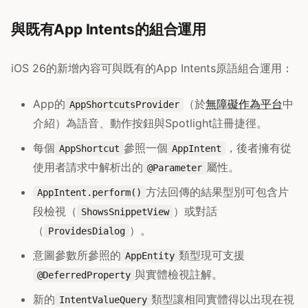
與既有App Intents的組合運用
iOS 26的新增內容可與既有的App Intents原語組合運用：
App的
（於
無障礙作為平台
中
AppShortcutsProvider
介紹）為語音、動作按鈕與Spotlight註冊捷徑。
每個
參照一個
，後者擁有從
AppShortcut
AppIntent
使用者請求中解析出的
屬性。
@Parameter
方法回傳的結果型別可包含片
AppIntent.perform()
段檢視（
）或對話
ShowsSnippetView
（
）。
ProvidesDialog
意圖參數所參照的
類型現可支援
AppEntity
與實體檢視註解。
@DeferredProperty
新的
類型讓相同實體得以出現在視
IntentValueQuery