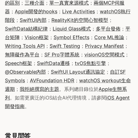
的區別
；
三種介面
；
單一真實來源模式
；
兩個MCP伺服
器
；
Apple開發的hooks
；
Live Activities
；
watchOS執行
階段
；
SwiftUI內部
；
RealityKit的空間心智模型
；
SwiftData結構紀律
；
Liquid Glass模式
；
多平台發佈
；
平
台矩陣
；
Vision框架
；
Symbol Effects
；
Core ML推論
；
Writing Tools API
；
Swift Testing
；
Privacy Manifest
；
無障礙作為平台
；
SF Pro字體系統
；
visionOS空間模式
；
Speech框架
；
SwiftData遷移
；
tvOS焦點引擎
；
@Observable內部
；
SwiftUI Layout通訊協定
；
自訂SF
Symbols
；
AVFoundation HDR
；
watchOS workout生命
週期
；
我拒絕撰寫的主題
。系列總目錄位於
Apple生態系
列
。如需更廣泛的iOS結合AI代理情境，請參閱
iOS Agent
開發指南
。
常見問答