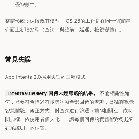
覺智慧中。
整體形貌：保留既有模型；iOS 26的工作是在同一個實體
介面上新增類型（查詢）與註解（延遲、檢視變體）。
常見失誤
App Intents 2.0採用失誤的三種模式：
回傳未經篩選的結果。
不論相關性如
IntentValueQuery
何，只要符合描述符搜尋詞就全部回傳的查詢，會稀釋視覺
智慧體驗。修正方式：對查詢進行篩選（前N相關性、依時
間加權、依使用者個人化），讓每個回傳的實體都對得起它
在系統UI中的位置。