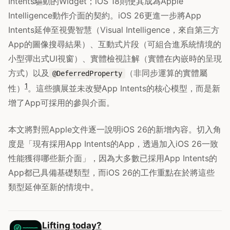
Intents驅動的Widget；iOS 18則使其成為Apple
Intelligence動作介面的契約。iOS 26更進一步將App
Intents延伸至視覺智慧（Visual Intelligence，來自第三方
App的圖像搜尋結果）、互動式片段（可組合進系統情境的
小型彈出式UI視窗）、實體檢視註解（實體在內嵌時的呈現
方式）以及
（非同步運算的實體屬
@DeferredProperty
1
性）
。這些擴展並未改變App Intents的核心模型，而是新
增了App可採用的參與介面。
本文將對照Apple文件逐一說明iOS 26的新增內容。切入角
度是「現有採用App Intents的App，透過加入iOS 26一致
性能獲得哪些新介面」，因為大多數已採用App Intents的
App都已具備基礎類型，而iOS 26的工作重點在於將這些
類型延伸至新的情境中。
Lifting today?