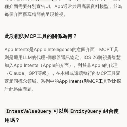
種介面需要分別宣告UI。App通常共用底層資料模型，並為
每個介面撰寫精簡的呈現檢視。
此功能與MCP工具的關係為何？
App Intents是Apple Intelligence的意圖介面；MCP工具
則是通用LLM的代理-伺服器通訊協定。iOS 26將視覺智慧
加入App Intents（Apple的介面）。對於非Apple的代理
（Claude、GPT等級），在本機或遠端執行的MCP工具涵
蓋相同概念領域。系列中的
App Intents與MCP工具對比
探
討此路由問題。
可以與
組合使
IntentValueQuery
EntityQuery
用嗎？