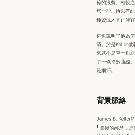
粹的浪費。相較之
您一些。所以有紀
種資源才真正便宜
這也說明了他為何
潰。於是Kell
來就不是單一創新
了一條指數曲線。
是細節。
背景脈絡
James B. Kelle
1
隨後的經歷，是