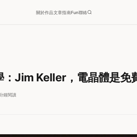
關於
作品
文章
指南
Fun
聯絡
：Jim Keller，電晶體是免
1分鐘閱讀