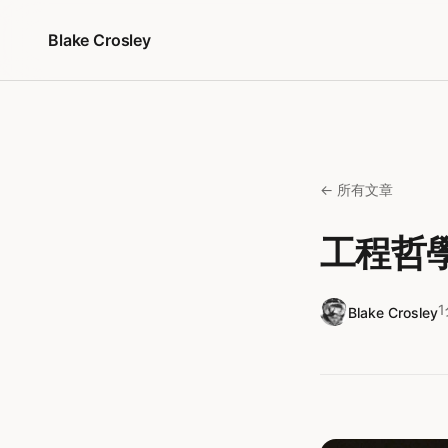
跳至內容
Blake Crosley
← 所有文章
工程哲學
Blake Crosley