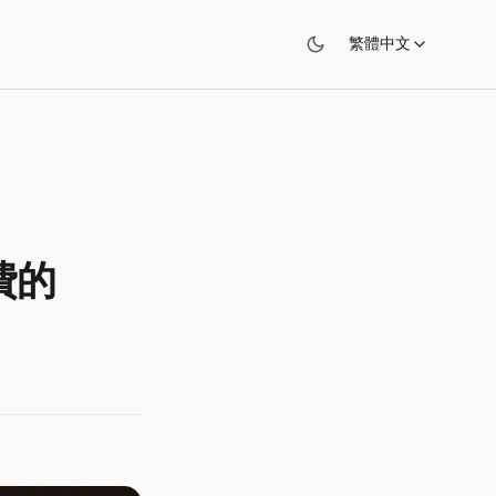
繁體中文
費的