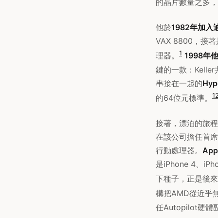
的晶片數量之多，
他於
1982年加入迪吉
VAX 8800，接
1
理器。
1998年
鍵的一款：Kell
串接在一起的
Hyp
1
的64位元標準。
接著，漂泊的旅程
在該公司擔任首席
行動處理器。
App
是iPhone 4、
下種子，正是後來孕育
構把AMD從近乎
任Autopilot硬