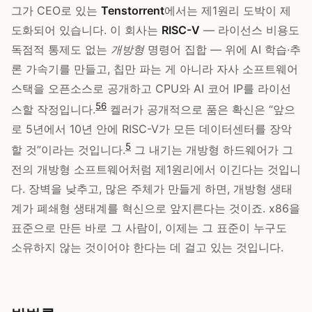
그가 CEO로 있는
Tenstorrent
에서는 제1원리 도박이 제
도화되어 있습니다. 이 회사는
RISC-V
— 라이선스 비용도
독점적 통제도 없는
개방형
명령어 집합 — 위에 AI 학습·추
론 가속기를 만들고, 칩만 파는 게 아니라 자사 소프트웨어
스택을 오픈소스로 공개하고 CPU와 AI 코어 IP를 라이선
5
6
스할 작정입니다.
켈러가 공개적으로 품은 확신은 “앞으
로 5년에서 10년 안에 RISC-V가 모든 데이터센터를 장악
5
할 것”이라는 것입니다.
그 내기는 개방형 하드웨어가 그
전의 개방형 소프트웨어처럼 제1원리에서 이긴다는 것입니
다. 장벽을 낮추고, 많은 주체가 만들게 하면, 개방형 생태
계가 폐쇄형 생태계를 혁신으로 앞지른다는 것이죠. x86을
표준으로 만든 바로 그 사람이, 이제는 그 표준이 누구도
소유하지 않는 것이어야 한다는 데 걸고 있는 것입니다.