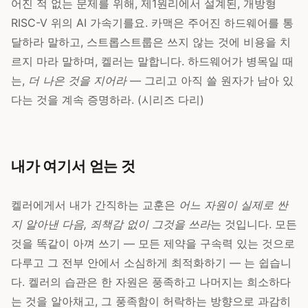
어진 적 없는 문제를 위해, 제1원리에서 설계된, 개방형
RISC-V 위의 AI 가속기를요. 카맥은 주어진 하드웨어를 통
달하라 말하고, 스트롭스트룹은 쓰지 않는 것에 비용을 치
르지 마라 말하며, 켈러는 말합니다. 하드웨어가 병목일 때
는,
더 나은 것을 지어라
— 그리고 아직 쓸 원자가 남아 있
다는 것을 계속 증명하라. (시리즈 다리)
내가 여기서 얻는 것
켈러에게서 내가 간직하는 교훈은
어느 자원이 실제로 싼
지 알아낸 다음, 죄책감 없이 그것을 쓰라
는 것입니다. 모든
것을 똑같이 아껴 쓰기 — 모든 제약을 구속력 있는 것으로
다루고 그 전부 안에서 소심하게 최적화하기 — 는 쉽습니
다. 켈러의 습관은 한 자원은 풍족하고 나머지는 희소하다
는 것을 알아채고, 그 풍족함이 허락하는 방향으로 과감히