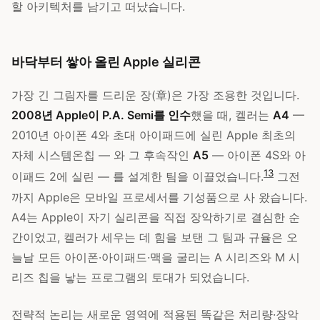
할 아키텍처를 남기고 떠났습니다.
바닥부터 쌓아 올린 Apple 실리콘
가장 긴 그림자를 드리운 장(章)은 가장 조용한 것입니다.
2008년 Apple이 P.A. Semi를 인수
했을 때, 켈러는
A4
—
2010년 아이폰 4와 초대 아이패드에 실린 Apple 최초의
자체 시스템온칩 — 와 그 후속작인
A5
— 아이폰 4S와 아
1
3
이패드 2에 실린 — 를 설계한 팀을 이끌었습니다.
그전
까지 Apple은 모바일 프로세서를 기성품으로 사 왔습니다.
A4는 Apple이 자기 실리콘을 직접 장악하기로 결심한 순
간이었고, 켈러가 세우는 데 힘을 보탠 그 팀과 규율은 오
늘날 모든 아이폰·아이패드·맥을 굴리는 A 시리즈와 M 시
리즈 칩을 낳는 프로그램의 토대가 되었습니다.
전략적 논리는 새로운 영역에 적용된 똑같은 처리량·장악