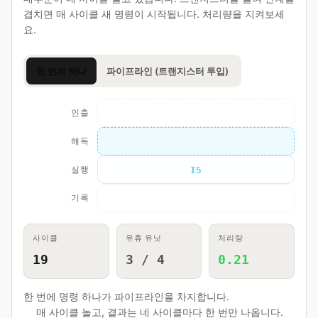
겹치면 매 사이클 새 명령이 시작됩니다. 처리량을 지켜보세
요.
한 번에 하나
파이프라인 (트랜지스터 투입)
인출
해독
실행
기록
I5
사이클
유휴 유닛
처리량
20
3 / 4
0.20
한 번에 명령 하나가 파이프라인을 차지합니다.
네 유닛 중 셋
이
매 사이클 놀고, 결과는 네 사이클마다 한 번만 나옵니다.