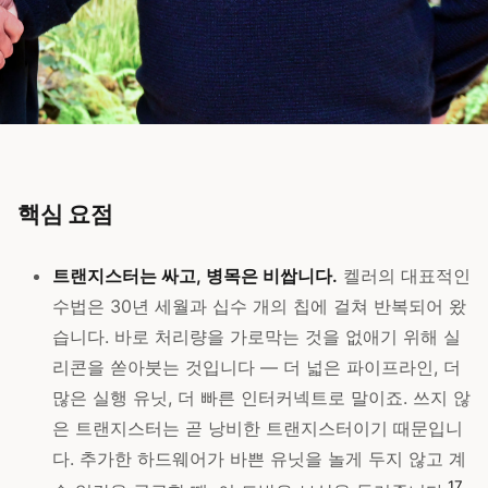
핵심 요점
트랜지스터는 싸고, 병목은 비쌉니다.
켈러의 대표적인
수법은 30년 세월과 십수 개의 칩에 걸쳐 반복되어 왔
습니다. 바로 처리량을 가로막는 것을 없애기 위해 실
리콘을 쏟아붓는 것입니다 — 더 넓은 파이프라인, 더
많은 실행 유닛, 더 빠른 인터커넥트로 말이죠. 쓰지 않
은 트랜지스터는 곧 낭비한 트랜지스터이기 때문입니
다. 추가한 하드웨어가 바쁜 유닛을 놀게 두지 않고 계
1
7