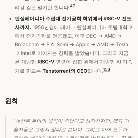
4
7
려갈 길은 멀기만 합니다.
펜실베이니아 주립대 전기공학 학위에서 RISC-V 전도
사까지.
1958년경에 태어나 펜실베이니아 주립대학교
에서 전기공학을 전공했고, 이후 DEC → AMD →
Broadcom → P.A. Semi → Apple → AMD → Tesla
→ Intel로 이어지는 경력을 밟았습니다. 그리고 지금
은 개방형
RISC-V
명령어 집합 위에서 개방형 AI 가속
1
5
6
기를 만드는
Tenstorrent의 CEO
입니다.
원칙
“세상은 무어의 법칙이 죽었다고 생각하지만, 팹과 기
술자들은 그렇지 않다고 봅니다. 그리고 이제 모두가
무어의 법칙에 대한 10년 로드맵을 발표했죠.” — 짐 켈