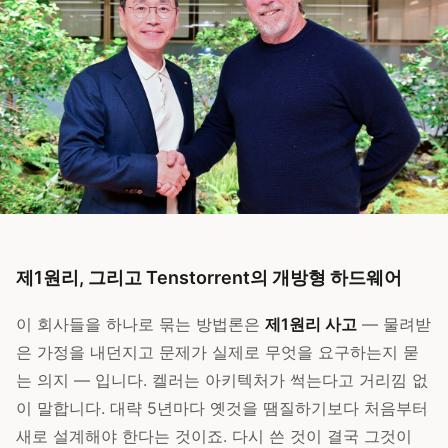
제1원리, 그리고 Tenstorrent의 개방형 하드웨어
이 회사들을 하나로 묶는 방법론은
제1원리 사고
— 물려받
은 가정을 내던지고 문제가 실제로 무엇을 요구하는지 묻
는 의지 — 입니다. 켈러는 아키텍처가 썩는다고 거리낌 없
이 말합니다. 대략 5년마다 옛것을 땜질하기보다 처음부터
새로 설계해야 한다는 것이죠. 다시 쓴 것이 결국 그것이