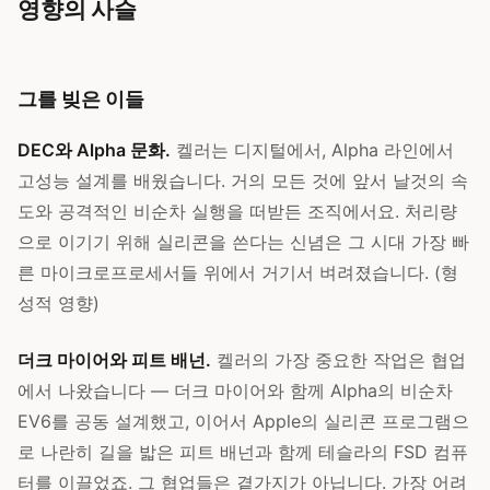
영향의 사슬
그를 빚은 이들
DEC와 Alpha 문화.
켈러는 디지털에서, Alpha 라인에서
고성능 설계를 배웠습니다. 거의 모든 것에 앞서 날것의 속
도와 공격적인 비순차 실행을 떠받든 조직에서요. 처리량
으로 이기기 위해 실리콘을 쓴다는 신념은 그 시대 가장 빠
른 마이크로프로세서들 위에서 거기서 벼려졌습니다. (형
성적 영향)
더크 마이어와 피트 배넌.
켈러의 가장 중요한 작업은 협업
에서 나왔습니다 — 더크 마이어와 함께 Alpha의 비순차
EV6를 공동 설계했고, 이어서 Apple의 실리콘 프로그램으
로 나란히 길을 밟은 피트 배넌과 함께 테슬라의 FSD 컴퓨
터를 이끌었죠. 그 협업들은 곁가지가 아닙니다. 가장 어려