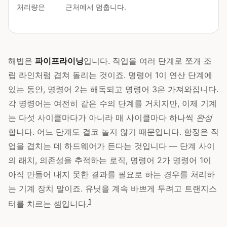
처리량은
0.25
근처에서 멈춥니다.
해법은
파이프라이닝
입니다. 작업을 여러 단계로 쪼개 조
립 라인처럼 겹쳐 돌리는 것이죠. 명령어 1이 연산 단계에
있는 동안, 명령어 2는 해독되고 명령어 3은 가져와집니다.
각 명령어는 여전히 같은 수의 단계를 거치지만, 이제 기계
는 다섯 사이클마다가 아니라 매 사이클마다 하나씩
완성
합니다. 어느 단계도 결코 놀지 않기 때문입니다. 함정은 작
업을 겹치는 데 하드웨어가 든다는 것입니다 — 단계 사이
의 래치, 의존성을 추적하는 로직, 명령어 2가 명령어 1이
아직 만들어 내지 못한 결과를 필요로 하는 경우를 처리하
는 기계 장치 말이죠. 유닛을 계속 바쁘게 두려고 트랜지스
1
터를 치르는 셈입니다.