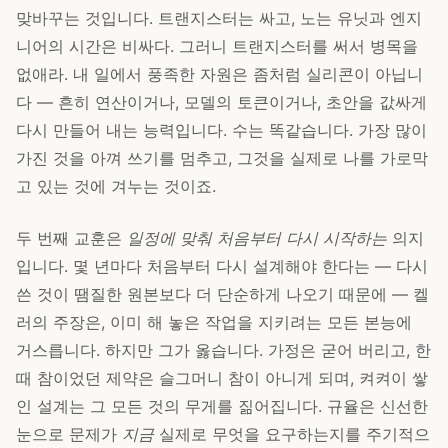
맞바꾸는 것입니다. 트랜지스터는 싸고, 노는 유닛과 엔지
니어의 시간은 비싸다. 그러니 트랜지스터를 써서 병목을
없애라. 내 일에서 풍족한 자원은 좀처럼 실리콘이 아닙니
다 — 흔히 연산이거나, 모델의 토큰이거나, 초안을 값싸게
다시 만들어 내는 능력입니다. 수는 똑같습니다. 가장 많이
가진 것을 아껴 쓰기를 멈추고, 그것을 실제로 나를 가로막
고 있는 것에 겨누는 것이죠.
두 번째 교훈은
일정에 맞춰 처음부터 다시 시작하는
의지
입니다. 몇 년마다 처음부터 다시 설계해야 한다는 — 다시
쓴 것이 땜질한 원본보다 더 단순하게 나오기 때문에 — 켈
러의 주장은, 이미 해 놓은 작업을 지키려는 모든 본능에
거스릅니다. 하지만 그가 옳습니다. 가정은 굳어 버리고, 한
때 참이었던 제약은 슬그머니 참이 아니게 되며, 켜켜이 쌓
인 설계는 그 모든 것의 무게를 짊어집니다. 규율은 신선한
눈으로 문제가
지금
실제로 무엇을 요구하는지를 주기적으