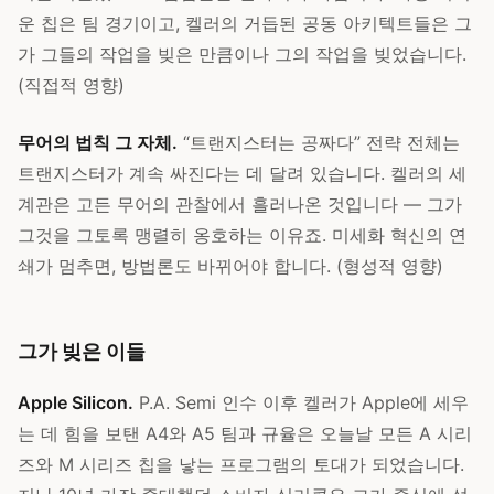
운 칩은 팀 경기이고, 켈러의 거듭된 공동 아키텍트들은 그
가 그들의 작업을 빚은 만큼이나 그의 작업을 빚었습니다.
(직접적 영향)
무어의 법칙 그 자체.
“트랜지스터는 공짜다” 전략 전체는
트랜지스터가 계속 싸진다는 데 달려 있습니다. 켈러의 세
계관은 고든 무어의 관찰에서 흘러나온 것입니다 — 그가
그것을 그토록 맹렬히 옹호하는 이유죠. 미세화 혁신의 연
쇄가 멈추면, 방법론도 바뀌어야 합니다. (형성적 영향)
그가 빚은 이들
Apple Silicon.
P.A. Semi 인수 이후 켈러가 Apple에 세우
는 데 힘을 보탠 A4와 A5 팀과 규율은 오늘날 모든 A 시리
즈와 M 시리즈 칩을 낳는 프로그램의 토대가 되었습니다.