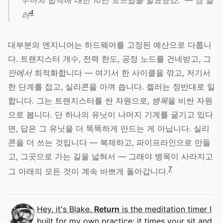
4
러
대부분의 엔지니어는 하드웨어를 고정된 예산으로 다룹니
다. 트랜지스터 개수, 전력 한도, 공정 노드를 건네받고, 그
안에서
최적화합니다 — 여기서 한 사이클을 깎고, 저기서
한 단계를 접고, 실리콘을 아껴 씁니다. 켈러는 정반대로 일
합니다. 그는 트랜지스터를 싼 자원으로,
병목
을 비싼 자원
으로 봅니다. 단 하나의 유닛이 나머지 기계를 굶기고 있다
면, 답은 그 유닛을 더 똑똑하게 만드는 게 아닙니다. 실리
콘을 더 쓰는 것입니다 — 복제하고, 파이프라인으로 만들
고, 그곳으로 가는 길을 넓혀서 — 그래야 병목이 사라지고
7
그 아래의 모든 것이 계속 바쁘게 돌아갑니다.
Hey, it's Blake.
Return
is the meditation timer I
built for my own practice: it times your sit and