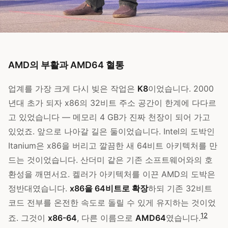
AMD의 부활과 AMD64 혈통
업계를 가장 크게 다시 빚은 작업은
K8
이었습니다. 2000
년대 초가 되자 x86의 32비트 주소 공간이 한계에 다다르
고 있었습니다 — 메모리 4 GB가 진짜 천장이 되어 가고
있었죠. 앞으로 나아갈 길은 둘이었습니다. Intel의 도박인
Itanium은 x86을 버리고 깔끔한 새 64비트 아키텍처를 만
드는 것이었습니다. 산더미 같은 기존 소프트웨어와의 호
환성을 깨면서요. 켈러가 아키텍처를 이끈 AMD의 도박은
정반대였습니다.
x86을 64비트로 확장
하되 기존 32비트
코드 전부를 온전한 속도로 돌릴 수 있게 유지하는 것이었
1
2
죠. 그것이
x86-64
, 다른 이름으로
AMD64
였습니다.