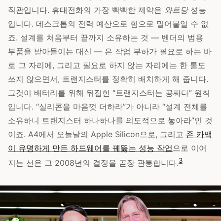
직관입니다. 휴대전화의 가장 빡빡한 제약은
와트당
성능
입니다. 데스크톱의 전력 예산으로 힘으로 밀어붙일 수 없
죠. 설계를 처음부터 끝까지 소유하는 것 — 벤더의 범용
부품을 받아들이는 대신 — 은 작업 부하가 필요로 하는 바
로 그 자리에, 그리고 필요로 하지 않는 자리에는 한 톨도
쓰지 않으면서, 트랜지스터를 정확히 배치하게 해 줍니다.
그것이 배터리를 위해 뒤집힌 “트랜지스터는 공짜다” 원칙
입니다. “실리콘을 마음껏 더하라”가 아니라 “설계 전체를
소유하니 트랜지스터 하나하나를 의도적으로 놓아라”인 것
이죠. A4에서 오늘날의 Apple Silicon으로, 그리고
존 카맥
이 유명하게 만든 하드웨어를 꿰뚫는 성능 작업
으로 이어
3
지는 선은 그 2008년의 결정을 곧장 관통합니다.