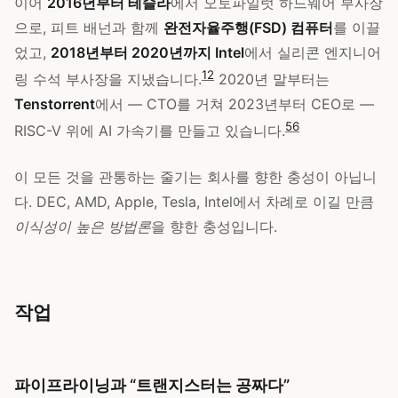
이어
2016년부터 테슬라
에서 오토파일럿 하드웨어 부사장
으로, 피트 배넌과 함께
완전자율주행(FSD) 컴퓨터
를 이끌
었고,
2018년부터 2020년까지 Intel
에서 실리콘 엔지니어
1
2
링 수석 부사장을 지냈습니다.
2020년 말부터는
Tenstorrent
에서 — CTO를 거쳐 2023년부터 CEO로 —
5
6
RISC-V 위에 AI 가속기를 만들고 있습니다.
이 모든 것을 관통하는 줄기는 회사를 향한 충성이 아닙니
다. DEC, AMD, Apple, Tesla, Intel에서 차례로 이길 만큼
이식성이 높은 방법론
을 향한 충성입니다.
작업
파이프라이닝과 “트랜지스터는 공짜다”