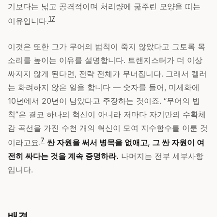
기보다는 넓고 공격적이며 처리량에 굶주린 모양을 띠는
1
7
이유입니다.
이것은 또한 그가 무어의 법칙이 죽지 않았다고 그토록 목
소리를 높이는 이유를 설명합니다. 트랜지스터가 더 이상
싸지지 않게 된다면, 전략 전체가 무너집니다. 그래서 켈러
는 화려하지 않은 일을 합니다 — 숫자를 들어, 미세화에
10년에서 20년이 남았다고 주장하는 것이죠. “무어의 법
칙”은 결코 하나의 혁신이 아니라 저마다 자기만의 수확체
감 곡선을 가진 수천 개의 혁신이 모여 지수함수를 이룬 것
7
이라고요.
싼 자원을 써서 병목을 없애고, 그 싼 자원이 여
전히 싸다는 것을 계속 증명하라.
나머지는 전부 세부사항
입니다.
배경