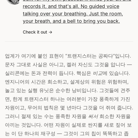
records it, and that's all. No guided voice
talking over your breathing. Just the room,
your breath, and a bell to bring you back.
Check it out
업계가 여기에 붙인 표현이 “트랜지스터는 공짜다”입니다.
문자 그대로 사실은 아니고, 켈러 자신도 그것을 압니다 —
실리콘에는 돈과 전력이 듭니다. 핵심은
비교
에 있습니다.
엔지니어의 시간은 희소하고, 설계상의 위험은 위험하며,
놀고 있는 실행 유닛은 순수한 낭비입니다. 그것들에 견주
면, 한계 트랜지스터 하나는 여러분이 가장 풍족하게 가진
자원이고, 무어의 법칙은 몇 년마다 그것을 더 쥐여 줍니다.
그러니 절제 있는 수는 풍족한 자원을
써서
희소한 자원을
아끼는 것입니다. 어떤 자원이 실제로 싼지를 새로 짚어 보
는 이 단 하나의 재구성 — 그것이 그의 칩이 똑똑하고 좁