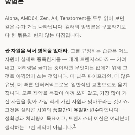
방법론
Alpha, AMD64, Zen, A4, Tenstorrent를 두루 읽어 보면
같은 수가 거듭 나타납니다. 켈러의 방법론은 구호라기보
다 한 묶음의 변치 않는 다짐입니다.
싼 자원을 써서 병목을 없애라.
그를 규정하는 습관은 어느
자원이 실제로 풍족한지를 — 대개 트랜지스터죠 — 가려
내고, 처리량을 굶기는 것이라면 무엇이든 없애기 위해 그
것을 아낌없이 쓰는 것입니다. 더 넓은 파이프라인, 더 많은
유닛, 더 빠른 인터커넥트로요. 일반적인 교훈으로도 옮겨
집니다. 모든 제약을 똑같이 아껴 쓰지 말고, 가장 많이 가
진 자원을 찾아 가장 적게 가진 자원과 맞바꾸라는 것이죠.
그것은 실리콘 차원의
품질만이 유일한 변수다
입니다 —
정확성과 처리량이 목표이고, 트랜지스터 예산은 여러분이
7
생각하는 그런 제약이 아닙니다.