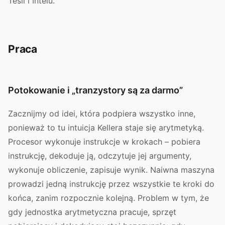
Tesli i Intelu.
Praca
Potokowanie i „tranzystory są za darmo”
Zacznijmy od idei, która podpiera wszystko inne,
ponieważ to tu intuicja Kellera staje się arytmetyką.
Procesor wykonuje instrukcje w krokach – pobiera
instrukcję, dekoduje ją, odczytuje jej argumenty,
wykonuje obliczenie, zapisuje wynik. Naiwna maszyna
prowadzi jedną instrukcję przez wszystkie te kroki do
końca, zanim rozpocznie kolejną. Problem w tym, że
gdy jednostka arytmetyczna pracuje, sprzęt