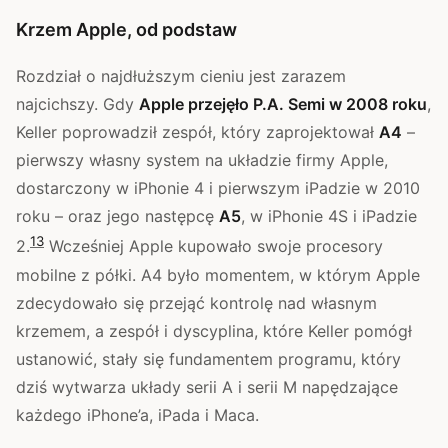
Krzem Apple, od podstaw
Rozdział o najdłuższym cieniu jest zarazem
najcichszy. Gdy
Apple przejęło P.A. Semi w 2008 roku
,
Keller poprowadził zespół, który zaprojektował
A4
–
pierwszy własny system na układzie firmy Apple,
dostarczony w iPhonie 4 i pierwszym iPadzie w 2010
roku – oraz jego następcę
A5
, w iPhonie 4S i iPadzie
1
3
2.
Wcześniej Apple kupowało swoje procesory
mobilne z półki. A4 było momentem, w którym Apple
zdecydowało się przejąć kontrolę nad własnym
krzemem, a zespół i dyscyplina, które Keller pomógł
ustanowić, stały się fundamentem programu, który
dziś wytwarza układy serii A i serii M napędzające
każdego iPhone’a, iPada i Maca.