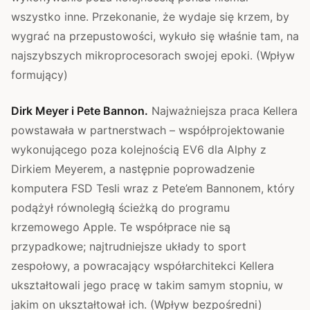
wszystko inne. Przekonanie, że wydaje się krzem, by
wygrać na przepustowości, wykuło się właśnie tam, na
najszybszych mikroprocesorach swojej epoki. (Wpływ
formujący)
Dirk Meyer i Pete Bannon.
Najważniejsza praca Kellera
powstawała w partnerstwach – współprojektowanie
wykonującego poza kolejnością EV6 dla Alphy z
Dirkiem Meyerem, a następnie poprowadzenie
komputera FSD Tesli wraz z Pete’em Bannonem, który
podążył równoległą ścieżką do programu
krzemowego Apple. Te współprace nie są
przypadkowe; najtrudniejsze układy to sport
zespołowy, a powracający współarchitekci Kellera
ukształtowali jego pracę w takim samym stopniu, w
jakim on ukształtował ich. (Wpływ bezpośredni)