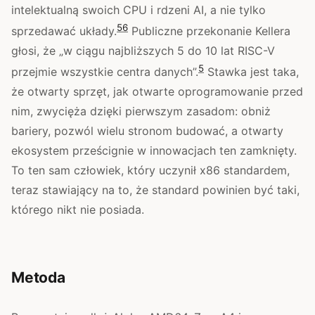
intelektualną swoich CPU i rdzeni AI, a nie tylko
5
6
sprzedawać układy.
Publiczne przekonanie Kellera
głosi, że „w ciągu najbliższych 5 do 10 lat RISC-V
5
przejmie wszystkie centra danych”.
Stawka jest taka,
że otwarty sprzęt, jak otwarte oprogramowanie przed
nim, zwycięża dzięki pierwszym zasadom: obniż
bariery, pozwól wielu stronom budować, a otwarty
ekosystem prześcignie w innowacjach ten zamknięty.
To ten sam człowiek, który uczynił x86 standardem,
teraz stawiający na to, że standard powinien być taki,
którego nikt nie posiada.
Metoda