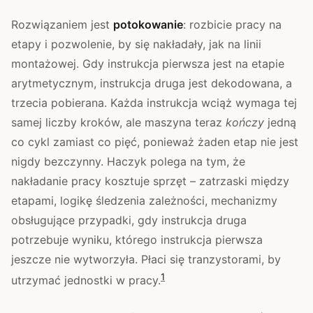
Rozwiązaniem jest
potokowanie
: rozbicie pracy na
etapy i pozwolenie, by się nakładały, jak na linii
montażowej. Gdy instrukcja pierwsza jest na etapie
arytmetycznym, instrukcja druga jest dekodowana, a
trzecia pobierana. Każda instrukcja wciąż wymaga tej
samej liczby kroków, ale maszyna teraz
kończy
jedną
co cykl zamiast co pięć, ponieważ żaden etap nie jest
nigdy bezczynny. Haczyk polega na tym, że
nakładanie pracy kosztuje sprzęt – zatrzaski między
etapami, logikę śledzenia zależności, mechanizmy
obsługujące przypadki, gdy instrukcja druga
potrzebuje wyniku, którego instrukcja pierwsza
jeszcze nie wytworzyła. Płaci się tranzystorami, by
1
utrzymać jednostki w pracy.