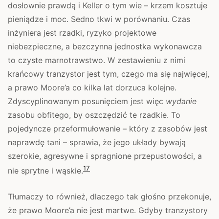
dosłownie prawdą i Keller o tym wie – krzem kosztuje
pieniądze i moc. Sedno tkwi w porównaniu. Czas
inżyniera jest rzadki, ryzyko projektowe
niebezpieczne, a bezczynna jednostka wykonawcza
to czyste marnotrawstwo. W zestawieniu z nimi
krańcowy tranzystor jest tym, czego ma się najwięcej,
a prawo Moore’a co kilka lat dorzuca kolejne.
Zdyscyplinowanym posunięciem jest więc
wydanie
zasobu obfitego, by oszczędzić te rzadkie. To
pojedyncze przeformułowanie – który z zasobów jest
naprawdę tani – sprawia, że jego układy bywają
szerokie, agresywne i spragnione przepustowości, a
1
7
nie sprytne i wąskie.
Tłumaczy to również, dlaczego tak głośno przekonuje,
że prawo Moore’a nie jest martwe. Gdyby tranzystory