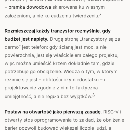
–
bramka dowodowa
skierowana ku własnym
7
założeniom, a nie ku cudzemu twierdzeniu.
Rozmieszczaj każdy tranzystor rozmyślnie, gdy
budżet jest napięty.
Drugą stroną „tranzystory są za
darmo” jest telefon: gdy ścianą jest moc, a nie
powierzchnia, jest się właścicielem całego projektu,
więc można umieścić krzem dokładnie tam, gdzie
potrzebuje go obciążenie. Wiedza o tym, w którym
reżimie się jest – obfitości czy niedostatku – i
projektowanie zgodnie z nim to faktyczna
3
umiejętność, a nie reguła bez wyjątków.
Postaw na otwartość jako pierwszą zasadę.
RISC-V i
otwarty stos oprogramowania to zakład, że obniżenie
barier pozwoli budować większej liczbie ludzi, a