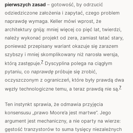
pierwszych zasad
– gotowość, by odrzucić
odziedziczone założenia i zapytać, czego problem
naprawdę wymaga. Keller mówi wprost, że
architektury gniją: mniej więcej co pięć lat, twierdzi,
należy wykonać projekt od zera, zamiast łatać stary,
ponieważ przepisany wariant okazuje się zarazem
szybszy i mniej skomplikowany niż narosła wersja,
7
którą zastępuje.
Dyscyplina polega na ciągłym
pytaniu, co
naprawdę
próbuje się zrobić,
oczyszczonym z ograniczeń, które były prawdą dwa
7
węzły technologiczne temu, a teraz prawdą nie są.
Ten instynkt sprawia, że odmawia przyjęcia
konsensusu „prawo Moore’a jest martwe”. Jego
argument jest mechaniczny, a nie oparty na wierze:
gęstość tranzystorów to suma tysięcy niezależnych