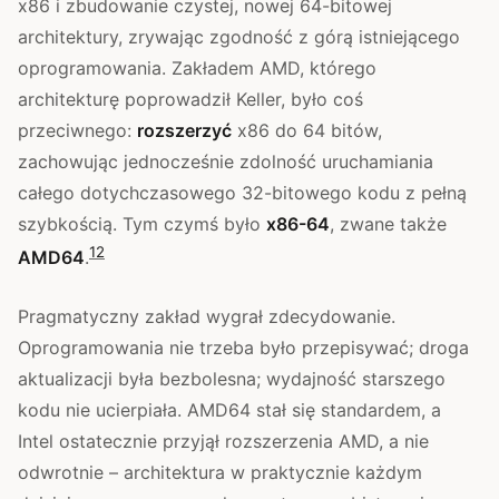
x86 i zbudowanie czystej, nowej 64-bitowej
architektury, zrywając zgodność z górą istniejącego
oprogramowania. Zakładem AMD, którego
architekturę poprowadził Keller, było coś
przeciwnego:
rozszerzyć
x86 do 64 bitów,
zachowując jednocześnie zdolność uruchamiania
całego dotychczasowego 32-bitowego kodu z pełną
szybkością. Tym czymś było
x86-64
, zwane także
1
2
AMD64
.
Pragmatyczny zakład wygrał zdecydowanie.
Oprogramowania nie trzeba było przepisywać; droga
aktualizacji była bezbolesna; wydajność starszego
kodu nie ucierpiała. AMD64 stał się standardem, a
Intel ostatecznie przyjął rozszerzenia AMD, a nie
odwrotnie – architektura w praktycznie każdym