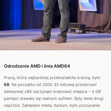
Odrodzenie AMD i linia AMD64
Pracą, która najbardziej przekształciła branżę, było
K8
. Na początku lat 2000 32-bitowej przestrzeni
adresowej x86 zaczynało brakować miejsca – 4 GB
pamięci stawało się realnym sufitem. Były dwie drogi
naprzód. Zakładem Intela, Itanium, było porzucenie