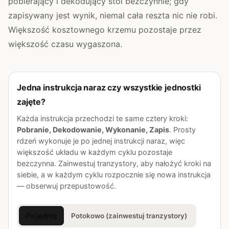
pobierający i dekodujący stoi bezczynnie; gdy
zapisywany jest wynik, niemal cała reszta nic nie robi.
Większość kosztownego krzemu pozostaje przez
większość czasu wygaszona.
Jedna instrukcja naraz czy wszystkie jednostki
zajęte?
Każda instrukcja przechodzi te same cztery kroki:
Pobranie, Dekodowanie, Wykonanie, Zapis
. Prosty
rdzeń wykonuje je po jednej instrukcji naraz, więc
większość układu w każdym cyklu pozostaje
bezczynna. Zainwestuj tranzystory, aby nałożyć kroki na
siebie, a w każdym cyklu rozpocznie się nowa instrukcja
— obserwuj przepustowość.
Po jednej
Potokowo (zainwestuj tranzystory)