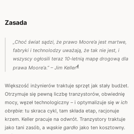
Zasada
„Choć świat sądzi, że prawo Moore’a jest martwe,
fabryki i technolodzy uważają, że tak nie jest, i
wszyscy ogłosili teraz 10-letnią mapę drogową dla
4
prawa Moore’a.” – Jim Keller
Większość inżynierów traktuje sprzęt jak stały budżet.
Otrzymuje się pewną liczbę tranzystorów, obwiednię
mocy, węzeł technologiczny – i optymalizuje się
w ich
obrębie
: tu skraca cykl, tam składa etap, racjonuje
krzem. Keller pracuje na odwrót. Tranzystory traktuje
jako tani zasób, a
wąskie gardło
jako ten kosztowny.