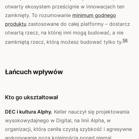
otwarty ekosystem prześcignie w innowacjach ten
zamknięty. To rozumowanie
minimum godnego
produktu
zastosowane do całej platformy – dostarcz
otwartą rzecz, na której inni mogą budować, a nie
5
6
zamkniętą rzecz, którą możesz budować tylko ty.
Łańcuch wpływów
Kto go ukształtował
DEC i kultura Alphy.
Keller nauczył się projektowania
wysokowydajnego w Digital, na linii Alpha, w
organizacji, która ceniła czystą szybkość i agresywne
wykonywanie poza kolejnością ponad niemal