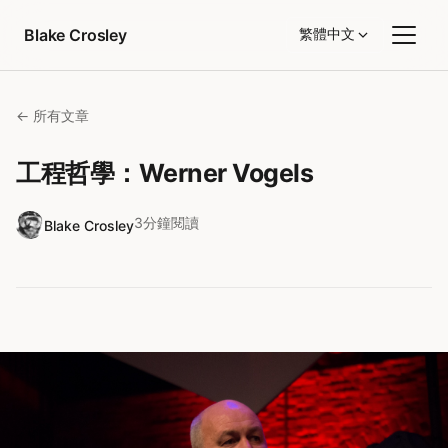
跳至內容
Blake Crosley
繁體中文
← 所有文章
工程哲學：Werner Vogels
3分鐘閱讀
Blake Crosley