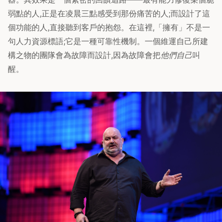
弱點的人,正是在凌晨三點感受到那份痛苦的人;而設計了這
個功能的人,直接聽到客戶的抱怨。在這裡,「擁有」不是一
句人力資源標語;它是一種可靠性機制。一個維運自己所建
構之物的團隊會為故障而設計,因為故障會把
他們自己
叫
醒。