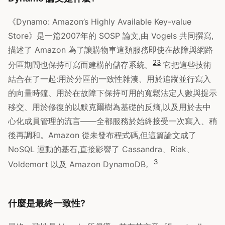
《Dynamo: Amazon’s Highly Available Key-value
Store》是一篇2007年的 SOSP 論文,由 Vogels 共同撰寫,
描述了 Amazon 為了讓購物車這類服務即使在故障與網路
2
3
分區期間也保持可寫而建構的儲存系統。
它把這些技術
結合在了一起:用於分區的一致性雜湊、用於追蹤並行寫入
的向量時鐘、用於在故障下保持可用的寬鬆法定人數與提示
移交、用於修復的以默克爾樹為基礎的反熵,以及用於去中
心化成員管理的流言——全都服務於始終接受一次寫入、稍
後再調和。Amazon 從未發布程式碼,但這篇論文成了
NoSQL 運動的基石,直接影響了 Cassandra、Riak、
3
Voldemort 以及 Amazon DynamoDB。
什麼是最終一致性?