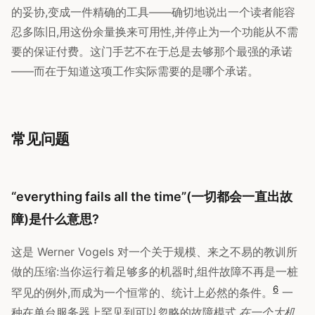
的妥协,变成一件精确的工具——确切地说出一个读者能容
忍多陈旧,用这份余量换来可用性,并停止为一个功能从不需
要的保证付费。这门手艺不在于总是去够那个最强的承诺
——而在于知道这项工作实际需要的是哪个承诺。
常见问题
“everything fails all the time”(一切都会一直出故
障)是什么意思?
这是 Werner Vogels 对一个关于规模、来之不易的教训所
做的压缩:当你运行着足够多的机器时,组件故障不再是一桩
6
罕见的例外,而成为一个恒常的、统计上必然的条件。
一
种在单台服务器上罕见到可以忽略的故障模式,
在一个大机