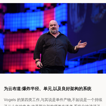
为云布道:爆炸半径、单元,以及良好架构的系统
Vogels 的第四类工作,与其说是单件产物,不如说是一个持续