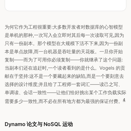
为何它作为工程很重要:大多数开发者对数据库的心智模型
是单机的那种,一次写入会立即对其后每一次读取可见,因为
只有一份副本。那个模型在大规模下活不下来,因为一份副
本是单点故障,而一台机器是吞吐量的天花板。一旦你开始
复制——而为了可用你必须复制——你就继承了这个问题:
当副本们还在追赶时,一个读者看到的是什么。Vogels 的贡
献在于坚持:这不是一个要藏起来的缺陷,而是一个要刻意去
选择的设计维度;并且给了工程师一套词汇——读己之写、
单调读、会话一致性——让他们恰好挑出某个工作负载实际
4
需要多少一致性,而不必在所有地方都为最强的保证付费。
Dynamo 论文与 NoSQL 运动