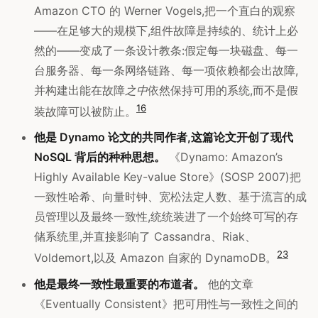
Amazon CTO 的 Werner Vogels,把一个直白的观察
——在足够大的规模下,组件故障是持续的、统计上必
然的——变成了一条设计教条:假定每一块磁盘、每一
台服务器、每一条网络链路、每一项依赖都会出故障,
并构建出能在故障
之中
依然保持可用的系统,而不是假
1
6
装故障可以被防止。
他是 Dynamo 论文的共同作者,这篇论文开创了现代
NoSQL 背后的种种思想。
《Dynamo: Amazon’s
Highly Available Key-value Store》(SOSP 2007)把
一致性哈希、向量时钟、宽松法定人数、基于流言的成
员管理以及最终一致性,统统装进了一个始终可写的存
储系统里,并直接影响了 Cassandra、Riak、
2
3
Voldemort,以及 Amazon 自家的 DynamoDB。
他是最终一致性最重要的布道者。
他的文章
《Eventually Consistent》把可用性与一致性之间的