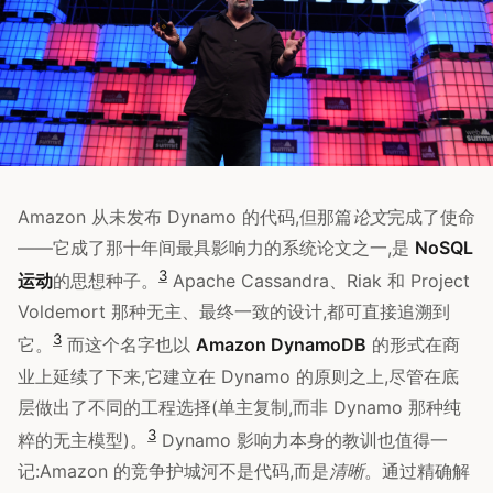
Amazon 从未发布 Dynamo 的代码,但那篇
论文
完成了使命
——它成了那十年间最具影响力的系统论文之一,是
NoSQL
3
运动
的思想种子。
Apache Cassandra、Riak 和 Project
Voldemort 那种无主、最终一致的设计,都可直接追溯到
3
它。
而这个名字也以
Amazon DynamoDB
的形式在商
业上延续了下来,它建立在 Dynamo 的原则之上,尽管在底
层做出了不同的工程选择(单主复制,而非 Dynamo 那种纯
3
粹的无主模型)。
Dynamo 影响力本身的教训也值得一
记:Amazon 的竞争护城河不是代码,而是
清晰
。通过精确解