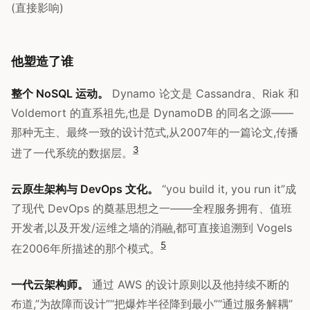
(直接影响)
他塑造了谁
整个 NoSQL 运动。
Dynamo 论文是 Cassandra、Riak 和
Voldemort 的直系祖先,也是 DynamoDB 的同名之源——
那种无主、最终一致的设计范式,从2007年的一篇论文,传播
3
进了一代系统的数据层。
云原生架构与 DevOps 文化。
“you build it, you run it”成
了现代 DevOps 的奠基思想之一——全程服务拥有、值班
开发者,以及开发/运维之墙的消融,都可直接追溯到 Vogels
5
在2006年所描述的那个模式。
一代云架构师。
通过 AWS 的设计原则以及他持续不断的
布道,”为故障而设计”“把爆炸半径降到最小”“通过服务解耦”