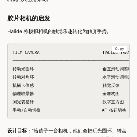
胶片相机的启发
Halide 将模拟相机的触觉乐趣转化为触屏手势。
Copy
FILM CAMERA                          HALIDE TRANSLA
───────────────────────────────────────────────────
转动光圈环                            垂直滑动调整曝光

转动对焦环                            水平滑动调整对焦

机械卡位感                            触觉反馈

物理取景器                            全屏构图

测光表指针                            数字直方图

设计目标
："给孩子一台相机，他们会把玩光圈环、转盘