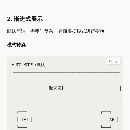
2. 渐进式展示
默认简洁，需要时复杂。界面根据模式进行变换。
模式转换：
Copy
AUTO MODE（默认）

┌─────────────────────────────────────────────┐

│                                             │

│              [取景器]                        │

│                                             │

│                                             │

│ ┌───┐                               ┌───┐   │

│ │ [F] │                               │ AF │   │

│ └───┘                               └───┘   │
