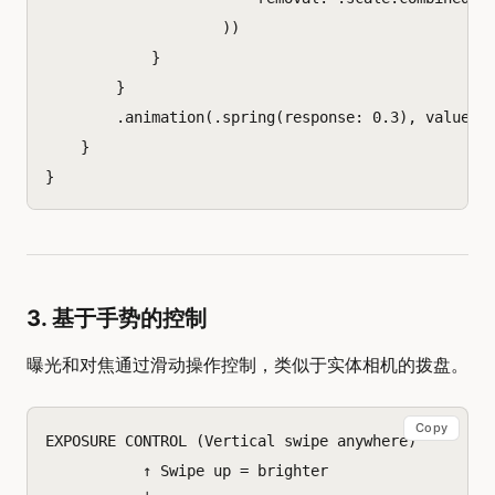
))
}
}
.
animation
(.
spring
(
response
:
0.3
),
value
:
}
}
3. 基于手势的控制
曝光和对焦通过滑动操作控制，类似于实体相机的拨盘。
Copy
EXPOSURE CONTROL (Vertical swipe anywhere)

           ↑ Swipe up = brighter
