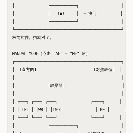
│              ┌───────────┐                  │

│              │   (●)     │  ← 快门          │

│              └───────────┘                  │

└─────────────────────────────────────────────┘

极简控件。拍就对了。

MANUAL MODE（点击 "AF" → "MF" 后）

┌─────────────────────────────────────────────┐

│  [直方图]                        [对焦峰值]  │

│                                             │

│              [取景器]                        │

│                                             │

│ ┌───┐ ┌───┐ ┌───┐              ┌────┐      │

│ │ [F] │ │WB │ │ISO│              │ MF │      │

│ └───┘ └───┘ └───┘              └────┘      │

│              ┌───────────┐                  │
