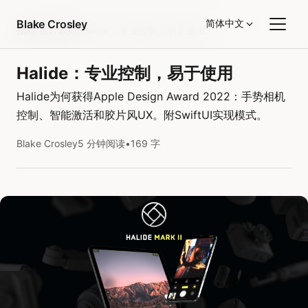
跳转到内容
Blake Crosley
简体中文
指南
/
设计原则
/
Halide：专业控制，易于使用
Halide：专业控制，易于使用
Halide为何获得Apple Design Award 2022：手势相机
控制、智能激活和胶片风UX。附SwiftUI实现模式。
Blake Crosley
5 分钟阅读
•
169 字