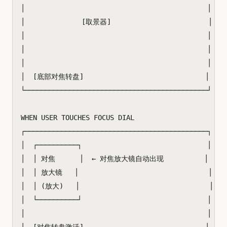
│                                             │

│              [取景器]                        │

│                                             │

│                                             │

│                                             │

│  [底部对焦转盘]                              │

└─────────────────────────────────────────────┘

WHEN USER TOUCHES FOCUS DIAL

┌─────────────────────────────────────────────┐

│  ┌──────────┐                               │

│  │ 对焦      │  ← 对焦放大镜自动出现          │

│  │ 放大镜   │                                │

│  │ (放大)   │                                │

│  └──────────┘                               │

│                                             │
