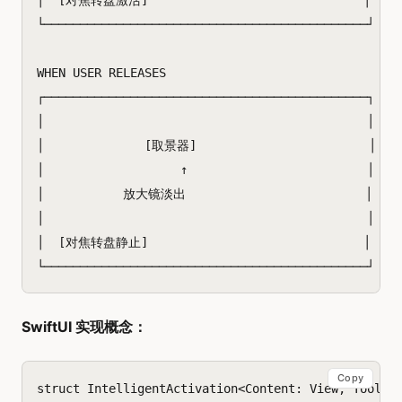
│  [对焦转盘激活]                              │

└─────────────────────────────────────────────┘

WHEN USER RELEASES

┌─────────────────────────────────────────────┐

│                                             │

│              [取景器]                        │

│                   ↑                         │

│           放大镜淡出                         │

│                                             │

│  [对焦转盘静止]                              │

SwiftUI 实现概念：
Copy
struct
IntelligentActivation
<
Content
:
View
,
Tool
: