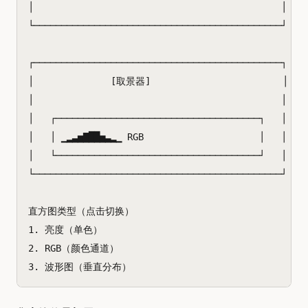
│                                             │

└─────────────────────────────────────────────┘

┌─────────────────────────────────────────────┐

│              [取景器]                        │

│                                             │

│   ┌─────────────────────────────────────┐   │

│   │ ▁▂▃▅▇██▅▃▂▁ RGB                     │   
│   └─────────────────────────────────────┘   │

└─────────────────────────────────────────────┘

直方图类型（点击切换）

1. 亮度（单色）

2. RGB（颜色通道）
