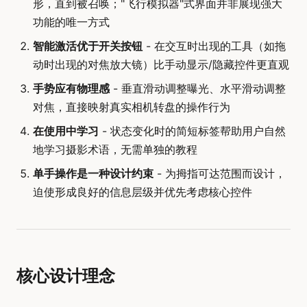
形，直到被召唤；"飞行模拟器"式界面并非展现强大
功能的唯一方式
智能激活优于开关按钮
- 在交互时出现的工具（如拖
动时出现的对焦放大镜）比手动显示/隐藏控件更直观
手势应有物理感
- 垂直滑动调整曝光、水平滑动调整
对焦，直接映射真实相机转盘的操作行为
在使用中学习
- 状态变化时的简短标签帮助用户自然
地学习摄影术语，无需单独的教程
单手操作是一种设计约束
- 为拇指可达范围而设计，
迫使形成良好的信息层级并优先考虑核心控件
核心设计理念