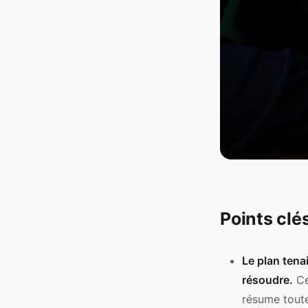
Points clé
Le plan tenai
résoudre.
Ce
résume toute