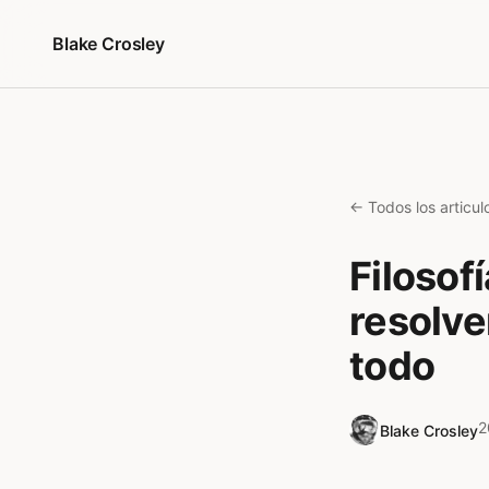
Saltar al contenido
Blake Crosley
← Todos los articul
Filosof
resolve
todo
2
Blake Crosley