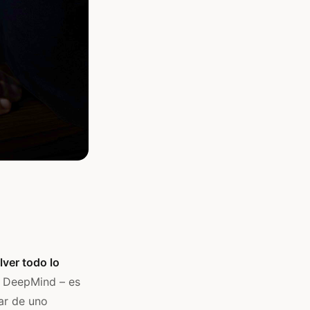
lver todo lo
a DeepMind – es
ar de uno