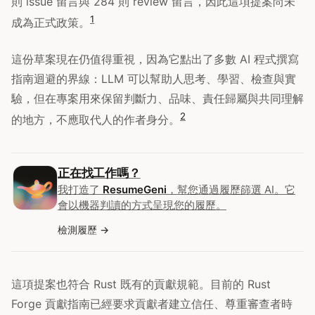
則 issue 留言與 284 則 review 留言，因此這項提案尚未
1
成為正式政策。
這份草案現在仍值得重視，因為它點出了多數 AI 程式撰寫
指南迴避的界線：LLM 可以幫助人思考、學習、檢查與實
驗，但在專案用來保留判斷力、品味、責任歸屬與共同理解
2
的地方，不應取代人的作者身分。
正在找工作嗎？
我打造了
ResumeGeni
，幫您通過履歷篩選 AI。它
會以機器判讀的方式呈現您的履歷。
檢測履歷
這項提案也符合 Rust 既有的貢獻規範。目前的 Rust
Forge 貢獻指南已經要求貢獻者建立信任、尊重審查者時