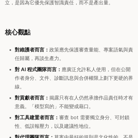
立，是因為它優先保護智識責任，而不是產出量。
核心觀點
對維護者而言：
政策應先保護審查量能、專案語氣與責
任歸屬，再談生產力。
對 AI 程式團隊而言：
應廣泛允許私人使用，但在公開
作者身分、文件、診斷訊息與合併權限上劃下更硬的界
線。
對貢獻者而言：
揭露只有在人仍然承擔作品責任時才有
意義。「模型寫的」不能變成藉口。
對工具建置者而言：
審查 bot 需要獨立身分、可封鎖
性、低誤報壓力，以及建議性地位。
對代理團隊而言：
草案中最好的規則是文化性的，不是