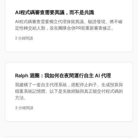
AI程式碼審查需要異議，而不是共識
AI程式碼審查需要獨立代理保留異議、驗證發現、將不確
定性轉交給人類，並在團隊合併PR前重新審查修正。
2 分鐘閱讀
Ralph 迴圈：我如何在夜間運行自主 AI 代理
我建構了一套自主代理系統，搭配停止鉤子、生成預算與
檔案系統記憶體。以下是失敗經驗與真正能交付程式碼的
方法。
3 分鐘閱讀