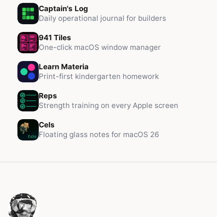
Captain's Log
Daily operational journal for builders
941 Tiles
One-click macOS window manager
Learn Materia
Print-first kindergarten homework
Reps
Strength training on every Apple screen
Cels
Floating glass notes for macOS 26