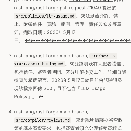
rust-lang/rust-forge pull request #1040 提出的
。來源涵蓋允許、禁
src/policies/llm-usage.md
止、附帶條件、實驗、範圍、管理、責任與修改等章
節。擷取日期：2026年5月17
日。
↩
↩
↩
↩
↩
↩
↩
↩
↩
↩
↩
↩
↩
↩
↩
↩
↩
↩
↩
↩
rust-lang/rust-forge main branch,
src/how-to-
。來源說明既有貢獻者禮儀，
start-contributing.md
包括信任、審查者時間、充分理解提交工作、詳細自我
檢查與精簡留言。2026年5月17日於目前會話驗證發
現該檔案回傳 200，且不包含「LLM Usage
Policy」。
↩
rust-lang/rust-forge main branch,
。來源說明編譯器審查政
src/compiler/reviews.md
策的基本審查要求，包括審查者須充分理解受審程式