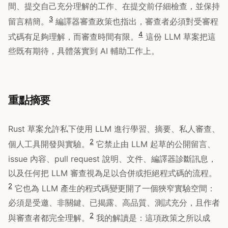
間、提交自己充分理解的工作、在提交前仔細檢查，並保持
3
留言精簡。
編譯器審查政策也指出，審查者必須對受審程
4
式碼有足夠理解，而審查時間有限。
這份 LLM 草案把這
些既有期待，具體落實到 AI 輔助工作上。
重點摘要
Rust 草案允許私下使用 LLM 進行學習、摘要、私人審查、
2
個人工具開發與實驗。
它禁止由 LLM 起草的公開留言、
issue 內容、pull request 說明、文件、編譯器診斷訊息，
以及任何把 LLM 審查視為足以合併或拒絕程式碼的流程。
2
它也為 LLM 產生的程式碼變更開了一個狹窄實驗空間：
必須是受邀、非關鍵、已揭露、高品質、測試充分，且作者
2
與審查者都完全理解。
我的解讀是：這項政策之所以成