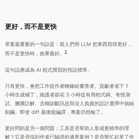
更好，而不是更快
草案最重要的一句話是：當人們用 LLM 把東西寫得更好，
2
而不是更快時，效果最好。
這句話應成為 AI 程式撰寫的預設標準。
只有更快，會把工作從作者轉嫁給審查者。貢獻者省下 1
小時生成補丁，維護者卻花 3 小時從有用程式碼、奇怪測
試、臃腫註解、含糊診斷訊息與沒人負責的設計選擇中抽絲
剝繭。即使 diff 最後能編譯，專案仍然輸了。
更好問的是另一個問題：工具是否幫助人形成更精準的理
解？它是否找到作者已驗證的邊界案例？是否幫忙起草了作