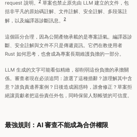
2
request 說明。
草案也禁止原先由 LLM 建立的文件，包
括非平凡的原始碼註解、文件註解、安全註解、多段落註
2
解，以及編譯器診斷訊息。
這個區分合理，因為公開產物承載的是專案語氣。編譯器診
斷、安全註解與文件不只是傳遞資訊。它們在教使用者
Rust 如何思考，也會成為專案長期維護負擔的一部分。
LLM 生成的文字可能看似精緻，卻削弱這份負擔的承擔關
係。審查者現在必須追問：誰選了這種措辭？誰理解其中含
意？誰負責邊界案例？日後造成困惑時，誰會修正？草案拒
絕讓貢獻者把這份責任外包，同時保留人類帳號的可信度。
最強規則：AI 審查不能成為合併權限