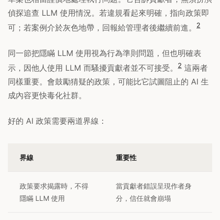
偵探追查 LLM 使用情況。若違規看起來明確，指向政策即
2
可；若案例介於灰色地帶，回報給管理者後繼續前進。
同一節把隱瞞 LLM 使用視為行為準則問題，但也明確表
2
示，因他人使用 LLM 而騷擾貢獻者並不可接受。
這兩者
同樣重要。會鼓勵猜疑的政策，可能比它試圖阻止的 AI 生
成內容更快毒化社群。
好的 AI 政策需要兩道界線：
界線
重要性
政策要求揭露時，不得
當貢獻者錯誤呈現作者身
隱瞞 LLM 使用
分，信任就會崩塌