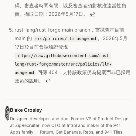
碼、審查者時間有限，以及審查者須對核准適當性負
責。擷取日期：2026年5月17日。
↩
rust-lang/rust-forge main branch，嘗試查詢目前
main 的
。2026年5月
src/policies/llm-usage.md
17日於目前會話驗證發現
https://raw.githubusercontent.com/rust-
lang/rust-forge/master/src/policies/llm-
回傳 404，支持該政策仍為提案而非已採用
usage.md
政策的說明。
↩
Blake Crosley
Designer, developer, and dad. Former VP of Product Design
at ZipRecruiter; now CTO at Introl and maker of the 941
Apps family — Return, Get Bananas, Reps, and 941 Tiles.