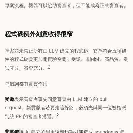
專案流程。機器可以協助審查者，但不能成為正式審查者。
程式碼例外刻意收得很窄
草案並未禁止所有由 LLM 建立的程式碼。它為符合五項條
件的程式碼變更加開實驗空間：受邀、非關鍵、高品質、測
2
試充分、審查充分。
每個詞都有實質作用。
受邀
表示審查者事先同意審查由 LLM 建立的 pull
request。新貢獻者若要走這條路，必須先與同一位被指派
2
到該 PR 的審查者溝通。
非關鍵
讓 AI 建立的變更遠離錯誤可能造成 soundness 退