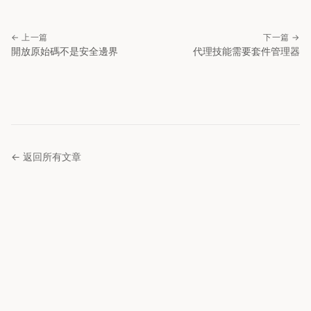
← 上一篇
下一篇 →
開放原始碼不是安全邊界
代理技能需要套件管理器
← 返回所有文章