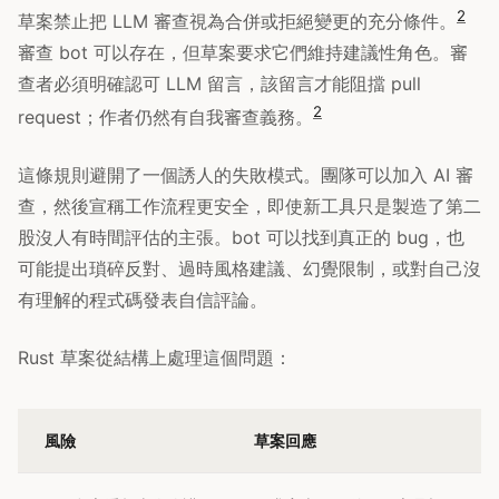
2
草案禁止把 LLM 審查視為合併或拒絕變更的充分條件。
審查 bot 可以存在，但草案要求它們維持建議性角色。審
查者必須明確認可 LLM 留言，該留言才能阻擋 pull
2
request；作者仍然有自我審查義務。
這條規則避開了一個誘人的失敗模式。團隊可以加入 AI 審
查，然後宣稱工作流程更安全，即使新工具只是製造了第二
股沒人有時間評估的主張。bot 可以找到真正的 bug，也
可能提出瑣碎反對、過時風格建議、幻覺限制，或對自己沒
有理解的程式碼發表自信評論。
Rust 草案從結構上處理這個問題：
風險
草案回應