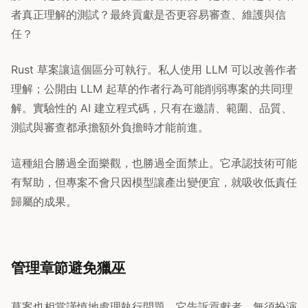
者真正理解的測試？最終貢獻是否更容易審查、維護與信
任？
Rust 草案讓這個區分可執行。私人使用 LLM 可以改善作者
理解；公開由 LLM 起草的作者行為可能削弱專案的共同理
解。實驗性的 AI 建立程式碼，只有在邀請、範圍、品質、
測試與審查都承擔額外負擔時才能前進。
這種組合勝過全面樂觀，也勝過全面禁止。它承認技術可能
有幫助，但專案不會只因模型讓產出變便宜，就吸收低責任
歸屬的成果。
管理章節避免獵巫
草案也相當謹慎地處理執行問題。它告訴貢獻者，無須扮演