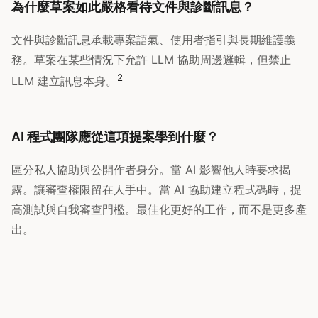
為什麼草案如此嚴格看待文件與診斷訊息？
文件與診斷訊息承載專案語氣、使用者指引與長期維護義
務。草案在某些情況下允許 LLM 協助周邊邏輯，但禁止
2
LLM 建立訊息本身。
AI 程式團隊應從這項提案學到什麼？
區分私人協助與公開作者身分。當 AI 影響他人時要求揭
露。讓審查權限留在人手中。當 AI 協助建立程式碼時，提
高測試與自我審查門檻。最佳化更好的工作，而不是更多產
出。