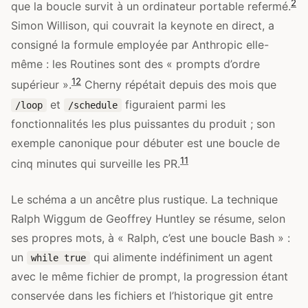
2
que la boucle survit à un ordinateur portable refermé.
Simon Willison, qui couvrait la keynote en direct, a
consigné la formule employée par Anthropic elle-
même : les Routines sont des « prompts d’ordre
12
supérieur ».
Cherny répétait depuis des mois que
et
figuraient parmi les
/loop
/schedule
fonctionnalités les plus puissantes du produit ; son
exemple canonique pour débuter est une boucle de
11
cinq minutes qui surveille les PR.
Le schéma a un ancêtre plus rustique. La technique
Ralph Wiggum de Geoffrey Huntley se résume, selon
ses propres mots, à « Ralph, c’est une boucle Bash » :
un
qui alimente indéfiniment un agent
while true
avec le même fichier de prompt, la progression étant
conservée dans les fichiers et l’historique git entre