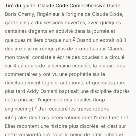
Tiré du guide:
Claude Code Comprehensive Guide
Boris Cherny, l’ingénieur à l’origine de Claude Code,
garde cinq à dix sessions ouvertes, avec quelques
centaines d’agents en activité dans la journée et
2
quelques milliers chaque nuit.
Quand un extrait où il
déclare « je ne rédige plus de prompts pour Claude…
mon travail consiste à écrire des boucles » a circulé
sur X au cours de la semaine écoulée, la plupart des
commentaires y ont vu une prophétie sur le
développement logiciel autonome, et quelques jours
plus tard Addy Osmani baptisait une discipline d’après
cette phrase : l’ingénierie des boucles (loop
7
engineering).
J’ai récupéré les transcriptions
intégrales des trois interventions dont l’extrait est tiré.
Elles racontent une histoire plus discrète, et c’est sur
cette version-là qu’il vaut la peine de bâtir : chaque