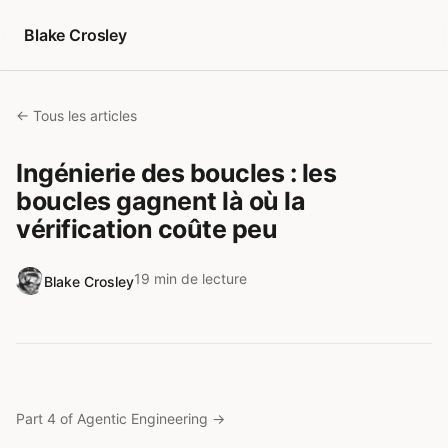
Aller au contenu
Blake Crosley
← Tous les articles
Ingénierie des boucles : les
boucles gagnent là où la
vérification coûte peu
19 min de lecture
Blake Crosley
Part 4 of Agentic Engineering
→