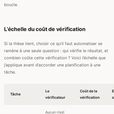
boucle.
L’échelle du coût de vérification
Si la thèse tient, choisir ce qu’il faut automatiser se
ramène à une seule question : qui vérifie le résultat, et
combien coûte cette vérification ? Voici l’échelle que
j’applique avant d’accorder une planification à une
tâche.
Le
Coût de la
E
Tâche
vérificateur
vérification
s
Aucun n’est