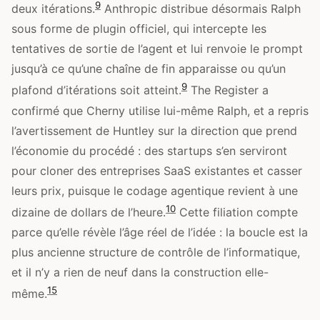
9
deux itérations.
Anthropic distribue désormais Ralph
sous forme de plugin officiel, qui intercepte les
tentatives de sortie de l’agent et lui renvoie le prompt
jusqu’à ce qu’une chaîne de fin apparaisse ou qu’un
9
plafond d’itérations soit atteint.
The Register a
confirmé que Cherny utilise lui-même Ralph, et a repris
l’avertissement de Huntley sur la direction que prend
l’économie du procédé : des startups s’en serviront
pour cloner des entreprises SaaS existantes et casser
leurs prix, puisque le codage agentique revient à une
10
dizaine de dollars de l’heure.
Cette filiation compte
parce qu’elle révèle l’âge réel de l’idée : la boucle est la
plus ancienne structure de contrôle de l’informatique,
et il n’y a rien de neuf dans la construction elle-
15
même.