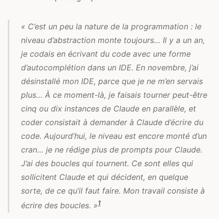
« C’est un peu la nature de la programmation : le
niveau d’abstraction monte toujours… Il y a un an,
je codais en écrivant du code avec une forme
d’autocomplétion dans un IDE. En novembre, j’ai
désinstallé mon IDE, parce que je ne m’en servais
plus… À ce moment-là, je faisais tourner peut-être
cinq ou dix instances de Claude en parallèle, et
coder consistait à demander à Claude d’écrire du
code. Aujourd’hui, le niveau est encore monté d’un
cran… je ne rédige plus de prompts pour Claude.
J’ai des boucles qui tournent. Ce sont elles qui
sollicitent Claude et qui décident, en quelque
sorte, de ce qu’il faut faire. Mon travail consiste à
1
écrire des boucles. »