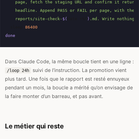
    page, fetch the staging URL and confirm it return
    headline. Append PASS or FAIL per page, with the 
    reports/site-check-
$(
date
+%F
)
.md. Write nothing 
sleep
86400
done
Dans Claude Code, la même boucle tient en une ligne :
suivi de l’instruction. La promotion vient
/loop 24h
plus tard. Une fois que le rapport est resté ennuyeux
pendant un mois, la boucle a mérité qu’on envisage de
la faire monter d’un barreau, et pas avant.
Le métier qui reste