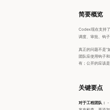
简要概览
Codex现在支
调度、审批、钩子
真正的问题不是“如
团队应使用钩子和
有；公开的应该是
关键要点
对于工程团队：
-
发布检查，再添加