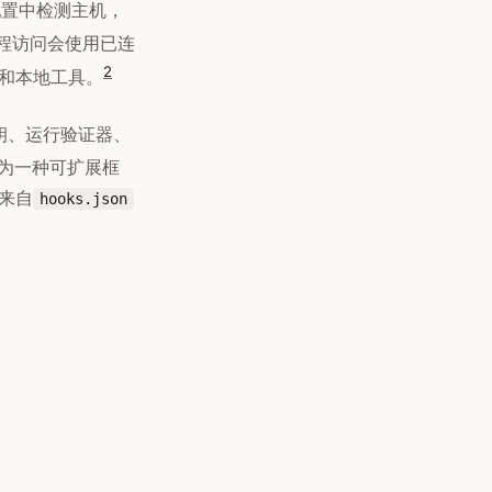
H配置中检测主机，
程访问会使用已连
2
置和本地工具。
钥、运行验证器、
为一种可扩展框
来自
hooks.json