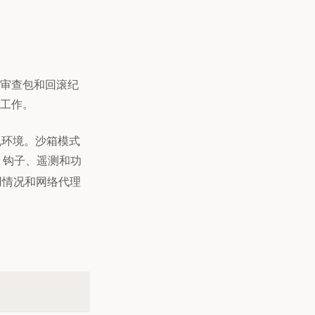
审查包和回滚纪
工作。
机环境。沙箱模式
、钩子、遥测和功
使用情况和网络代理