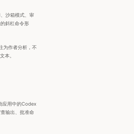
SH、沙箱模式、审
旧的斜杠命令形
践标注为作者分析，不
文本。
动应用中的Codex
审查输出、批准命