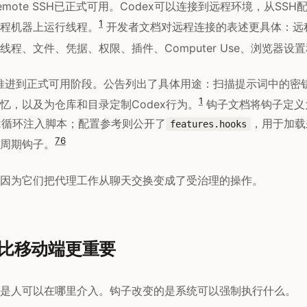
mote SSH已正式可用。Codex可以连接到远程环境，从SS
1
程机器上运行线程。
开发者文档对远程连接的表述更具体：远
线程、文件、凭据、权限、插件、Computer Use、浏览器设
钩子推进到正式可用阶段。公告列出了具体用途：扫描提示词中的密
1
忆，以及为仓库和目录定制Codex行为。
钩子文档将钩子定义
ex循环注入脚本；配置参考则公开了
，用于加载
features.hooks
7
6
周期钩子。
因为它们把代理工作从聊天交换变成了受治理的操作。
比移动端更重要
是人可以在哪里介入。钩子改变的是系统可以强制执行什么。