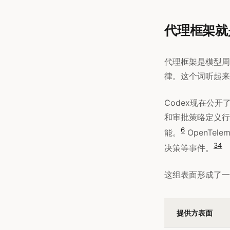
代理框架就
代理框架是模型周
律。这个词听起来
Codex现在公
和审批策略定义行
6
能。
OpenTe
3
4
决策等事件。
这组表面形成了一
提供方表面