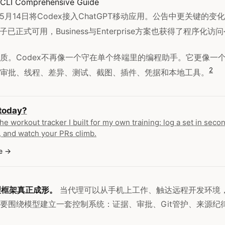
CLI Comprehensive Guide
26年5月14日将Codex接入ChatGPT移动应用。公告中更关键的
和钩子已正式可用，Business与Enterprise方案也获得了程序化访
质。Codex不再像一个守在单个终端里的编程助手。它更像一
2
审批、线程、差异、测试、截图、插件、凭据和本地工具。
 today?
the workout tracker I built for my own training: log a set in secon
 and watch your PRs climb.
e
代理框架真正成形。
当代理可以从手机上工作、触达远程开发环境
要围绕模型建立一套控制系统：证据、审批、Git管护、来源纪