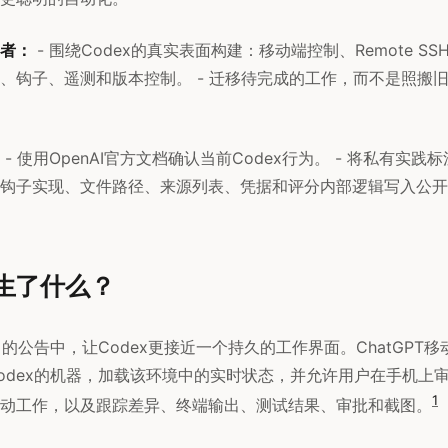
者：
- 围绕Codex的真实表面构建：移动端控制、Remote S
、钩子、遥测和版本控制。 - 迁移待完成的工作，而不是照搬
- 使用OpenAI官方文档确认当前Codex行为。 - 将私有实
钩子实现、文件路径、来源列表、凭据和评分内部逻辑写入公开
发生了什么？
14日的公告中，让Codex更接近一个持久的工作界面。ChatGPT移
odex的机器，加载该环境中的实时状态，并允许用户在手机上
1
动工作，以及跟踪差异、终端输出、测试结果、审批和截图。