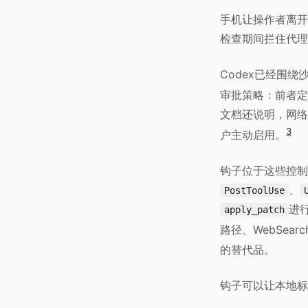
手机让操作者离开
检查期间拦住代理
Codex已经围绕
审批策略：前者定
文档还说明，网络
3
户主动启用。
钩子位于这些控制
、
PostToolUse
进行
apply_patch
路径、WebSear
的替代品。
钩子可以让本地标