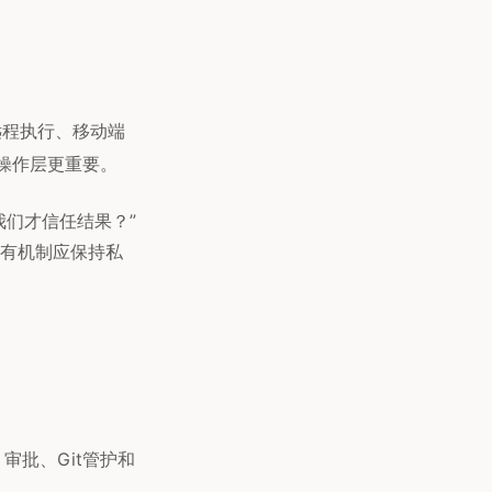
远程执行、移动端
操作层更重要。
我们才信任结果？”
有机制应保持私
、审批、Git管护和