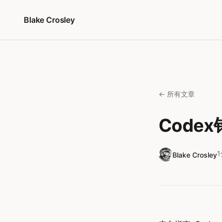
跳转到内容
Blake Crosley
← 所有文章
Code
Blake Crosley