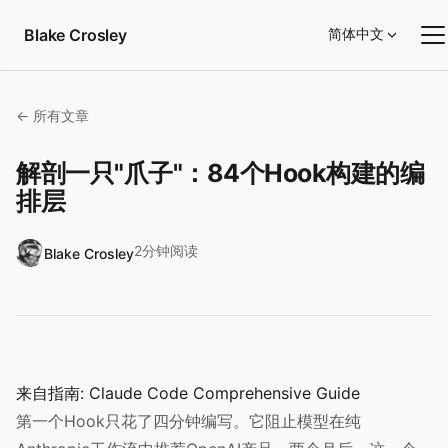
跳转到内容
Blake Crosley
简体中文
← 所有文章
解剖一只"爪子"：84个Hook构建的编
排层
2分钟阅读
Blake Crosley
来自指南:
Claude Code Comprehensive Guide
第一个Hook只花了四分钟编写。它阻止模型在纯