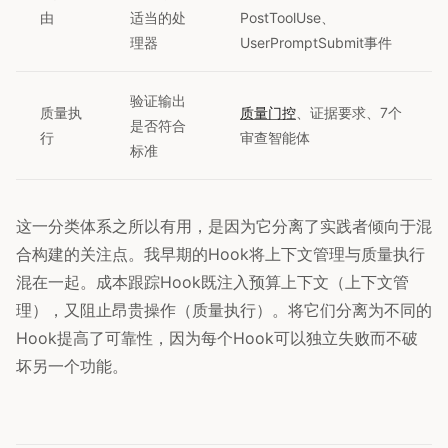
由
适当的处
PostToolUse、
理器
UserPromptSubmit事件
验证输出
质量执
质量门控
、证据要求、7个
是否符合
行
审查智能体
标准
这一分类体系之所以有用，是因为它分离了实践者倾向于混
合构建的关注点。我早期的Hook将上下文管理与质量执行
混在一起。成本跟踪Hook既注入预算上下文（上下文管
理），又阻止昂贵操作（质量执行）。将它们分离为不同的
Hook提高了可靠性，因为每个Hook可以独立失败而不破
坏另一个功能。