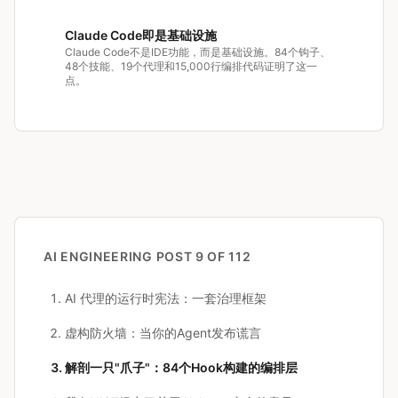
Claude Code即是基础设施
Claude Code不是IDE功能，而是基础设施。84个钩子、
48个技能、19个代理和15,000行编排代码证明了这一
点。
AI ENGINEERING
POST 9 OF 112
AI 代理的运行时宪法：一套治理框架
虚构防火墙：当你的Agent发布谎言
解剖一只"爪子"：84个Hook构建的编排层