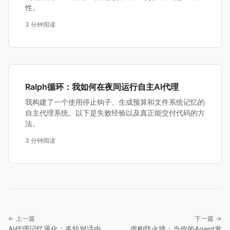
性。
3 分钟阅读
Ralph循环：我如何在夜间运行自主AI代理
我构建了一个使用停止钩子、生成预算和文件系统记忆的
自主代理系统。以下是失败经验以及真正能交付代码的方
法。
3 分钟阅读
← 上一篇
下一篇 →
AI代理记忆退化：多轮对话中
虚构防火墙：当你的Agent发