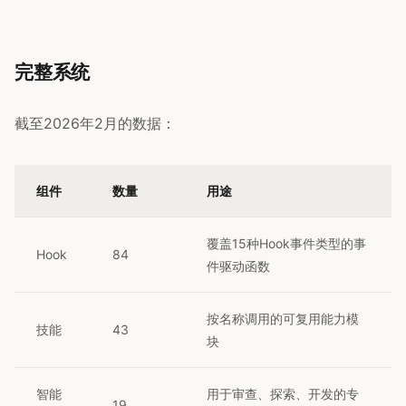
完整系统
截至2026年2月的数据：
组件
数量
用途
覆盖15种Hook事件类型的事
Hook
84
件驱动函数
按名称调用的可复用能力模
技能
43
块
智能
用于审查、探索、开发的专
19