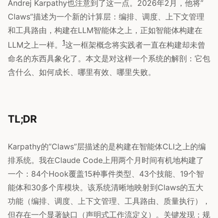
Andrej Karpathy也注意到了这一点。2026年2月，他将”
Claws”描述为一个新的计算层：编排、调度、上下文管理
和工具路由，构建在LLM智能体之上，正如智能体构建在
1
LLM之上一样。
这一框架概念将实践者一直在构建却未曾
命名的东西具象化了。本文是对这样一个系统的解剖：它包
含什么、如何成长、哪里有效、哪里失败。
TL;DR
Karpathy的”Claws”层描述的是构建在智能体CLI之上的编
排系统。我在Claude Code上用两个月时间有机地构建了
一个：84个Hook覆盖15种事件类型、43个技能、19个智
能体和30多个库模块。该系统清晰地映射到Claws的五大
功能（编排、调度、上下文管理、工具路由、质量执行），
但存在一个显著缺口（声明式工作流定义）。关键发现：规