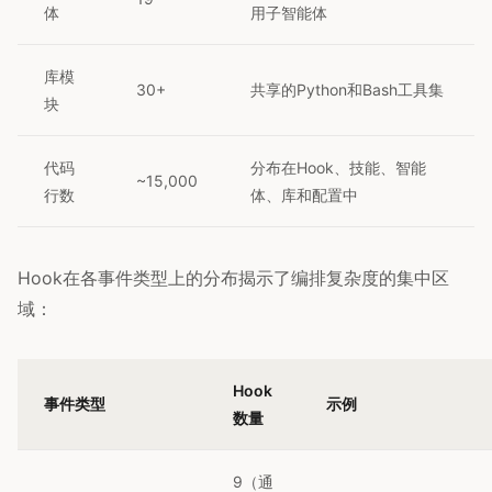
体
用子智能体
库模
30+
共享的Python和Bash工具集
块
代码
分布在Hook、技能、智能
~15,000
行数
体、库和配置中
Hook在各事件类型上的分布揭示了编排复杂度的集中区
域：
Hook
事件类型
示例
数量
9（通