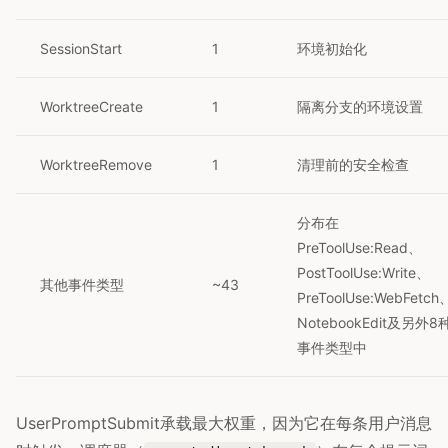
SessionStart
1
环境初始化
WorktreeCreate
1
隔离分支的环境设置
WorktreeRemove
1
清理前的安全检查
分布在
PreToolUse:Read、
PostToolUse:Write、
其他事件类型
~43
PreToolUse:WebFetch
NotebookEdit及另外8
事件类型中
UserPromptSubmit承载最大权重，因为它在每条用户消息