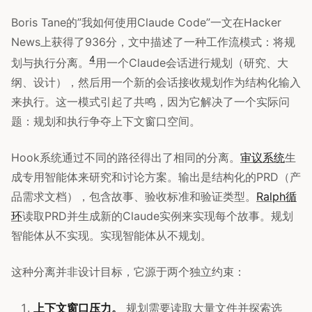
Boris Tane的”我如何使用Claude Code”一文在Hacker
News上获得了936分，文中描述了一种工作流模式：将规
4
划与执行分离。
用一个Claude会话进行规划（研究、大
纲、设计），然后用一个新的会话接收规划作为结构化输入
来执行。这一模式引起了共鸣，因为它解决了一个实际问
题：规划和执行争夺上下文窗口空间。
Hook系统通过不同的路径得出了相同的分离。
审议系统
生
成专用智能体来研究和讨论方案。输出是结构化的PRD（产
品需求文档），包含故事、验收标准和验证类型。
Ralph循
环
读取PRD并生成新的Claude实例来实现每个故事。规划
智能体从不实现。实现智能体从不规划。
这种分离并非设计目标，它源于两个独立约束：
上下文窗口压力。
规划需要读取大量文件并探索选