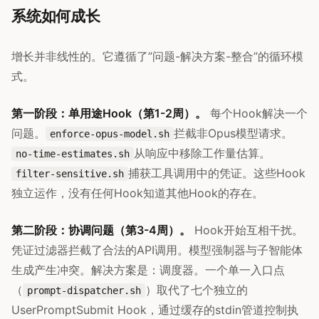
系统如何成长
增长并非线性的。它遵循了”问题-解决方案-整合”的循环模
式。
第一阶段：单用途Hook（第1-2周）。
每个Hook解决一个
问题。
拦截非Opus模型请求。
enforce-opus-model.sh
从响应中移除工作量估算。
no-time-estimates.sh
捕获工具调用中的凭证。这些Hook
filter-sensitive.sh
独立运作，没有任何Hook知道其他Hook的存在。
第二阶段：协调问题（第3-4周）。
Hook开始互相干扰。
凭证过滤器拦截了合法的API调用。模型强制器与子智能体
生成产生冲突。解决方案是：调度器。一个单一入口点
（
）取代了七个独立的
prompt-dispatcher.sh
UserPromptSubmit Hook，通过缓存的stdin管道控制执