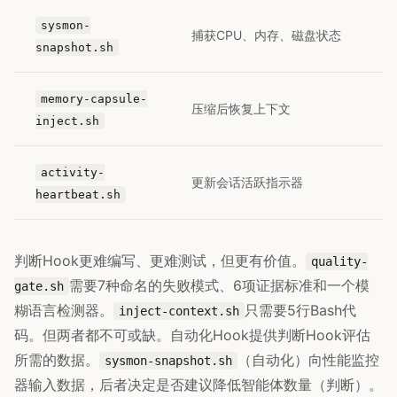
sysmon-
捕获CPU、内存、磁盘状态
snapshot.sh
memory-capsule-
压缩后恢复上下文
inject.sh
activity-
更新会话活跃指示器
heartbeat.sh
判断Hook更难编写、更难测试，但更有价值。
quality-
需要7种命名的失败模式、6项证据标准和一个模
gate.sh
糊语言检测器。
只需要5行Bash代
inject-context.sh
码。但两者都不可或缺。自动化Hook提供判断Hook评估
所需的数据。
（自动化）向性能监控
sysmon-snapshot.sh
器输入数据，后者决定是否建议降低智能体数量（判断）。