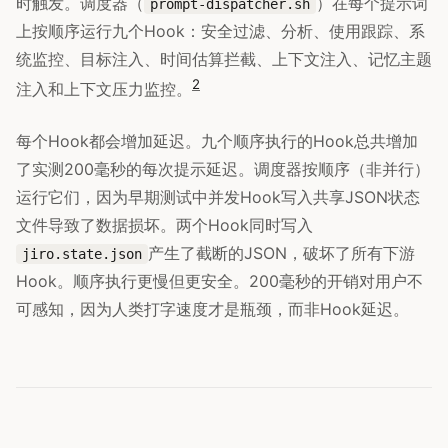
时触发。调度器（
）在每个提示词
prompt-dispatcher.sh
上按顺序运行九个Hook：安全过滤、分析、使用跟踪、系
统监控、目标注入、时间估算拦截、上下文注入、记忆主题
2
注入和上下文压力监控。
每个Hook都会增加延迟。九个顺序执行的Hook总共增加
了实测200毫秒的每次提示延迟。调度器按顺序（非并行）
运行它们，因为早期测试中并发Hook写入共享JSON状态
文件导致了数据损坏。两个Hook同时写入
产生了截断的JSON，破坏了所有下游
jiro.state.json
Hook。顺序执行更慢但更安全。200毫秒的开销对用户不
可感知，因为人类打字速度才是瓶颈，而非Hook延迟。