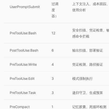
过调
上下文注入、成本跟踪
UserPromptSubmit
度
使用分析
器）
安全扫描、凭证检查、
PreToolUse:Bash
12
感命令拦截
PostToolUse:Bash
6
输出扫描、部署验证
PreToolUse:Write
4
凭证检测、路径验证
PreToolUse:Edit
3
模式强制执行
PreToolUse:Task
3
递归守卫、生成预算
PreCompact
1
记忆胶囊、死循环检测