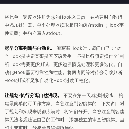
将此单一调度器注册为您的Hook入口点。在构建时向数组
中添加处理器。每个处理器读取相同的缓存stdin（Hook事
件负载）并独立写入stdout。
尽早分离判断与自动化。
编写新Hook时，请问自己：”这
个Hook是决定某事是否应该发生，还是执行预定操作？”判
断Hook需要更多测试、更多边界情况处理和更多迭代。自
动化Hook需要可靠性和性能。将两者同等对待会导致判断
Hook测试不足和自动化Hook过度工程化。
让规划-执行分离自然涌现。
不要在第一天就强制分离。构
建最简单的可工作方案。当您注意到智能体的上下文窗口对
于规划和实现来说都太满时，将它们分开。当您注意到智能
体无法客观验证自己的工作时，添加独立的审查智能体。当
约束要求时，分离会显得理所当然。