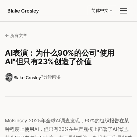
跳转到内容
Blake Crosley
简体中文
← 所有文章
AI表演：为什么90%的公司"使用
AI"但只有23%创造了价值
2分钟阅读
Blake Crosley
McKinsey 2025年全球AI调查发现，90%的组织报告在某
种程度上使用AI，但只有23%在生产规模上部署了AI代理。