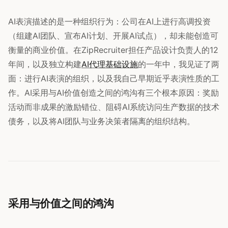
AI表演描述的是一种组织行为：公司在AI上进行高调投资
（组建AI团队、宣布AI计划、开展AI试点），却未能创造可
衡量的商业价值。在ZipRecruiter担任产品设计负责人的12
年间，以及独立构建
AI代理基础设施
的一年中，我见证了两
面：进行AI表演的组织，以及我自己早期近乎表演性质的工
作。AI采用与AI价值创造之间的鸿沟有三个根本原因：奖励
活动而非成果的激励错位、阻碍AI系统访问生产数据的技术
债务，以及将AI团队与业务决策者隔离的组织结构。
采用与价值之间的鸿沟