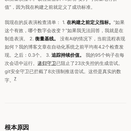
值”，因为我在构建之前就定义了成功标准。
我现在的反表演检查清单： 1.
在构建之前定义指标。
“如果
这个有效，哪个数字会改变？”如果我无法回答，我就是在
制造表演。 2.
衡量基线。
没有AI的情况下，当前流程表现
如何？我的博客文章在自动化系统之前平均有4.2个检查发
现。之后：0.3个。 3.
追踪持续价值。
我的95个钩子在每
次会话中运行。
递归守卫
已阻止了23次失控的生成尝试。
git安全守卫已拦截了8次强制推送尝试。这些是真实的数
7
字。
根本原因