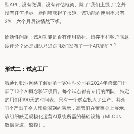
型API，没有微调、没有评估框架、除了”我们上线了”之外
没有任何指标。新闻稿获得了报道。该功能的使用率只有
2%，六个月后被悄然下线。
诊断性问题：该AI功能是否有使用指标、留存率和客户满意
4
度评分？还是团队只追踪”我们发布了一个AI功能”？
形式二：试点工厂
我通过职业网络了解到的一家中型公司在2024年跨部门开
展了12个AI概念验证项目。每个试点都有专门的团队、特定
的用例和90天的时间表。只有一个试点投入了生产。其余
11个产出了令人印象深刻的演示，高管们在董事会上展示。
该组织缺乏规模化运营AI系统所需的基础设施（MLOps、
数据管道、监控）。