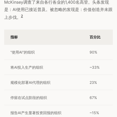
McKinsey调查了来自各行各业的1,400名高管。头条发现
是：AI使用已接近普及。被忽略的发现是：价值创造并未跟
2
上步伐。
指标
百分比
“使用AI”的组织
90%
将AI投入生产的组织
~33%
规模化部署AI代理的组织
23%
停留在试点阶段的组织
67%
报告AI产生显著投资回报的组织
~15%