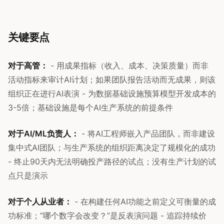
关键要点
对于高管：
- 用成果指标（收入、成本、决策质量）而非
活动指标来审计AI计划；如果团队报告活动而无成果，则该
组织正在进行AI表演 - 为数据基础设施预算模型开发成本的
3-5倍；基础设施是每个AI生产系统的前提条件
对于AI/ML负责人：
- 将AI工程师嵌入产品团队，而非建设
集中式AI团队；与生产系统的组织距离决定了规模化的成功
- 终止90天内无法明确投产路径的试点；没有生产计划的试
点只是演示
对于个人从业者：
- 在构建任何AI功能之前定义可衡量的成
功标准；”哪个数字会改变？”是反表演问题 - 追踪持续价