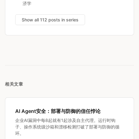
济学
Show all 112 posts in series
相关文章
AI Agent安全：部署与防御的信任悖论
企业AI漏洞中每8起就有1起涉及自主代理。运行时钩
子、操作系统级沙箱和漂移检测打破了部署与防御的循
环。