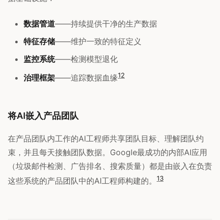
数据管道
——持续提供干净的生产数据
特征存储
——维护一致的特征定义
监控系统
——检测模型退化
12
治理框架
——追踪数据血缘
将AI嵌入产品团队
在产品团队内工作的AI工程师共享团队目标、理解团队约
束，并且每天接触团队数据。Google最成功的内部AI应用
（垃圾邮件检测、广告排名、搜索质量）都是由嵌入在负责
13
这些系统的产品团队中的AI工程师构建的。