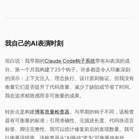
我自己的AI表演时刻
坦白说：我早期的
Claude Code钩子系统
带有AI表演的成
分。第一个月我构建了25个钩子。许多都是令人印象深刻
的演示：上下文注入、理念执行、设计原则验证。但我没有
衡量它们是否提升了代码质量、减少了缺陷或节省了时间。
我在追求精致感而非可衡量的成果。
转折点是构建
博客质量检查器
。与早期的钩子不同，该检查
器有可衡量的标准：引用准确性、元描述长度、代码块语言
标签、脚注完整性。我可以统计修复前后的发现数量。我可
以衡量误报率。该检查器从”AI驱动”变为”可衡量地有价