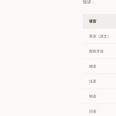
惊讶：
语言
英语（原文）
西班牙语
德语
法语
韩语
日语