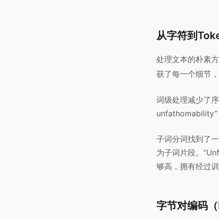
从字符到Tok
处理文本的朴素方法
获了每一个细节，
词级处理减少了序
unfathomab
子词分词找到了一个
为子词片段。”Unfat
够高，拥有经过训
字节对编码（