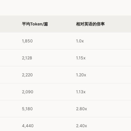
平均Token/篇
相对英语的倍率
1,850
1.0x
2,128
1.15x
2,220
1.20x
2,090
1.13x
5,180
2.80x
4,440
2.40x