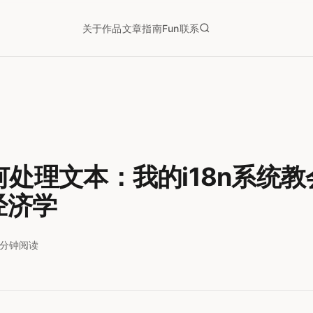
关于
作品
文章
指南
Fun
联系
何处理文本：我的i18n系统
n经济学
3分钟阅读