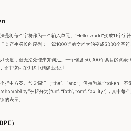
en
是将每个字符作为一个输入单元。”Hello world”变成11个
但会产生极长的序列：一篇1000词的文档大约变成5000个字符
列长度，但无法处理未知词汇。一个包含50,000个条目的词级
ility”，除非该词在训练中精确出现过。
折中方案。常见词汇（”the”、”and”）保持为单个token。
homability”被拆分为[“un”, “fath”, “om”, “ability”]
练的表示。
BPE）