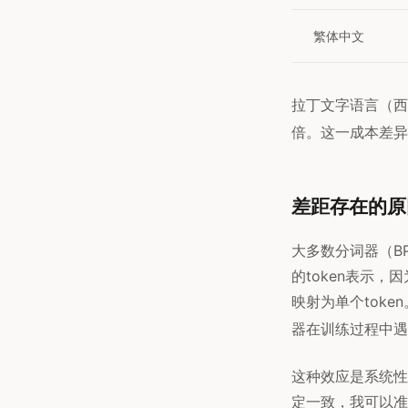
繁体中文
拉丁文字语言（西
倍。这一成本差异在
差距存在的原
大多数分词器（BP
的token表示，
映射为单个toke
器在训练过程中遇
这种效应是系统性
定一致，我可以准