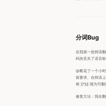
分词Bug
在我第一批韩语翻
码块丢失了语言标
诊断花了一个小时
留要求。在韩语上
将
视为可翻
[^1]
修复方法：我在翻