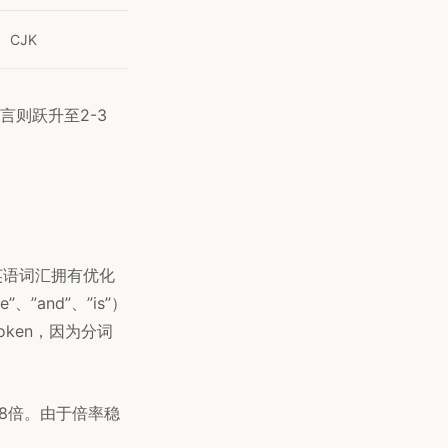
CJK
言则跃升至2-3
。英语词汇拥有优化
and”、”is”）
oken，因为分词
8倍。由于倍率稳