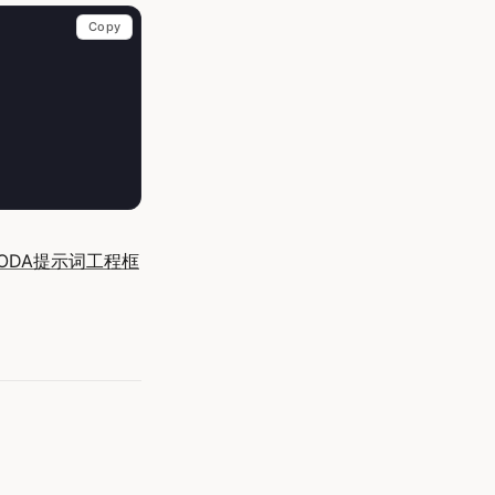
Copy
ODA提示词工程框