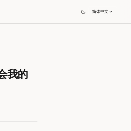
简体中文
教会我的