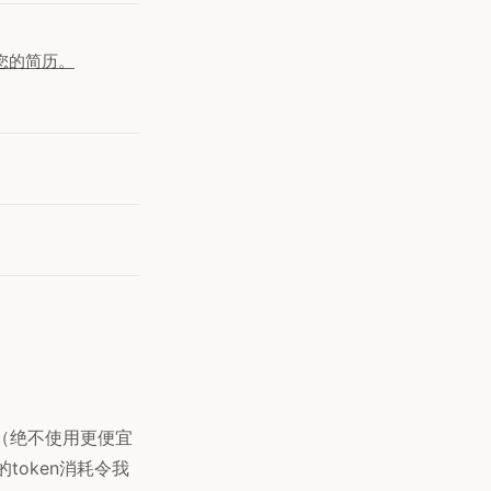
您的简历。
（绝不使用更便宜
token消耗令我