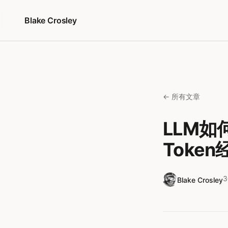
跳转到内容
Blake Crosley
← 所有文章
LLM如
Toke
Blake Crosley