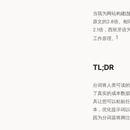
当我为网站构建
i
原文的2.8倍。相
2.1倍，西班牙语
1
工作原理。
TL;DR
分词将人类可读的
了真实的成本数据
具让您可以粘贴任
本，优化提示词以
因为分词器将脚注