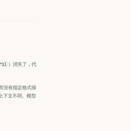
）消失了，代
^1]
而没有指定格式保
语上下文不同。模型