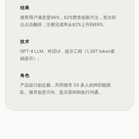
结果
推荐用户满意度96%，82%赞赏创新方法，首次职
位点击翻倍，注册完成率从82%上升到89%。
技术
GPT-4 LLM、对话UI、提示工程（1,397 token基
础提示）。
角色
产品设计副总裁，共同领导 50 多人的跨职能团
队。领导创意方向、提示原则和执行沟通。